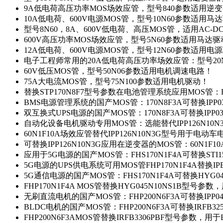
9A低电荷高压功率MOS场效应管，型号840参数适用逆
10A低电荷、600V电源MOS管，型号10N60参数适用马
型号8N60，8A、600V低电荷、高压MOS管，适用AC-
600V高压功率MOS场效应管，型号5N60参数适用马达
12A低电荷、600V电源MOS管，型号12N60参数适用电
电子工程师常用的20A低电荷高压功率场效应管：型号20
60V低压MOS管，型号50N06参数适用电机调速电路！
75A大电流MOS管，型号75N100参数适用电机驱动！
替换STP170N8F7型号参数在电池管理系统应用MOS管：FH
BMS电源管理系统的国产MOS管：170N8F3A可替换IPP0
双互换式UPS电源的国产MOS管：170N8F3A可替换IPP0
自动化设备电机驱动专用MOS管：选能替代IPP126N10
60N1F10A场效应管替代IPP126N10N3G型号用于电动
可替换IPP126N10N3G应用在逆变器的MOS管：60N1F1
应用于5G电源的国产MOS管：FHS170N1F4A可替换STI1
5G电源的UPS供电系统可用MOS管FHP170N1F4A替换IP
5G通信电源的国产MOS管：FHS170N1F4A可替换HYG0
FHP170N1F4A MOS管替换HYG045N10NS1B型号参
无刷直流电机的国产MOS管：FHP200N6F3A可替换IPP0
BLDC电机的国产MOS管：FHP200N6F3A可替换IRFB3
FHP200N6F3AMOS管替换IRFB3306PBF型号参数，