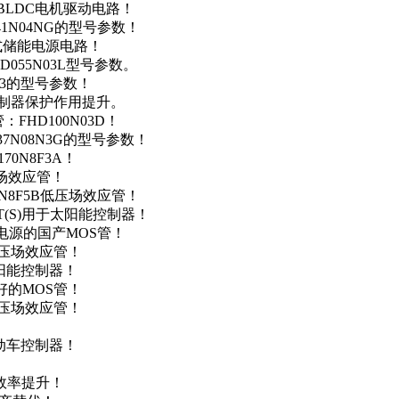
用于BLDC电机驱动电路！
41N04NG的型号参数！
便携式储能电源电路！
D055N03L型号参数。
03的型号参数！
灯控制器保护作用提升。
FHD100N03D！
37N08N3G的型号参数！
0N8F3A！
产场效应管！
0N8F5B低压场效应管！
NT(S)用于太阳能控制器！
储能电源的国产MOS管！
低压场效应管！
太阳能控制器！
友好的MOS管！
低压场效应管！
电动车控制器！
！
效率提升！