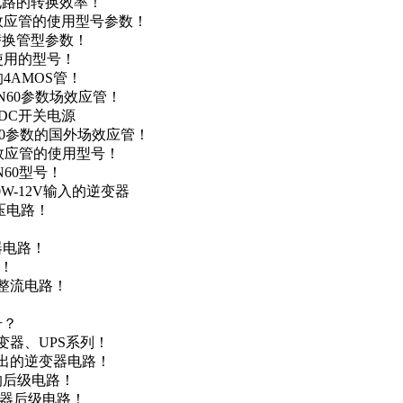
级电路的转换效率！
场效应管的使用型号参数！
的替换管型参数！
A使用的型号！
4AMOS管！
4N60参数场效应管！
-DC开关电源
N60参数的国外场效应管！
场效应管的使用型号！
N60型号！
0W-12V输入的逆变器
升压电路！
器电路！
点！
步整流电路！
号？
变器、UPS系列！
输出的逆变器电路！
器的后级电路！
变器后级电路！