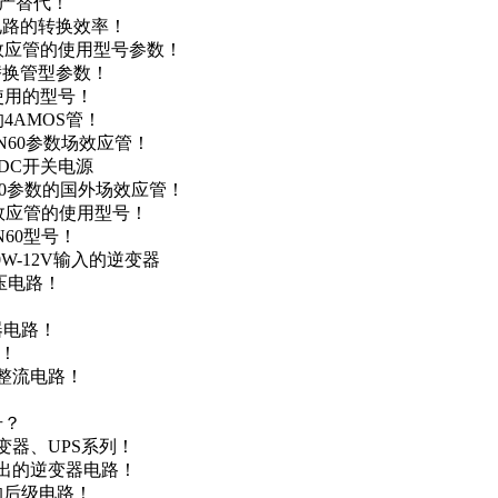
国产替代！
级电路的转换效率！
场效应管的使用型号参数！
的替换管型参数！
A使用的型号！
4AMOS管！
4N60参数场效应管！
-DC开关电源
N60参数的国外场效应管！
场效应管的使用型号！
N60型号！
0W-12V输入的逆变器
升压电路！
器电路！
点！
步整流电路！
号？
变器、UPS系列！
输出的逆变器电路！
器的后级电路！