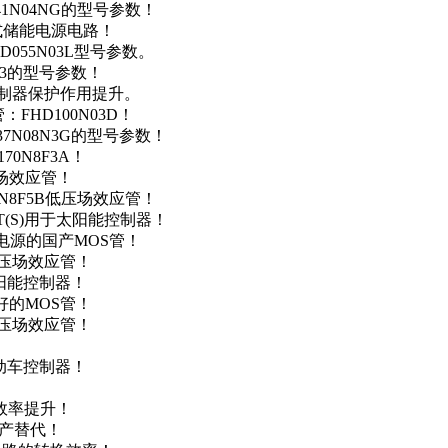
41N04NG的型号参数！
便携式储能电源电路！
D055N03L型号参数。
03的型号参数！
灯控制器保护作用提升。
FHD100N03D！
37N08N3G的型号参数！
0N8F3A！
产场效应管！
0N8F5B低压场效应管！
NT(S)用于太阳能控制器！
储能电源的国产MOS管！
低压场效应管！
太阳能控制器！
友好的MOS管！
低压场效应管！
电动车控制器！
！
效率提升！
国产替代！