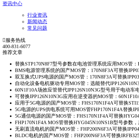
资讯中心
行业资讯
新闻动态
常见问题

服务热线
400-831-6077
推荐文章
替换STP170N8F7型号参数在电池管理系统应用MOS管：FH
BMS电源管理系统的国产MOS管：170N8F3A可替换IPP0
双互换式UPS电源的国产MOS管：170N8F3A可替换IPP0
自动化设备电机驱动专用MOS管：选能替代IPP126N10
60N1F10A场效应管替代IPP126N10N3G型号用于电动
可替换IPP126N10N3G应用在逆变器的MOS管：60N1F1
应用于5G电源的国产MOS管：FHS170N1F4A可替换STI1
5G电源的UPS供电系统可用MOS管FHP170N1F4A替换IP
5G通信电源的国产MOS管：FHS170N1F4A可替换HYG0
FHP170N1F4A MOS管替换HYG045N10NS1B型号参
无刷直流电机的国产MOS管：FHP200N6F3A可替换IPP0
BLDC电机的国产MOS管：FHP200N6F3A可替换IRFB3