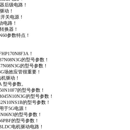
变器后级电路！
达驱动！
DC开关电源！
驱动电路！
源转换器！
N60参数特点！
P170N8F3A！
37N08N3G的型号参数！
37N08N3G的型号参数！
N3G场效应管很重要！
车电机驱动！
0A 型号参数。
50N10F7的型号参数！
B045N10N3G的型号参数！
42N10NS1B的型号参数！
数，用于5G电源！
4N06N3的型号参数！
256PBF的型号参数！
用于BLDC电机驱动电路！