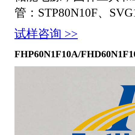
管：STP80N10F、SVG1
试样咨询 >>
FHP60N1F10A/FHD60N1F1