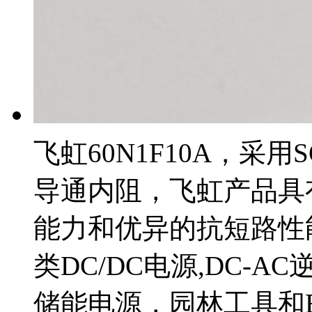
飞虹60N1F10A，采用
导通内阻，飞虹产品具
能力和优异的抗短路性能
类DC/DC电源,DC-A
储能电源，园林工具和