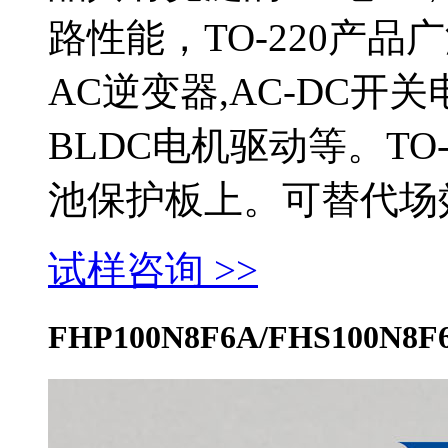
路性能，TO-220产品广
AC逆变器,AC-DC
BLDC电机驱动等。TO
池保护板上。可替代场效管
试样咨询 >>
FHP100N8F6A/FHS100N8F