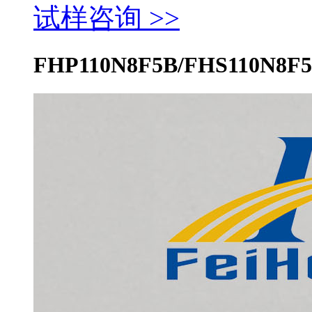
试样咨询 >>
FHP110N8F5B/FHS110N8F