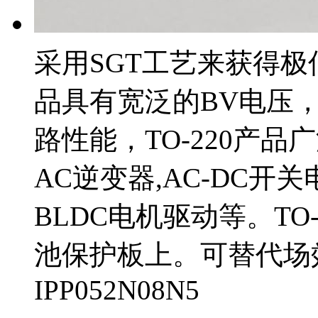
采用SGT工艺来获得极
品具有宽泛的BV电压
路性能，TO-220产品广
AC逆变器,AC-DC
BLDC电机驱动等。TO
池保护板上。可替代场效管
IPP052N08N5