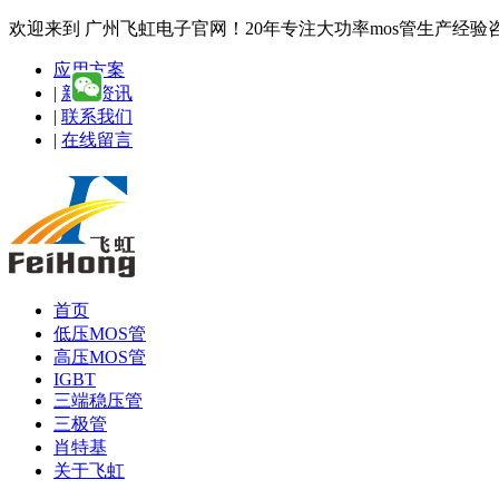
欢迎来到 广州飞虹电子官网！20年专注大功率mos管生产经验咨询热线
应用方案
|
新闻资讯
|
联系我们
|
在线留言
首页
低压MOS管
高压MOS管
IGBT
三端稳压管
三极管
肖特基
关于飞虹