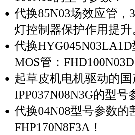
代换85N03场效应管，
灯控制器保护作用提升
代换HYG045N03L
MOS管：FHD100N03
起草皮机电机驱动的国产M
IPP037N08N3G的型
代换04N08型号参数
FHP170N8F3A！