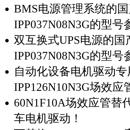
BMS电源管理系统的国产
IPP037N08N3G的型
双互换式UPS电源的国产
IPP037N08N3G的型
自动化设备电机驱动专
IPP126N10N3G场
60N1F10A场效应管替代
车电机驱动！