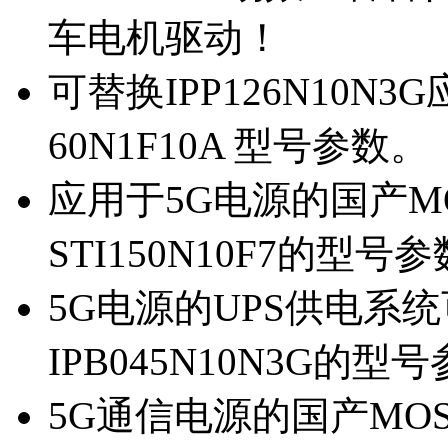
车电机驱动！
可替换IPP126N10N
60N1F10A 型号参数。
应用于5G电源的国产MOS
STI150N10F7的型号
5G电源的UPS供电系统可
IPB045N10N3G的型
5G通信电源的国产MOS管