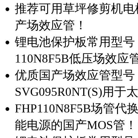
推荐可用草坪修剪机电机驱
产场效应管！
锂电池保护板常用型号，除
110N8F5B低压场效应
优质国产场效应管型号，
SVG095R0NT(S)
FHP110N8F5B场管代
能电源的国产MOS管！