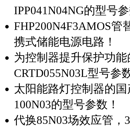
IPP041N04NG的型号
FHP200N4F3AMOS
携式储能电源电路！
为控制器提升保护功能的M
CRTD055N03L型号参
太阳能路灯控制器的国产M
100N03的型号参数！
代换85N03场效应管，