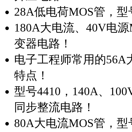
28A低电荷MOS管，
180A大电流、40V电
变器电路！
电子工程师常用的56A大
特点！
型号4410，140A、1
同步整流电路！
80A大电流MOS管，型