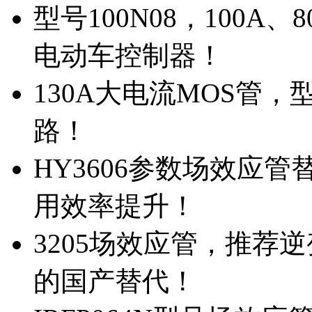
型号100N08，100A
电动车控制器！
130A大电流MOS管，
路！
HY3606参数场效应
用效率提升！
3205场效应管，推荐
的国产替代！