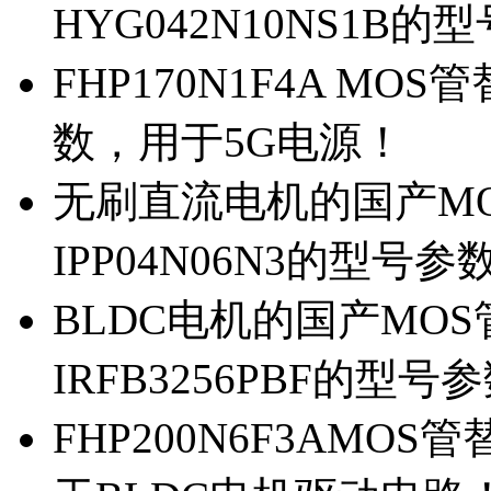
HYG042N10NS1B的
FHP170N1F4A MOS
数，用于5G电源！
无刷直流电机的国产MOS
IPP04N06N3的型号参
BLDC电机的国产MOS管
IRFB3256PBF的型号
FHP200N6F3AMOS