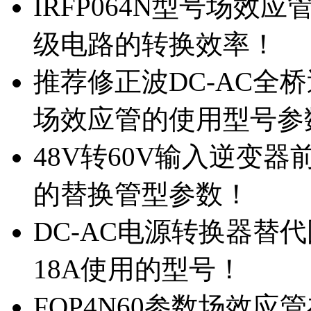
IRFP064N型号场效
级电路的转换效率！
推荐修正波DC-AC全桥
场效应管的使用型号参
48V转60V输入逆变器
的替换管型参数！
DC-AC电源转换器替代国
18A使用的型号！
FQP4N60参数场效