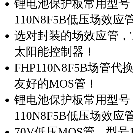
锂电池保护板常用型号，
110N8F5B低压场效应
选对封装的场效应管，TO
太阳能控制器！
FHP110N8F5B场管
友好的MOS管！
锂电池保护板常用型号，
110N8F5B低压场效应
70V低压MOS管，型号