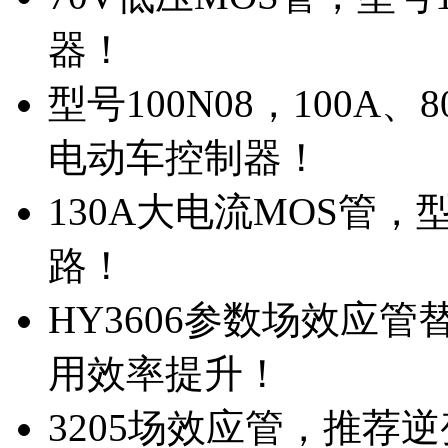
器！
型号100N08，100A
电动车控制器！
130A大电流MOS管，
路！
HY3606参数场效应
用效率提升！
3205场效应管，推荐