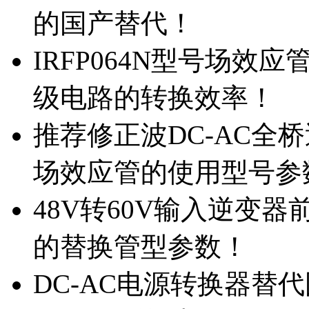
的国产替代！
IRFP064N型号场效
级电路的转换效率！
推荐修正波DC-AC全桥
场效应管的使用型号参
48V转60V输入逆变器
的替换管型参数！
DC-AC电源转换器替代国