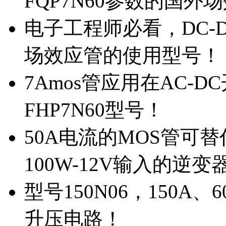
FQP7N60参数的国外
电子工程师必看，DC-D
场效应管的使用型号！
7Amos管应用在AC-D
FHP7N60型号！
50A电流的MOS管可替
100W-12V输入的逆变
型号150N06，150A
升压电路！