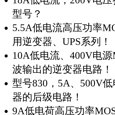
型号？
5.5A低电流高压功率M
用逆变器、UPS系列！
10A低电流、400V电
波输出的逆变器电路！
型号830，5A、500
器的后级电路！
9A低电荷高压功率MO