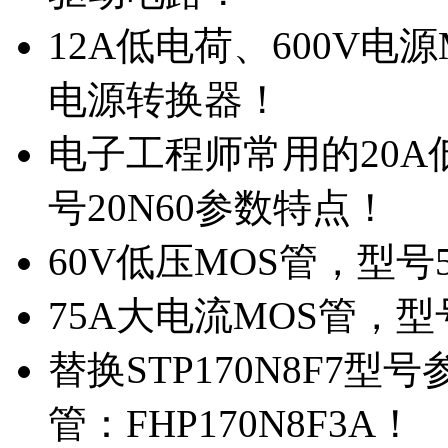
12A低电荷、600V电
电源转换器！
电子工程师常用的20
号20N60参数特点！
60V低压MOS管，型号
75A大电流MOS管，型
替换STP170N8F7
管：FHP170N8F3A！