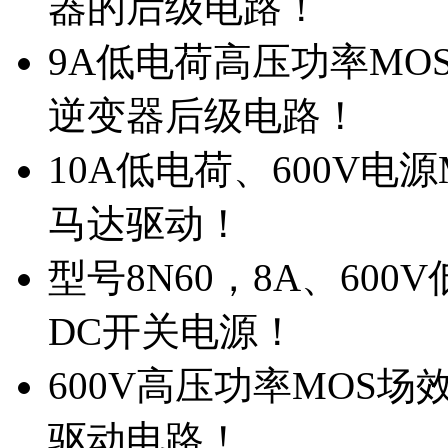
器的后级电路！
9A低电荷高压功率MO
逆变器后级电路！
10A低电荷、600V电
马达驱动！
型号8N60，8A、600
DC开关电源！
600V高压功率MOS场
驱动电路！