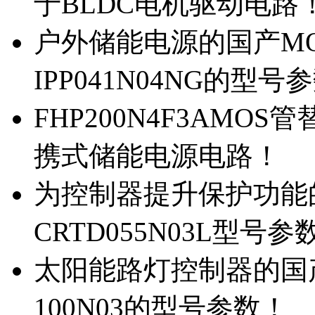
于BLDC电机驱动电路
户外储能电源的国产MOS
IPP041N04NG的型号
FHP200N4F3AMOS
携式储能电源电路！
为控制器提升保护功能的M
CRTD055N03L型号参
太阳能路灯控制器的国产M
100N03的型号参数！