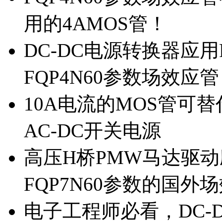
用的4AMOS管！
DC-DC电源转换器应用
FQP4N60参数场效应
10A电流的MOS管可替
AC-DC开关电源
高压H桥PMW马达驱动应
FQP7N60参数的国外
电子工程师必看，DC-D