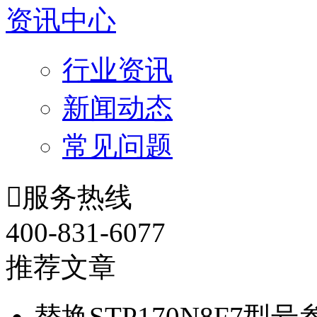
资讯中心
行业资讯
新闻动态
常见问题

服务热线
400-831-6077
推荐文章
替换STP170N8F7