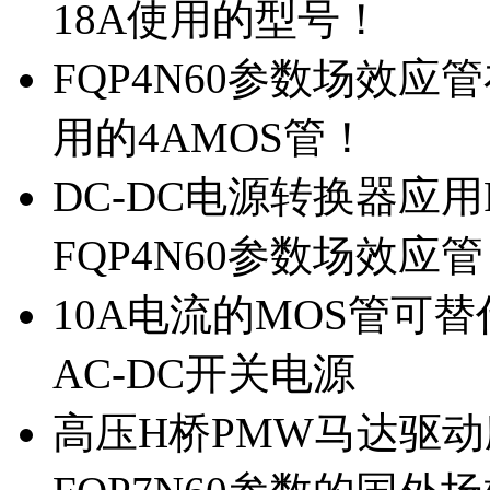
18A使用的型号！
FQP4N60参数场效
用的4AMOS管！
DC-DC电源转换器应用
FQP4N60参数场效应
10A电流的MOS管可替
AC-DC开关电源
高压H桥PMW马达驱动应