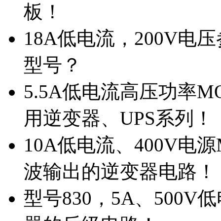
板！
18A低电流，200V
型号？
5.5A低电流高压功率M
用逆变器、UPS系列！
10A低电流、400V电
波输出的逆变器电路！
型号830，5A、500