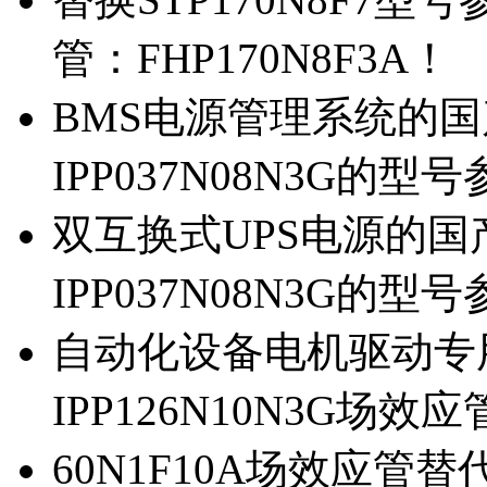
管：FHP170N8F3A！
BMS电源管理系统的国产
IPP037N08N3G的型
双互换式UPS电源的国产
IPP037N08N3G的型
自动化设备电机驱动专
IPP126N10N3G场
60N1F10A场效应管替代