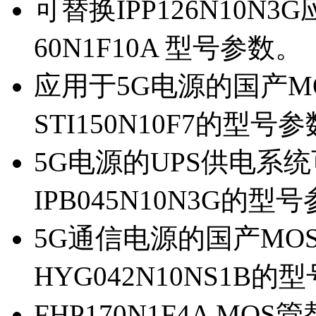
可替换IPP126N10N
60N1F10A 型号参数。
应用于5G电源的国产MOS
STI150N10F7的型号
5G电源的UPS供电系统可
IPB045N10N3G的型
5G通信电源的国产MOS管
HYG042N10NS1B的
FHP170N1F4A MOS