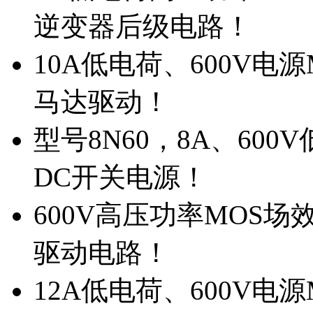
逆变器后级电路！
10A低电荷、600V电
马达驱动！
型号8N60，8A、600
DC开关电源！
600V高压功率MOS场
驱动电路！
12A低电荷、600V电