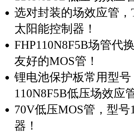
选对封装的场效应管，TO
太阳能控制器！
FHP110N8F5B场管
友好的MOS管！
锂电池保护板常用型号，
110N8F5B低压场效应
70V低压MOS管，型号
器！