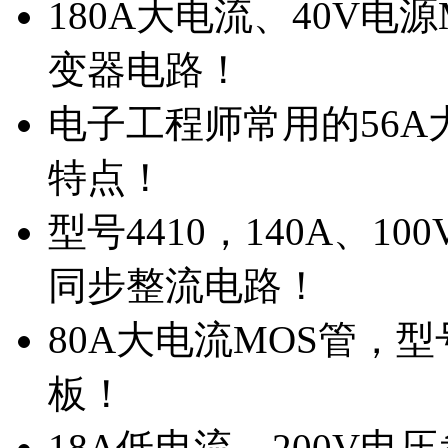
180A大电流、40V电
变器电路！
电子工程师常用的56A大
特点！
型号4410，140A、1
同步整流电路！
80A大电流MOS管，型
板！
18A低电流，200V