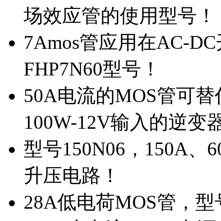
场效应管的使用型号！
7Amos管应用在AC-D
FHP7N60型号！
50A电流的MOS管可替
100W-12V输入的逆变
型号150N06，150A
升压电路！
28A低电荷MOS管，