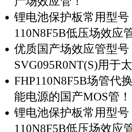
产场效应管！
锂电池保护板常用型号，除
110N8F5B低压场效应
优质国产场效应管型号，
SVG095R0NT(S)
FHP110N8F5B场管代
能电源的国产MOS管！
锂电池保护板常用型号，
110N8F5B低压场效应