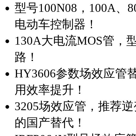
型号100N08，100A
电动车控制器！
130A大电流MOS管，
路！
HY3606参数场效应
用效率提升！
3205场效应管，推荐
的国产替代！