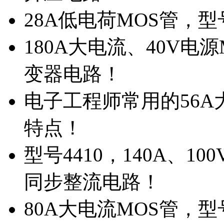
28A低电荷MOS管，
180A大电流、40V电
变器电路！
电子工程师常用的56A大
特点！
型号4410，140A、1
同步整流电路！
80A大电流MOS管，型