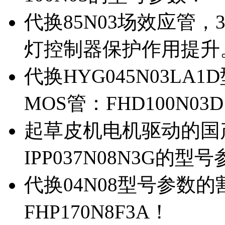
代换85N03场效应管，
灯控制器保护作用提升
代换HYG045N03L
MOS管：FHD100N03
起草皮机电机驱动的国产M
IPP037N08N3G的型
代换04N08型号参数
FHP170N8F3A！