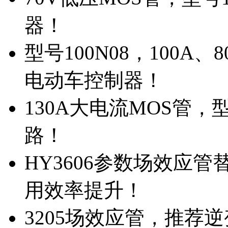
器！
型号100N08，100A
电动车控制器！
130A大电流MOS管，
路！
HY3606参数场效应
用效率提升！
3205场效应管，推荐