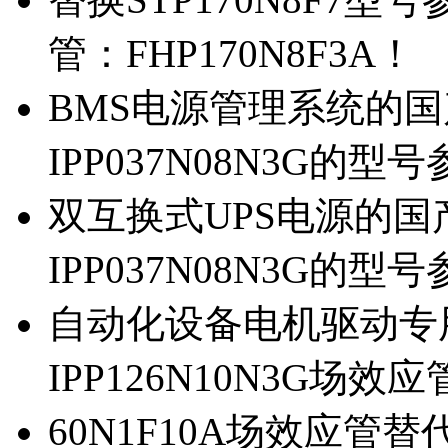
管：FHP170N8F3A！
BMS电源管理系统的国产
IPP037N08N3G的型
双互换式UPS电源的国产
IPP037N08N3G的型
自动化设备电机驱动专
IPP126N10N3G场
60N1F10A场效应管替代