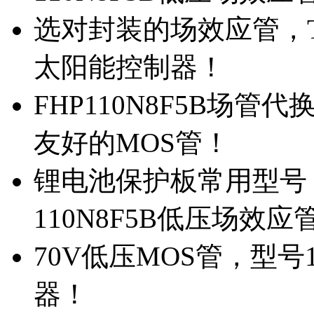
选对封装的场效应管，TO
太阳能控制器！
FHP110N8F5B场管
友好的MOS管！
锂电池保护板常用型号，
110N8F5B低压场效应
70V低压MOS管，型号
器！