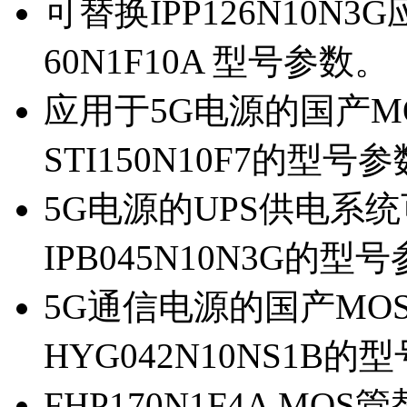
可替换IPP126N10N
60N1F10A 型号参数。
应用于5G电源的国产MOS
STI150N10F7的型号
5G电源的UPS供电系统可
IPB045N10N3G的型
5G通信电源的国产MOS管
HYG042N10NS1B的
FHP170N1F4A MOS