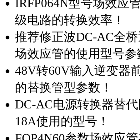
IRFP064N型号场效
级电路的转换效率！
推荐修正波DC-AC全桥
场效应管的使用型号参
48V转60V输入逆变器
的替换管型参数！
DC-AC电源转换器替代国
18A使用的型号！
FQP4N60参数场效