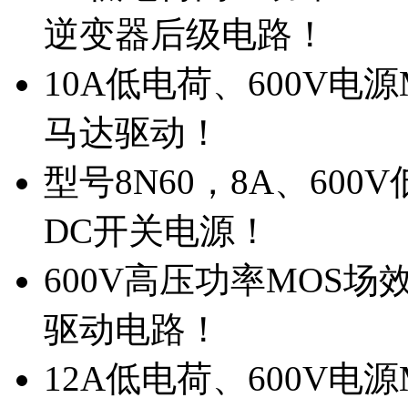
逆变器后级电路！
10A低电荷、600V电
马达驱动！
型号8N60，8A、600
DC开关电源！
600V高压功率MOS场
驱动电路！
12A低电荷、600V电