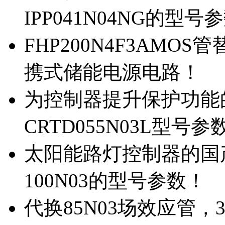
IPP041N04NG的型号
FHP200N4F3AMOS
携式储能电源电路！
为控制器提升保护功能的M
CRTD055N03L型号参
太阳能路灯控制器的国产M
100N03的型号参数！
代换85N03场效应管，