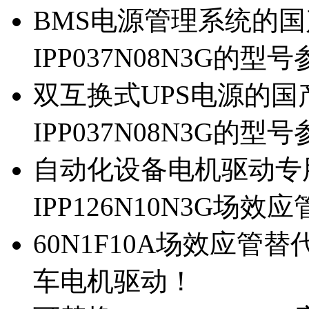
BMS电源管理系统的国产
IPP037N08N3G的型
双互换式UPS电源的国产
IPP037N08N3G的型
自动化设备电机驱动专
IPP126N10N3G场
60N1F10A场效应管替代
车电机驱动！