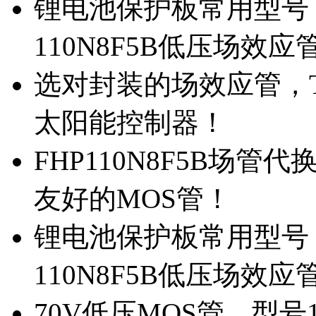
锂电池保护板常用型号，
110N8F5B低压场效应
选对封装的场效应管，TO
太阳能控制器！
FHP110N8F5B场管
友好的MOS管！
锂电池保护板常用型号，
110N8F5B低压场效应
70V低压MOS管，型号