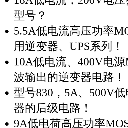
型号？
5.5A低电流高压功率M
用逆变器、UPS系列！
10A低电流、400V电
波输出的逆变器电路！
型号830，5A、500
器的后级电路！
9A低电荷高压功率MO