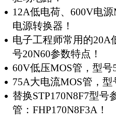
12A低电荷、600V电
电源转换器！
电子工程师常用的20
号20N60参数特点！
60V低压MOS管，型号
75A大电流MOS管，型
替换STP170N8F7
管：FHP170N8F3A！