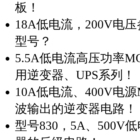
板！
18A低电流，200V
型号？
5.5A低电流高压功率M
用逆变器、UPS系列！
10A低电流、400V电
波输出的逆变器电路！
型号830，5A、500