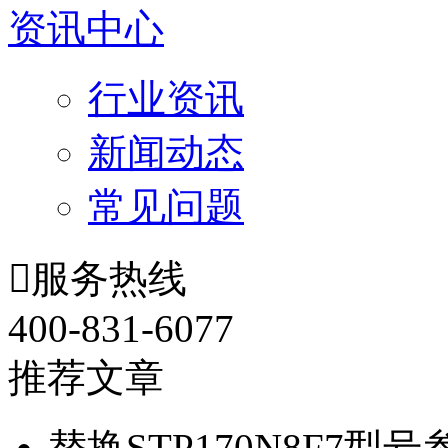
资讯中心
行业资讯
新闻动态
常见问题

服务热线
400-831-6077
推荐文章
替换STP170N8F7