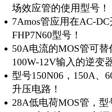
场效应管的使用型号！
7Amos管应用在AC-D
FHP7N60型号！
50A电流的MOS管可替
100W-12V输入的逆变
型号150N06，150A
升压电路！
28A低电荷MOS管，