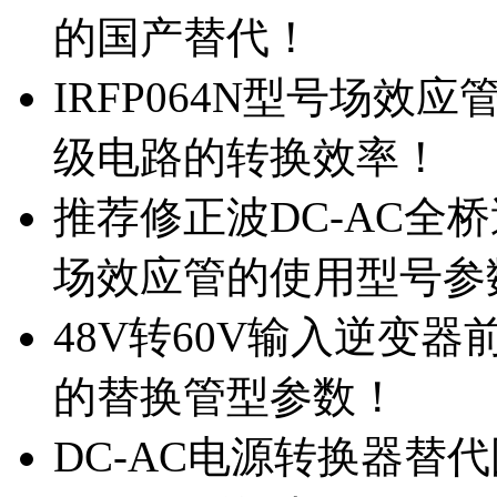
的国产替代！
IRFP064N型号场效
级电路的转换效率！
推荐修正波DC-AC全桥
场效应管的使用型号参
48V转60V输入逆变器
的替换管型参数！
DC-AC电源转换器替代国