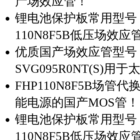
产场效应管！
锂电池保护板常用型号，除
110N8F5B低压场效应
优质国产场效应管型号，
SVG095R0NT(S)
FHP110N8F5B场管代
能电源的国产MOS管！
锂电池保护板常用型号，
110N8F5B低压场效应