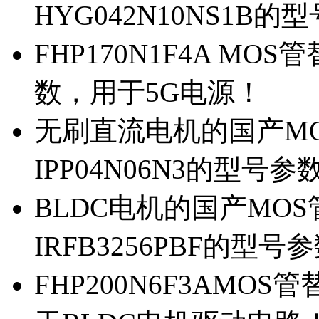
HYG042N10NS1B的
FHP170N1F4A MOS
数，用于5G电源！
无刷直流电机的国产MOS
IPP04N06N3的型号参
BLDC电机的国产MOS管
IRFB3256PBF的型号
FHP200N6F3AMOS