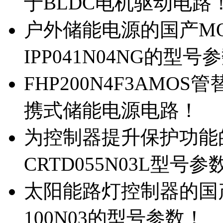
于BLDC电机驱动电路
户外储能电源的国产MOS
IPP041N04NG的型号
FHP200N4F3AMOS
携式储能电源电路！
为控制器提升保护功能的M
CRTD055N03L型号参
太阳能路灯控制器的国产M
100N03的型号参数！