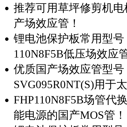
推荐可用草坪修剪机电机驱
产场效应管！
锂电池保护板常用型号，除
110N8F5B低压场效应
优质国产场效应管型号，
SVG095R0NT(S)
FHP110N8F5B场管代
能电源的国产MOS管！