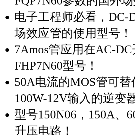
FQP7N60参数的国外
电子工程师必看，DC-D
场效应管的使用型号！
7Amos管应用在AC-D
FHP7N60型号！
50A电流的MOS管可替
100W-12V输入的逆变
型号150N06，150A
升压电路！