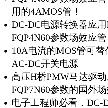
用的4AMOS管！
DC-DC电源转换器应用
FQP4N60参数场效应
10A电流的MOS管可替
AC-DC开关电源
高压H桥PMW马达驱动应
FQP7N60参数的国外
电子工程师必看，DC-D