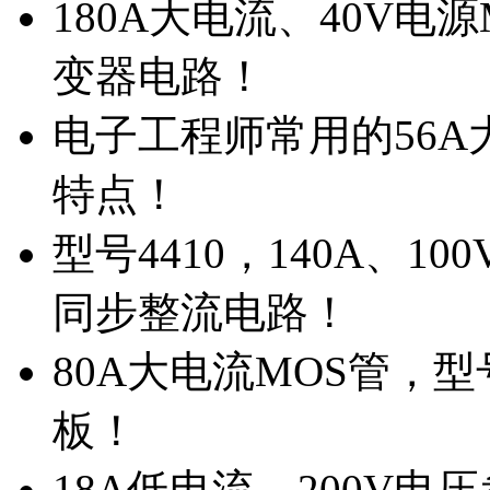
180A大电流、40V电
变器电路！
电子工程师常用的56A大
特点！
型号4410，140A、1
同步整流电路！
80A大电流MOS管，型
板！
18A低电流，200V