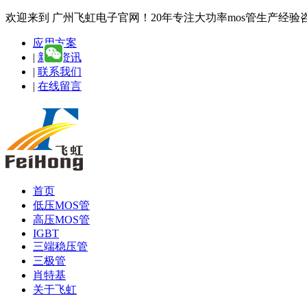
欢迎来到 广州飞虹电子官网！20年专注大功率mos管生产经验咨询热线
应用方案
|
新闻资讯
|
联系我们
|
在线留言
首页
低压MOS管
高压MOS管
IGBT
三端稳压管
三极管
肖特基
关于飞虹