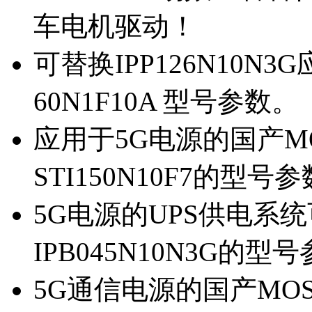
车电机驱动！
可替换IPP126N10N
60N1F10A 型号参数。
应用于5G电源的国产MOS
STI150N10F7的型号
5G电源的UPS供电系统可
IPB045N10N3G的型
5G通信电源的国产MOS管