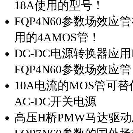
18A使用的型号！
FQP4N60参数场效
用的4AMOS管！
DC-DC电源转换器应用
FQP4N60参数场效应
10A电流的MOS管可替
AC-DC开关电源
高压H桥PMW马达驱动应