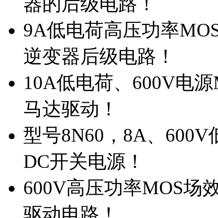
器的后级电路！
9A低电荷高压功率MO
逆变器后级电路！
10A低电荷、600V电
马达驱动！
型号8N60，8A、600
DC开关电源！
600V高压功率MOS场
驱动电路！