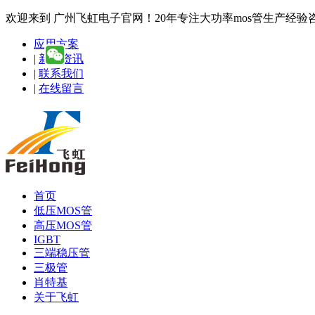
欢迎来到 广州飞虹电子官网！20年专注大功率mos管生产经验咨询热线
应用方案
|
新闻资讯
|
联系我们
|
在线留言
首页
低压MOS管
高压MOS管
IGBT
三端稳压管
三极管
肖特基
关于飞虹