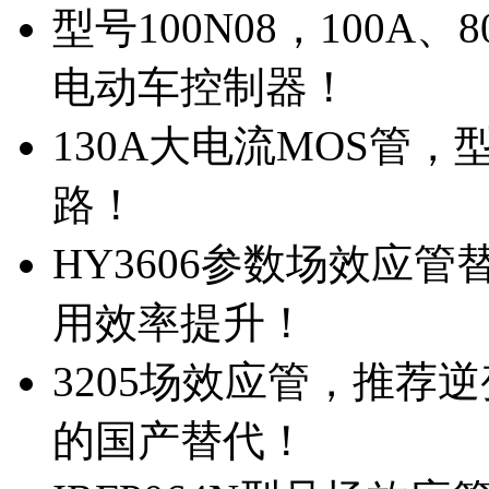
型号100N08，100A
电动车控制器！
130A大电流MOS管，
路！
HY3606参数场效应
用效率提升！
3205场效应管，推荐
的国产替代！