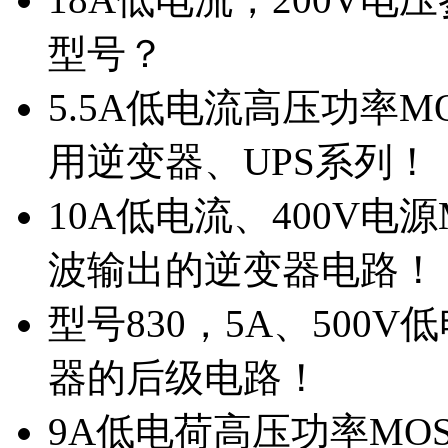
型号？
5.5A低电流高压功率M
用逆变器、UPS系列！
10A低电流、400V电
波输出的逆变器电路！
型号830，5A、500
器的后级电路！
9A低电荷高压功率MO