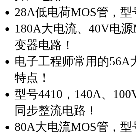
28A低电荷MOS管，
180A大电流、40V电
变器电路！
电子工程师常用的56A大
特点！
型号4410，140A、1
同步整流电路！
80A大电流MOS管，型