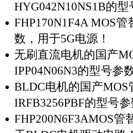
HYG042N10NS1B的
FHP170N1F4A MOS
数，用于5G电源！
无刷直流电机的国产MOS
IPP04N06N3的型号参
BLDC电机的国产MOS管
IRFB3256PBF的型号
FHP200N6F3AMOS