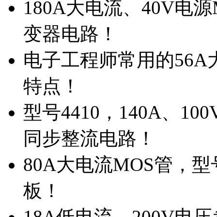
180A大电流、40V电
变器电路！
电子工程师常用的56A大
特点！
型号4410，140A、1
同步整流电路！
80A大电流MOS管，型
板！
18A低电流，200V