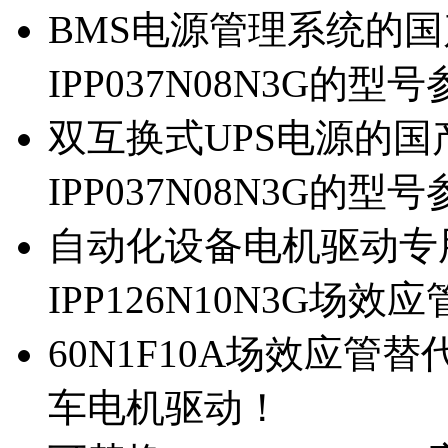
BMS电源管理系统的国产
IPP037N08N3G的型
双互换式UPS电源的国产
IPP037N08N3G的型
自动化设备电机驱动专
IPP126N10N3G场
60N1F10A场效应管替代
车电机驱动！