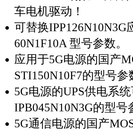
车电机驱动！
可替换IPP126N10N
60N1F10A 型号参数。
应用于5G电源的国产MOS
STI150N10F7的型号
5G电源的UPS供电系统可
IPB045N10N3G的型
5G通信电源的国产MOS管