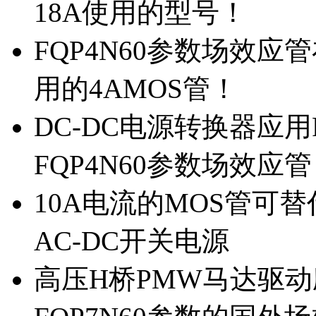
18A使用的型号！
FQP4N60参数场效
用的4AMOS管！
DC-DC电源转换器应用
FQP4N60参数场效应
10A电流的MOS管可替
AC-DC开关电源
高压H桥PMW马达驱动应