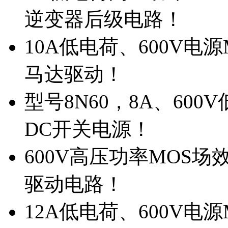
逆变器后级电路！
10A低电荷、600V电
马达驱动！
型号8N60，8A、600
DC开关电源！
600V高压功率MOS场
驱动电路！
12A低电荷、600V电