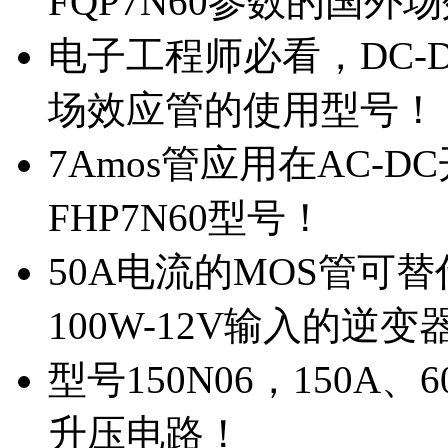
FQP7N60参数的国外
电子工程师必看，DC-D
场效应管的使用型号！
7Amos管应用在AC-D
FHP7N60型号！
50A电流的MOS管可替
100W-12V输入的逆变
型号150N06，150A
升压电路！