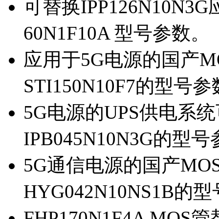
可替换IPP126N10N
60N1F10A 型号参数。
应用于5G电源的国产MOS
STI150N10F7的型号
5G电源的UPS供电系统可
IPB045N10N3G的型
5G通信电源的国产MOS管
HYG042N10NS1B的
FHP170N1F4A MOS