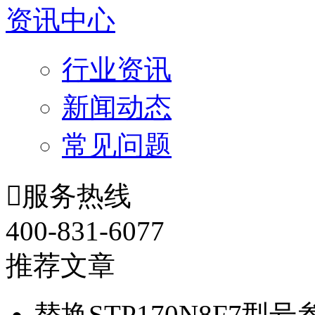
资讯中心
行业资讯
新闻动态
常见问题

服务热线
400-831-6077
推荐文章
替换STP170N8F7