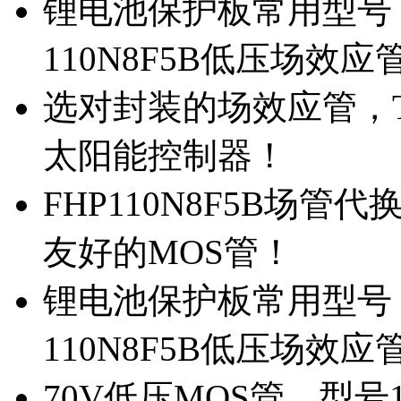
锂电池保护板常用型号，
110N8F5B低压场效应
选对封装的场效应管，TO
太阳能控制器！
FHP110N8F5B场管
友好的MOS管！
锂电池保护板常用型号，
110N8F5B低压场效应
70V低压MOS管，型号