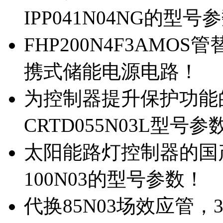
IPP041N04NG的型号
FHP200N4F3AMOS
携式储能电源电路！
为控制器提升保护功能的M
CRTD055N03L型号参
太阳能路灯控制器的国产M
100N03的型号参数！
代换85N03场效应管，