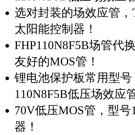
选对封装的场效应管，TO
太阳能控制器！
FHP110N8F5B场管
友好的MOS管！
锂电池保护板常用型号，
110N8F5B低压场效应
70V低压MOS管，型号
器！