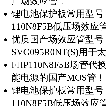
产场效应管！
锂电池保护板常用型号，除
110N8F5B低压场效应
优质国产场效应管型号，
SVG095R0NT(S)
FHP110N8F5B场管代
能电源的国产MOS管！
锂电池保护板常用型号，
110N8F5B低压场效应