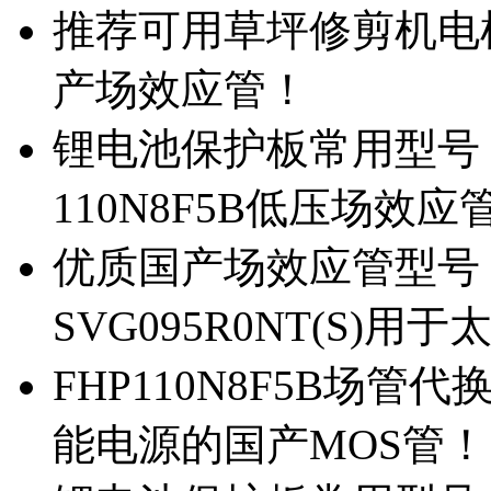
推荐可用草坪修剪机电机驱
产场效应管！
锂电池保护板常用型号，除
110N8F5B低压场效应
优质国产场效应管型号，
SVG095R0NT(S)
FHP110N8F5B场管代
能电源的国产MOS管！