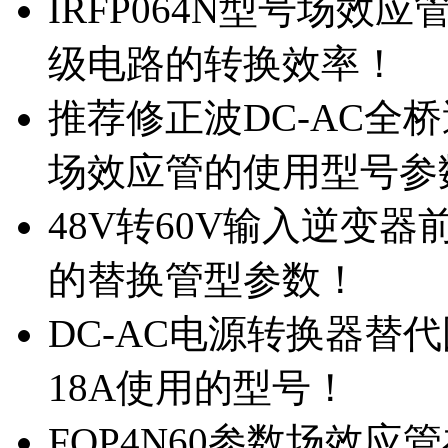
IRFP064N型号场效
级电路的转换效率！
推荐修正波DC-AC全桥
场效应管的使用型号参
48V转60V输入逆变器
的替换管型参数！
DC-AC电源转换器替代国
18A使用的型号！
FQP4N60参数场效