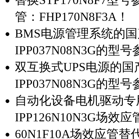
管：FHP170N8F3A！
BMS电源管理系统的国产
IPP037N08N3G的型
双互换式UPS电源的国产
IPP037N08N3G的型
自动化设备电机驱动专
IPP126N10N3G场
60N1F10A场效应管替代