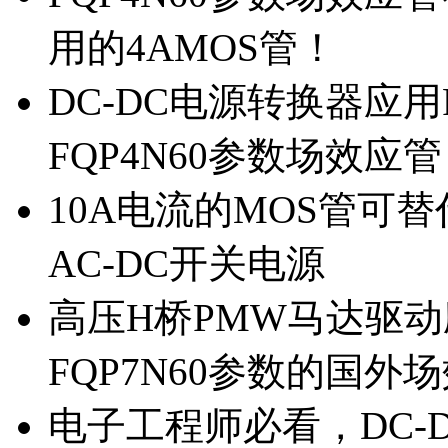
用的4AMOS管！
DC-DC电源转换器应用
FQP4N60参数场效应
10A电流的MOS管可替
AC-DC开关电源
高压H桥PMW马达驱动应
FQP7N60参数的国外
电子工程师必看，DC-D