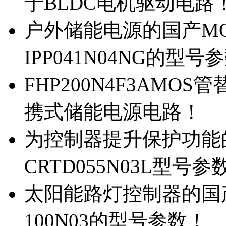
于BLDC电机驱动电路
户外储能电源的国产MOS
IPP041N04NG的型号
FHP200N4F3AMOS
携式储能电源电路！
为控制器提升保护功能的M
CRTD055N03L型号参
太阳能路灯控制器的国产M
100N03的型号参数！