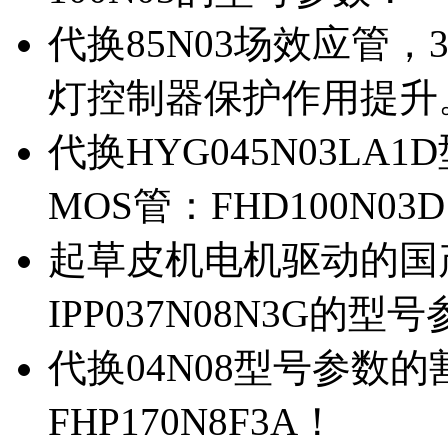
代换85N03场效应管，
灯控制器保护作用提升
代换HYG045N03L
MOS管：FHD100N03
起草皮机电机驱动的国产M
IPP037N08N3G的型
代换04N08型号参数
FHP170N8F3A！