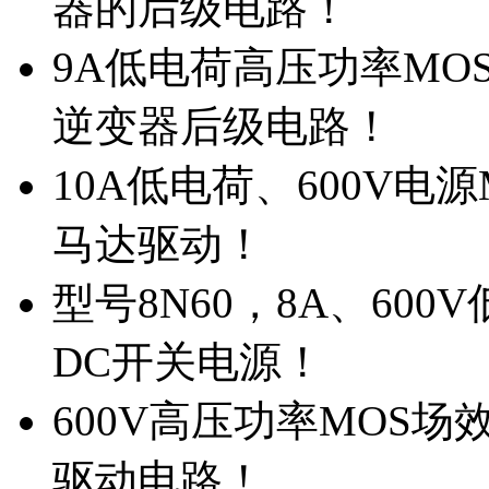
器的后级电路！
9A低电荷高压功率MO
逆变器后级电路！
10A低电荷、600V电
马达驱动！
型号8N60，8A、600
DC开关电源！
600V高压功率MOS场
驱动电路！