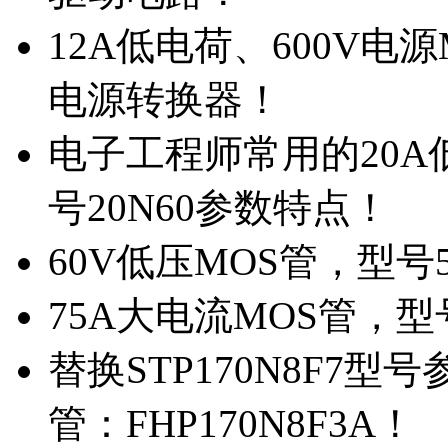
12A低电荷、600V电
电源转换器！
电子工程师常用的20
号20N60参数特点！
60V低压MOS管，型号
75A大电流MOS管，型
替换STP170N8F7
管：FHP170N8F3A！