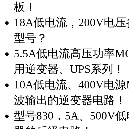
板！
18A低电流，200V
型号？
5.5A低电流高压功率M
用逆变器、UPS系列！
10A低电流、400V电
波输出的逆变器电路！
型号830，5A、500