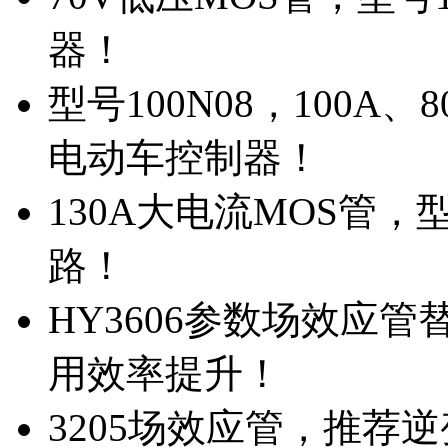
器！
型号100N08，100A
电动车控制器！
130A大电流MOS管，
路！
HY3606参数场效应
用效率提升！
3205场效应管，推荐