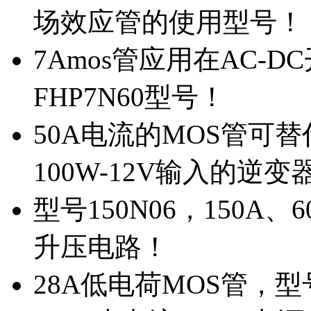
场效应管的使用型号！
7Amos管应用在AC-D
FHP7N60型号！
50A电流的MOS管可替
100W-12V输入的逆变
型号150N06，150A
升压电路！
28A低电荷MOS管，