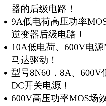
器的后级电路！
9A低电荷高压功率MO
逆变器后级电路！
10A低电荷、600V电
马达驱动！
型号8N60，8A、600
DC开关电源！
600V高压功率MOS场