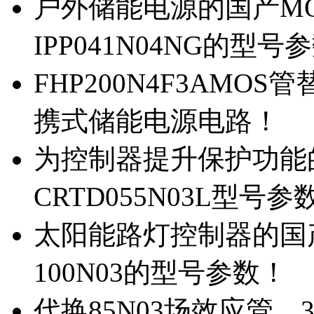
户外储能电源的国产MOS
IPP041N04NG的型号
FHP200N4F3AMOS
携式储能电源电路！
为控制器提升保护功能的M
CRTD055N03L型号参
太阳能路灯控制器的国产M
100N03的型号参数！
代换85N03场效应管，