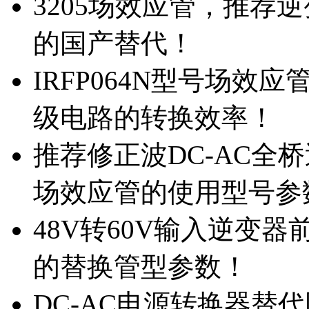
3205场效应管，推荐
的国产替代！
IRFP064N型号场效
级电路的转换效率！
推荐修正波DC-AC全桥
场效应管的使用型号参
48V转60V输入逆变器
的替换管型参数！
DC-AC电源转换器替代国