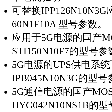
可替换IPP126N10N
60N1F10A 型号参数。
应用于5G电源的国产MOS
STI150N10F7的型号
5G电源的UPS供电系统可
IPB045N10N3G的型
5G通信电源的国产MOS管
HYG042N10NS1B的