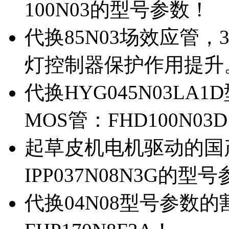
100N03的型号参数！
代换85N03场效应管，
灯控制器保护作用提升
代换HYG045N03L
MOS管：FHD100N03
起草皮机电机驱动的国产M
IPP037N08N3G的型
代换04N08型号参数