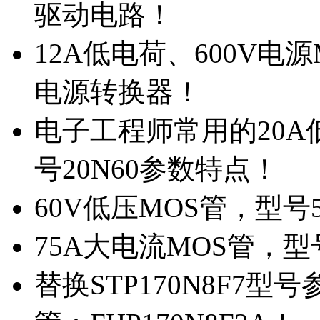
驱动电路！
12A低电荷、600V电
电源转换器！
电子工程师常用的20
号20N60参数特点！
60V低压MOS管，型号
75A大电流MOS管，型
替换STP170N8F7