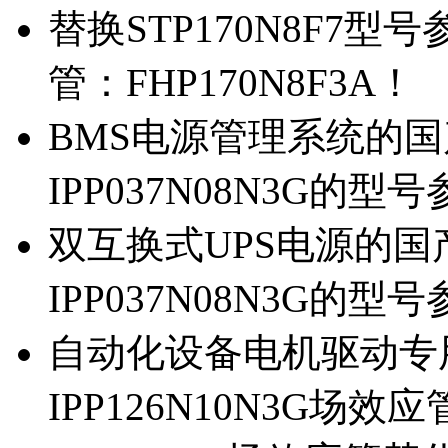
替换STP170N8F7
管：FHP170N8F3A！
BMS电源管理系统的国产
IPP037N08N3G的型
双互换式UPS电源的国产
IPP037N08N3G的型
自动化设备电机驱动专
IPP126N10N3G场