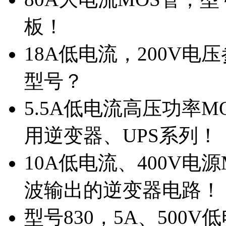
板！
18A低电流，200V
型号？
5.5A低电流高压功率M
用逆变器、UPS系列！
10A低电流、400V电
波输出的逆变器电路！
型号830，5A、500