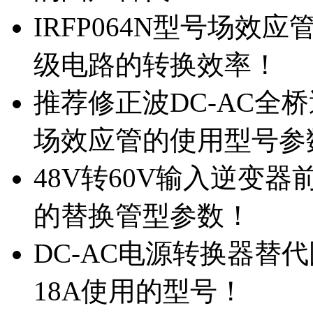
IRFP064N型号场效
级电路的转换效率！
推荐修正波DC-AC全桥
场效应管的使用型号参
48V转60V输入逆变器
的替换管型参数！
DC-AC电源转换器替代国
18A使用的型号！