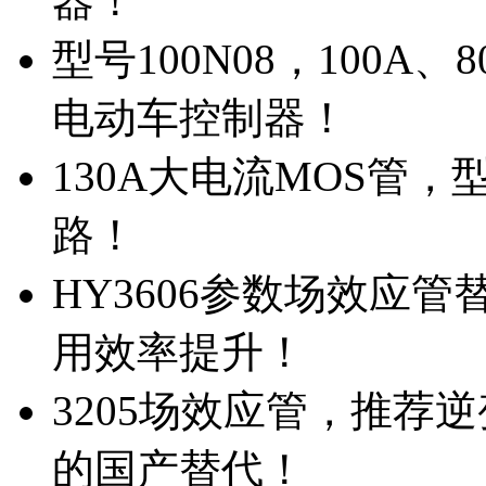
器！
型号100N08，100A
电动车控制器！
130A大电流MOS管，
路！
HY3606参数场效应
用效率提升！
3205场效应管，推荐
的国产替代！