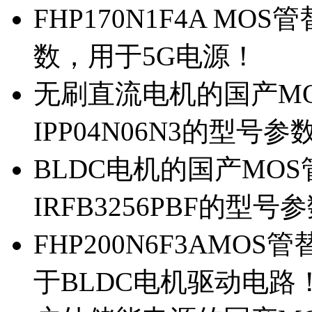
FHP170N1F4A MOS
数，用于5G电源！
无刷直流电机的国产MOS
IPP04N06N3的型号参
BLDC电机的国产MOS管
IRFB3256PBF的型号
FHP200N6F3AMOS
于BLDC电机驱动电路