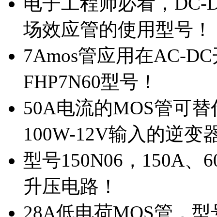
电子工程师必看，DC-D
场效应管的使用型号！
7Amos管应用在AC-D
FHP7N60型号！
50A电流的MOS管可替
100W-12V输入的逆变
型号150N06，150A
升压电路！
28A低电荷MOS管，