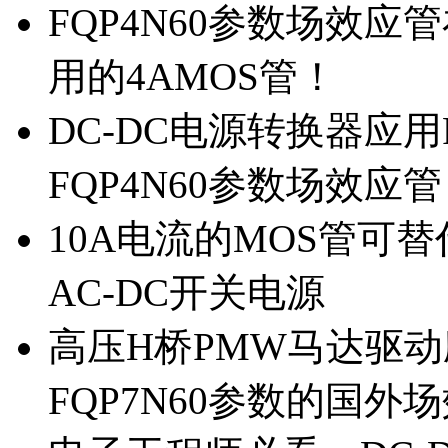
FQP4N60参数场效
用的4AMOS管！
DC-DC电源转换器应用
FQP4N60参数场效应
10A电流的MOS管可替
AC-DC开关电源
高压H桥PMW马达驱动应
FQP7N60参数的国外