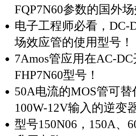
FQP7N60参数的国外
电子工程师必看，DC-D
场效应管的使用型号！
7Amos管应用在AC-D
FHP7N60型号！
50A电流的MOS管可替
100W-12V输入的逆变
型号150N06，150A