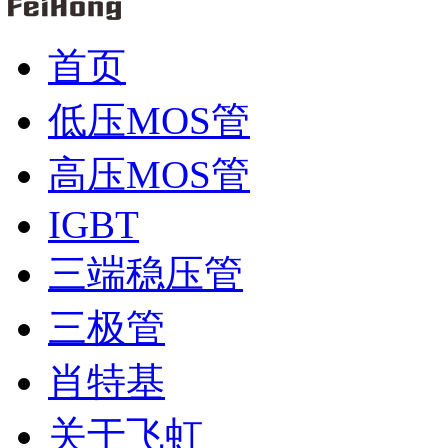
首页
低压MOS管
高压MOS管
IGBT
三端稳压管
三极管
肖特基
关于飞虹