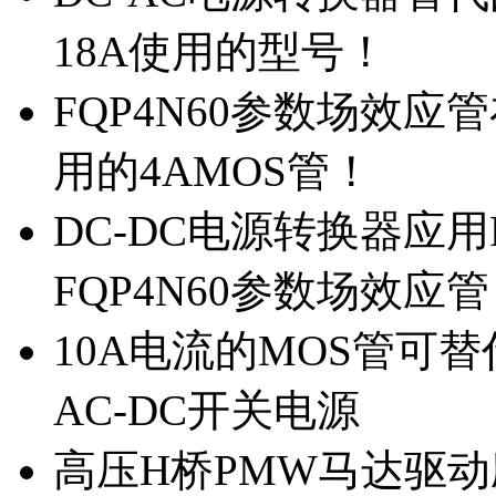
18A使用的型号！
FQP4N60参数场效
用的4AMOS管！
DC-DC电源转换器应用
FQP4N60参数场效应
10A电流的MOS管可替
AC-DC开关电源
高压H桥PMW马达驱动应