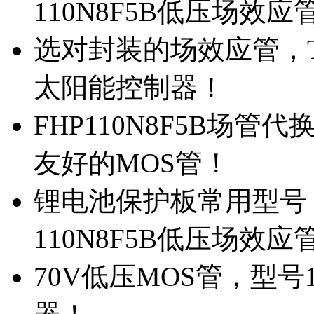
110N8F5B低压场效应
选对封装的场效应管，TO
太阳能控制器！
FHP110N8F5B场管
友好的MOS管！
锂电池保护板常用型号，
110N8F5B低压场效应
70V低压MOS管，型号