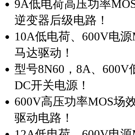
9A低电荷高压功率MO
逆变器后级电路！
10A低电荷、600V电
马达驱动！
型号8N60，8A、600
DC开关电源！
600V高压功率MOS场
驱动电路！
12A低电荷、600V电