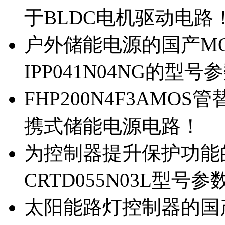
于BLDC电机驱动电路
户外储能电源的国产MOS
IPP041N04NG的型号
FHP200N4F3AMOS
携式储能电源电路！
为控制器提升保护功能的M
CRTD055N03L型号参
太阳能路灯控制器的国产M