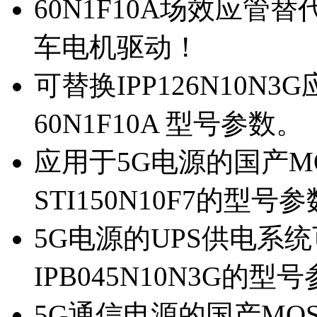
60N1F10A场效应管替代
车电机驱动！
可替换IPP126N10N
60N1F10A 型号参数。
应用于5G电源的国产MOS
STI150N10F7的型号
5G电源的UPS供电系统可
IPB045N10N3G的型
5G通信电源的国产MOS管