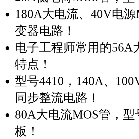
180A大电流、40V电
变器电路！
电子工程师常用的56A大
特点！
型号4410，140A、1
同步整流电路！
80A大电流MOS管，型
板！