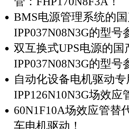
管：FHP170N8F3A！
BMS电源管理系统的国产
IPP037N08N3G的型
双互换式UPS电源的国产
IPP037N08N3G的型
自动化设备电机驱动专
IPP126N10N3G场
60N1F10A场效应管替代
车电机驱动！