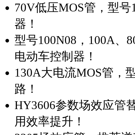
70V低压MOS管，型号
器！
型号100N08，100A
电动车控制器！
130A大电流MOS管，
路！
HY3606参数场效应
用效率提升！