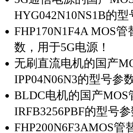
HYG042N10NS1B的
FHP170N1F4A MOS
数，用于5G电源！
无刷直流电机的国产MOS
IPP04N06N3的型号参
BLDC电机的国产MOS管
IRFB3256PBF的型号
FHP200N6F3AMOS