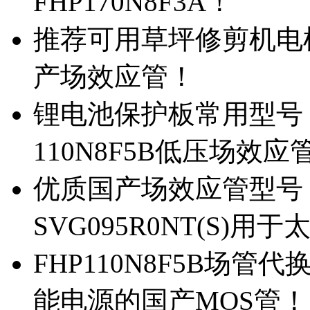
FHP170N8F3A！
推荐可用草坪修剪机电机驱
产场效应管！
锂电池保护板常用型号，除
110N8F5B低压场效应
优质国产场效应管型号，
SVG095R0NT(S)
FHP110N8F5B场管代
能电源的国产MOS管！