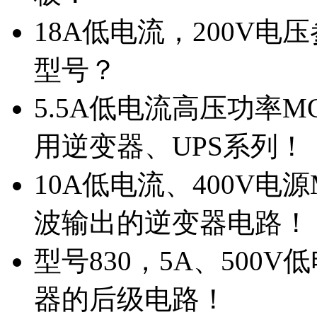
18A低电流，200V
型号？
5.5A低电流高压功率M
用逆变器、UPS系列！
10A低电流、400V电
波输出的逆变器电路！
型号830，5A、500
器的后级电路！