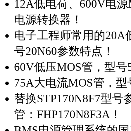
12A低电荷、600V电
电源转换器！
电子工程师常用的20
号20N60参数特点！
60V低压MOS管，型号
75A大电流MOS管，型
替换STP170N8F7
管：FHP170N8F3A！
BMS电源管理系统的国产