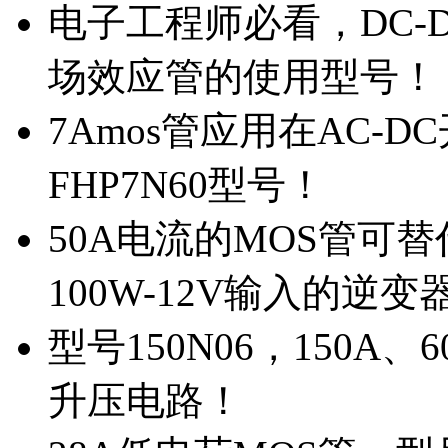
电子工程师必看，DC-D
场效应管的使用型号！
7Amos管应用在AC-D
FHP7N60型号！
50A电流的MOS管可替
100W-12V输入的逆变
型号150N06，150A
升压电路！