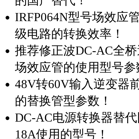
的国产替代！
IRFP064N型号场效
级电路的转换效率！
推荐修正波DC-AC全桥
场效应管的使用型号参
48V转60V输入逆变器
的替换管型参数！
DC-AC电源转换器替代国
18A使用的型号！