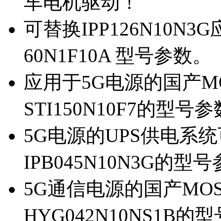
车电机驱动！
可替换IPP126N10N
60N1F10A 型号参数。
应用于5G电源的国产MOS
STI150N10F7的型号
5G电源的UPS供电系统可
IPB045N10N3G的型
5G通信电源的国产MOS管
HYG042N10NS1B的