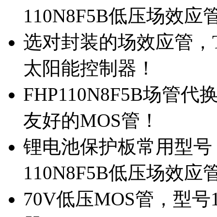
110N8F5B低压场效应
选对封装的场效应管，TO
太阳能控制器！
FHP110N8F5B场管
友好的MOS管！
锂电池保护板常用型号，
110N8F5B低压场效应
70V低压MOS管，型号