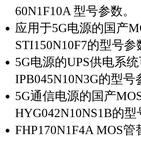
60N1F10A 型号参数。
应用于5G电源的国产MOS
STI150N10F7的型号
5G电源的UPS供电系统可
IPB045N10N3G的型
5G通信电源的国产MOS管
HYG042N10NS1B的
FHP170N1F4A MOS