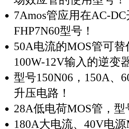
7Amos管应用在AC-D
FHP7N60型号！
50A电流的MOS管可替
100W-12V输入的逆变
型号150N06，150A
升压电路！
28A低电荷MOS管，
180A大电流、40V电