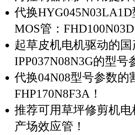
代换HYG045N03L
MOS管：FHD100N03
起草皮机电机驱动的国产M
IPP037N08N3G的型
代换04N08型号参数
FHP170N8F3A！
推荐可用草坪修剪机电机驱
产场效应管！