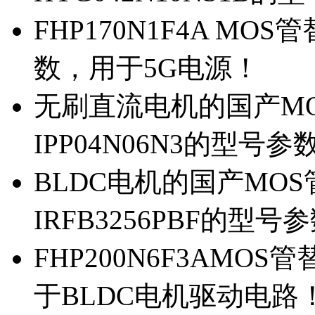
FHP170N1F4A MOS
数，用于5G电源！
无刷直流电机的国产MOS
IPP04N06N3的型号参
BLDC电机的国产MOS管
IRFB3256PBF的型号
FHP200N6F3AMOS
于BLDC电机驱动电路