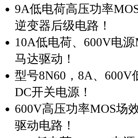
9A低电荷高压功率MO
逆变器后级电路！
10A低电荷、600V电
马达驱动！
型号8N60，8A、600
DC开关电源！
600V高压功率MOS场
驱动电路！