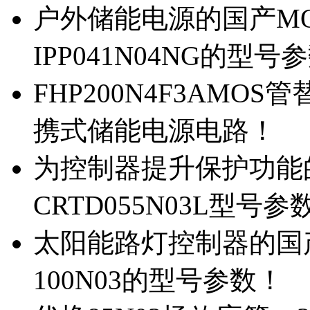
户外储能电源的国产MOS
IPP041N04NG的型号
FHP200N4F3AMOS
携式储能电源电路！
为控制器提升保护功能的M
CRTD055N03L型号参
太阳能路灯控制器的国产M
100N03的型号参数！