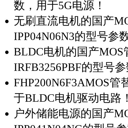
数，用于5G电源！
无刷直流电机的国产MOS
IPP04N06N3的型号参
BLDC电机的国产MOS管
IRFB3256PBF的型号
FHP200N6F3AMOS
于BLDC电机驱动电路
户外储能电源的国产MOS