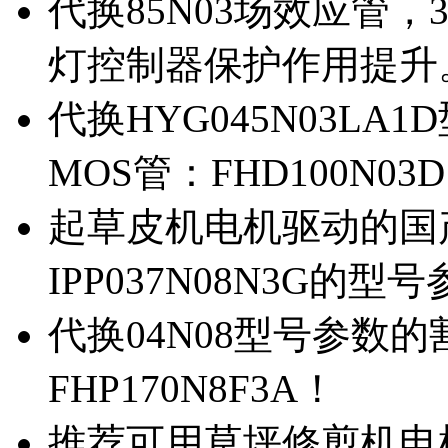
代换85N03场效应管，
灯控制器保护作用提升
代换HYG045N03L
MOS管：FHD100N03
起草皮机电机驱动的国产M
IPP037N08N3G的型
代换04N08型号参数
FHP170N8F3A！
推荐可用草坪修剪机电机驱