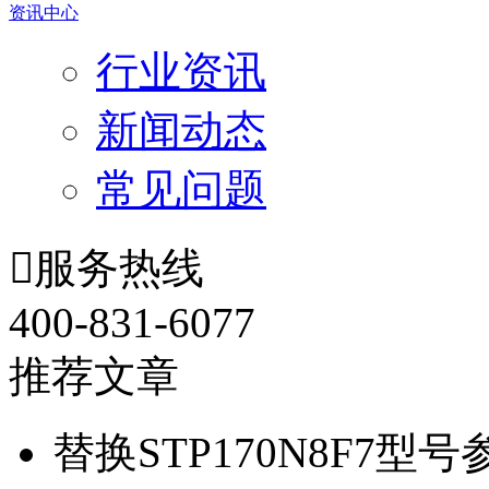
资讯中心
行业资讯
新闻动态
常见问题

服务热线
400-831-6077
推荐文章
替换STP170N8F7