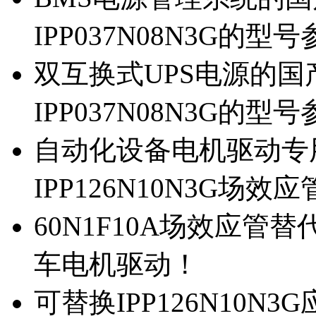
IPP037N08N3G的型
双互换式UPS电源的国产
IPP037N08N3G的型
自动化设备电机驱动专
IPP126N10N3G场
60N1F10A场效应管替代
车电机驱动！
可替换IPP126N10N