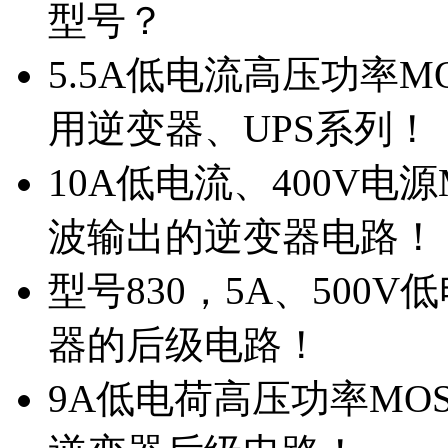
型号？
5.5A低电流高压功率M
用逆变器、UPS系列！
10A低电流、400V电
波输出的逆变器电路！
型号830，5A、500
器的后级电路！
9A低电荷高压功率MO