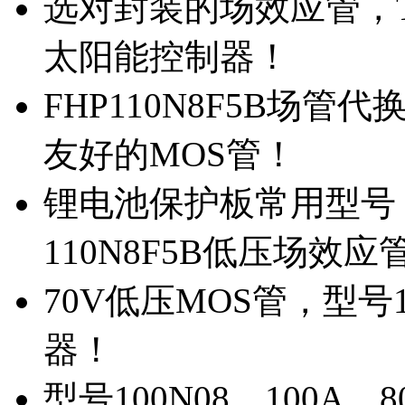
选对封装的场效应管，TO
太阳能控制器！
FHP110N8F5B场管
友好的MOS管！
锂电池保护板常用型号，
110N8F5B低压场效应
70V低压MOS管，型号
器！
型号100N08，100A