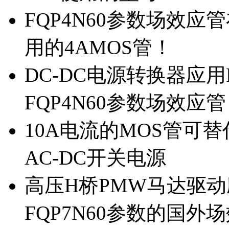
FQP4N60参数场效
用的4AMOS管！
DC-DC电源转换器应用
FQP4N60参数场效应
10A电流的MOS管可替
AC-DC开关电源
高压H桥PMW马达驱动应
FQP7N60参数的国外