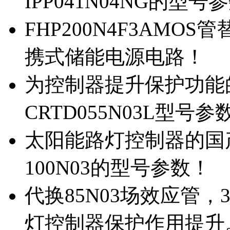
IPP041N04NG的型号
FHP200N4F3AMOS
携式储能电源电路！
为控制器提升保护功能的M
CRTD055N03L型号参
太阳能路灯控制器的国产M
100N03的型号参数！
代换85N03场效应管，
灯控制器保护作用提升