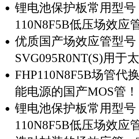
锂电池保护板常用型号，除
110N8F5B低压场效应
优质国产场效应管型号，
SVG095R0NT(S)
FHP110N8F5B场管代
能电源的国产MOS管！
锂电池保护板常用型号，
110N8F5B低压场效应