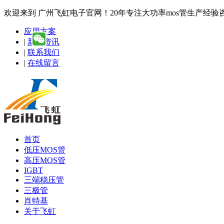
欢迎来到 广州飞虹电子官网！20年专注大功率mos管生产经验咨询热线
应用方案
|
新闻资讯
|
联系我们
|
在线留言
首页
低压MOS管
高压MOS管
IGBT
三端稳压管
三极管
肖特基
关于飞虹