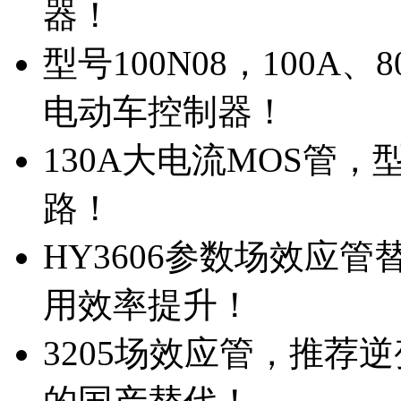
器！
型号100N08，100A
电动车控制器！
130A大电流MOS管，
路！
HY3606参数场效应
用效率提升！
3205场效应管，推荐