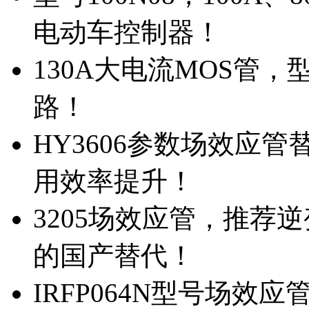
电动车控制器！
130A大电流MOS管，
路！
HY3606参数场效应
用效率提升！
3205场效应管，推荐
的国产替代！
IRFP064N型号场效