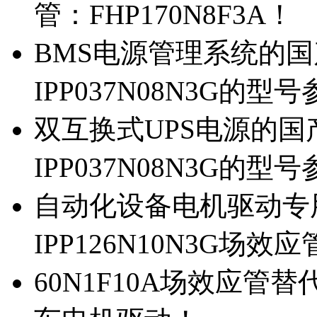
管：FHP170N8F3A！
BMS电源管理系统的国产
IPP037N08N3G的型
双互换式UPS电源的国产
IPP037N08N3G的型
自动化设备电机驱动专
IPP126N10N3G场
60N1F10A场效应管替代