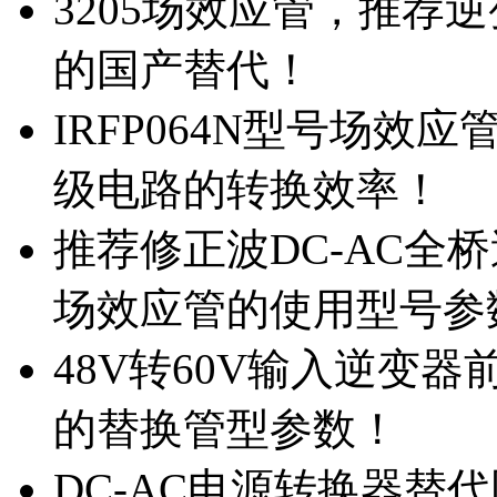
3205场效应管，推荐
的国产替代！
IRFP064N型号场效
级电路的转换效率！
推荐修正波DC-AC全桥
场效应管的使用型号参
48V转60V输入逆变器
的替换管型参数！
DC-AC电源转换器替代国