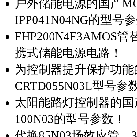
户外储能电源的国产MOS
IPP041N04NG的型号
FHP200N4F3AMOS
携式储能电源电路！
为控制器提升保护功能的M
CRTD055N03L型号参
太阳能路灯控制器的国产M
100N03的型号参数！
代换85N03场效应管，