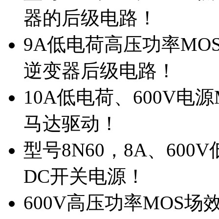
器的后级电路！
9A低电荷高压功率MO
逆变器后级电路！
10A低电荷、600V电
马达驱动！
型号8N60，8A、600
DC开关电源！
600V高压功率MOS场