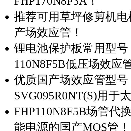
FHP170N8F3A！
推荐可用草坪修剪机电机驱
产场效应管！
锂电池保护板常用型号，除
110N8F5B低压场效应
优质国产场效应管型号，
SVG095R0NT(S)
FHP110N8F5B场管代
能电源的国产MOS管！