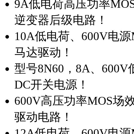
9A低电荷高压功率MO
逆变器后级电路！
10A低电荷、600V电
马达驱动！
型号8N60，8A、600
DC开关电源！
600V高压功率MOS场
驱动电路！
12A低电荷、600V电