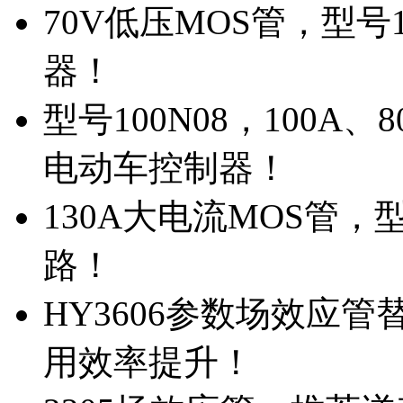
70V低压MOS管，型号
器！
型号100N08，100A
电动车控制器！
130A大电流MOS管，
路！
HY3606参数场效应
用效率提升！