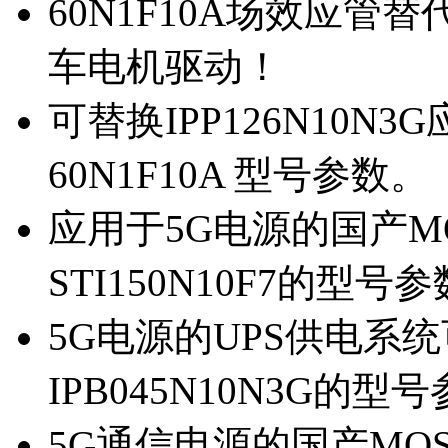
60N1F10A场效应管替代
车电机驱动！
可替换IPP126N10N
60N1F10A 型号参数。
应用于5G电源的国产MOS
STI150N10F7的型号
5G电源的UPS供电系统可
IPB045N10N3G的型
5G通信电源的国产MOS管