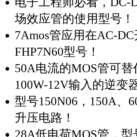
电子工程师必看，DC-D
场效应管的使用型号！
7Amos管应用在AC-D
FHP7N60型号！
50A电流的MOS管可替
100W-12V输入的逆变
型号150N06，150A
升压电路！
28A低电荷MOS管，