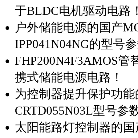
于BLDC电机驱动电路
户外储能电源的国产MOS
IPP041N04NG的型号
FHP200N4F3AMOS
携式储能电源电路！
为控制器提升保护功能的M
CRTD055N03L型号参
太阳能路灯控制器的国产M