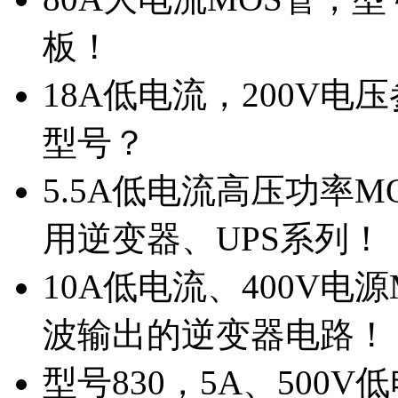
板！
18A低电流，200V
型号？
5.5A低电流高压功率M
用逆变器、UPS系列！
10A低电流、400V电
波输出的逆变器电路！
型号830，5A、500