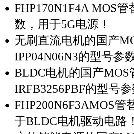
FHP170N1F4A MOS
数，用于5G电源！
无刷直流电机的国产MOS
IPP04N06N3的型号参
BLDC电机的国产MOS管
IRFB3256PBF的型号
FHP200N6F3AMOS
于BLDC电机驱动电路