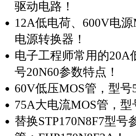
驱动电路！
12A低电荷、600V电
电源转换器！
电子工程师常用的20
号20N60参数特点！
60V低压MOS管，型号
75A大电流MOS管，型
替换STP170N8F7