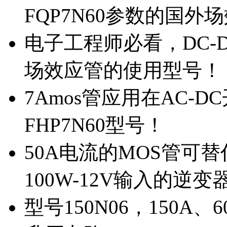
FQP7N60参数的国外
电子工程师必看，DC-D
场效应管的使用型号！
7Amos管应用在AC-D
FHP7N60型号！
50A电流的MOS管可替
100W-12V输入的逆变
型号150N06，150A