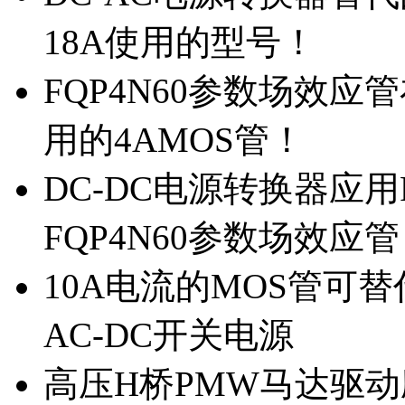
18A使用的型号！
FQP4N60参数场效
用的4AMOS管！
DC-DC电源转换器应用
FQP4N60参数场效应
10A电流的MOS管可替
AC-DC开关电源
高压H桥PMW马达驱动应