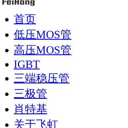
首页
低压MOS管
高压MOS管
IGBT
三端稳压管
三极管
肖特基
关于飞虹