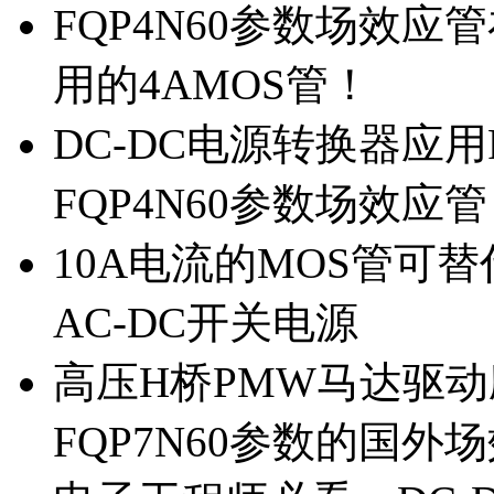
FQP4N60参数场效
用的4AMOS管！
DC-DC电源转换器应用
FQP4N60参数场效应
10A电流的MOS管可替
AC-DC开关电源
高压H桥PMW马达驱动应
FQP7N60参数的国外