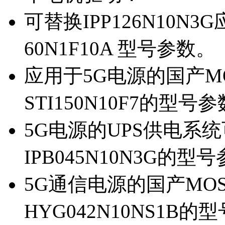
可替换IPP126N10N
60N1F10A 型号参数。
应用于5G电源的国产MOS
STI150N10F7的型号
5G电源的UPS供电系统可
IPB045N10N3G的型
5G通信电源的国产MOS管
HYG042N10NS1B的