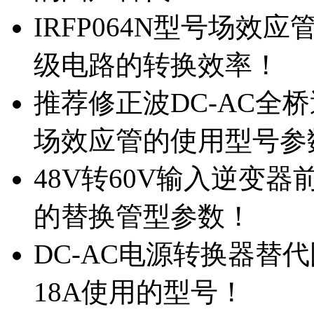
IRFP064N型号场效
级电路的转换效率！
推荐修正波DC-AC全桥
场效应管的使用型号参
48V转60V输入逆变器
的替换管型参数！
DC-AC电源转换器替代国
18A使用的型号！