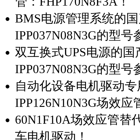
管：FHP170N8F3A！
BMS电源管理系统的国产
IPP037N08N3G的型
双互换式UPS电源的国产
IPP037N08N3G的型
自动化设备电机驱动专
IPP126N10N3G场
60N1F10A场效应管替代
车电机驱动！