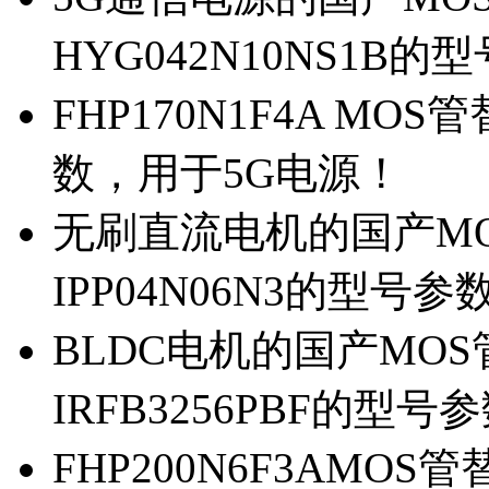
HYG042N10NS1B的
FHP170N1F4A MOS
数，用于5G电源！
无刷直流电机的国产MOS
IPP04N06N3的型号参
BLDC电机的国产MOS管
IRFB3256PBF的型号
FHP200N6F3AMOS