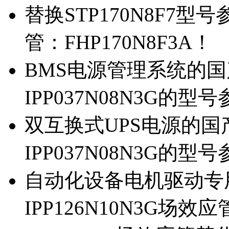
替换STP170N8F7
管：FHP170N8F3A！
BMS电源管理系统的国产
IPP037N08N3G的型
双互换式UPS电源的国产
IPP037N08N3G的型
自动化设备电机驱动专
IPP126N10N3G场