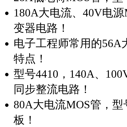
180A大电流、40V电
变器电路！
电子工程师常用的56A大
特点！
型号4410，140A、1
同步整流电路！
80A大电流MOS管，型
板！