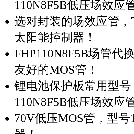
110N8F5B低压场效应
选对封装的场效应管，TO
太阳能控制器！
FHP110N8F5B场管
友好的MOS管！
锂电池保护板常用型号，
110N8F5B低压场效应
70V低压MOS管，型号