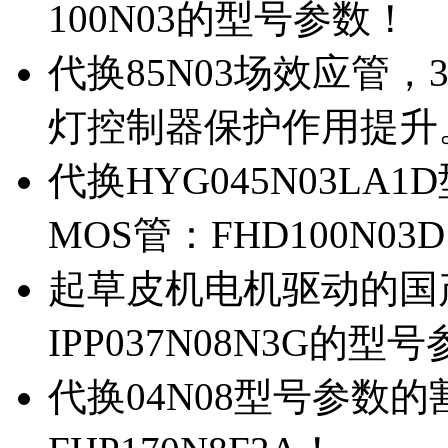
100N03的型号参数！
代换85N03场效应管，
灯控制器保护作用提升
代换HYG045N03L
MOS管：FHD100N03
起草皮机电机驱动的国产M
IPP037N08N3G的型
代换04N08型号参数