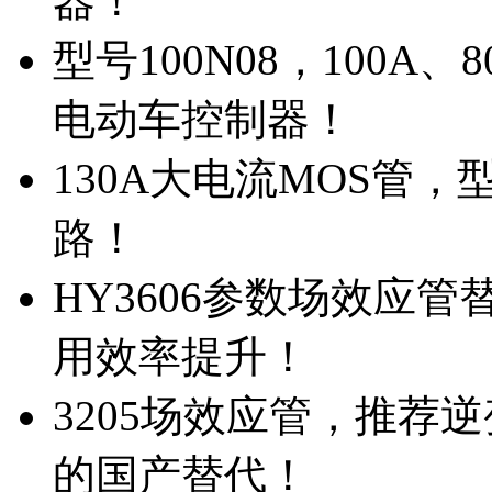
器！
型号100N08，100A
电动车控制器！
130A大电流MOS管，
路！
HY3606参数场效应
用效率提升！
3205场效应管，推荐
的国产替代！