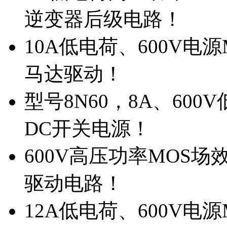
逆变器后级电路！
10A低电荷、600V电
马达驱动！
型号8N60，8A、600
DC开关电源！
600V高压功率MOS场
驱动电路！
12A低电荷、600V电