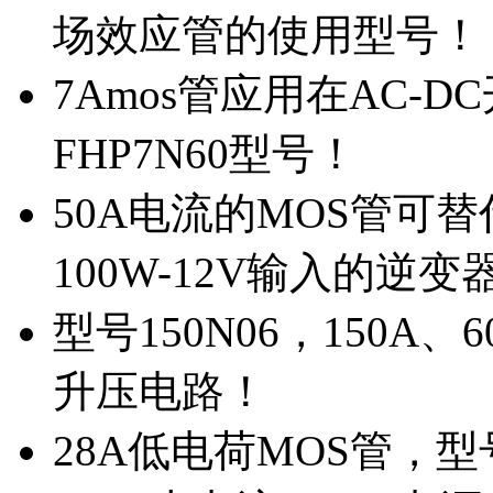
场效应管的使用型号！
7Amos管应用在AC-D
FHP7N60型号！
50A电流的MOS管可替
100W-12V输入的逆变
型号150N06，150A
升压电路！
28A低电荷MOS管，