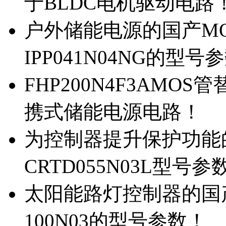
于BLDC电机驱动电路
户外储能电源的国产MOS
IPP041N04NG的型号
FHP200N4F3AMOS
携式储能电源电路！
为控制器提升保护功能的M
CRTD055N03L型号参
太阳能路灯控制器的国产M
100N03的型号参数！