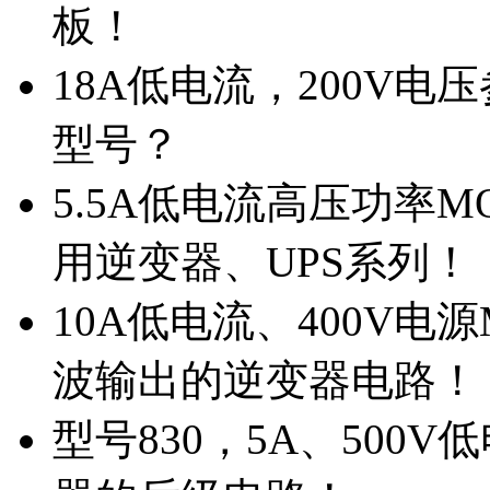
板！
18A低电流，200V
型号？
5.5A低电流高压功率M
用逆变器、UPS系列！
10A低电流、400V电
波输出的逆变器电路！
型号830，5A、500