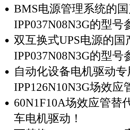
BMS电源管理系统的国产
IPP037N08N3G的型
双互换式UPS电源的国产
IPP037N08N3G的型
自动化设备电机驱动专
IPP126N10N3G场
60N1F10A场效应管替代
车电机驱动！