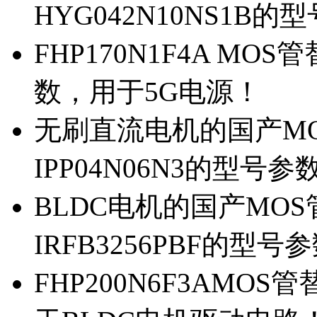
HYG042N10NS1B的
FHP170N1F4A MOS
数，用于5G电源！
无刷直流电机的国产MOS
IPP04N06N3的型号参
BLDC电机的国产MOS管
IRFB3256PBF的型号
FHP200N6F3AMOS