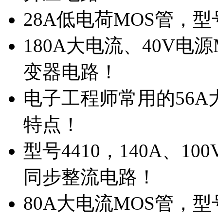
28A低电荷MOS管，
180A大电流、40V电
变器电路！
电子工程师常用的56A大
特点！
型号4410，140A、1
同步整流电路！
80A大电流MOS管，型