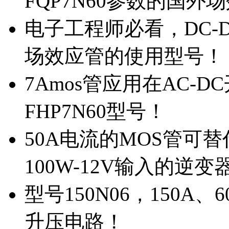
FQP7N60参数的国外
电子工程师必看，DC-D
场效应管的使用型号！
7Amos管应用在AC-D
FHP7N60型号！
50A电流的MOS管可替
100W-12V输入的逆变
型号150N06，150A
升压电路！