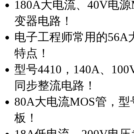
180A大电流、40V电
变器电路！
电子工程师常用的56A大
特点！
型号4410，140A、1
同步整流电路！
80A大电流MOS管，型
板！
18A低电流，200V