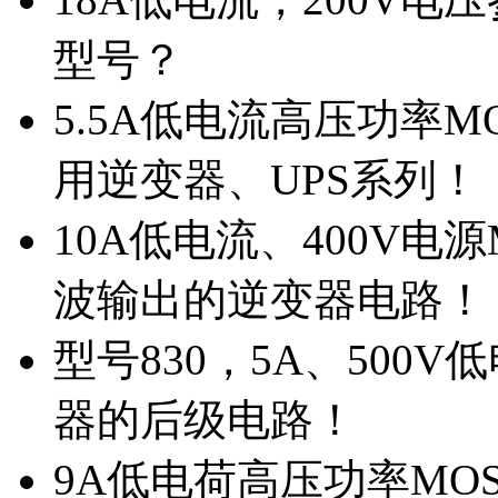
型号？
5.5A低电流高压功率M
用逆变器、UPS系列！
10A低电流、400V电
波输出的逆变器电路！
型号830，5A、500
器的后级电路！
9A低电荷高压功率MO