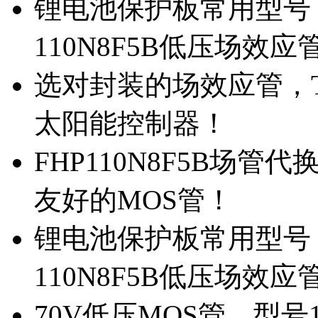
锂电池保护板常用型号，
110N8F5B低压场效应
选对封装的场效应管，TO
太阳能控制器！
FHP110N8F5B场管
友好的MOS管！
锂电池保护板常用型号，
110N8F5B低压场效应
70V低压MOS管，型号