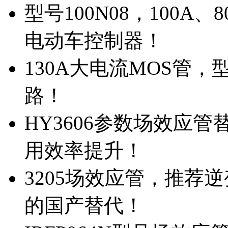
型号100N08，100A
电动车控制器！
130A大电流MOS管，
路！
HY3606参数场效应
用效率提升！
3205场效应管，推荐
的国产替代！