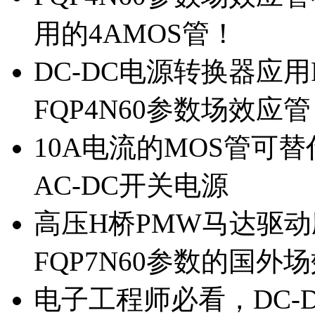
用的4AMOS管！
DC-DC电源转换器应用
FQP4N60参数场效应
10A电流的MOS管可替
AC-DC开关电源
高压H桥PMW马达驱动应
FQP7N60参数的国外
电子工程师必看，DC-D