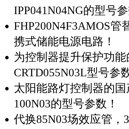
IPP041N04NG的型号
FHP200N4F3AMOS
携式储能电源电路！
为控制器提升保护功能的M
CRTD055N03L型号参
太阳能路灯控制器的国产M
100N03的型号参数！
代换85N03场效应管，