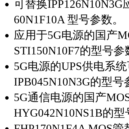
可替换IPP126N10N
60N1F10A 型号参数。
应用于5G电源的国产MOS
STI150N10F7的型号
5G电源的UPS供电系统可
IPB045N10N3G的型
5G通信电源的国产MOS管
HYG042N10NS1B的
FHP170N1F4A MOS