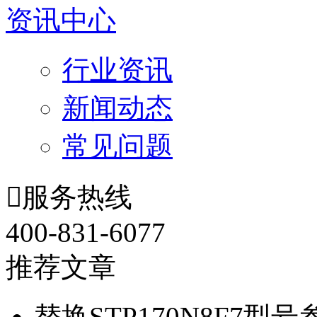
资讯中心
行业资讯
新闻动态
常见问题

服务热线
400-831-6077
推荐文章
替换STP170N8F7