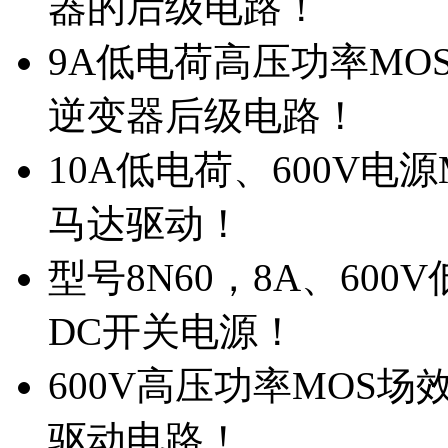
器的后级电路！
9A低电荷高压功率MO
逆变器后级电路！
10A低电荷、600V电
马达驱动！
型号8N60，8A、600
DC开关电源！
600V高压功率MOS场
驱动电路！