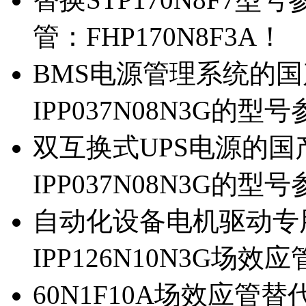
管：FHP170N8F3A！
BMS电源管理系统的国产
IPP037N08N3G的型
双互换式UPS电源的国产
IPP037N08N3G的型
自动化设备电机驱动专
IPP126N10N3G场
60N1F10A场效应管替代