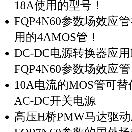
18A使用的型号！
FQP4N60参数场效
用的4AMOS管！
DC-DC电源转换器应用
FQP4N60参数场效应
10A电流的MOS管可替
AC-DC开关电源
高压H桥PMW马达驱动应