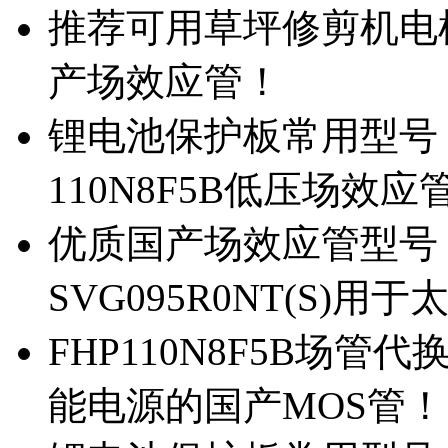
推荐可用草坪修剪机电机驱
产场效应管！
锂电池保护板常用型号，除
110N8F5B低压场效应
优质国产场效应管型号，
SVG095R0NT(S)
FHP110N8F5B场管代
能电源的国产MOS管！