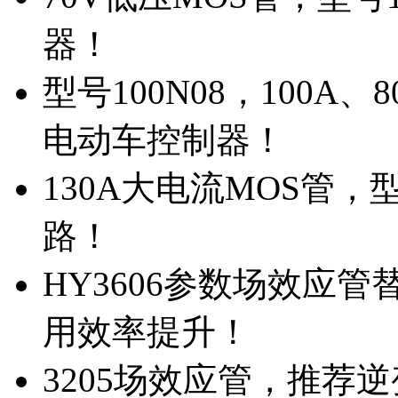
器！
型号100N08，100A
电动车控制器！
130A大电流MOS管，
路！
HY3606参数场效应
用效率提升！
3205场效应管，推荐