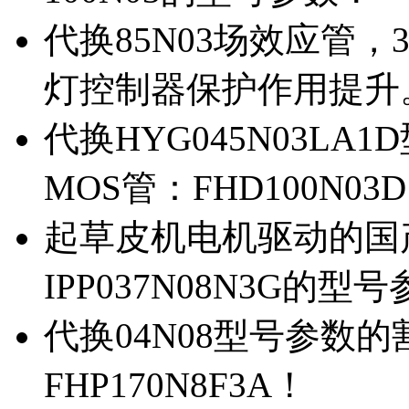
代换85N03场效应管，
灯控制器保护作用提升
代换HYG045N03L
MOS管：FHD100N03
起草皮机电机驱动的国产M
IPP037N08N3G的型
代换04N08型号参数
FHP170N8F3A！