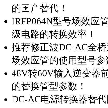
的国产替代！
IRFP064N型号场效
级电路的转换效率！
推荐修正波DC-AC全桥
场效应管的使用型号参
48V转60V输入逆变器
的替换管型参数！
DC-AC电源转换器替代国