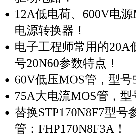
12A低电荷、600V电
电源转换器！
电子工程师常用的20
号20N60参数特点！
60V低压MOS管，型号
75A大电流MOS管，型
替换STP170N8F7
管：FHP170N8F3A！