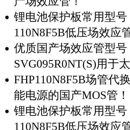
产场效应管！
锂电池保护板常用型号，除
110N8F5B低压场效应
优质国产场效应管型号，
SVG095R0NT(S)
FHP110N8F5B场管代
能电源的国产MOS管！
锂电池保护板常用型号，
110N8F5B低压场效应