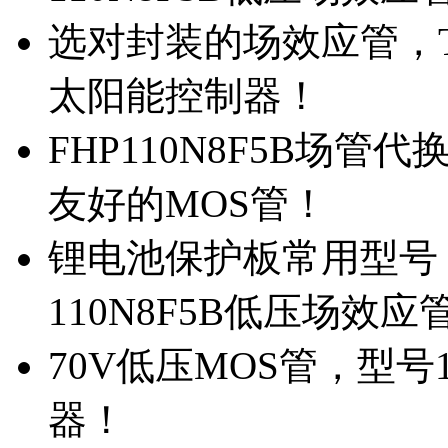
选对封装的场效应管，TO
太阳能控制器！
FHP110N8F5B场管
友好的MOS管！
锂电池保护板常用型号，
110N8F5B低压场效应
70V低压MOS管，型号
器！