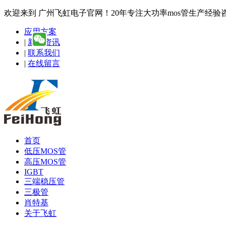
欢迎来到 广州飞虹电子官网！20年专注大功率mos管生产经验咨询热线
应用方案
|
新闻资讯
|
联系我们
|
在线留言
首页
低压MOS管
高压MOS管
IGBT
三端稳压管
三极管
肖特基
关于飞虹