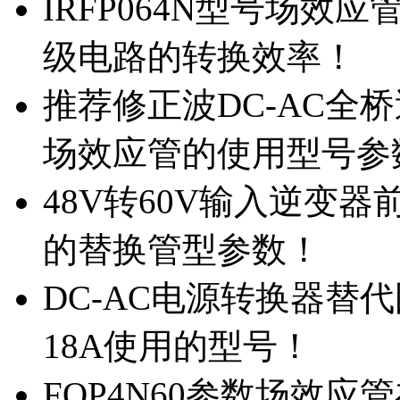
IRFP064N型号场效
级电路的转换效率！
推荐修正波DC-AC全桥
场效应管的使用型号参
48V转60V输入逆变器
的替换管型参数！
DC-AC电源转换器替代国
18A使用的型号！
FQP4N60参数场效