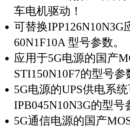
车电机驱动！
可替换IPP126N10N
60N1F10A 型号参数。
应用于5G电源的国产MOS
STI150N10F7的型号
5G电源的UPS供电系统可
IPB045N10N3G的型
5G通信电源的国产MOS管