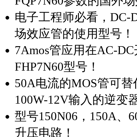
FQP7N60参数的国外
电子工程师必看，DC-D
场效应管的使用型号！
7Amos管应用在AC-D
FHP7N60型号！
50A电流的MOS管可替
100W-12V输入的逆变
型号150N06，150A
升压电路！