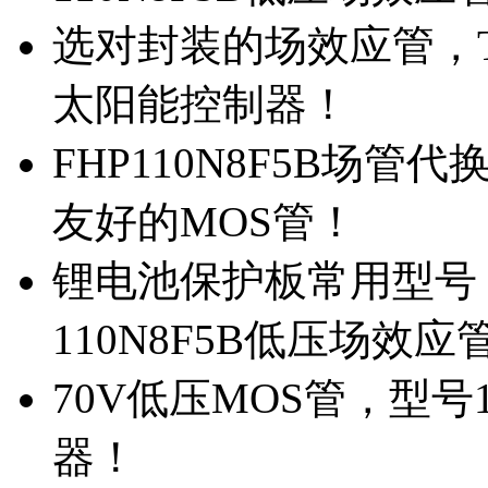
选对封装的场效应管，TO
太阳能控制器！
FHP110N8F5B场管
友好的MOS管！
锂电池保护板常用型号，
110N8F5B低压场效应
70V低压MOS管，型号
器！