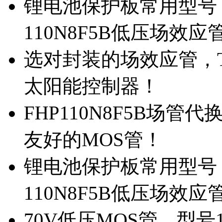
锂电池保护板常用型号，
110N8F5B低压场效应
选对封装的场效应管，TO
太阳能控制器！
FHP110N8F5B场管
友好的MOS管！
锂电池保护板常用型号，
110N8F5B低压场效应
70V低压MOS管，型号