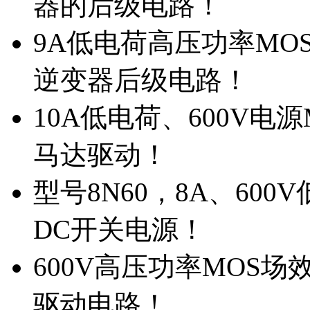
器的后级电路！
9A低电荷高压功率MO
逆变器后级电路！
10A低电荷、600V电
马达驱动！
型号8N60，8A、600
DC开关电源！
600V高压功率MOS场
驱动电路！