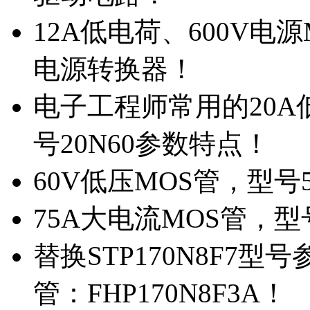
12A低电荷、600V电
电源转换器！
电子工程师常用的20
号20N60参数特点！
60V低压MOS管，型号
75A大电流MOS管，型
替换STP170N8F7
管：FHP170N8F3A！