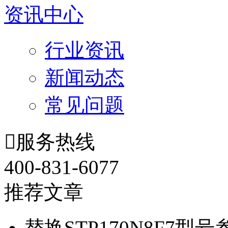
资讯中心
行业资讯
新闻动态
常见问题

服务热线
400-831-6077
推荐文章
替换STP170N8F7