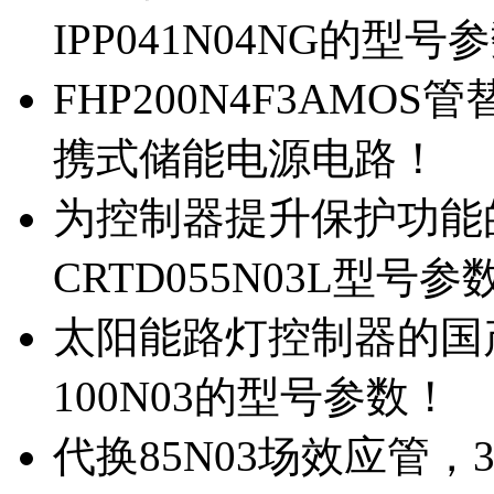
IPP041N04NG的型号
FHP200N4F3AMOS
携式储能电源电路！
为控制器提升保护功能的M
CRTD055N03L型号参
太阳能路灯控制器的国产M
100N03的型号参数！
代换85N03场效应管，