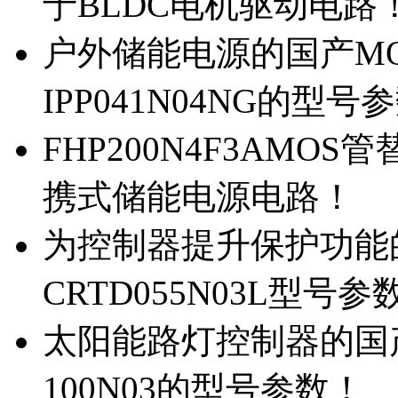
于BLDC电机驱动电路
户外储能电源的国产MOS
IPP041N04NG的型号
FHP200N4F3AMOS
携式储能电源电路！
为控制器提升保护功能的M
CRTD055N03L型号参
太阳能路灯控制器的国产M
100N03的型号参数！