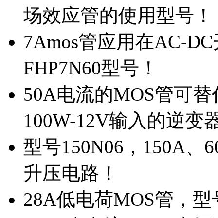
场效应管的使用型号！
7Amos管应用在AC-D
FHP7N60型号！
50A电流的MOS管可替
100W-12V输入的逆变
型号150N06，150A
升压电路！
28A低电荷MOS管，