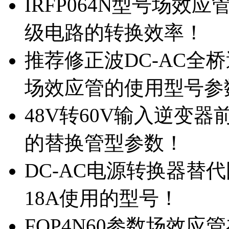
IRFP064N型号场效
级电路的转换效率！
推荐修正波DC-AC全桥
场效应管的使用型号参
48V转60V输入逆变器
的替换管型参数！
DC-AC电源转换器替代国
18A使用的型号！
FQP4N60参数场效