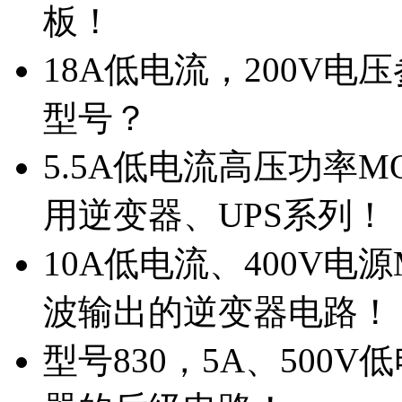
板！
18A低电流，200V
型号？
5.5A低电流高压功率M
用逆变器、UPS系列！
10A低电流、400V电
波输出的逆变器电路！
型号830，5A、500