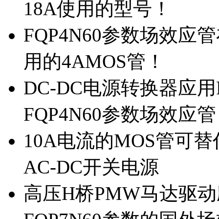
18A使用的型号！
FQP4N60参数场效
用的4AMOS管！
DC-DC电源转换器应用
FQP4N60参数场效应
10A电流的MOS管可替
AC-DC开关电源
高压H桥PMW马达驱动应