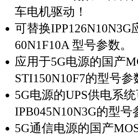
车电机驱动！
可替换IPP126N10N
60N1F10A 型号参数。
应用于5G电源的国产MOS
STI150N10F7的型号
5G电源的UPS供电系统可
IPB045N10N3G的型
5G通信电源的国产MOS管