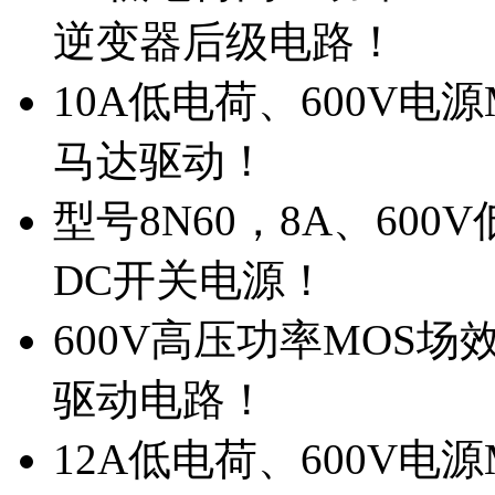
逆变器后级电路！
10A低电荷、600V电
马达驱动！
型号8N60，8A、600
DC开关电源！
600V高压功率MOS场
驱动电路！
12A低电荷、600V电