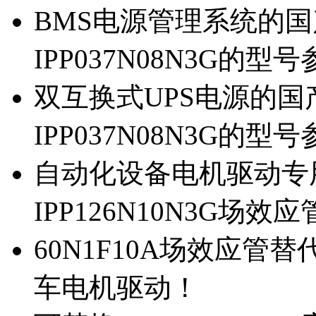
BMS电源管理系统的国产
IPP037N08N3G的型
双互换式UPS电源的国产
IPP037N08N3G的型
自动化设备电机驱动专
IPP126N10N3G场
60N1F10A场效应管替代
车电机驱动！