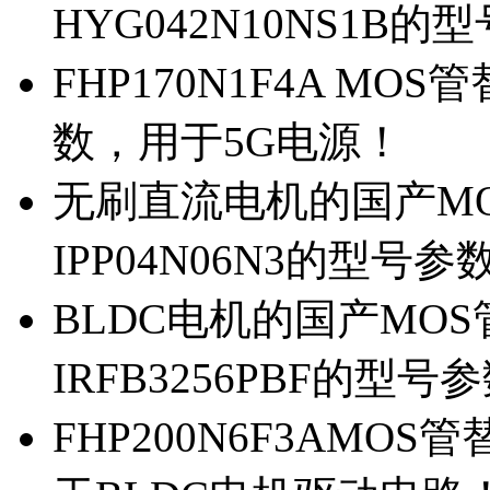
HYG042N10NS1B的
FHP170N1F4A MOS
数，用于5G电源！
无刷直流电机的国产MOS
IPP04N06N3的型号参
BLDC电机的国产MOS管
IRFB3256PBF的型号
FHP200N6F3AMOS