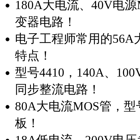
180A大电流、40V电
变器电路！
电子工程师常用的56A大
特点！
型号4410，140A、1
同步整流电路！
80A大电流MOS管，型
板！
18A低电流，200V