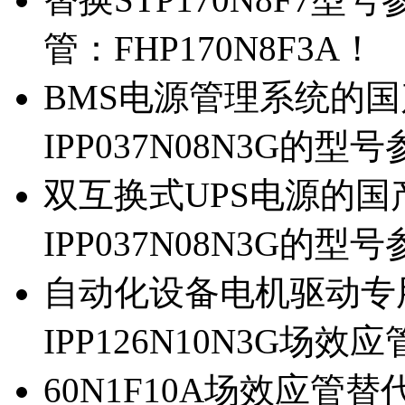
管：FHP170N8F3A！
BMS电源管理系统的国产
IPP037N08N3G的型
双互换式UPS电源的国产
IPP037N08N3G的型
自动化设备电机驱动专
IPP126N10N3G场
60N1F10A场效应管替代