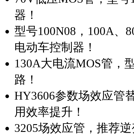
器！
型号100N08，100A
电动车控制器！
130A大电流MOS管，
路！
HY3606参数场效应
用效率提升！
3205场效应管，推荐