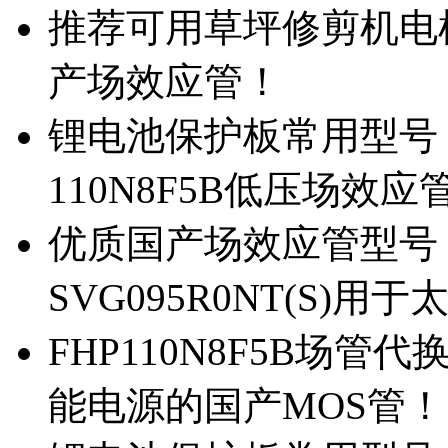
推荐可用草坪修剪机电机驱
产场效应管！
锂电池保护板常用型号，除
110N8F5B低压场效应
优质国产场效应管型号，
SVG095R0NT(S)
FHP110N8F5B场管代
能电源的国产MOS管！