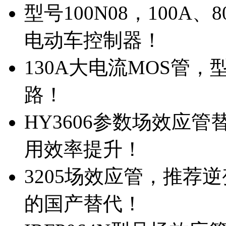
型号100N08，100A
电动车控制器！
130A大电流MOS管，
路！
HY3606参数场效应
用效率提升！
3205场效应管，推荐
的国产替代！