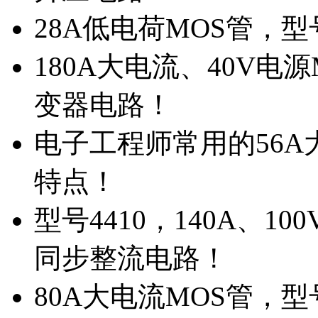
28A低电荷MOS管，
180A大电流、40V电
变器电路！
电子工程师常用的56A大
特点！
型号4410，140A、1
同步整流电路！
80A大电流MOS管，型