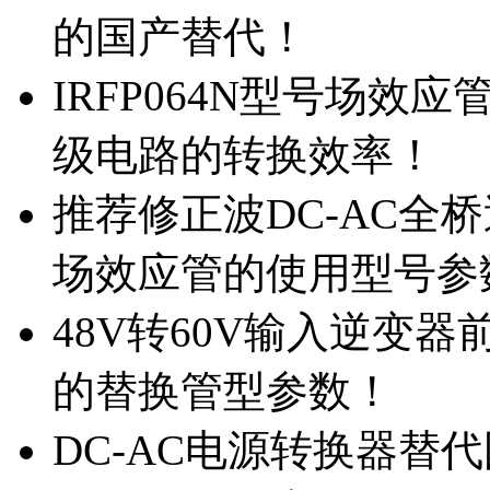
的国产替代！
IRFP064N型号场效
级电路的转换效率！
推荐修正波DC-AC全桥
场效应管的使用型号参
48V转60V输入逆变器
的替换管型参数！
DC-AC电源转换器替代国