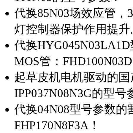
代换85N03场效应管，
灯控制器保护作用提升
代换HYG045N03L
MOS管：FHD100N03
起草皮机电机驱动的国产M
IPP037N08N3G的型
代换04N08型号参数
FHP170N8F3A！