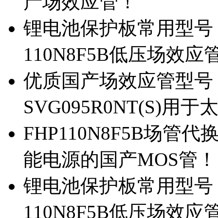
产场效应管！
锂电池保护板常用型号，除
110N8F5B低压场效应
优质国产场效应管型号，
SVG095R0NT(S)
FHP110N8F5B场管代
能电源的国产MOS管！
锂电池保护板常用型号，
110N8F5B低压场效应