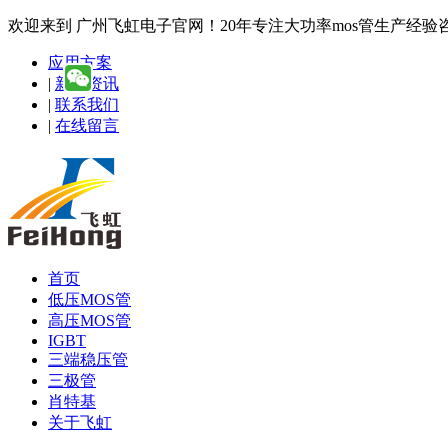
欢迎来到 广州飞虹电子官网！20年专注大功率mos管生产经验咨询热线
应用方案
|
新闻资讯
|
联系我们
|
在线留言
首页
低压MOS管
高压MOS管
IGBT
三端稳压管
三极管
肖特基
关于飞虹