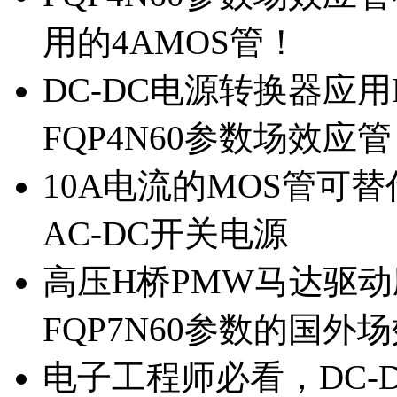
用的4AMOS管！
DC-DC电源转换器应用
FQP4N60参数场效应
10A电流的MOS管可替
AC-DC开关电源
高压H桥PMW马达驱动应
FQP7N60参数的国外
电子工程师必看，DC-D