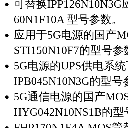
可替换IPP126N10N
60N1F10A 型号参数。
应用于5G电源的国产MOS
STI150N10F7的型号
5G电源的UPS供电系统可
IPB045N10N3G的型
5G通信电源的国产MOS管
HYG042N10NS1B的
FHP170N1F4A MOS