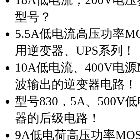
型号？
5.5A低电流高压功率M
用逆变器、UPS系列！
10A低电流、400V电
波输出的逆变器电路！
型号830，5A、500
器的后级电路！
9A低电荷高压功率MO