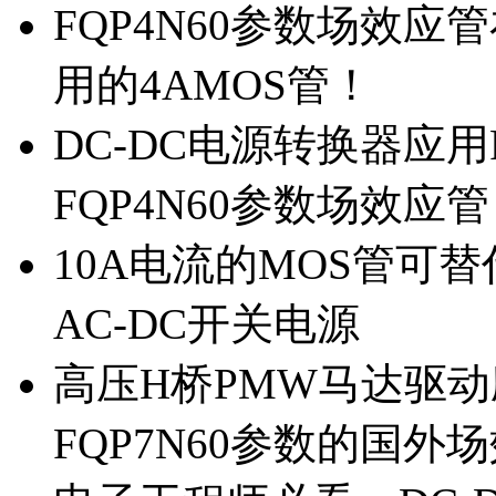
FQP4N60参数场效
用的4AMOS管！
DC-DC电源转换器应用
FQP4N60参数场效应
10A电流的MOS管可替
AC-DC开关电源
高压H桥PMW马达驱动应
FQP7N60参数的国外