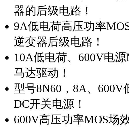
器的后级电路！
9A低电荷高压功率MO
逆变器后级电路！
10A低电荷、600V电
马达驱动！
型号8N60，8A、600
DC开关电源！
600V高压功率MOS场