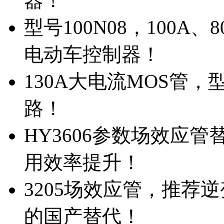
器！
型号100N08，100A
电动车控制器！
130A大电流MOS管，
路！
HY3606参数场效应
用效率提升！
3205场效应管，推荐
的国产替代！