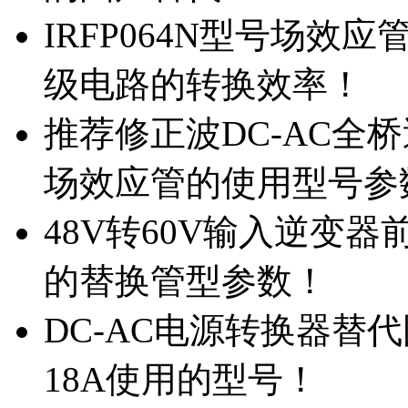
IRFP064N型号场效
级电路的转换效率！
推荐修正波DC-AC全桥
场效应管的使用型号参
48V转60V输入逆变器
的替换管型参数！
DC-AC电源转换器替代国
18A使用的型号！