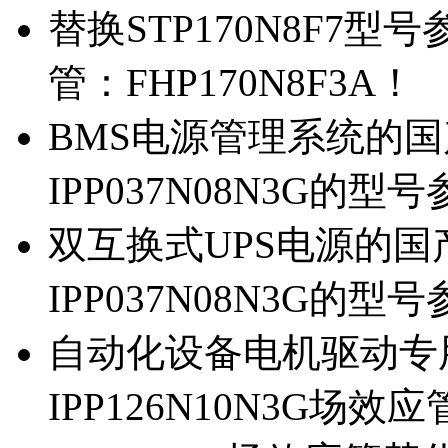
替换STP170N8F7
管：FHP170N8F3A！
BMS电源管理系统的国产
IPP037N08N3G的型
双互换式UPS电源的国产
IPP037N08N3G的型
自动化设备电机驱动专
IPP126N10N3G场