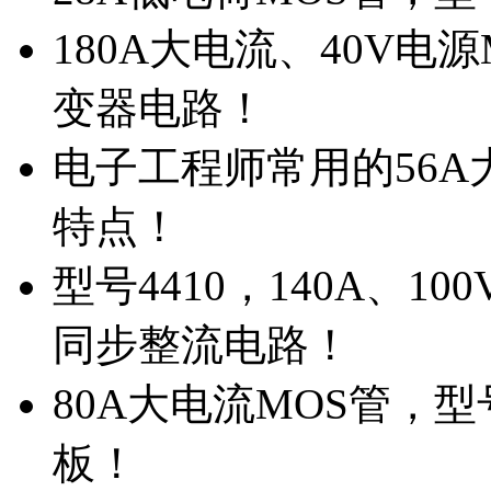
180A大电流、40V电
变器电路！
电子工程师常用的56A大
特点！
型号4410，140A、1
同步整流电路！
80A大电流MOS管，型
板！