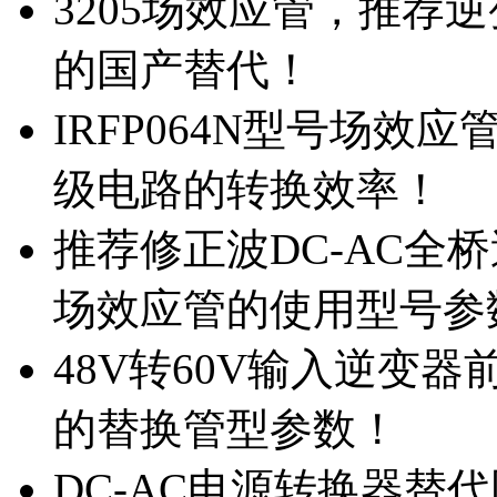
3205场效应管，推荐
的国产替代！
IRFP064N型号场效
级电路的转换效率！
推荐修正波DC-AC全桥
场效应管的使用型号参
48V转60V输入逆变器
的替换管型参数！
DC-AC电源转换器替代国