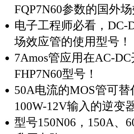
FQP7N60参数的国外
电子工程师必看，DC-D
场效应管的使用型号！
7Amos管应用在AC-D
FHP7N60型号！
50A电流的MOS管可替
100W-12V输入的逆变
型号150N06，150A