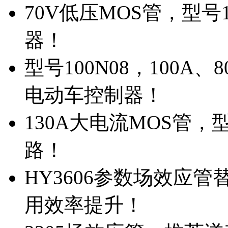
70V低压MOS管，型号
器！
型号100N08，100A
电动车控制器！
130A大电流MOS管，
路！
HY3606参数场效应
用效率提升！