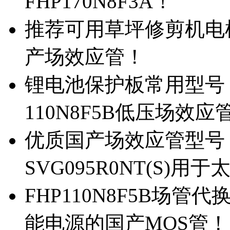
FHP170N8F3A！
推荐可用草坪修剪机电机驱
产场效应管！
锂电池保护板常用型号，除
110N8F5B低压场效应
优质国产场效应管型号，
SVG095R0NT(S)
FHP110N8F5B场管代
能电源的国产MOS管！