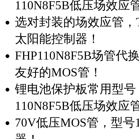
110N8F5B低压场效应
选对封装的场效应管，TO
太阳能控制器！
FHP110N8F5B场管
友好的MOS管！
锂电池保护板常用型号，
110N8F5B低压场效应
70V低压MOS管，型号