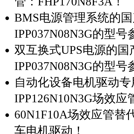
管：FHP170N8F3A！
BMS电源管理系统的国产
IPP037N08N3G的型
双互换式UPS电源的国产
IPP037N08N3G的型
自动化设备电机驱动专
IPP126N10N3G场
60N1F10A场效应管替代
车电机驱动！