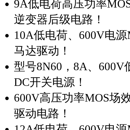
9A低电荷高压功率MO
逆变器后级电路！
10A低电荷、600V电
马达驱动！
型号8N60，8A、600
DC开关电源！
600V高压功率MOS场
驱动电路！
12A低电荷、600V电