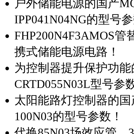
户外储能电源的国产MOS
IPP041N04NG的型号
FHP200N4F3AMOS
携式储能电源电路！
为控制器提升保护功能的M
CRTD055N03L型号参
太阳能路灯控制器的国产M
100N03的型号参数！
代换85N03场效应管，