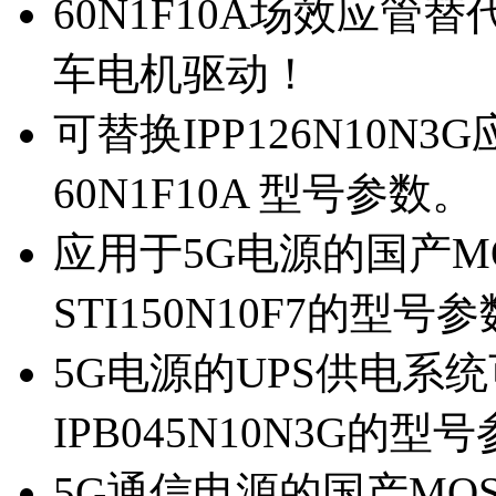
60N1F10A场效应管替代
车电机驱动！
可替换IPP126N10N
60N1F10A 型号参数。
应用于5G电源的国产MOS
STI150N10F7的型号
5G电源的UPS供电系统可
IPB045N10N3G的型
5G通信电源的国产MOS管