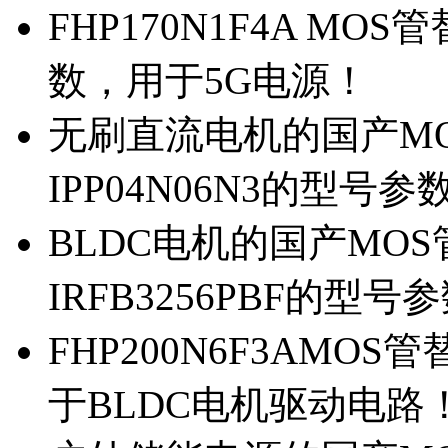
FHP170N1F4A MOS
数，用于5G电源！
无刷直流电机的国产MOS
IPP04N06N3的型号参
BLDC电机的国产MOS管
IRFB3256PBF的型号
FHP200N6F3AMOS
于BLDC电机驱动电路