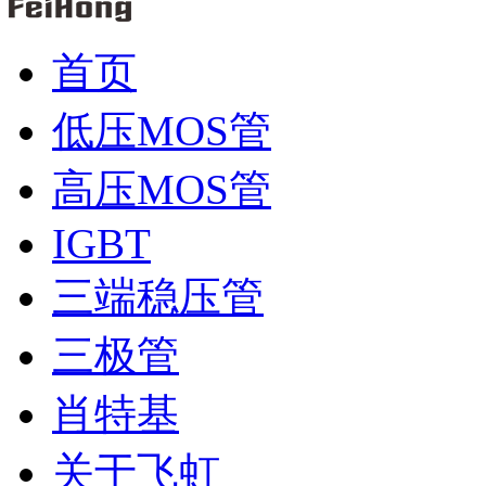
首页
低压MOS管
高压MOS管
IGBT
三端稳压管
三极管
肖特基
关于飞虹