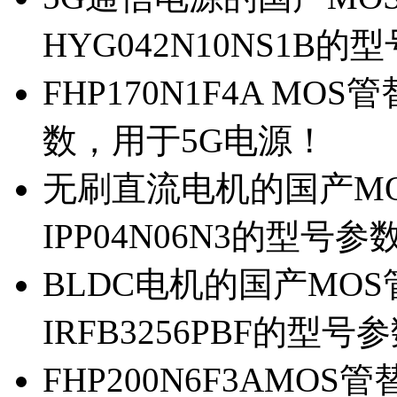
HYG042N10NS1B的
FHP170N1F4A MOS
数，用于5G电源！
无刷直流电机的国产MOS
IPP04N06N3的型号参
BLDC电机的国产MOS管
IRFB3256PBF的型号
FHP200N6F3AMOS