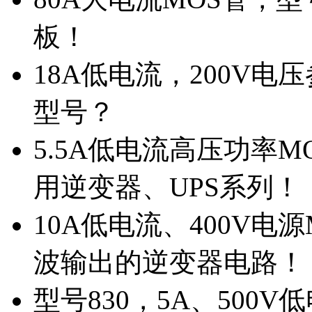
板！
18A低电流，200V
型号？
5.5A低电流高压功率M
用逆变器、UPS系列！
10A低电流、400V电
波输出的逆变器电路！
型号830，5A、500