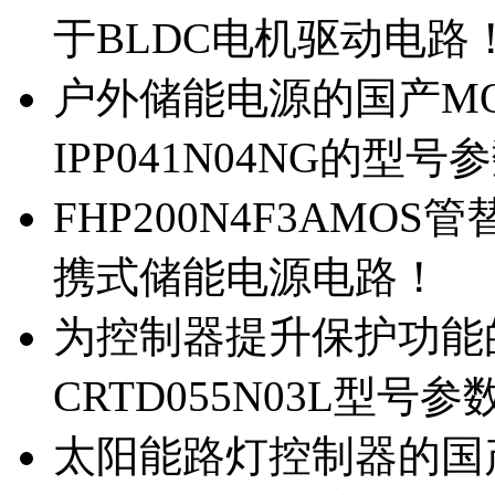
于BLDC电机驱动电路
户外储能电源的国产MOS
IPP041N04NG的型号
FHP200N4F3AMOS
携式储能电源电路！
为控制器提升保护功能的M
CRTD055N03L型号参
太阳能路灯控制器的国产M