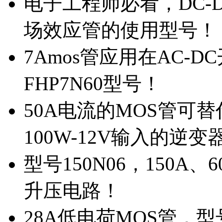
电子工程师必看，DC-D
场效应管的使用型号！
7Amos管应用在AC-D
FHP7N60型号！
50A电流的MOS管可替
100W-12V输入的逆变
型号150N06，150A
升压电路！
28A低电荷MOS管，