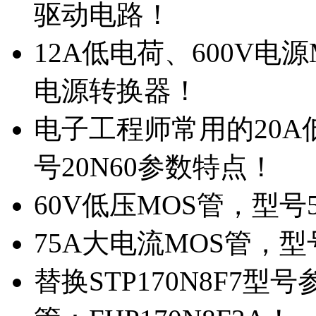
驱动电路！
12A低电荷、600V电
电源转换器！
电子工程师常用的20
号20N60参数特点！
60V低压MOS管，型号
75A大电流MOS管，型
替换STP170N8F7