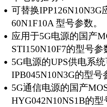
可替换IPP126N10N
60N1F10A 型号参数。
应用于5G电源的国产MOS
STI150N10F7的型号
5G电源的UPS供电系统可
IPB045N10N3G的型
5G通信电源的国产MOS管
HYG042N10NS1B的