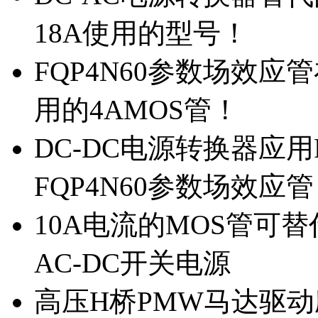
18A使用的型号！
FQP4N60参数场效
用的4AMOS管！
DC-DC电源转换器应用
FQP4N60参数场效应
10A电流的MOS管可替
AC-DC开关电源
高压H桥PMW马达驱动应