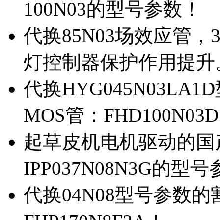
100N03的型号参数！
代换85N03场效应管，
灯控制器保护作用提升
代换HYG045N03L
MOS管：FHD100N03
起草皮机电机驱动的国产M
IPP037N08N3G的型
代换04N08型号参数