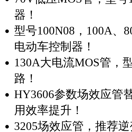
器！
型号100N08，100A
电动车控制器！
130A大电流MOS管，
路！
HY3606参数场效应
用效率提升！
3205场效应管，推荐