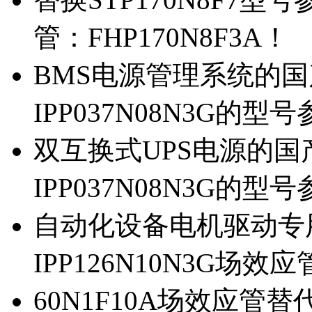
管：FHP170N8F3A！
BMS电源管理系统的国产
IPP037N08N3G的型
双互换式UPS电源的国产
IPP037N08N3G的型
自动化设备电机驱动专
IPP126N10N3G场
60N1F10A场效应管替代