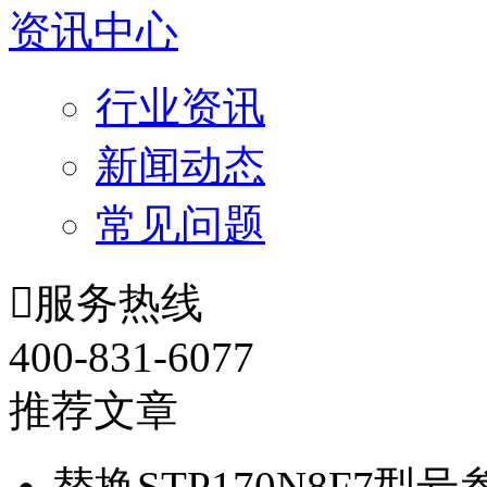
资讯中心
行业资讯
新闻动态
常见问题

服务热线
400-831-6077
推荐文章
替换STP170N8F7