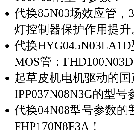
代换85N03场效应管，
灯控制器保护作用提升
代换HYG045N03L
MOS管：FHD100N03
起草皮机电机驱动的国产M
IPP037N08N3G的型
代换04N08型号参数
FHP170N8F3A！