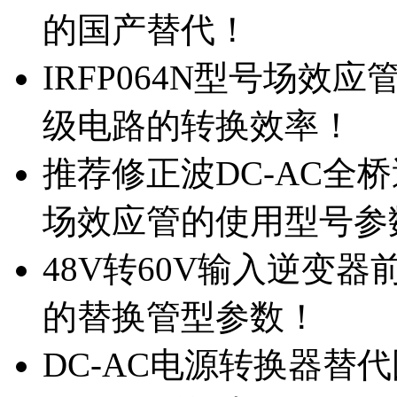
的国产替代！
IRFP064N型号场效
级电路的转换效率！
推荐修正波DC-AC全桥
场效应管的使用型号参
48V转60V输入逆变器
的替换管型参数！
DC-AC电源转换器替代国