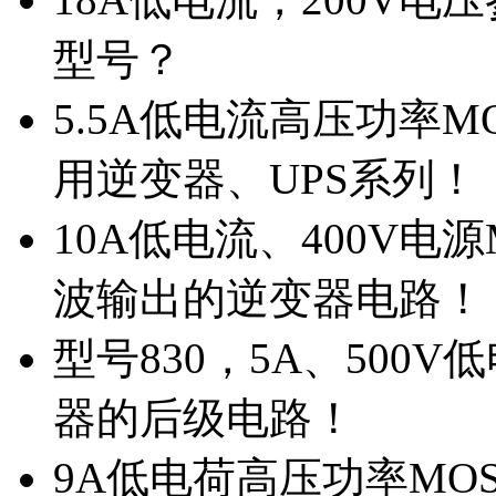
型号？
5.5A低电流高压功率M
用逆变器、UPS系列！
10A低电流、400V电
波输出的逆变器电路！
型号830，5A、500
器的后级电路！
9A低电荷高压功率MO