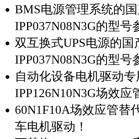
BMS电源管理系统的国产
IPP037N08N3G的型
双互换式UPS电源的国产
IPP037N08N3G的型
自动化设备电机驱动专
IPP126N10N3G场
60N1F10A场效应管替代
车电机驱动！