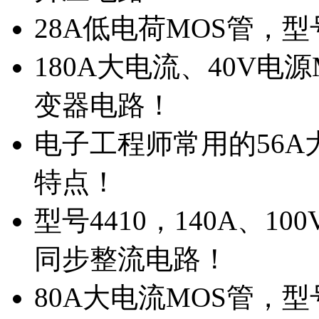
28A低电荷MOS管，
180A大电流、40V电
变器电路！
电子工程师常用的56A大
特点！
型号4410，140A、1
同步整流电路！
80A大电流MOS管，型