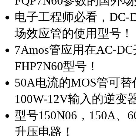
FQP7N60参数的国外
电子工程师必看，DC-D
场效应管的使用型号！
7Amos管应用在AC-D
FHP7N60型号！
50A电流的MOS管可替
100W-12V输入的逆变
型号150N06，150A
升压电路！