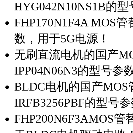
HYG042N10NS1B的
FHP170N1F4A MOS
数，用于5G电源！
无刷直流电机的国产MOS
IPP04N06N3的型号参
BLDC电机的国产MOS管
IRFB3256PBF的型号
FHP200N6F3AMOS