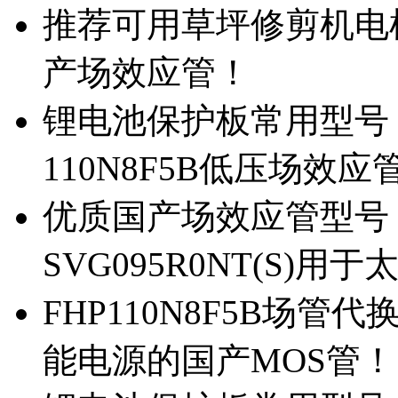
推荐可用草坪修剪机电机驱
产场效应管！
锂电池保护板常用型号，除
110N8F5B低压场效应
优质国产场效应管型号，
SVG095R0NT(S)
FHP110N8F5B场管代
能电源的国产MOS管！