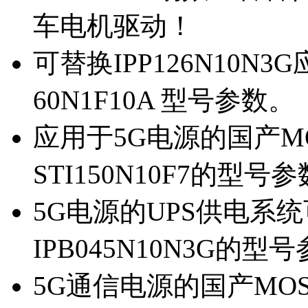
车电机驱动！
可替换IPP126N10N
60N1F10A 型号参数。
应用于5G电源的国产MOS
STI150N10F7的型号
5G电源的UPS供电系统可
IPB045N10N3G的型
5G通信电源的国产MOS管