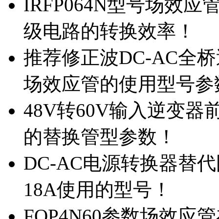
IRFP064N型号场效
级电路的转换效率！
推荐修正波DC-AC全桥
场效应管的使用型号参
48V转60V输入逆变器
的替换管型参数！
DC-AC电源转换器替代国
18A使用的型号！
FQP4N60参数场效