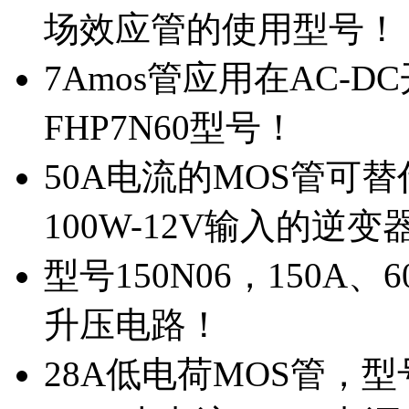
场效应管的使用型号！
7Amos管应用在AC-D
FHP7N60型号！
50A电流的MOS管可替
100W-12V输入的逆变
型号150N06，150A
升压电路！
28A低电荷MOS管，