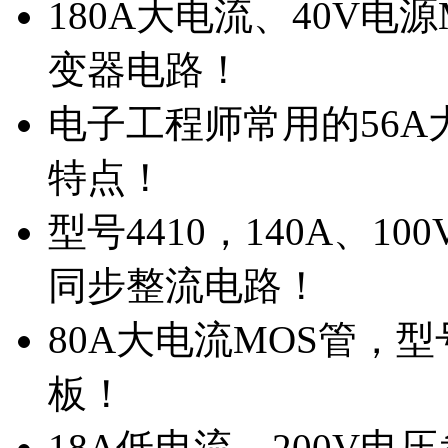
180A大电流、40V电
变器电路！
电子工程师常用的56A大
特点！
型号4410，140A、1
同步整流电路！
80A大电流MOS管，型
板！
18A低电流，200V