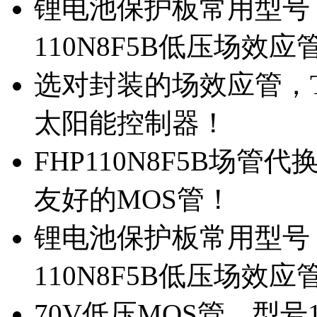
锂电池保护板常用型号，
110N8F5B低压场效应
选对封装的场效应管，TO
太阳能控制器！
FHP110N8F5B场管
友好的MOS管！
锂电池保护板常用型号，
110N8F5B低压场效应
70V低压MOS管，型号