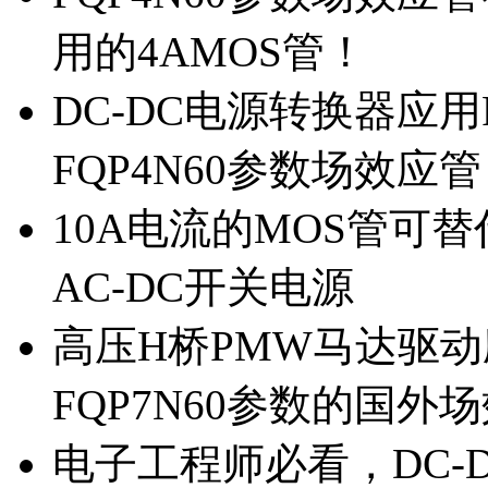
用的4AMOS管！
DC-DC电源转换器应用
FQP4N60参数场效应
10A电流的MOS管可替
AC-DC开关电源
高压H桥PMW马达驱动应
FQP7N60参数的国外
电子工程师必看，DC-D