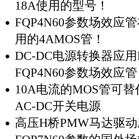
18A使用的型号！
FQP4N60参数场效
用的4AMOS管！
DC-DC电源转换器应用
FQP4N60参数场效应
10A电流的MOS管可替
AC-DC开关电源
高压H桥PMW马达驱动应