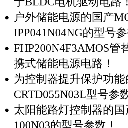
于BLDC电机驱动电路
户外储能电源的国产MOS
IPP041N04NG的型号
FHP200N4F3AMOS
携式储能电源电路！
为控制器提升保护功能的M
CRTD055N03L型号参
太阳能路灯控制器的国产M
100N03的型号参数！