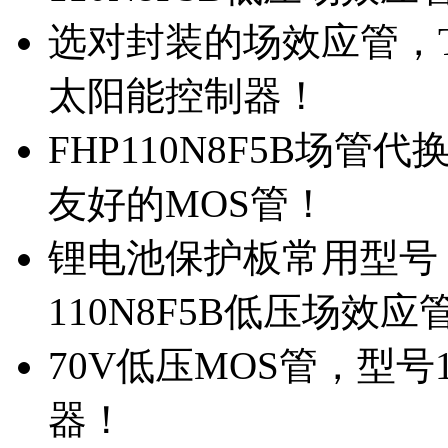
选对封装的场效应管，TO
太阳能控制器！
FHP110N8F5B场管
友好的MOS管！
锂电池保护板常用型号，
110N8F5B低压场效应
70V低压MOS管，型号
器！