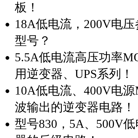
板！
18A低电流，200V
型号？
5.5A低电流高压功率M
用逆变器、UPS系列！
10A低电流、400V电
波输出的逆变器电路！
型号830，5A、500