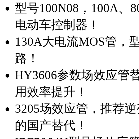
型号100N08，100A
电动车控制器！
130A大电流MOS管，
路！
HY3606参数场效应
用效率提升！
3205场效应管，推荐
的国产替代！