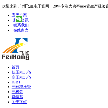
欢迎来到 广州飞虹电子官网！20年专注大功率mos管生产经验咨询热线
应用方案
|
新闻资讯
|
联系我们
|
在线留言
首页
低压MOS管
高压MOS管
IGBT
三端稳压管
三极管
肖特基
关于飞虹