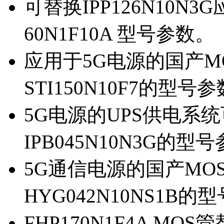
可替换IPP126N10N
60N1F10A 型号参数。
应用于5G电源的国产MOS
STI150N10F7的型号
5G电源的UPS供电系统可
IPB045N10N3G的型
5G通信电源的国产MOS管
HYG042N10NS1B的
FHP170N1F4A MOS