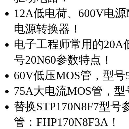
12A低电荷、600V电
电源转换器！
电子工程师常用的20
号20N60参数特点！
60V低压MOS管，型号
75A大电流MOS管，型
替换STP170N8F7
管：FHP170N8F3A！