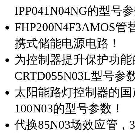
IPP041N04NG的型号
FHP200N4F3AMOS
携式储能电源电路！
为控制器提升保护功能的M
CRTD055N03L型号参
太阳能路灯控制器的国产M
100N03的型号参数！
代换85N03场效应管，