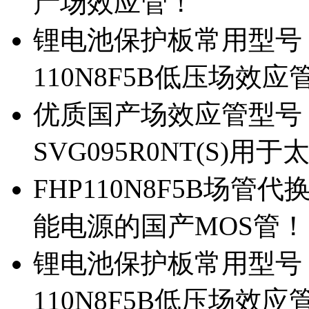
产场效应管！
锂电池保护板常用型号，除
110N8F5B低压场效应
优质国产场效应管型号，
SVG095R0NT(S)
FHP110N8F5B场管代
能电源的国产MOS管！
锂电池保护板常用型号，
110N8F5B低压场效应