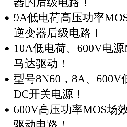
器的后级电路！
9A低电荷高压功率MO
逆变器后级电路！
10A低电荷、600V电
马达驱动！
型号8N60，8A、600
DC开关电源！
600V高压功率MOS场
驱动电路！