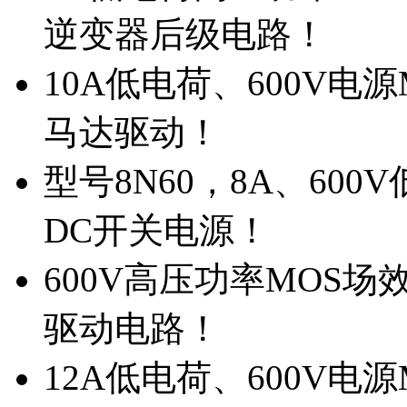
逆变器后级电路！
10A低电荷、600V电
马达驱动！
型号8N60，8A、600
DC开关电源！
600V高压功率MOS场
驱动电路！
12A低电荷、600V电