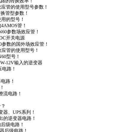
级电路的转换效率！
场效应管的使用型号参数！
的替换管型参数！
A使用的型号！
4AMOS管！
4N60参数场效应管！
-DC开关电源
N60参数的国外场效应管！
场效应管的使用型号！
N60型号！
0W-12V输入的逆变器
升压电路！
器电路！
点！
步整流电路！
号？
变器、UPS系列！
输出的逆变器电路！
器的后级电路！
变器后级电路！