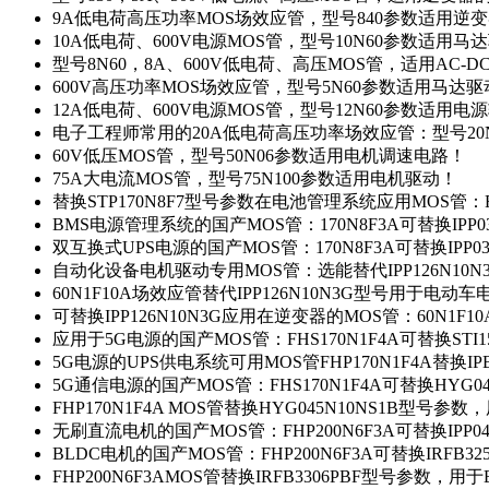
9A低电荷高压功率MOS场效应管，型号840参数适用逆
10A低电荷、600V电源MOS管，型号10N60参数适用马
型号8N60，8A、600V低电荷、高压MOS管，适用AC-
600V高压功率MOS场效应管，型号5N60参数适用马达
12A低电荷、600V电源MOS管，型号12N60参数适用电
电子工程师常用的20A低电荷高压功率场效应管：型号20
60V低压MOS管，型号50N06参数适用电机调速电路！
75A大电流MOS管，型号75N100参数适用电机驱动！
替换STP170N8F7型号参数在电池管理系统应用MOS管：FH
BMS电源管理系统的国产MOS管：170N8F3A可替换IPP0
双互换式UPS电源的国产MOS管：170N8F3A可替换IPP0
自动化设备电机驱动专用MOS管：选能替代IPP126N10
60N1F10A场效应管替代IPP126N10N3G型号用于电动
可替换IPP126N10N3G应用在逆变器的MOS管：60N1F1
应用于5G电源的国产MOS管：FHS170N1F4A可替换STI1
5G电源的UPS供电系统可用MOS管FHP170N1F4A替换IP
5G通信电源的国产MOS管：FHS170N1F4A可替换HYG0
FHP170N1F4A MOS管替换HYG045N10NS1B型号参
无刷直流电机的国产MOS管：FHP200N6F3A可替换IPP0
BLDC电机的国产MOS管：FHP200N6F3A可替换IRFB3
FHP200N6F3AMOS管替换IRFB3306PBF型号参数，