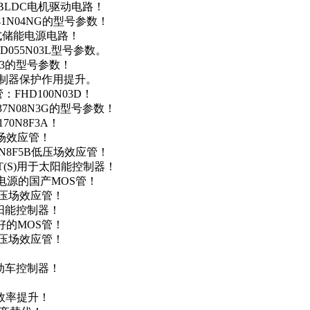
用于BLDC电机驱动电路！
41N04NG的型号参数！
便携式储能电源电路！
D055N03L型号参数。
03的型号参数！
灯控制器保护作用提升。
FHD100N03D！
37N08N3G的型号参数！
0N8F3A！
产场效应管！
0N8F5B低压场效应管！
NT(S)用于太阳能控制器！
储能电源的国产MOS管！
低压场效应管！
太阳能控制器！
友好的MOS管！
低压场效应管！
电动车控制器！
！
效率提升！