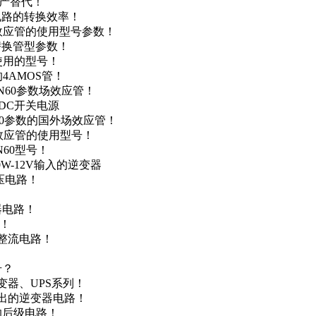
国产替代！
级电路的转换效率！
场效应管的使用型号参数！
的替换管型参数！
A使用的型号！
4AMOS管！
4N60参数场效应管！
-DC开关电源
N60参数的国外场效应管！
场效应管的使用型号！
N60型号！
0W-12V输入的逆变器
升压电路！
器电路！
点！
步整流电路！
号？
变器、UPS系列！
输出的逆变器电路！
器的后级电路！