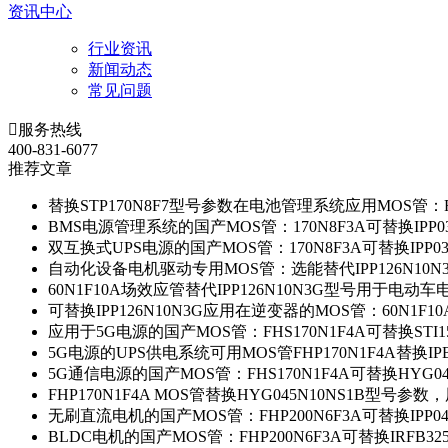
资讯中心
行业资讯
新闻动态
常见问题

服务热线
400-831-6077
推荐文章
替换STP170N8F7型号参数在电池管理系统应用MOS管：FH
BMS电源管理系统的国产MOS管：170N8F3A可替换IPP0
双互换式UPS电源的国产MOS管：170N8F3A可替换IPP0
自动化设备电机驱动专用MOS管：选能替代IPP126N10
60N1F10A场效应管替代IPP126N10N3G型号用于电动
可替换IPP126N10N3G应用在逆变器的MOS管：60N1F1
应用于5G电源的国产MOS管：FHS170N1F4A可替换STI1
5G电源的UPS供电系统可用MOS管FHP170N1F4A替换IP
5G通信电源的国产MOS管：FHS170N1F4A可替换HYG0
FHP170N1F4A MOS管替换HYG045N10NS1B型号参
无刷直流电机的国产MOS管：FHP200N6F3A可替换IPP0
BLDC电机的国产MOS管：FHP200N6F3A可替换IRFB3