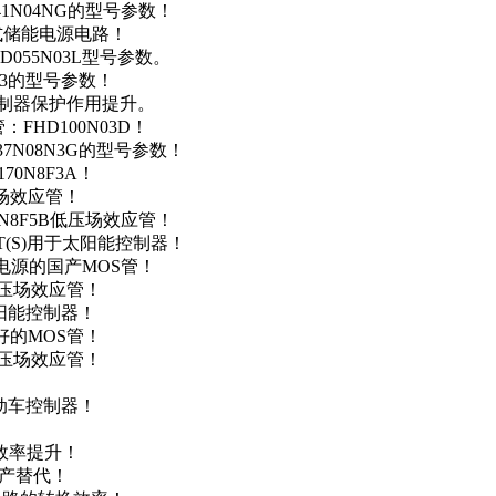
41N04NG的型号参数！
便携式储能电源电路！
D055N03L型号参数。
03的型号参数！
灯控制器保护作用提升。
FHD100N03D！
37N08N3G的型号参数！
0N8F3A！
产场效应管！
0N8F5B低压场效应管！
NT(S)用于太阳能控制器！
储能电源的国产MOS管！
低压场效应管！
太阳能控制器！
友好的MOS管！
低压场效应管！
电动车控制器！
！
效率提升！
国产替代！