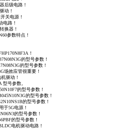
变器后级电路！
达驱动！
DC开关电源！
驱动电路！
源转换器！
N60参数特点！
P170N8F3A！
37N08N3G的型号参数！
37N08N3G的型号参数！
N3G场效应管很重要！
车电机驱动！
0A 型号参数。
50N10F7的型号参数！
B045N10N3G的型号参数！
42N10NS1B的型号参数！
数，用于5G电源！
4N06N3的型号参数！
256PBF的型号参数！
用于BLDC电机驱动电路！