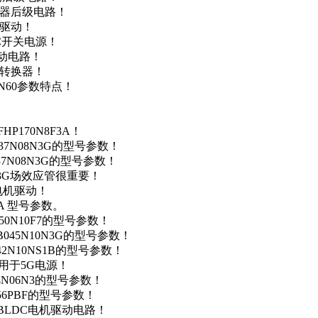
变器后级电路！
达驱动！
DC开关电源！
驱动电路！
源转换器！
N60参数特点！
P170N8F3A！
37N08N3G的型号参数！
37N08N3G的型号参数！
N3G场效应管很重要！
车电机驱动！
0A 型号参数。
50N10F7的型号参数！
B045N10N3G的型号参数！
42N10NS1B的型号参数！
数，用于5G电源！
4N06N3的型号参数！
256PBF的型号参数！
用于BLDC电机驱动电路！