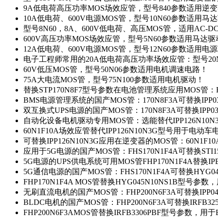
9A低电荷高压功率MOS场效应管，型号840参数适用逆
10A低电荷、600V电源MOS管，型号10N60参数适用马
型号8N60，8A、600V低电荷、高压MOS管，适用AC-
600V高压功率MOS场效应管，型号5N60参数适用马达
12A低电荷、600V电源MOS管，型号12N60参数适用电
电子工程师常用的20A低电荷高压功率场效应管：型号20
60V低压MOS管，型号50N06参数适用电机调速电路！
75A大电流MOS管，型号75N100参数适用电机驱动！
替换STP170N8F7型号参数在电池管理系统应用MOS管：FH
BMS电源管理系统的国产MOS管：170N8F3A可替换IPP0
双互换式UPS电源的国产MOS管：170N8F3A可替换IPP0
自动化设备电机驱动专用MOS管：选能替代IPP126N10
60N1F10A场效应管替代IPP126N10N3G型号用于电动
可替换IPP126N10N3G应用在逆变器的MOS管：60N1F1
应用于5G电源的国产MOS管：FHS170N1F4A可替换STI1
5G电源的UPS供电系统可用MOS管FHP170N1F4A替换IP
5G通信电源的国产MOS管：FHS170N1F4A可替换HYG0
FHP170N1F4A MOS管替换HYG045N10NS1B型号参
无刷直流电机的国产MOS管：FHP200N6F3A可替换IPP0
BLDC电机的国产MOS管：FHP200N6F3A可替换IRFB3
FHP200N6F3AMOS管替换IRFB3306PBF型号参数，