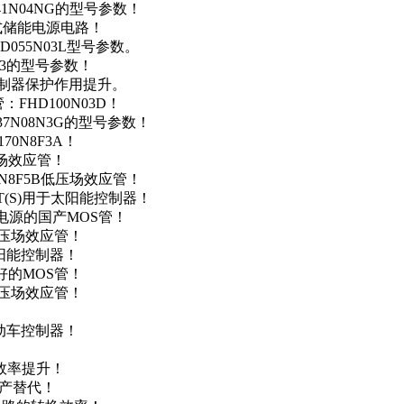
41N04NG的型号参数！
便携式储能电源电路！
D055N03L型号参数。
03的型号参数！
灯控制器保护作用提升。
FHD100N03D！
37N08N3G的型号参数！
0N8F3A！
产场效应管！
0N8F5B低压场效应管！
NT(S)用于太阳能控制器！
储能电源的国产MOS管！
低压场效应管！
太阳能控制器！
友好的MOS管！
低压场效应管！
电动车控制器！
！
效率提升！
国产替代！