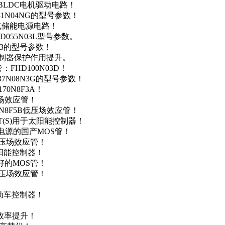
用于BLDC电机驱动电路！
41N04NG的型号参数！
便携式储能电源电路！
D055N03L型号参数。
03的型号参数！
灯控制器保护作用提升。
FHD100N03D！
37N08N3G的型号参数！
0N8F3A！
产场效应管！
0N8F5B低压场效应管！
NT(S)用于太阳能控制器！
储能电源的国产MOS管！
低压场效应管！
太阳能控制器！
友好的MOS管！
低压场效应管！
电动车控制器！
！
效率提升！