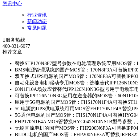
资讯中心
行业资讯
新闻动态
常见问题

服务热线
400-831-6077
推荐文章
替换STP170N8F7型号参数在电池管理系统应用MOS管：FH
BMS电源管理系统的国产MOS管：170N8F3A可替换IPP0
双互换式UPS电源的国产MOS管：170N8F3A可替换IPP0
自动化设备电机驱动专用MOS管：选能替代IPP126N10
60N1F10A场效应管替代IPP126N10N3G型号用于电动
可替换IPP126N10N3G应用在逆变器的MOS管：60N1F1
应用于5G电源的国产MOS管：FHS170N1F4A可替换STI1
5G电源的UPS供电系统可用MOS管FHP170N1F4A替换IP
5G通信电源的国产MOS管：FHS170N1F4A可替换HYG0
FHP170N1F4A MOS管替换HYG045N10NS1B型号参
无刷直流电机的国产MOS管：FHP200N6F3A可替换IPP0
BLDC电机的国产MOS管：FHP200N6F3A可替换IRFB3