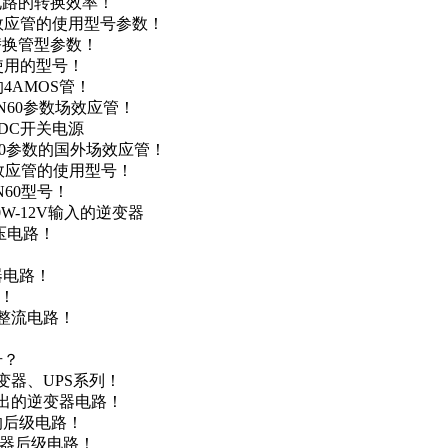
级电路的转换效率！
场效应管的使用型号参数！
的替换管型参数！
A使用的型号！
4AMOS管！
4N60参数场效应管！
-DC开关电源
N60参数的国外场效应管！
场效应管的使用型号！
N60型号！
0W-12V输入的逆变器
升压电路！
器电路！
点！
步整流电路！
号？
变器、UPS系列！
输出的逆变器电路！
器的后级电路！
变器后级电路！