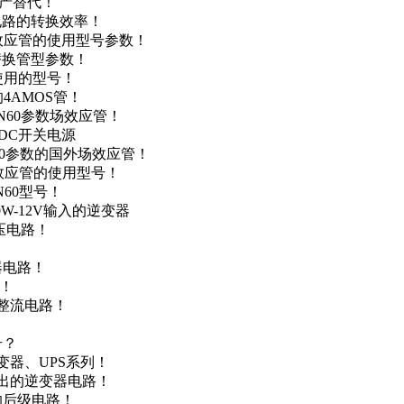
国产替代！
级电路的转换效率！
场效应管的使用型号参数！
的替换管型参数！
A使用的型号！
4AMOS管！
4N60参数场效应管！
-DC开关电源
N60参数的国外场效应管！
场效应管的使用型号！
N60型号！
0W-12V输入的逆变器
升压电路！
器电路！
点！
步整流电路！
号？
变器、UPS系列！
输出的逆变器电路！
器的后级电路！