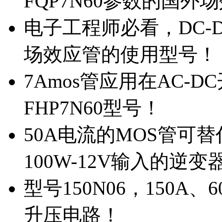
FQP7N60参数的国外
电子工程师必看，DC-D
场效应管的使用型号！
7Amos管应用在AC-D
FHP7N60型号！
50A电流的MOS管可替
100W-12V输入的逆变
型号150N06，150A
升压电路！