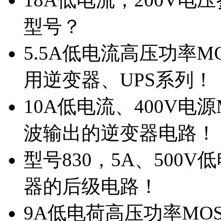
型号？
5.5A低电流高压功率M
用逆变器、UPS系列！
10A低电流、400V电
波输出的逆变器电路！
型号830，5A、500
器的后级电路！
9A低电荷高压功率MO