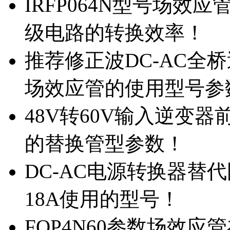
IRFP064N型号场效
级电路的转换效率！
推荐修正波DC-AC全桥
场效应管的使用型号参
48V转60V输入逆变器
的替换管型参数！
DC-AC电源转换器替代国
18A使用的型号！
FQP4N60参数场效