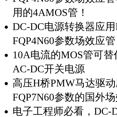
用的4AMOS管！
DC-DC电源转换器应用
FQP4N60参数场效应
10A电流的MOS管可替
AC-DC开关电源
高压H桥PMW马达驱动应
FQP7N60参数的国外
电子工程师必看，DC-D