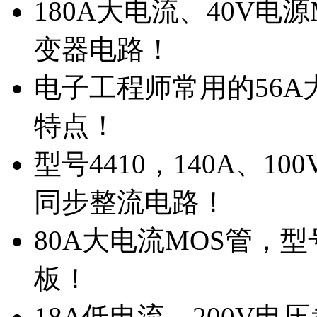
180A大电流、40V电
变器电路！
电子工程师常用的56A大
特点！
型号4410，140A、1
同步整流电路！
80A大电流MOS管，型
板！
18A低电流，200V