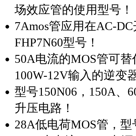
场效应管的使用型号！
7Amos管应用在AC-D
FHP7N60型号！
50A电流的MOS管可替
100W-12V输入的逆变
型号150N06，150A
升压电路！
28A低电荷MOS管，