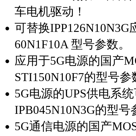
车电机驱动！
可替换IPP126N10N
60N1F10A 型号参数。
应用于5G电源的国产MOS
STI150N10F7的型号
5G电源的UPS供电系统可
IPB045N10N3G的型
5G通信电源的国产MOS管