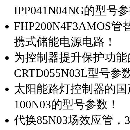
IPP041N04NG的型号
FHP200N4F3AMOS
携式储能电源电路！
为控制器提升保护功能的M
CRTD055N03L型号参
太阳能路灯控制器的国产M
100N03的型号参数！
代换85N03场效应管，