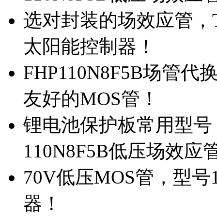
选对封装的场效应管，TO
太阳能控制器！
FHP110N8F5B场管
友好的MOS管！
锂电池保护板常用型号，
110N8F5B低压场效应
70V低压MOS管，型号
器！