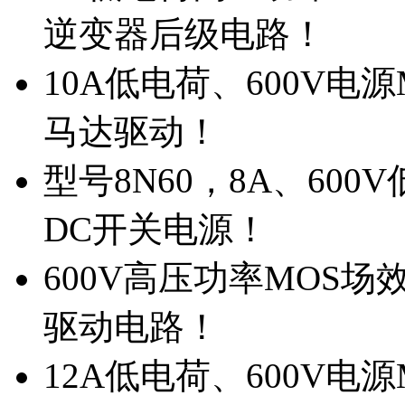
逆变器后级电路！
10A低电荷、600V电
马达驱动！
型号8N60，8A、600
DC开关电源！
600V高压功率MOS场
驱动电路！
12A低电荷、600V电