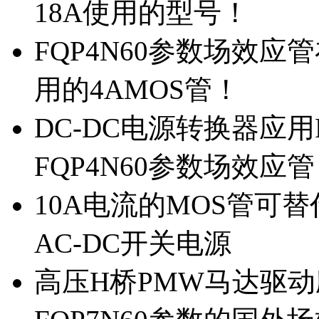
18A使用的型号！
FQP4N60参数场效
用的4AMOS管！
DC-DC电源转换器应用
FQP4N60参数场效应
10A电流的MOS管可替
AC-DC开关电源
高压H桥PMW马达驱动应