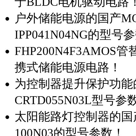
于BLDC电机驱动电路
户外储能电源的国产MOS
IPP041N04NG的型号
FHP200N4F3AMOS
携式储能电源电路！
为控制器提升保护功能的M
CRTD055N03L型号参
太阳能路灯控制器的国产M
100N03的型号参数！