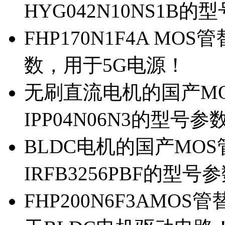
HYG042N10NS1B的
FHP170N1F4A MOS
数，用于5G电源！
无刷直流电机的国产MOS
IPP04N06N3的型号参
BLDC电机的国产MOS管
IRFB3256PBF的型号
FHP200N6F3AMOS