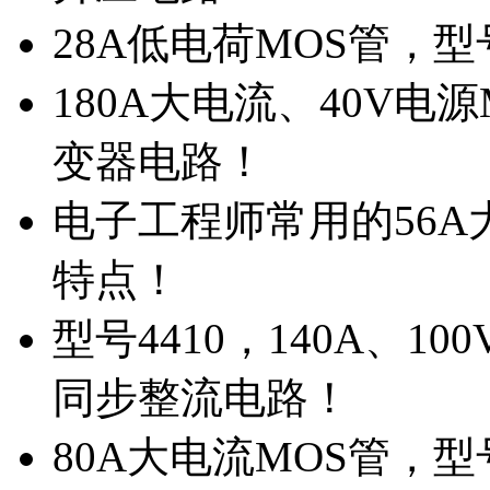
28A低电荷MOS管，
180A大电流、40V电
变器电路！
电子工程师常用的56A大
特点！
型号4410，140A、1
同步整流电路！
80A大电流MOS管，型