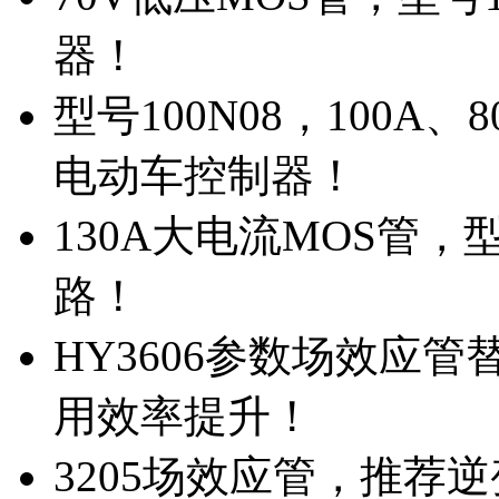
器！
型号100N08，100A
电动车控制器！
130A大电流MOS管，
路！
HY3606参数场效应
用效率提升！
3205场效应管，推荐