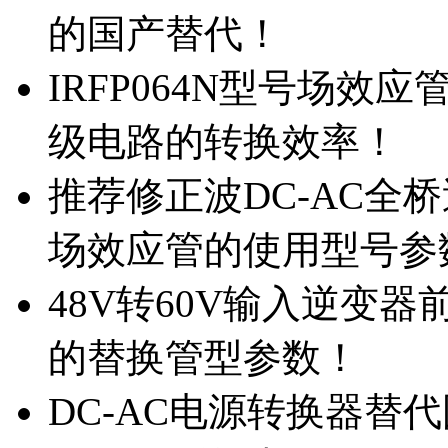
的国产替代！
IRFP064N型号场效
级电路的转换效率！
推荐修正波DC-AC全桥
场效应管的使用型号参
48V转60V输入逆变器
的替换管型参数！
DC-AC电源转换器替代国