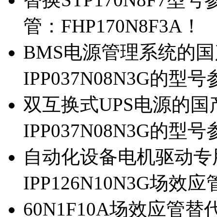
管：FHP170N8F3A！
BMS电源管理系统的国产
IPP037N08N3G的型
双互换式UPS电源的国产
IPP037N08N3G的型
自动化设备电机驱动专
IPP126N10N3G场
60N1F10A场效应管替代