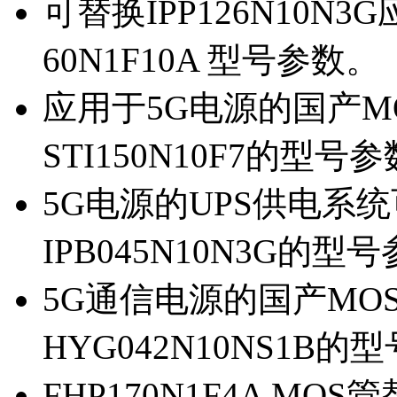
可替换IPP126N10N
60N1F10A 型号参数。
应用于5G电源的国产MOS
STI150N10F7的型号
5G电源的UPS供电系统可
IPB045N10N3G的型
5G通信电源的国产MOS管
HYG042N10NS1B的
FHP170N1F4A MOS