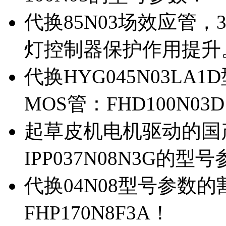
代换85N03场效应管，
灯控制器保护作用提升
代换HYG045N03L
MOS管：FHD100N03
起草皮机电机驱动的国产M
IPP037N08N3G的型
代换04N08型号参数
FHP170N8F3A！