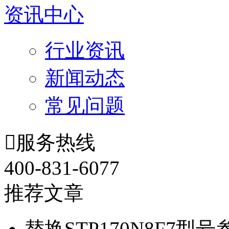
资讯中心
行业资讯
新闻动态
常见问题

服务热线
400-831-6077
推荐文章
替换STP170N8F7