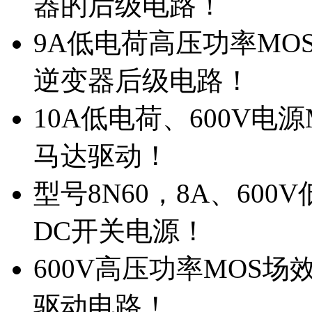
器的后级电路！
9A低电荷高压功率MO
逆变器后级电路！
10A低电荷、600V电
马达驱动！
型号8N60，8A、600
DC开关电源！
600V高压功率MOS场
驱动电路！