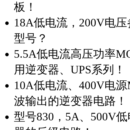
板！
18A低电流，200V
型号？
5.5A低电流高压功率M
用逆变器、UPS系列！
10A低电流、400V电
波输出的逆变器电路！
型号830，5A、500