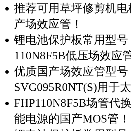
推荐可用草坪修剪机电机驱
产场效应管！
锂电池保护板常用型号，除
110N8F5B低压场效应
优质国产场效应管型号，
SVG095R0NT(S)
FHP110N8F5B场管代
能电源的国产MOS管！