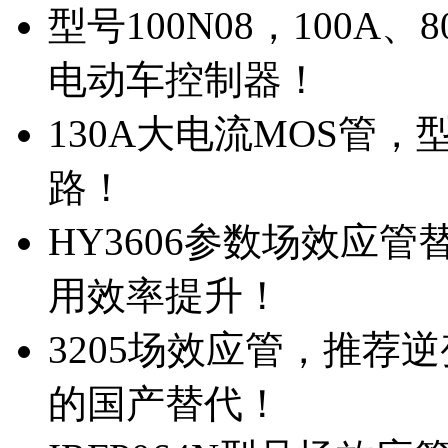
型号100N08，100A
电动车控制器！
130A大电流MOS管，
路！
HY3606参数场效应
用效率提升！
3205场效应管，推荐
的国产替代！