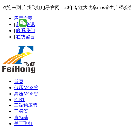
欢迎来到 广州飞虹电子官网！20年专注大功率mos管生产经验咨询热线
应用方案
|
新闻资讯
|
联系我们
|
在线留言
首页
低压MOS管
高压MOS管
IGBT
三端稳压管
三极管
肖特基
关于飞虹