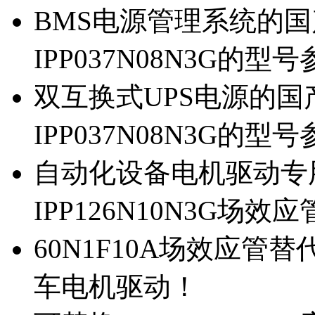
BMS电源管理系统的国产
IPP037N08N3G的型
双互换式UPS电源的国产
IPP037N08N3G的型
自动化设备电机驱动专
IPP126N10N3G场
60N1F10A场效应管替代
车电机驱动！