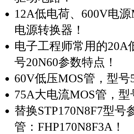
12A低电荷、600V电
电源转换器！
电子工程师常用的20
号20N60参数特点！
60V低压MOS管，型号
75A大电流MOS管，型
替换STP170N8F7
管：FHP170N8F3A！