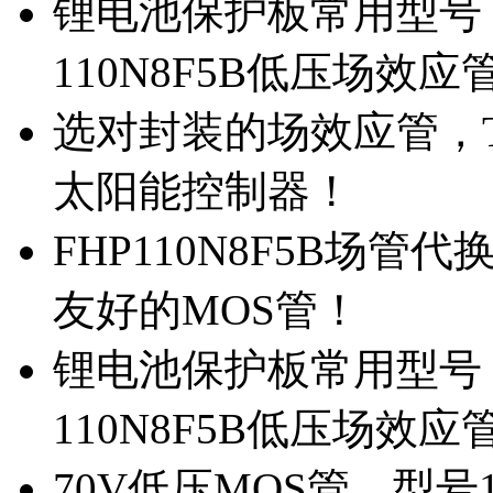
锂电池保护板常用型号，
110N8F5B低压场效应
选对封装的场效应管，TO
太阳能控制器！
FHP110N8F5B场管
友好的MOS管！
锂电池保护板常用型号，
110N8F5B低压场效应
70V低压MOS管，型号