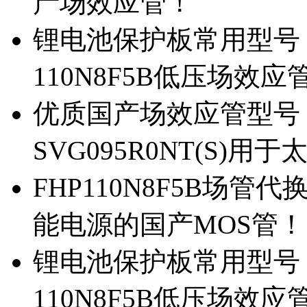
产场效应管！
锂电池保护板常用型号，除
110N8F5B低压场效应
优质国产场效应管型号，
SVG095R0NT(S)
FHP110N8F5B场管代
能电源的国产MOS管！
锂电池保护板常用型号，
110N8F5B低压场效应