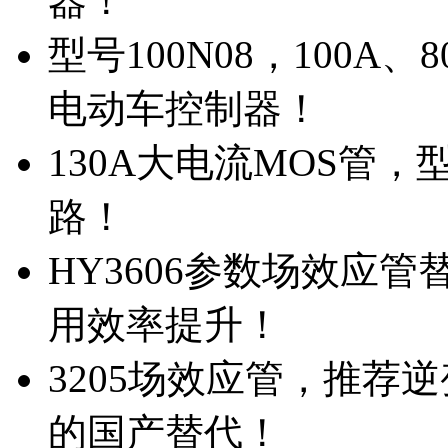
器！
型号100N08，100A
电动车控制器！
130A大电流MOS管，
路！
HY3606参数场效应
用效率提升！
3205场效应管，推荐
的国产替代！