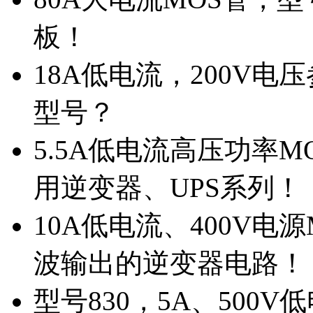
板！
18A低电流，200V
型号？
5.5A低电流高压功率M
用逆变器、UPS系列！
10A低电流、400V电
波输出的逆变器电路！
型号830，5A、500