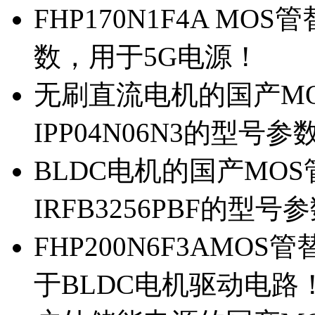
FHP170N1F4A MOS
数，用于5G电源！
无刷直流电机的国产MOS
IPP04N06N3的型号参
BLDC电机的国产MOS管
IRFB3256PBF的型号
FHP200N6F3AMOS
于BLDC电机驱动电路