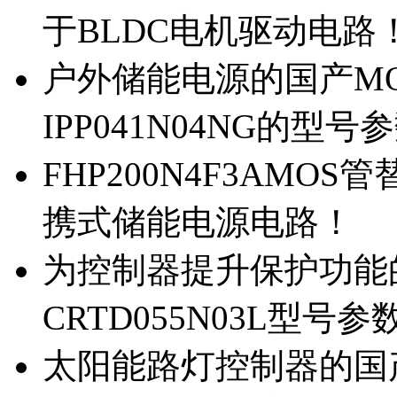
于BLDC电机驱动电路
户外储能电源的国产MOS
IPP041N04NG的型号
FHP200N4F3AMOS
携式储能电源电路！
为控制器提升保护功能的M
CRTD055N03L型号参
太阳能路灯控制器的国产M