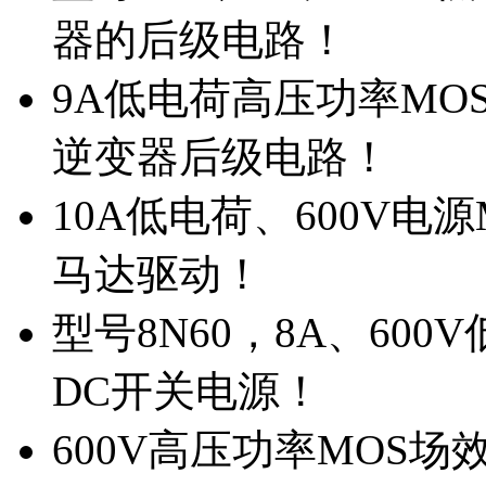
器的后级电路！
9A低电荷高压功率MO
逆变器后级电路！
10A低电荷、600V电
马达驱动！
型号8N60，8A、600
DC开关电源！
600V高压功率MOS场