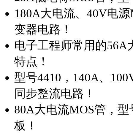
180A大电流、40V电
变器电路！
电子工程师常用的56A大
特点！
型号4410，140A、1
同步整流电路！
80A大电流MOS管，型
板！