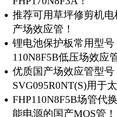
FHP170N8F3A！
推荐可用草坪修剪机电机驱
产场效应管！
锂电池保护板常用型号，除
110N8F5B低压场效应
优质国产场效应管型号，
SVG095R0NT(S)
FHP110N8F5B场管代
能电源的国产MOS管！