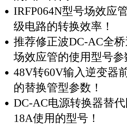
IRFP064N型号场效
级电路的转换效率！
推荐修正波DC-AC全桥
场效应管的使用型号参
48V转60V输入逆变器
的替换管型参数！
DC-AC电源转换器替代国
18A使用的型号！