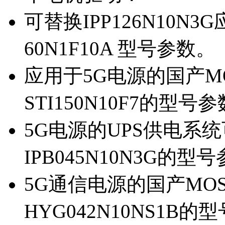
可替换IPP126N10N
60N1F10A 型号参数。
应用于5G电源的国产MOS
STI150N10F7的型号
5G电源的UPS供电系统可
IPB045N10N3G的型
5G通信电源的国产MOS管
HYG042N10NS1B的