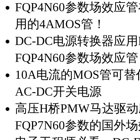
FQP4N60参数场效
用的4AMOS管！
DC-DC电源转换器应用
FQP4N60参数场效应
10A电流的MOS管可替
AC-DC开关电源
高压H桥PMW马达驱动应
FQP7N60参数的国外