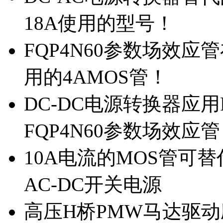
18A使用的型号！
FQP4N60参数场效
用的4AMOS管！
DC-DC电源转换器应用
FQP4N60参数场效应
10A电流的MOS管可替
AC-DC开关电源
高压H桥PMW马达驱动应