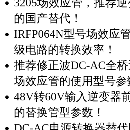
3205场效应管，推荐
的国产替代！
IRFP064N型号场效
级电路的转换效率！
推荐修正波DC-AC全桥
场效应管的使用型号参
48V转60V输入逆变器
的替换管型参数！
DC-AC电源转换器替代国