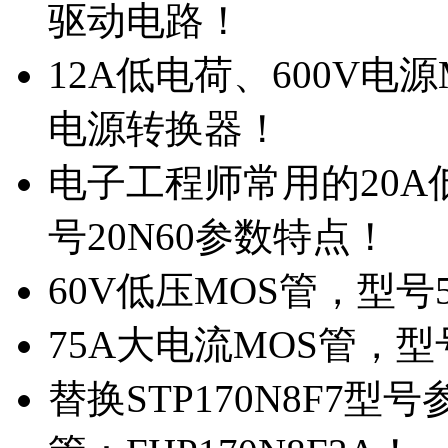
驱动电路！
12A低电荷、600V电
电源转换器！
电子工程师常用的20
号20N60参数特点！
60V低压MOS管，型号
75A大电流MOS管，型
替换STP170N8F7