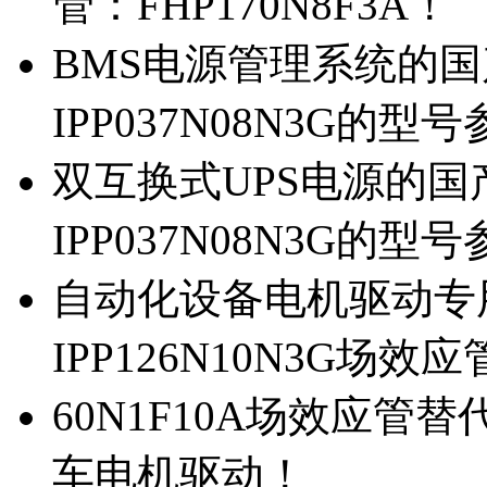
管：FHP170N8F3A！
BMS电源管理系统的国产
IPP037N08N3G的型
双互换式UPS电源的国产
IPP037N08N3G的型
自动化设备电机驱动专
IPP126N10N3G场
60N1F10A场效应管替代
车电机驱动！