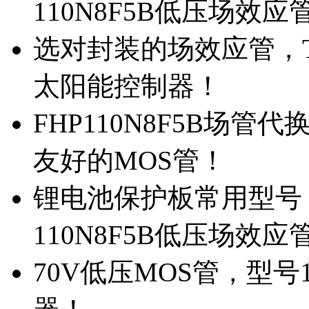
110N8F5B低压场效应
选对封装的场效应管，TO
太阳能控制器！
FHP110N8F5B场管
友好的MOS管！
锂电池保护板常用型号，
110N8F5B低压场效应
70V低压MOS管，型号