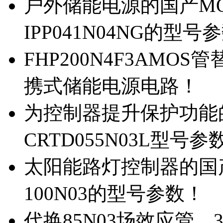
户外储能电源的国产MOS
IPP041N04NG的型号
FHP200N4F3AMOS
携式储能电源电路！
为控制器提升保护功能的M
CRTD055N03L型号参
太阳能路灯控制器的国产M
100N03的型号参数！
代换85N03场效应管，