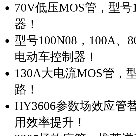
70V低压MOS管，型号
器！
型号100N08，100A
电动车控制器！
130A大电流MOS管，
路！
HY3606参数场效应
用效率提升！