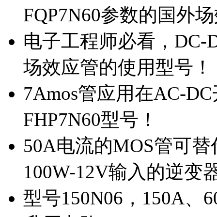
FQP7N60参数的国外
电子工程师必看，DC-D
场效应管的使用型号！
7Amos管应用在AC-D
FHP7N60型号！
50A电流的MOS管可替
100W-12V输入的逆变
型号150N06，150A