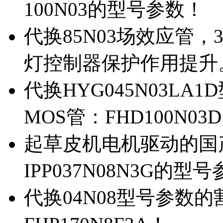
100N03的型号参数！
代换85N03场效应管，
灯控制器保护作用提升
代换HYG045N03L
MOS管：FHD100N03
起草皮机电机驱动的国产M
IPP037N08N3G的型
代换04N08型号参数