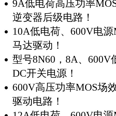
9A低电荷高压功率MO
逆变器后级电路！
10A低电荷、600V电
马达驱动！
型号8N60，8A、600
DC开关电源！
600V高压功率MOS场
驱动电路！
12A低电荷、600V电