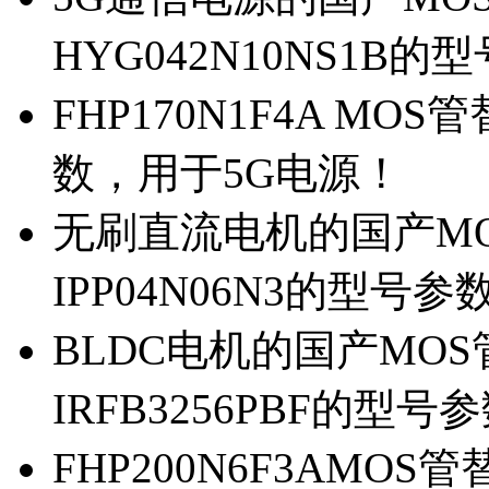
HYG042N10NS1B的
FHP170N1F4A MOS
数，用于5G电源！
无刷直流电机的国产MOS
IPP04N06N3的型号参
BLDC电机的国产MOS管
IRFB3256PBF的型号
FHP200N6F3AMOS