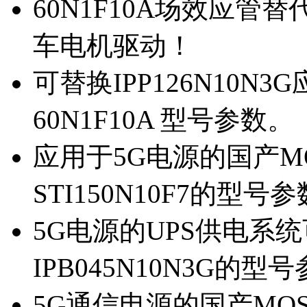
60N1F10A场效应管替代
车电机驱动！
可替换IPP126N10N
60N1F10A 型号参数。
应用于5G电源的国产MOS
STI150N10F7的型号
5G电源的UPS供电系统可
IPB045N10N3G的型
5G通信电源的国产MOS管