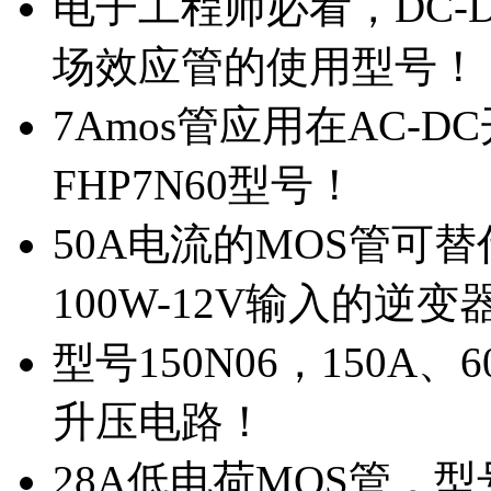
电子工程师必看，DC-D
场效应管的使用型号！
7Amos管应用在AC-D
FHP7N60型号！
50A电流的MOS管可替
100W-12V输入的逆变
型号150N06，150A
升压电路！
28A低电荷MOS管，