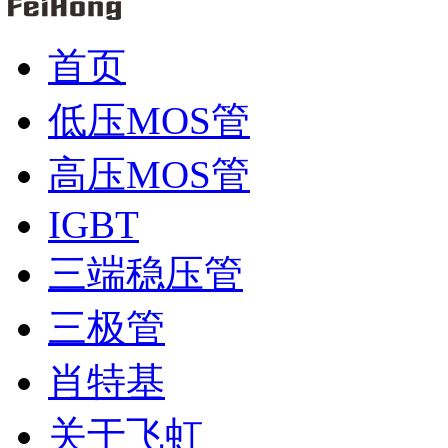
首页
低压MOS管
高压MOS管
IGBT
三端稳压管
三极管
肖特基
关于飞虹