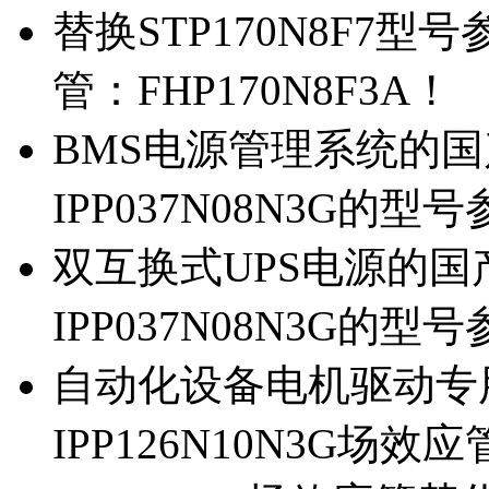
替换STP170N8F7
管：FHP170N8F3A！
BMS电源管理系统的国产
IPP037N08N3G的型
双互换式UPS电源的国产
IPP037N08N3G的型
自动化设备电机驱动专
IPP126N10N3G场