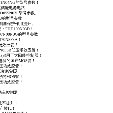
41N04NG的型号参数！
便携式储能电源电路！
D055N03L型号参数。
03的型号参数！
灯控制器保护作用提升。
FHD100N03D！
37N08N3G的型号参数！
0N8F3A！
产场效应管！
0N8F5B低压场效应管！
NT(S)用于太阳能控制器！
储能电源的国产MOS管！
低压场效应管！
太阳能控制器！
友好的MOS管！
低压场效应管！
电动车控制器！
！
效率提升！
国产替代！