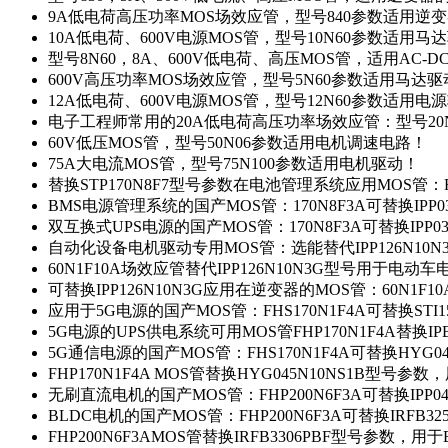
9A低电荷高压功率MOS场效应管，型号840参数适用逆
10A低电荷、600V电源MOS管，型号10N60参数适用马
型号8N60，8A、600V低电荷、高压MOS管，适用AC-
600V高压功率MOS场效应管，型号5N60参数适用马达
12A低电荷、600V电源MOS管，型号12N60参数适用电
电子工程师常用的20A低电荷高压功率场效应管：型号20
60V低压MOS管，型号50N06参数适用电机调速电路！
75A大电流MOS管，型号75N100参数适用电机驱动！
替换STP170N8F7型号参数在电池管理系统应用MOS管：FH
BMS电源管理系统的国产MOS管：170N8F3A可替换IPP0
双互换式UPS电源的国产MOS管：170N8F3A可替换IPP0
自动化设备电机驱动专用MOS管：选能替代IPP126N10
60N1F10A场效应管替代IPP126N10N3G型号用于电动
可替换IPP126N10N3G应用在逆变器的MOS管：60N1F1
应用于5G电源的国产MOS管：FHS170N1F4A可替换STI1
5G电源的UPS供电系统可用MOS管FHP170N1F4A替换IP
5G通信电源的国产MOS管：FHS170N1F4A可替换HYG0
FHP170N1F4A MOS管替换HYG045N10NS1B型号参
无刷直流电机的国产MOS管：FHP200N6F3A可替换IPP0
BLDC电机的国产MOS管：FHP200N6F3A可替换IRFB3
FHP200N6F3AMOS管替换IRFB3306PBF型号参数，