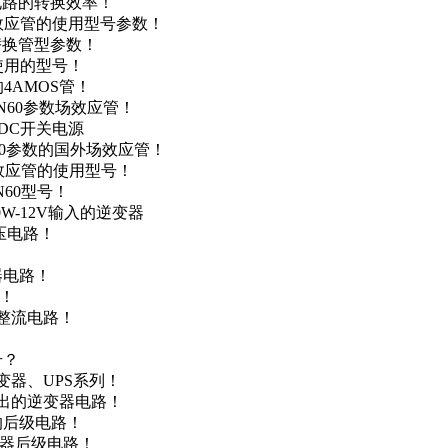
级电路的转换效率！
场效应管的使用型号参数！
的替换管型参数！
A使用的型号！
4AMOS管！
4N60参数场效应管！
-DC开关电源
N60参数的国外场效应管！
场效应管的使用型号！
N60型号！
0W-12V输入的逆变器
升压电路！
器电路！
点！
步整流电路！
号？
变器、UPS系列！
输出的逆变器电路！
器的后级电路！
变器后级电路！