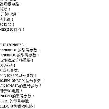
变器后级电路！
达驱动！
DC开关电源！
驱动电路！
源转换器！
N60参数特点！
P170N8F3A！
37N08N3G的型号参数！
37N08N3G的型号参数！
N3G场效应管很重要！
车电机驱动！
0A 型号参数。
50N10F7的型号参数！
B045N10N3G的型号参数！
42N10NS1B的型号参数！
数，用于5G电源！
4N06N3的型号参数！
256PBF的型号参数！
用于BLDC电机驱动电路！