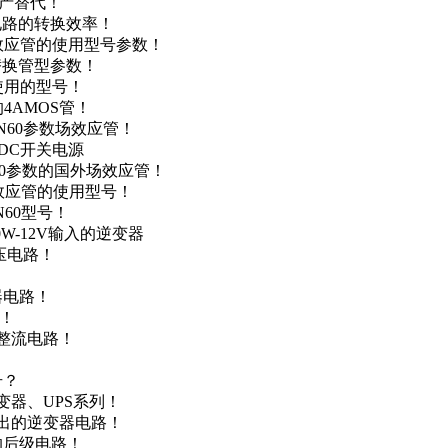
国产替代！
级电路的转换效率！
场效应管的使用型号参数！
的替换管型参数！
A使用的型号！
4AMOS管！
4N60参数场效应管！
-DC开关电源
N60参数的国外场效应管！
场效应管的使用型号！
N60型号！
0W-12V输入的逆变器
升压电路！
器电路！
点！
步整流电路！
号？
变器、UPS系列！
输出的逆变器电路！
器的后级电路！