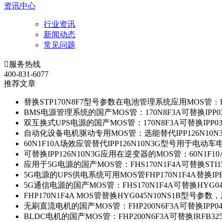
资讯中心
行业资讯
新闻动态
常见问题

服务热线
400-831-6077
推荐文章
替换STP170N8F7型号参数在电池管理系统应用MOS管：FH
BMS电源管理系统的国产MOS管：170N8F3A可替换IPP0
双互换式UPS电源的国产MOS管：170N8F3A可替换IPP0
自动化设备电机驱动专用MOS管：选能替代IPP126N10
60N1F10A场效应管替代IPP126N10N3G型号用于电动
可替换IPP126N10N3G应用在逆变器的MOS管：60N1F1
应用于5G电源的国产MOS管：FHS170N1F4A可替换STI1
5G电源的UPS供电系统可用MOS管FHP170N1F4A替换IP
5G通信电源的国产MOS管：FHS170N1F4A可替换HYG0
FHP170N1F4A MOS管替换HYG045N10NS1B型号参
无刷直流电机的国产MOS管：FHP200N6F3A可替换IPP0
BLDC电机的国产MOS管：FHP200N6F3A可替换IRFB3