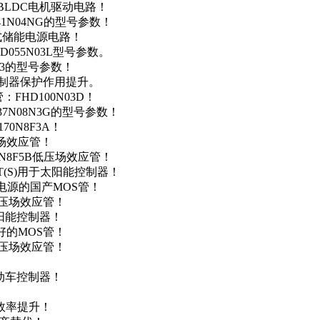
用于BLDC电机驱动电路！
41N04NG的型号参数！
便携式储能电源电路！
D055N03L型号参数。
03的型号参数！
灯控制器保护作用提升。
FHD100N03D！
37N08N3G的型号参数！
0N8F3A！
产场效应管！
0N8F5B低压场效应管！
NT(S)用于太阳能控制器！
储能电源的国产MOS管！
低压场效应管！
太阳能控制器！
友好的MOS管！
低压场效应管！
电动车控制器！
！
效率提升！