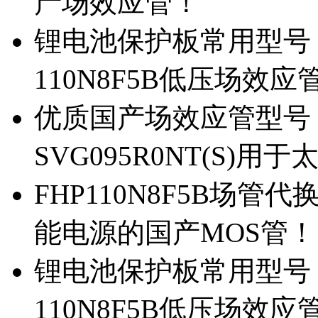
产场效应管！
锂电池保护板常用型号，除
110N8F5B低压场效应
优质国产场效应管型号，
SVG095R0NT(S)
FHP110N8F5B场管代
能电源的国产MOS管！
锂电池保护板常用型号，
110N8F5B低压场效应