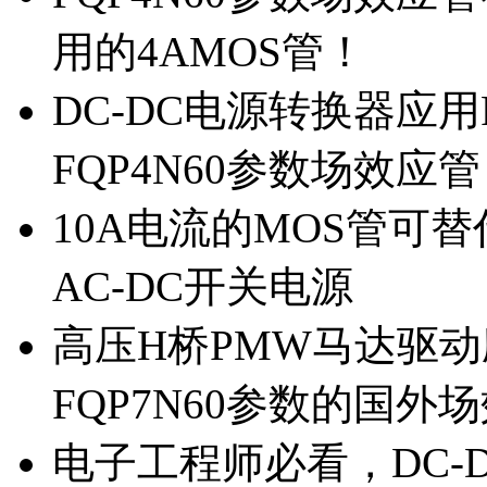
用的4AMOS管！
DC-DC电源转换器应用
FQP4N60参数场效应
10A电流的MOS管可替
AC-DC开关电源
高压H桥PMW马达驱动应
FQP7N60参数的国外
电子工程师必看，DC-D