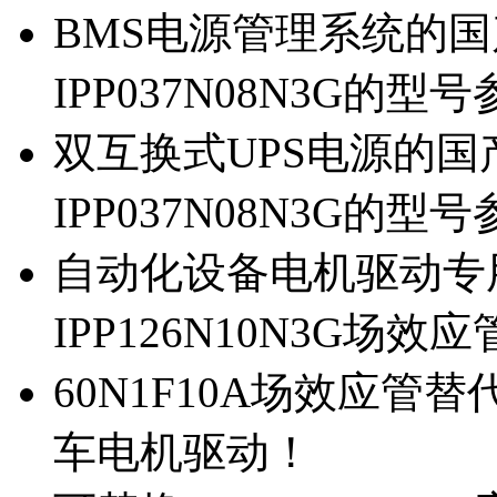
BMS电源管理系统的国产
IPP037N08N3G的型
双互换式UPS电源的国产
IPP037N08N3G的型
自动化设备电机驱动专
IPP126N10N3G场
60N1F10A场效应管替代
车电机驱动！