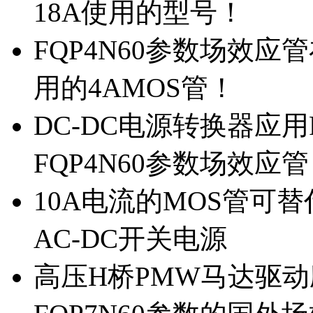
18A使用的型号！
FQP4N60参数场效
用的4AMOS管！
DC-DC电源转换器应用
FQP4N60参数场效应
10A电流的MOS管可替
AC-DC开关电源
高压H桥PMW马达驱动应