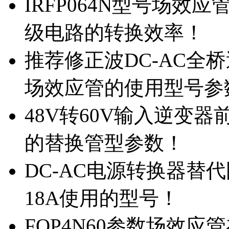
IRFP064N型号场效
级电路的转换效率！
推荐修正波DC-AC全桥
场效应管的使用型号参
48V转60V输入逆变器
的替换管型参数！
DC-AC电源转换器替代国
18A使用的型号！
FQP4N60参数场效