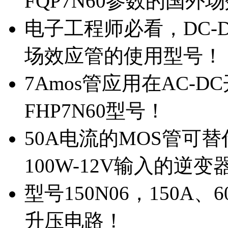
FQP7N60参数的国外
电子工程师必看，DC-D
场效应管的使用型号！
7Amos管应用在AC-D
FHP7N60型号！
50A电流的MOS管可替
100W-12V输入的逆变
型号150N06，150A
升压电路！