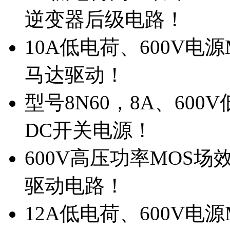
逆变器后级电路！
10A低电荷、600V电
马达驱动！
型号8N60，8A、600
DC开关电源！
600V高压功率MOS场
驱动电路！
12A低电荷、600V电