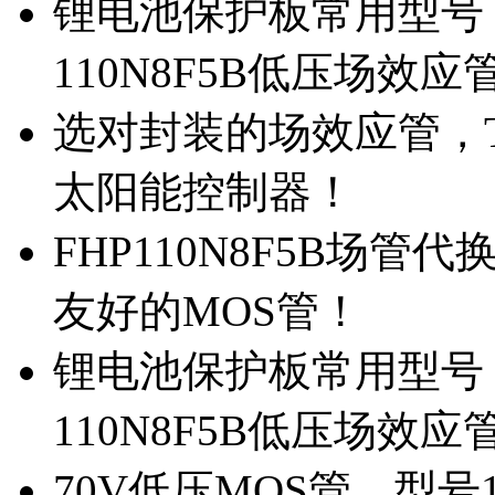
锂电池保护板常用型号，
110N8F5B低压场效应
选对封装的场效应管，TO
太阳能控制器！
FHP110N8F5B场管
友好的MOS管！
锂电池保护板常用型号，
110N8F5B低压场效应
70V低压MOS管，型号