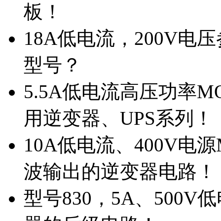
板！
18A低电流，200V
型号？
5.5A低电流高压功率M
用逆变器、UPS系列！
10A低电流、400V电
波输出的逆变器电路！
型号830，5A、500