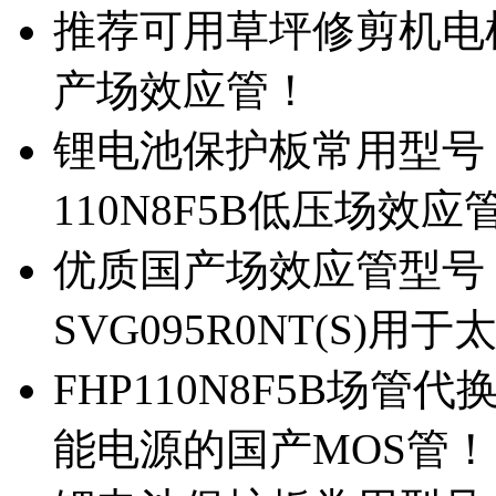
推荐可用草坪修剪机电机驱
产场效应管！
锂电池保护板常用型号，除
110N8F5B低压场效应
优质国产场效应管型号，
SVG095R0NT(S)
FHP110N8F5B场管代
能电源的国产MOS管！