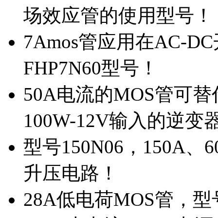
场效应管的使用型号！
7Amos管应用在AC-D
FHP7N60型号！
50A电流的MOS管可替
100W-12V输入的逆变
型号150N06，150A
升压电路！
28A低电荷MOS管，