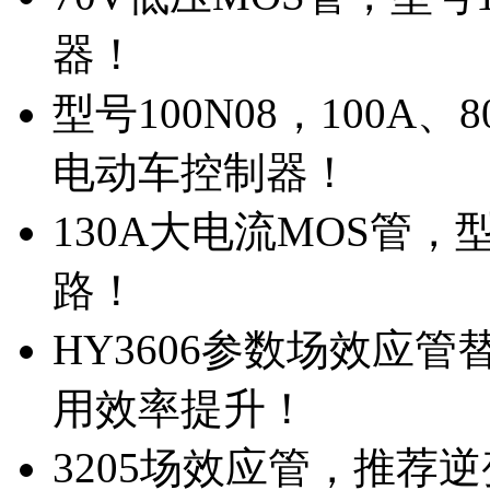
器！
型号100N08，100A
电动车控制器！
130A大电流MOS管，
路！
HY3606参数场效应
用效率提升！
3205场效应管，推荐