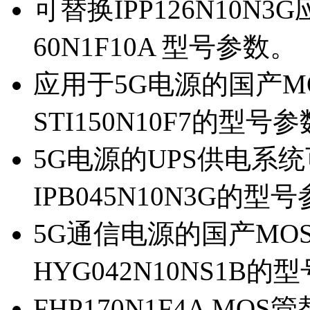
可替换IPP126N10N
60N1F10A 型号参数。
应用于5G电源的国产MOS
STI150N10F7的型号
5G电源的UPS供电系统可
IPB045N10N3G的型
5G通信电源的国产MOS管
HYG042N10NS1B的
FHP170N1F4A MOS