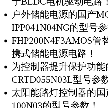
于BLDC电机驱动电路
户外储能电源的国产MOS
IPP041N04NG的型号
FHP200N4F3AMOS
携式储能电源电路！
为控制器提升保护功能的M
CRTD055N03L型号参
太阳能路灯控制器的国产M
100N03的型号参数！