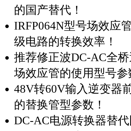
的国产替代！
IRFP064N型号场效
级电路的转换效率！
推荐修正波DC-AC全桥
场效应管的使用型号参
48V转60V输入逆变器
的替换管型参数！
DC-AC电源转换器替代国