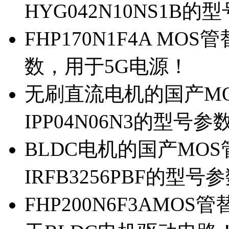
HYG042N10NS1B的
FHP170N1F4A MOS
数，用于5G电源！
无刷直流电机的国产MOS
IPP04N06N3的型号参
BLDC电机的国产MOS管
IRFB3256PBF的型号
FHP200N6F3AMOS