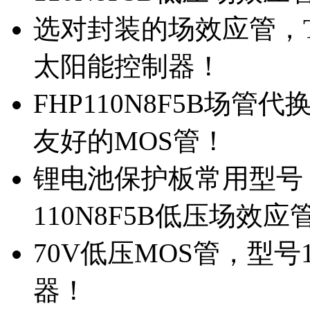
选对封装的场效应管，TO
太阳能控制器！
FHP110N8F5B场管
友好的MOS管！
锂电池保护板常用型号，
110N8F5B低压场效应
70V低压MOS管，型号
器！