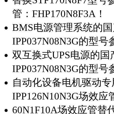
管：FHP170N8F3A！
BMS电源管理系统的国产
IPP037N08N3G的型
双互换式UPS电源的国产
IPP037N08N3G的型
自动化设备电机驱动专
IPP126N10N3G场
60N1F10A场效应管替代