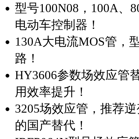
型号100N08，100A
电动车控制器！
130A大电流MOS管，
路！
HY3606参数场效应
用效率提升！
3205场效应管，推荐
的国产替代！