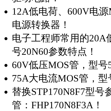
12A低电荷、600V电
电源转换器！
电子工程师常用的20
号20N60参数特点！
60V低压MOS管，型号
75A大电流MOS管，型
替换STP170N8F7
管：FHP170N8F3A！