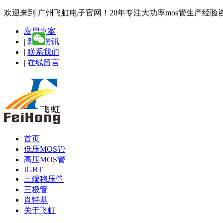
欢迎来到 广州飞虹电子官网！20年专注大功率mos管生产经验咨询热线
应用方案
|
新闻资讯
|
联系我们
|
在线留言
首页
低压MOS管
高压MOS管
IGBT
三端稳压管
三极管
肖特基
关于飞虹