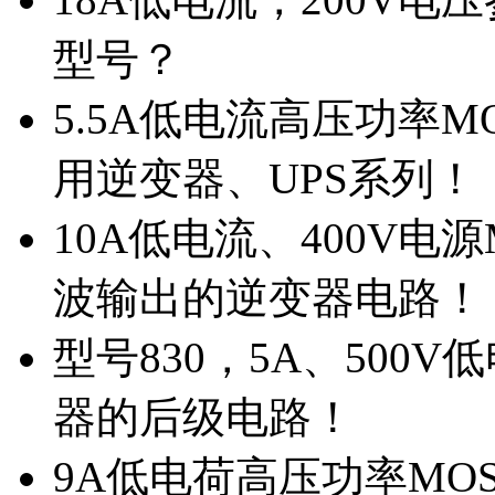
型号？
5.5A低电流高压功率M
用逆变器、UPS系列！
10A低电流、400V电
波输出的逆变器电路！
型号830，5A、500
器的后级电路！
9A低电荷高压功率MO