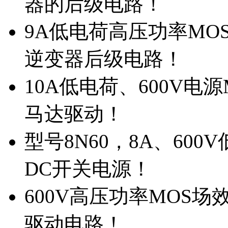
器的后级电路！
9A低电荷高压功率MO
逆变器后级电路！
10A低电荷、600V电
马达驱动！
型号8N60，8A、600
DC开关电源！
600V高压功率MOS场
驱动电路！