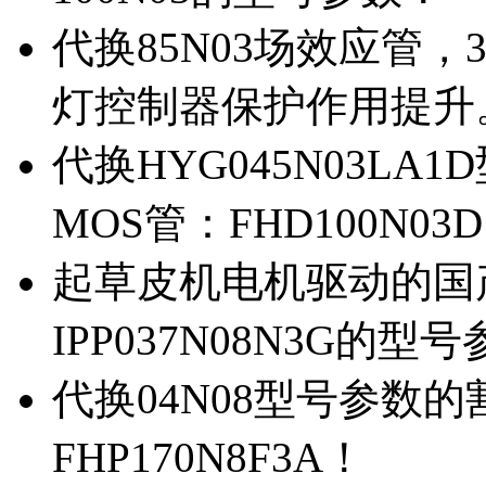
代换85N03场效应管，
灯控制器保护作用提升
代换HYG045N03L
MOS管：FHD100N03
起草皮机电机驱动的国产M
IPP037N08N3G的型
代换04N08型号参数
FHP170N8F3A！