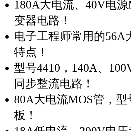
180A大电流、40V电
变器电路！
电子工程师常用的56A大
特点！
型号4410，140A、1
同步整流电路！
80A大电流MOS管，型
板！
18A低电流，200V