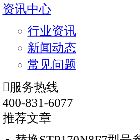
资讯中心
行业资讯
新闻动态
常见问题

服务热线
400-831-6077
推荐文章
替换STP170N8F7