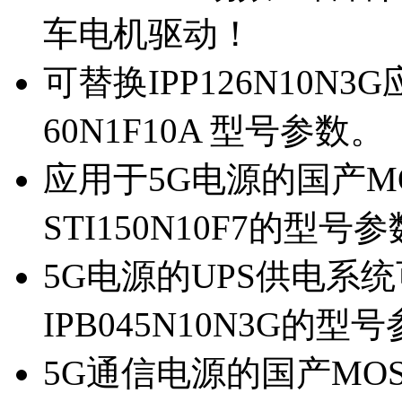
车电机驱动！
可替换IPP126N10N
60N1F10A 型号参数。
应用于5G电源的国产MOS
STI150N10F7的型号
5G电源的UPS供电系统可
IPB045N10N3G的型
5G通信电源的国产MOS管