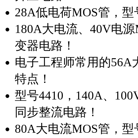
28A低电荷MOS管，
180A大电流、40V电
变器电路！
电子工程师常用的56A大
特点！
型号4410，140A、1
同步整流电路！
80A大电流MOS管，型