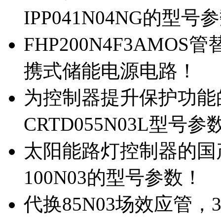
IPP041N04NG的型号
FHP200N4F3AMOS
携式储能电源电路！
为控制器提升保护功能的M
CRTD055N03L型号参
太阳能路灯控制器的国产M
100N03的型号参数！
代换85N03场效应管，