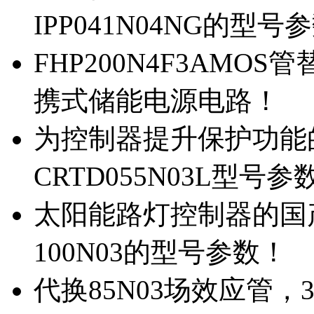
IPP041N04NG的型号
FHP200N4F3AMOS
携式储能电源电路！
为控制器提升保护功能的M
CRTD055N03L型号参
太阳能路灯控制器的国产M
100N03的型号参数！
代换85N03场效应管，