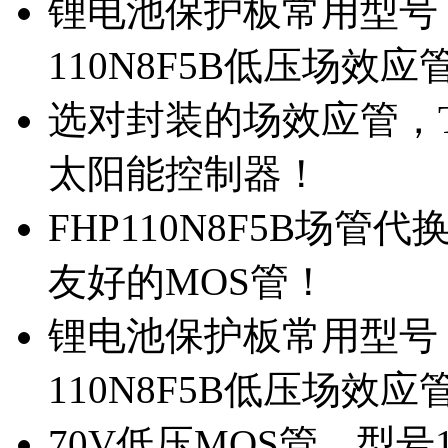
锂电池保护板常用型号，
110N8F5B低压场效应
选对封装的场效应管，TO
太阳能控制器！
FHP110N8F5B场管
友好的MOS管！
锂电池保护板常用型号，
110N8F5B低压场效应
70V低压MOS管，型号