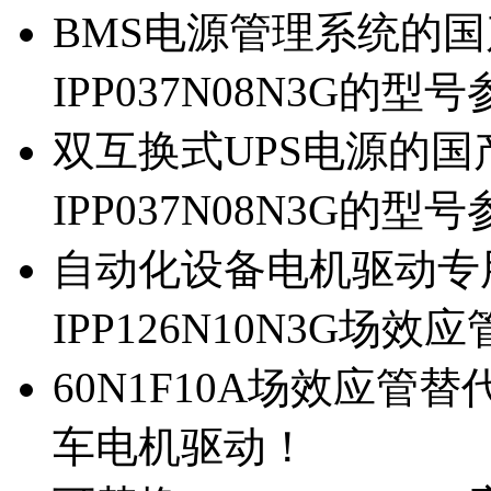
BMS电源管理系统的国产
IPP037N08N3G的型
双互换式UPS电源的国产
IPP037N08N3G的型
自动化设备电机驱动专
IPP126N10N3G场
60N1F10A场效应管替代
车电机驱动！