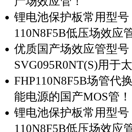
产场效应管！
锂电池保护板常用型号，除
110N8F5B低压场效应
优质国产场效应管型号，
SVG095R0NT(S)
FHP110N8F5B场管代
能电源的国产MOS管！
锂电池保护板常用型号，
110N8F5B低压场效应