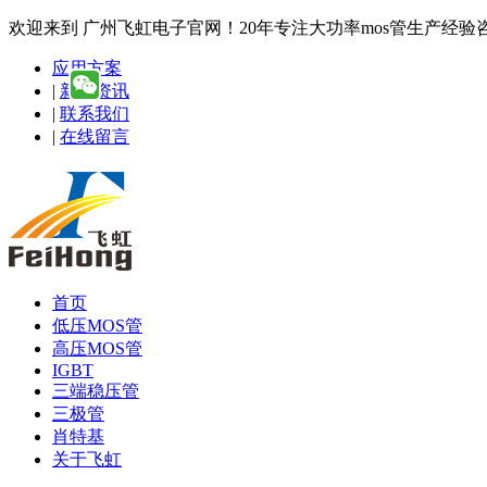
欢迎来到 广州飞虹电子官网！20年专注大功率mos管生产经验咨询热线
应用方案
|
新闻资讯
|
联系我们
|
在线留言
首页
低压MOS管
高压MOS管
IGBT
三端稳压管
三极管
肖特基
关于飞虹