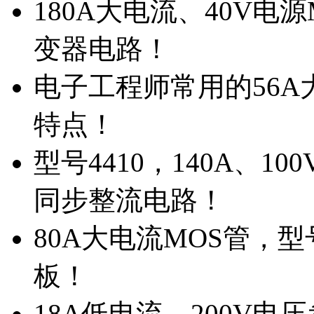
180A大电流、40V电
变器电路！
电子工程师常用的56A大
特点！
型号4410，140A、1
同步整流电路！
80A大电流MOS管，型
板！
18A低电流，200V