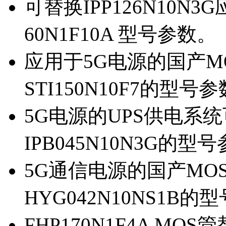
可替换IPP126N10N
60N1F10A 型号参数。
应用于5G电源的国产MOS
STI150N10F7的型号
5G电源的UPS供电系统可
IPB045N10N3G的型
5G通信电源的国产MOS管
HYG042N10NS1B的
FHP170N1F4A MOS