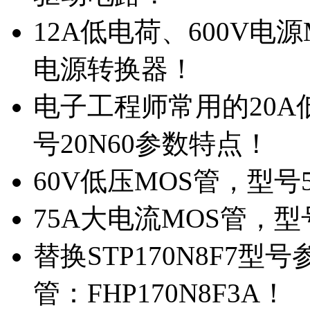
12A低电荷、600V电
电源转换器！
电子工程师常用的20
号20N60参数特点！
60V低压MOS管，型号
75A大电流MOS管，型
替换STP170N8F7
管：FHP170N8F3A！