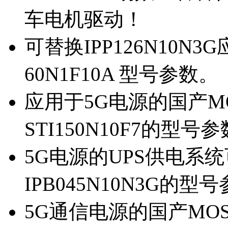
车电机驱动！
可替换IPP126N10N
60N1F10A 型号参数。
应用于5G电源的国产MOS
STI150N10F7的型号
5G电源的UPS供电系统可
IPB045N10N3G的型
5G通信电源的国产MOS管