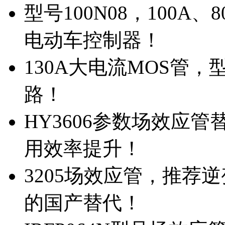
型号100N08，100A
电动车控制器！
130A大电流MOS管，
路！
HY3606参数场效应
用效率提升！
3205场效应管，推荐
的国产替代！