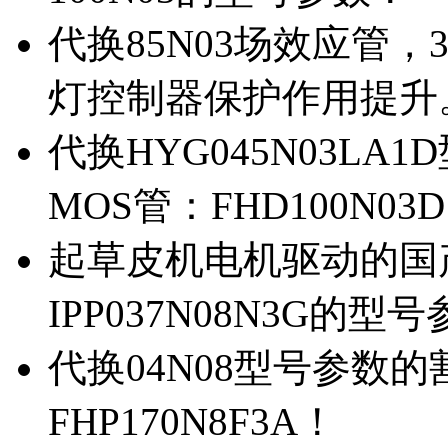
代换85N03场效应管，
灯控制器保护作用提升
代换HYG045N03L
MOS管：FHD100N03
起草皮机电机驱动的国产M
IPP037N08N3G的型
代换04N08型号参数
FHP170N8F3A！