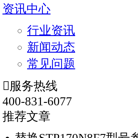
资讯中心
行业资讯
新闻动态
常见问题

服务热线
400-831-6077
推荐文章
替换STP170N8F7