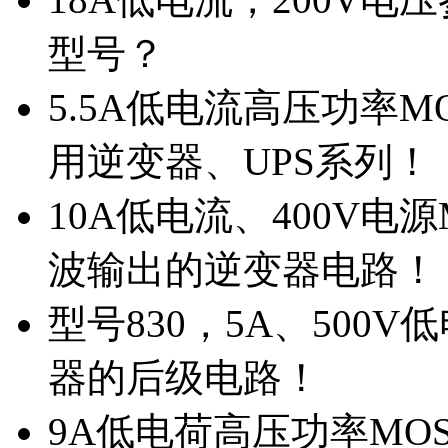
型号？
5.5A低电流高压功率M
用逆变器、UPS系列！
10A低电流、400V电
波输出的逆变器电路！
型号830，5A、500
器的后级电路！
9A低电荷高压功率MO