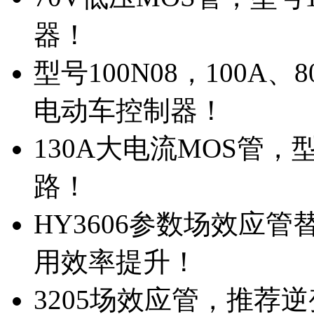
器！
型号100N08，100A
电动车控制器！
130A大电流MOS管，
路！
HY3606参数场效应
用效率提升！
3205场效应管，推荐