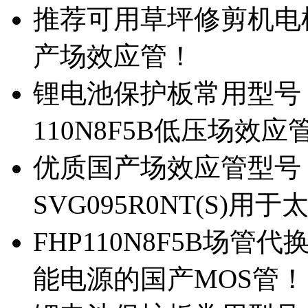
推荐可用草坪修剪机电机驱
产场效应管！
锂电池保护板常用型号，除
110N8F5B低压场效应
优质国产场效应管型号，
SVG095R0NT(S)
FHP110N8F5B场管代
能电源的国产MOS管！