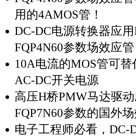
用的4AMOS管！
DC-DC电源转换器应用
FQP4N60参数场效应
10A电流的MOS管可替
AC-DC开关电源
高压H桥PMW马达驱动应
FQP7N60参数的国外
电子工程师必看，DC-D