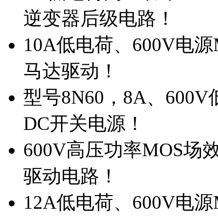
逆变器后级电路！
10A低电荷、600V电
马达驱动！
型号8N60，8A、600
DC开关电源！
600V高压功率MOS场
驱动电路！
12A低电荷、600V电