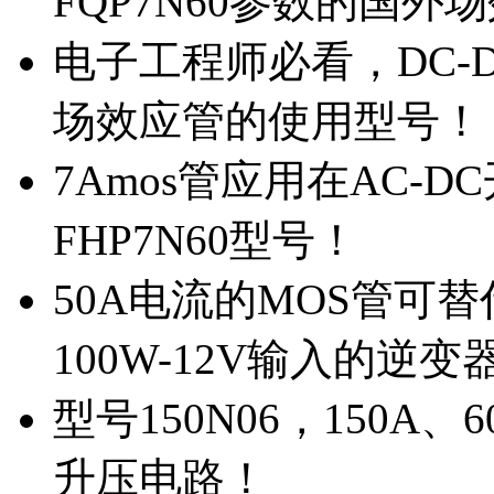
FQP7N60参数的国外
电子工程师必看，DC-D
场效应管的使用型号！
7Amos管应用在AC-D
FHP7N60型号！
50A电流的MOS管可替
100W-12V输入的逆变
型号150N06，150A
升压电路！