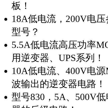
板！
18A低电流，200V
型号？
5.5A低电流高压功率M
用逆变器、UPS系列！
10A低电流、400V电
波输出的逆变器电路！
型号830，5A、500