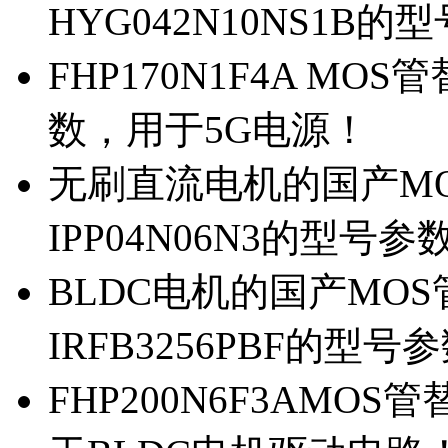
HYG042N10NS1B的
FHP170N1F4A MOS
数，用于5G电源！
无刷直流电机的国产MOS
IPP04N06N3的型号参
BLDC电机的国产MOS管
IRFB3256PBF的型号
FHP200N6F3AMOS