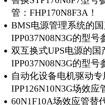
管：FHP170N8F3A！
BMS电源管理系统的国产
IPP037N08N3G的型
双互换式UPS电源的国产
IPP037N08N3G的型
自动化设备电机驱动专
IPP126N10N3G场
60N1F10A场效应管替代