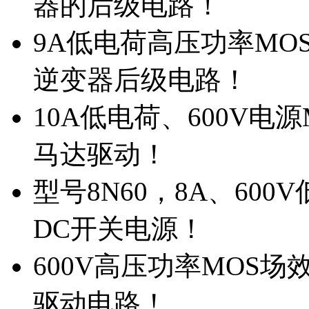
器的后级电路！
9A低电荷高压功率MO
逆变器后级电路！
10A低电荷、600V电
马达驱动！
型号8N60，8A、600
DC开关电源！
600V高压功率MOS场
驱动电路！