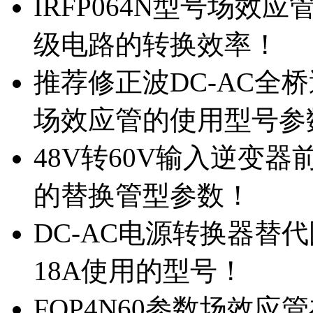
IRFP064N型号场效
级电路的转换效率！
推荐修正波DC-AC全桥
场效应管的使用型号参
48V转60V输入逆变器
的替换管型参数！
DC-AC电源转换器替代国
18A使用的型号！
FQP4N60参数场效