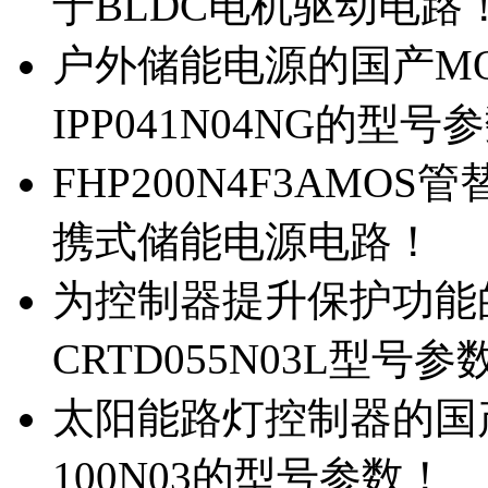
于BLDC电机驱动电路
户外储能电源的国产MOS
IPP041N04NG的型号
FHP200N4F3AMOS
携式储能电源电路！
为控制器提升保护功能的M
CRTD055N03L型号参
太阳能路灯控制器的国产M
100N03的型号参数！