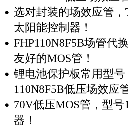
选对封装的场效应管，TO
太阳能控制器！
FHP110N8F5B场管
友好的MOS管！
锂电池保护板常用型号，
110N8F5B低压场效应
70V低压MOS管，型号
器！