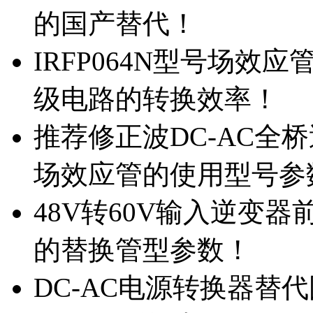
的国产替代！
IRFP064N型号场效
级电路的转换效率！
推荐修正波DC-AC全桥
场效应管的使用型号参
48V转60V输入逆变器
的替换管型参数！
DC-AC电源转换器替代国