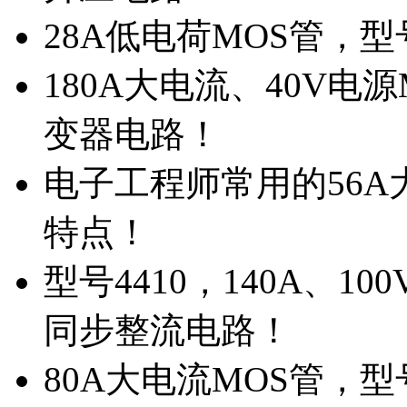
28A低电荷MOS管，
180A大电流、40V电
变器电路！
电子工程师常用的56A大
特点！
型号4410，140A、1
同步整流电路！
80A大电流MOS管，型