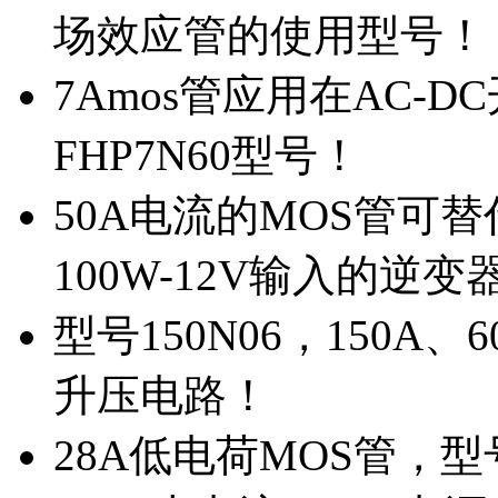
场效应管的使用型号！
7Amos管应用在AC-D
FHP7N60型号！
50A电流的MOS管可替
100W-12V输入的逆变
型号150N06，150A
升压电路！
28A低电荷MOS管，