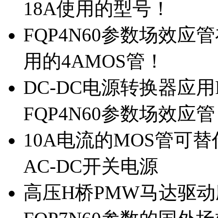
18A使用的型号！
FQP4N60参数场效
用的4AMOS管！
DC-DC电源转换器应用
FQP4N60参数场效应
10A电流的MOS管可替
AC-DC开关电源
高压H桥PMW马达驱动应