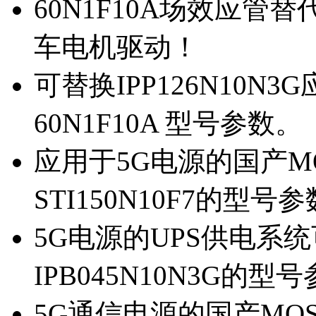
60N1F10A场效应管替代
车电机驱动！
可替换IPP126N10N
60N1F10A 型号参数。
应用于5G电源的国产MOS
STI150N10F7的型号
5G电源的UPS供电系统可
IPB045N10N3G的型
5G通信电源的国产MOS管