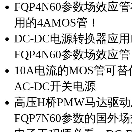
FQP4N60参数场效
用的4AMOS管！
DC-DC电源转换器应用
FQP4N60参数场效应
10A电流的MOS管可替
AC-DC开关电源
高压H桥PMW马达驱动应
FQP7N60参数的国外