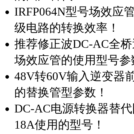
IRFP064N型号场效
级电路的转换效率！
推荐修正波DC-AC全桥
场效应管的使用型号参
48V转60V输入逆变器
的替换管型参数！
DC-AC电源转换器替代国
18A使用的型号！