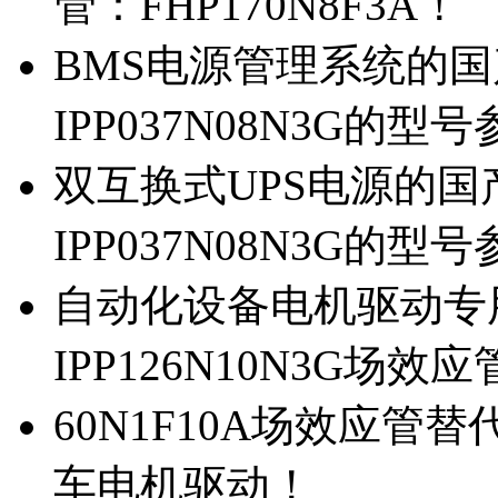
管：FHP170N8F3A！
BMS电源管理系统的国产
IPP037N08N3G的型
双互换式UPS电源的国产
IPP037N08N3G的型
自动化设备电机驱动专
IPP126N10N3G场
60N1F10A场效应管替代
车电机驱动！