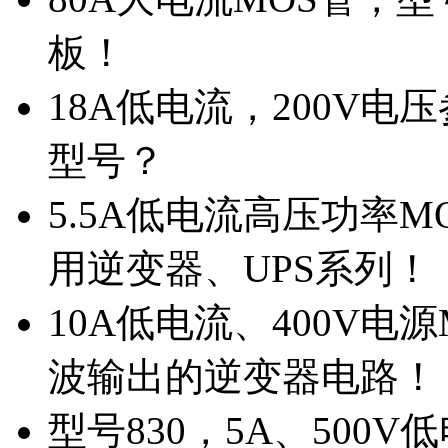
板！
18A低电流，200V
型号？
5.5A低电流高压功率M
用逆变器、UPS系列！
10A低电流、400V电
波输出的逆变器电路！
型号830，5A、500