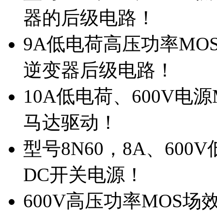
器的后级电路！
9A低电荷高压功率MO
逆变器后级电路！
10A低电荷、600V电
马达驱动！
型号8N60，8A、600
DC开关电源！
600V高压功率MOS场