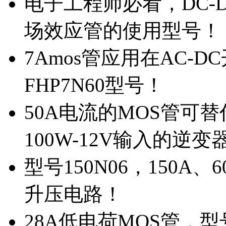
电子工程师必看，DC-D
场效应管的使用型号！
7Amos管应用在AC-D
FHP7N60型号！
50A电流的MOS管可替
100W-12V输入的逆变
型号150N06，150A
升压电路！
28A低电荷MOS管，