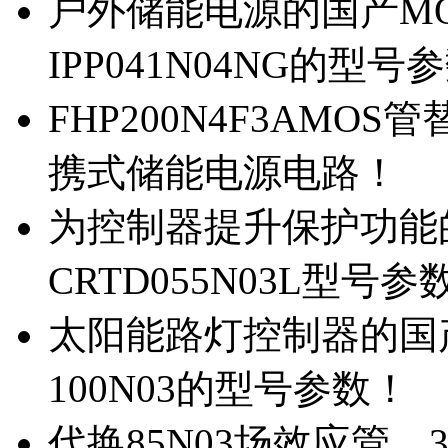
户外储能电源的国产MOS
IPP041N04NG的型号
FHP200N4F3AMOS
携式储能电源电路！
为控制器提升保护功能的M
CRTD055N03L型号参
太阳能路灯控制器的国产M
100N03的型号参数！
代换85N03场效应管，