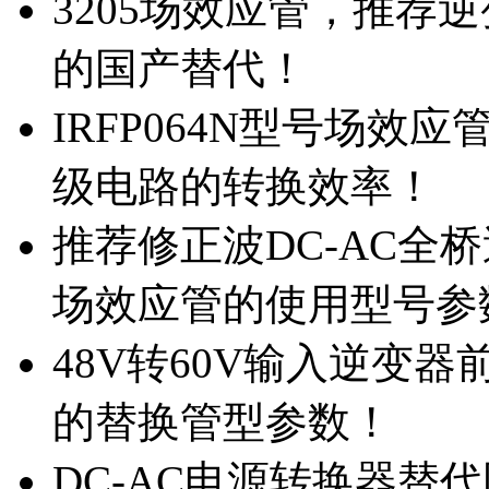
3205场效应管，推荐
的国产替代！
IRFP064N型号场效
级电路的转换效率！
推荐修正波DC-AC全桥
场效应管的使用型号参
48V转60V输入逆变器
的替换管型参数！
DC-AC电源转换器替代国