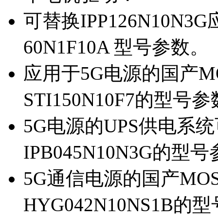
可替换IPP126N10N
60N1F10A 型号参数。
应用于5G电源的国产MOS
STI150N10F7的型号
5G电源的UPS供电系统可
IPB045N10N3G的型
5G通信电源的国产MOS管
HYG042N10NS1B的