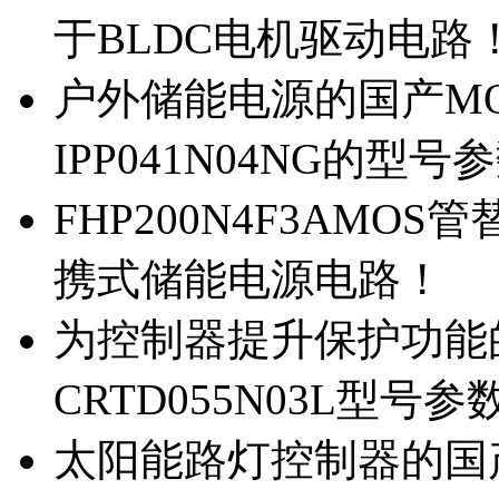
于BLDC电机驱动电路
户外储能电源的国产MOS
IPP041N04NG的型号
FHP200N4F3AMOS
携式储能电源电路！
为控制器提升保护功能的M
CRTD055N03L型号参
太阳能路灯控制器的国产M