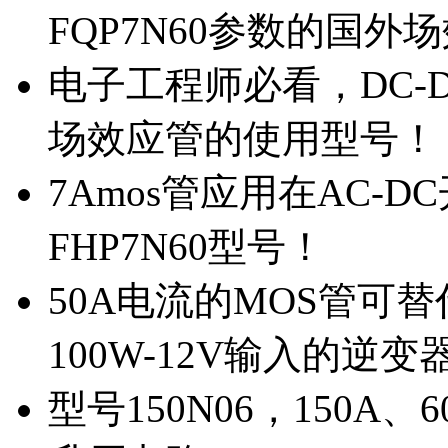
FQP7N60参数的国外
电子工程师必看，DC-D
场效应管的使用型号！
7Amos管应用在AC-D
FHP7N60型号！
50A电流的MOS管可替
100W-12V输入的逆变
型号150N06，150A