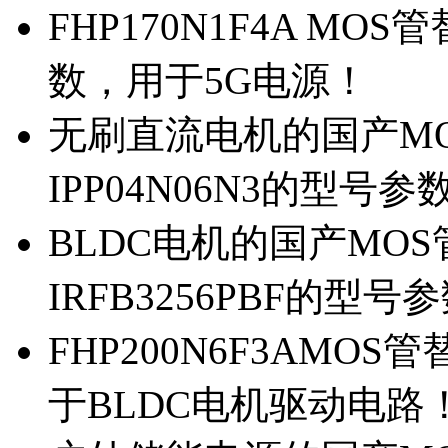
FHP170N1F4A MOS
数，用于5G电源！
无刷直流电机的国产MOS
IPP04N06N3的型号参
BLDC电机的国产MOS管
IRFB3256PBF的型号
FHP200N6F3AMOS
于BLDC电机驱动电路