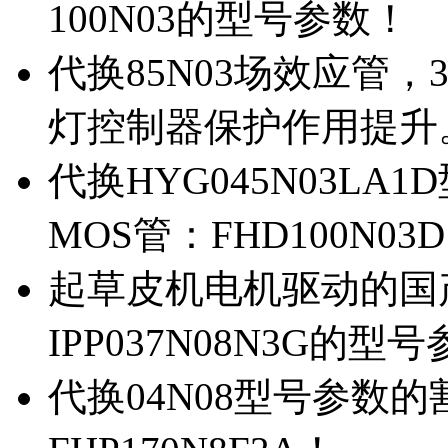
100N03的型号参数！
代换85N03场效应管，
灯控制器保护作用提升
代换HYG045N03L
MOS管：FHD100N03
起草皮机电机驱动的国产M
IPP037N08N3G的型
代换04N08型号参数