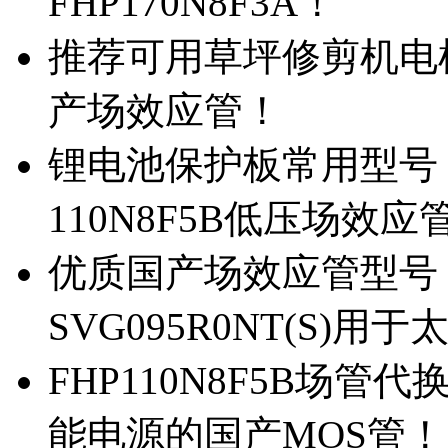
FHP170N8F3A！
推荐可用草坪修剪机电机驱
产场效应管！
锂电池保护板常用型号，除
110N8F5B低压场效应
优质国产场效应管型号，
SVG095R0NT(S)
FHP110N8F5B场管代
能电源的国产MOS管！