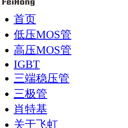
首页
低压MOS管
高压MOS管
IGBT
三端稳压管
三极管
肖特基
关于飞虹