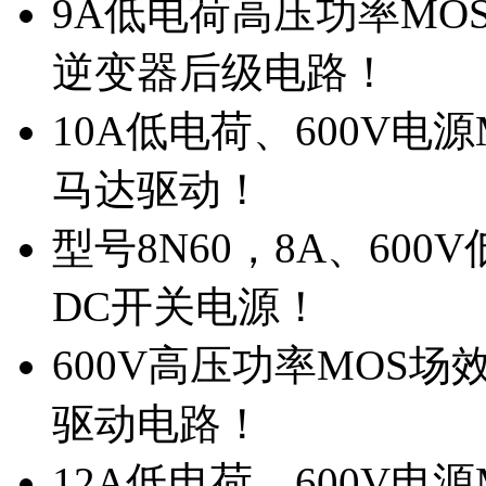
9A低电荷高压功率MO
逆变器后级电路！
10A低电荷、600V电
马达驱动！
型号8N60，8A、600
DC开关电源！
600V高压功率MOS场
驱动电路！
12A低电荷、600V电