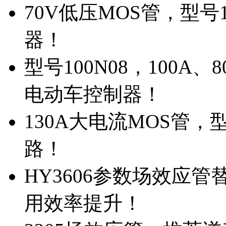
70V低压MOS管，型号
器！
型号100N08，100A
电动车控制器！
130A大电流MOS管，
路！
HY3606参数场效应
用效率提升！