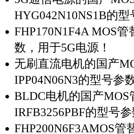
HYG042N10NS1B的
FHP170N1F4A MOS
数，用于5G电源！
无刷直流电机的国产MOS
IPP04N06N3的型号参
BLDC电机的国产MOS管
IRFB3256PBF的型号
FHP200N6F3AMOS