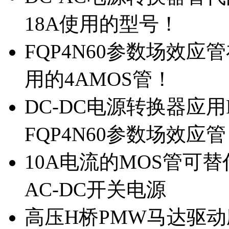
18A使用的型号！
FQP4N60参数场效
用的4AMOS管！
DC-DC电源转换器应用
FQP4N60参数场效应
10A电流的MOS管可替
AC-DC开关电源
高压H桥PMW马达驱动应