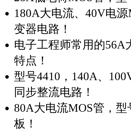
180A大电流、40V电
变器电路！
电子工程师常用的56A大
特点！
型号4410，140A、1
同步整流电路！
80A大电流MOS管，型
板！