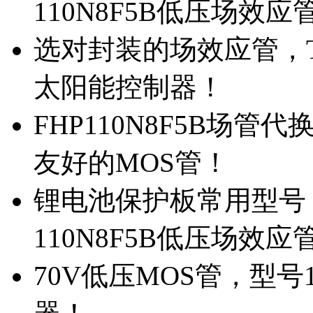
110N8F5B低压场效应
选对封装的场效应管，TO
太阳能控制器！
FHP110N8F5B场管
友好的MOS管！
锂电池保护板常用型号，
110N8F5B低压场效应
70V低压MOS管，型号