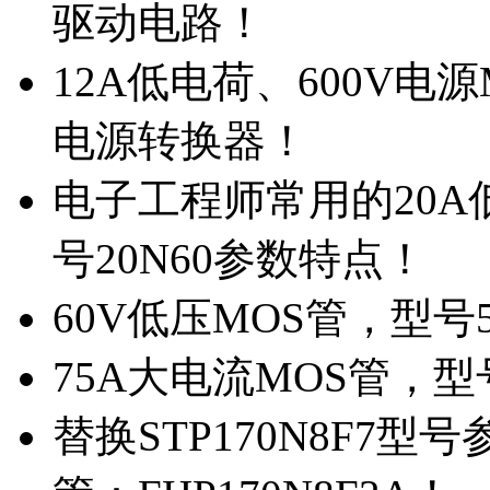
驱动电路！
12A低电荷、600V电
电源转换器！
电子工程师常用的20
号20N60参数特点！
60V低压MOS管，型号
75A大电流MOS管，型
替换STP170N8F7