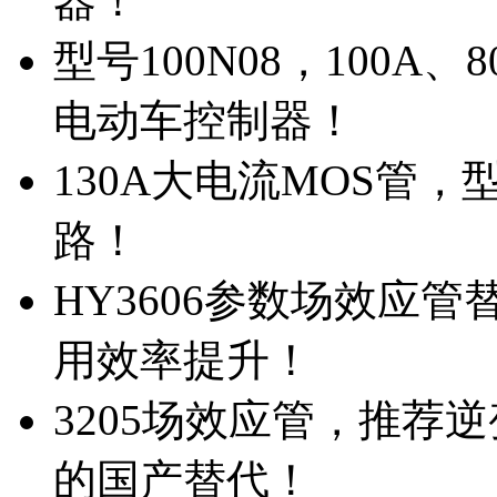
器！
型号100N08，100A
电动车控制器！
130A大电流MOS管，
路！
HY3606参数场效应
用效率提升！
3205场效应管，推荐
的国产替代！