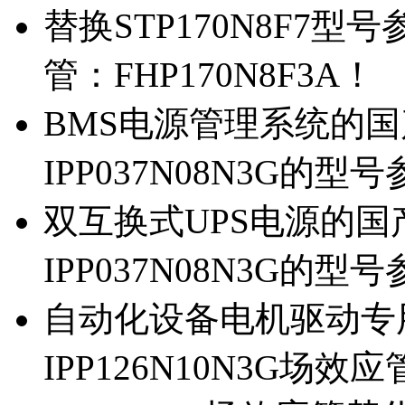
替换STP170N8F7
管：FHP170N8F3A！
BMS电源管理系统的国产
IPP037N08N3G的型
双互换式UPS电源的国产
IPP037N08N3G的型
自动化设备电机驱动专
IPP126N10N3G场