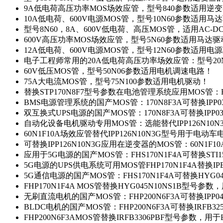
9A低电荷高压功率MOS场效应管，型号840参数适用逆
10A低电荷、600V电源MOS管，型号10N60参数适用马
型号8N60，8A、600V低电荷、高压MOS管，适用AC-
600V高压功率MOS场效应管，型号5N60参数适用马达
12A低电荷、600V电源MOS管，型号12N60参数适用电
电子工程师常用的20A低电荷高压功率场效应管：型号20
60V低压MOS管，型号50N06参数适用电机调速电路！
75A大电流MOS管，型号75N100参数适用电机驱动！
替换STP170N8F7型号参数在电池管理系统应用MOS管：FH
BMS电源管理系统的国产MOS管：170N8F3A可替换IPP0
双互换式UPS电源的国产MOS管：170N8F3A可替换IPP0
自动化设备电机驱动专用MOS管：选能替代IPP126N10
60N1F10A场效应管替代IPP126N10N3G型号用于电动
可替换IPP126N10N3G应用在逆变器的MOS管：60N1F1
应用于5G电源的国产MOS管：FHS170N1F4A可替换STI1
5G电源的UPS供电系统可用MOS管FHP170N1F4A替换IP
5G通信电源的国产MOS管：FHS170N1F4A可替换HYG0
FHP170N1F4A MOS管替换HYG045N10NS1B型号参
无刷直流电机的国产MOS管：FHP200N6F3A可替换IPP0
BLDC电机的国产MOS管：FHP200N6F3A可替换IRFB3
FHP200N6F3AMOS管替换IRFB3306PBF型号参数，