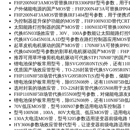
FHP200N6F3AMOS管替换IRFB3306PBF型号参数，
户外储能电源的国产MOS管：FHP200N4F3A可替换IPP0
FHP200N4F3AMOS管替换IRF1404型号参数，用于
为控制器提升保护功能的MOS管，FHP100N03D替代CRT
太阳能路灯控制器的国产MOS管：100N03D可替换100N
代换85N03场效应管，30V、100A参数能让太阳能路
代换HYG045N03LA1D型号参数在路灯控制器应用MOS管：
起草皮机电机驱动的国产MOS管：170N8F3A可替换IPP0
代换04N08型号参数的割草机电机驱动国产MOS管：FHP17
推荐可用草坪修剪机电机驱动可代换STP170N8F7的国
锂电池保护板常用型号，除SVG095R0NT(S)外，还有11
优质国产场效应管型号，TO-226封装管代换SVG095R0
FHP110N8F5B场管代换SVG095R0NT(S)型号参数，
锂电池保护板常用型号，除055N08外，还有110N8F5B
选对封装的场效应管，TO-226封装管代换055N08用于
FHP110N8F5B场管代换055N08型号参数，对储能电源
锂电池保护板常用型号，除052N08外，还有110N8F5B
70V低压MOS管，型号100N07参数适用电动车控制器！
型号100N08，100A、80V大电流、低压MOS管，适用
130A大电流MOS管，型号3205参数适用逆变器前级电路
HY3606参数场效应管替代型号，让逆变器前级电路适用