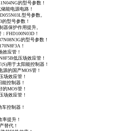
41N04NG的型号参数！
便携式储能电源电路！
D055N03L型号参数。
03的型号参数！
灯控制器保护作用提升。
FHD100N03D！
37N08N3G的型号参数！
0N8F3A！
产场效应管！
0N8F5B低压场效应管！
NT(S)用于太阳能控制器！
储能电源的国产MOS管！
低压场效应管！
太阳能控制器！
友好的MOS管！
低压场效应管！
电动车控制器！
！
效率提升！
国产替代！