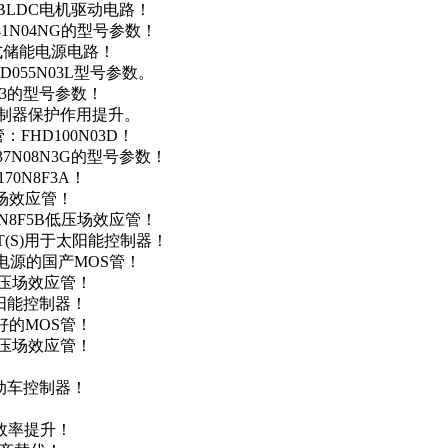
用于BLDC电机驱动电路！
41N04NG的型号参数！
便携式储能电源电路！
D055N03L型号参数。
03的型号参数！
灯控制器保护作用提升。
FHD100N03D！
37N08N3G的型号参数！
0N8F3A！
产场效应管！
0N8F5B低压场效应管！
NT(S)用于太阳能控制器！
储能电源的国产MOS管！
低压场效应管！
太阳能控制器！
友好的MOS管！
低压场效应管！
电动车控制器！
！
效率提升！