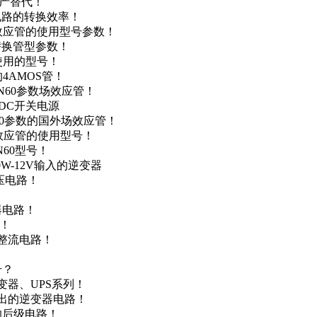
国产替代！
级电路的转换效率！
场效应管的使用型号参数！
的替换管型参数！
A使用的型号！
4AMOS管！
4N60参数场效应管！
-DC开关电源
N60参数的国外场效应管！
场效应管的使用型号！
N60型号！
0W-12V输入的逆变器
升压电路！
器电路！
点！
步整流电路！
号？
变器、UPS系列！
输出的逆变器电路！
器的后级电路！