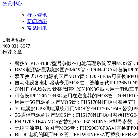
资讯中心
行业资讯
新闻动态
常见问题

服务热线
400-831-6077
推荐文章
替换STP170N8F7型号参数在电池管理系统应用MOS管：FH
BMS电源管理系统的国产MOS管：170N8F3A可替换IPP0
双互换式UPS电源的国产MOS管：170N8F3A可替换IPP0
自动化设备电机驱动专用MOS管：选能替代IPP126N10
60N1F10A场效应管替代IPP126N10N3G型号用于电动
可替换IPP126N10N3G应用在逆变器的MOS管：60N1F1
应用于5G电源的国产MOS管：FHS170N1F4A可替换STI1
5G电源的UPS供电系统可用MOS管FHP170N1F4A替换IP
5G通信电源的国产MOS管：FHS170N1F4A可替换HYG0
FHP170N1F4A MOS管替换HYG045N10NS1B型号参
无刷直流电机的国产MOS管：FHP200N6F3A可替换IPP0
BLDC电机的国产MOS管：FHP200N6F3A可替换IRFB3