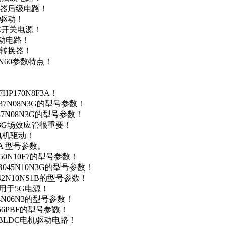
变器后级电路！
达驱动！
DC开关电源！
驱动电路！
源转换器！
N60参数特点！
P170N8F3A！
37N08N3G的型号参数！
37N08N3G的型号参数！
N3G场效应管很重要！
车电机驱动！
0A 型号参数。
50N10F7的型号参数！
B045N10N3G的型号参数！
42N10NS1B的型号参数！
数，用于5G电源！
4N06N3的型号参数！
256PBF的型号参数！
用于BLDC电机驱动电路！