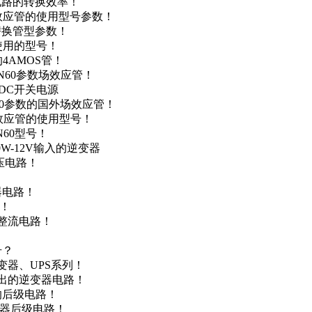
级电路的转换效率！
场效应管的使用型号参数！
的替换管型参数！
A使用的型号！
4AMOS管！
4N60参数场效应管！
-DC开关电源
N60参数的国外场效应管！
场效应管的使用型号！
N60型号！
0W-12V输入的逆变器
升压电路！
器电路！
点！
步整流电路！
号？
变器、UPS系列！
输出的逆变器电路！
器的后级电路！
变器后级电路！