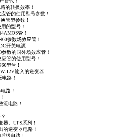
国产替代！
级电路的转换效率！
场效应管的使用型号参数！
的替换管型参数！
A使用的型号！
4AMOS管！
4N60参数场效应管！
-DC开关电源
N60参数的国外场效应管！
场效应管的使用型号！
N60型号！
0W-12V输入的逆变器
升压电路！
器电路！
点！
步整流电路！
号？
变器、UPS系列！
输出的逆变器电路！
器的后级电路！