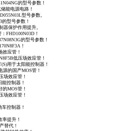
41N04NG的型号参数！
便携式储能电源电路！
D055N03L型号参数。
03的型号参数！
灯控制器保护作用提升。
FHD100N03D！
37N08N3G的型号参数！
0N8F3A！
产场效应管！
0N8F5B低压场效应管！
NT(S)用于太阳能控制器！
储能电源的国产MOS管！
低压场效应管！
太阳能控制器！
友好的MOS管！
低压场效应管！
电动车控制器！
！
效率提升！
国产替代！