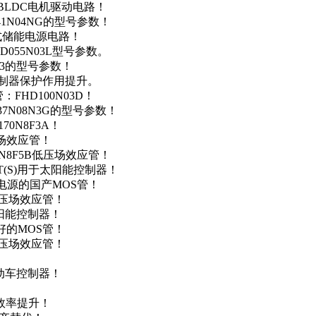
用于BLDC电机驱动电路！
41N04NG的型号参数！
便携式储能电源电路！
D055N03L型号参数。
03的型号参数！
灯控制器保护作用提升。
FHD100N03D！
37N08N3G的型号参数！
0N8F3A！
产场效应管！
0N8F5B低压场效应管！
NT(S)用于太阳能控制器！
储能电源的国产MOS管！
低压场效应管！
太阳能控制器！
友好的MOS管！
低压场效应管！
电动车控制器！
！
效率提升！