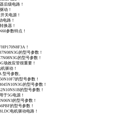
变器后级电路！
达驱动！
DC开关电源！
驱动电路！
源转换器！
N60参数特点！
P170N8F3A！
37N08N3G的型号参数！
37N08N3G的型号参数！
N3G场效应管很重要！
车电机驱动！
0A 型号参数。
50N10F7的型号参数！
B045N10N3G的型号参数！
42N10NS1B的型号参数！
数，用于5G电源！
4N06N3的型号参数！
256PBF的型号参数！
用于BLDC电机驱动电路！