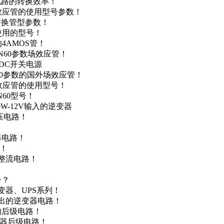
级电路的转换效率！
场效应管的使用型号参数！
的替换管型参数！
A使用的型号！
4AMOS管！
4N60参数场效应管！
-DC开关电源
N60参数的国外场效应管！
场效应管的使用型号！
N60型号！
0W-12V输入的逆变器
升压电路！
器电路！
点！
步整流电路！
号？
变器、UPS系列！
输出的逆变器电路！
器的后级电路！
变器后级电路！