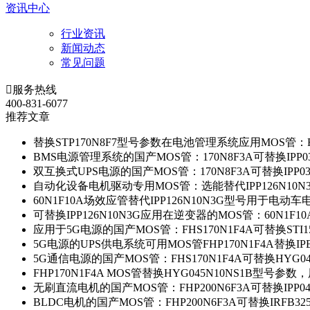
资讯中心
行业资讯
新闻动态
常见问题

服务热线
400-831-6077
推荐文章
替换STP170N8F7型号参数在电池管理系统应用MOS管：FH
BMS电源管理系统的国产MOS管：170N8F3A可替换IPP0
双互换式UPS电源的国产MOS管：170N8F3A可替换IPP0
自动化设备电机驱动专用MOS管：选能替代IPP126N10
60N1F10A场效应管替代IPP126N10N3G型号用于电动
可替换IPP126N10N3G应用在逆变器的MOS管：60N1F1
应用于5G电源的国产MOS管：FHS170N1F4A可替换STI1
5G电源的UPS供电系统可用MOS管FHP170N1F4A替换IP
5G通信电源的国产MOS管：FHS170N1F4A可替换HYG0
FHP170N1F4A MOS管替换HYG045N10NS1B型号参
无刷直流电机的国产MOS管：FHP200N6F3A可替换IPP0
BLDC电机的国产MOS管：FHP200N6F3A可替换IRFB3