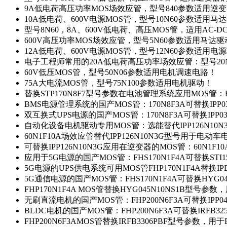
9A低电荷高压功率MOS场效应管，型号840参数适用逆
10A低电荷、600V电源MOS管，型号10N60参数适用马
型号8N60，8A、600V低电荷、高压MOS管，适用AC-
600V高压功率MOS场效应管，型号5N60参数适用马达
12A低电荷、600V电源MOS管，型号12N60参数适用电
电子工程师常用的20A低电荷高压功率场效应管：型号20
60V低压MOS管，型号50N06参数适用电机调速电路！
75A大电流MOS管，型号75N100参数适用电机驱动！
替换STP170N8F7型号参数在电池管理系统应用MOS管：FH
BMS电源管理系统的国产MOS管：170N8F3A可替换IPP0
双互换式UPS电源的国产MOS管：170N8F3A可替换IPP0
自动化设备电机驱动专用MOS管：选能替代IPP126N10
60N1F10A场效应管替代IPP126N10N3G型号用于电动
可替换IPP126N10N3G应用在逆变器的MOS管：60N1F1
应用于5G电源的国产MOS管：FHS170N1F4A可替换STI1
5G电源的UPS供电系统可用MOS管FHP170N1F4A替换IP
5G通信电源的国产MOS管：FHS170N1F4A可替换HYG0
FHP170N1F4A MOS管替换HYG045N10NS1B型号参
无刷直流电机的国产MOS管：FHP200N6F3A可替换IPP0
BLDC电机的国产MOS管：FHP200N6F3A可替换IRFB3
FHP200N6F3AMOS管替换IRFB3306PBF型号参数，