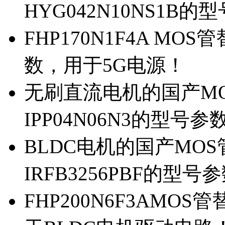
HYG042N10NS1B的
FHP170N1F4A MOS
数，用于5G电源！
无刷直流电机的国产MOS
IPP04N06N3的型号参
BLDC电机的国产MOS管
IRFB3256PBF的型号
FHP200N6F3AMOS