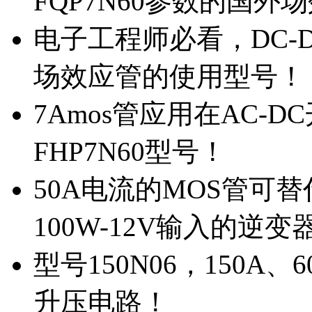
FQP7N60参数的国外
电子工程师必看，DC-D
场效应管的使用型号！
7Amos管应用在AC-D
FHP7N60型号！
50A电流的MOS管可替
100W-12V输入的逆变
型号150N06，150A
升压电路！