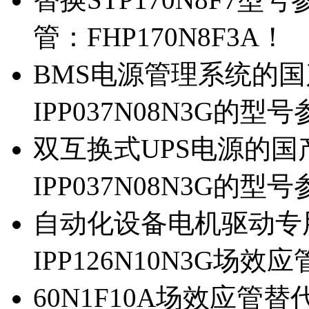
管：FHP170N8F3A！
BMS电源管理系统的国产
IPP037N08N3G的型
双互换式UPS电源的国产
IPP037N08N3G的型
自动化设备电机驱动专
IPP126N10N3G场
60N1F10A场效应管替代