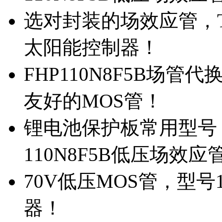
选对封装的场效应管，TO
太阳能控制器！
FHP110N8F5B场管
友好的MOS管！
锂电池保护板常用型号，
110N8F5B低压场效应
70V低压MOS管，型号
器！