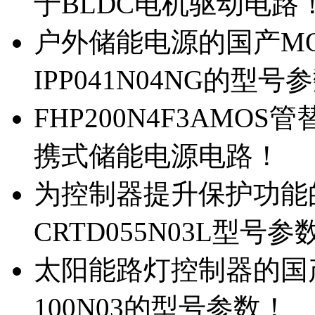
于BLDC电机驱动电路
户外储能电源的国产MOS
IPP041N04NG的型号
FHP200N4F3AMOS
携式储能电源电路！
为控制器提升保护功能的M
CRTD055N03L型号参
太阳能路灯控制器的国产M
100N03的型号参数！