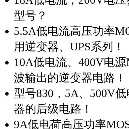
型号？
5.5A低电流高压功率M
用逆变器、UPS系列！
10A低电流、400V电
波输出的逆变器电路！
型号830，5A、500
器的后级电路！
9A低电荷高压功率MO