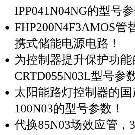
IPP041N04NG的型号
FHP200N4F3AMOS
携式储能电源电路！
为控制器提升保护功能的M
CRTD055N03L型号参
太阳能路灯控制器的国产M
100N03的型号参数！
代换85N03场效应管，