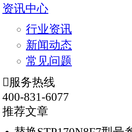
资讯中心
行业资讯
新闻动态
常见问题

服务热线
400-831-6077
推荐文章
替换STP170N8F7