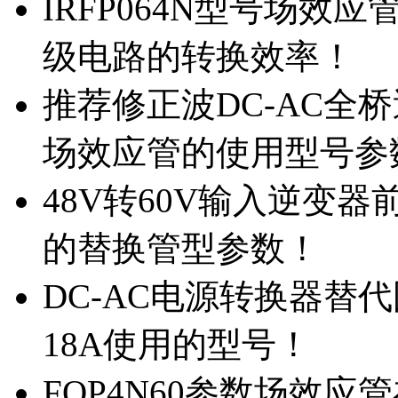
IRFP064N型号场效
级电路的转换效率！
推荐修正波DC-AC全桥
场效应管的使用型号参
48V转60V输入逆变器
的替换管型参数！
DC-AC电源转换器替代国
18A使用的型号！
FQP4N60参数场效