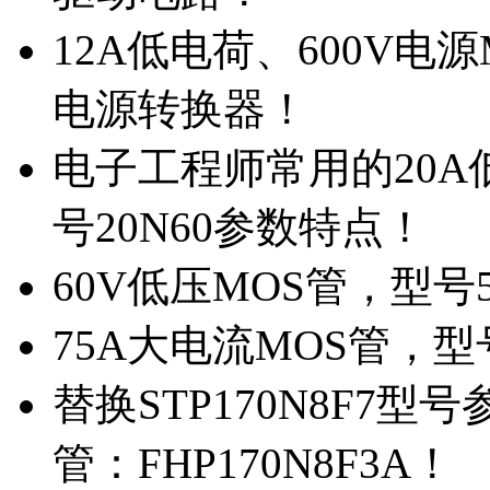
12A低电荷、600V电
电源转换器！
电子工程师常用的20
号20N60参数特点！
60V低压MOS管，型号
75A大电流MOS管，型
替换STP170N8F7
管：FHP170N8F3A！