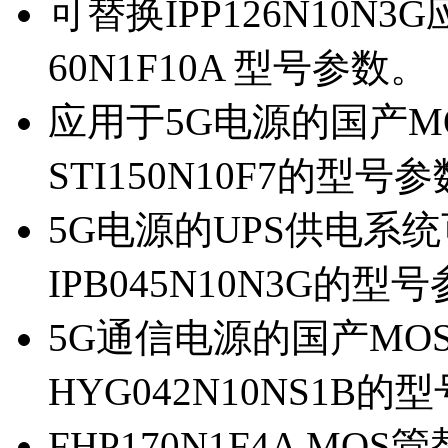
可替换IPP126N10N
60N1F10A 型号参数。
应用于5G电源的国产MOS
STI150N10F7的型号
5G电源的UPS供电系统可
IPB045N10N3G的型
5G通信电源的国产MOS管
HYG042N10NS1B的
FHP170N1F4A MOS