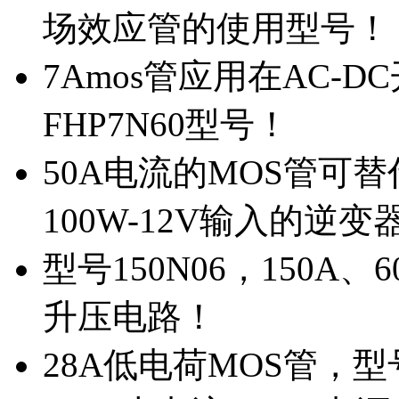
场效应管的使用型号！
7Amos管应用在AC-D
FHP7N60型号！
50A电流的MOS管可替
100W-12V输入的逆变
型号150N06，150A
升压电路！
28A低电荷MOS管，