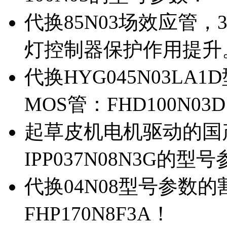
代换85N03场效应管，
灯控制器保护作用提升
代换HYG045N03L
MOS管：FHD100N03
起草皮机电机驱动的国产M
IPP037N08N3G的型
代换04N08型号参数
FHP170N8F3A！