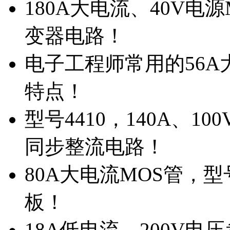
180A大电流、40V电
变器电路！
电子工程师常用的56A大
特点！
型号4410，140A、1
同步整流电路！
80A大电流MOS管，型
板！
18A低电流，200V