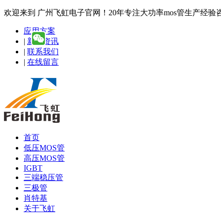
欢迎来到 广州飞虹电子官网！20年专注大功率mos管生产经验咨询热线
应用方案
|
新闻资讯
|
联系我们
|
在线留言
首页
低压MOS管
高压MOS管
IGBT
三端稳压管
三极管
肖特基
关于飞虹