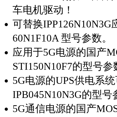
车电机驱动！
可替换IPP126N10N
60N1F10A 型号参数。
应用于5G电源的国产MOS
STI150N10F7的型号
5G电源的UPS供电系统可
IPB045N10N3G的型
5G通信电源的国产MOS管