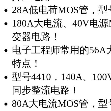
28A低电荷MOS管，
180A大电流、40V电
变器电路！
电子工程师常用的56A大
特点！
型号4410，140A、1
同步整流电路！
80A大电流MOS管，型