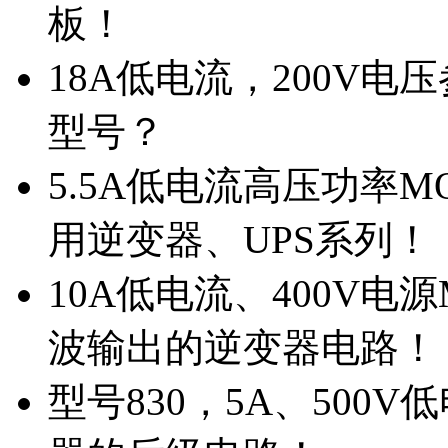
板！
18A低电流，200V
型号？
5.5A低电流高压功率M
用逆变器、UPS系列！
10A低电流、400V电
波输出的逆变器电路！
型号830，5A、500