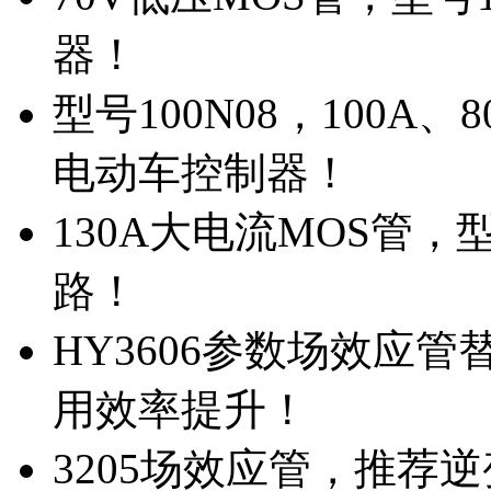
器！
型号100N08，100A
电动车控制器！
130A大电流MOS管，
路！
HY3606参数场效应
用效率提升！
3205场效应管，推荐