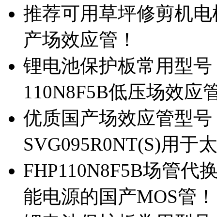
推荐可用草坪修剪机电机驱
产场效应管！
锂电池保护板常用型号，除
110N8F5B低压场效应
优质国产场效应管型号，
SVG095R0NT(S)
FHP110N8F5B场管代
能电源的国产MOS管！