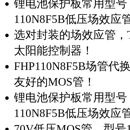
锂电池保护板常用型号，
110N8F5B低压场效应
选对封装的场效应管，TO
太阳能控制器！
FHP110N8F5B场管
友好的MOS管！
锂电池保护板常用型号，
110N8F5B低压场效应
70V低压MOS管，型号