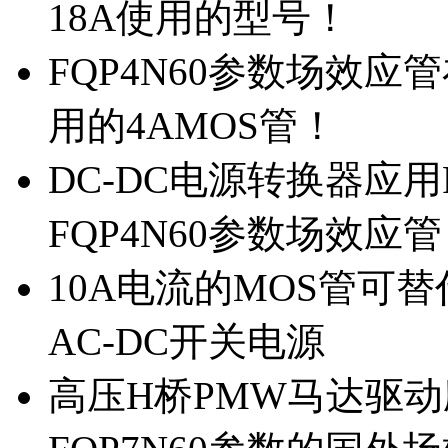
18A使用的型号！
FQP4N60参数场效
用的4AMOS管！
DC-DC电源转换器应用
FQP4N60参数场效应
10A电流的MOS管可替
AC-DC开关电源
高压H桥PMW马达驱动应