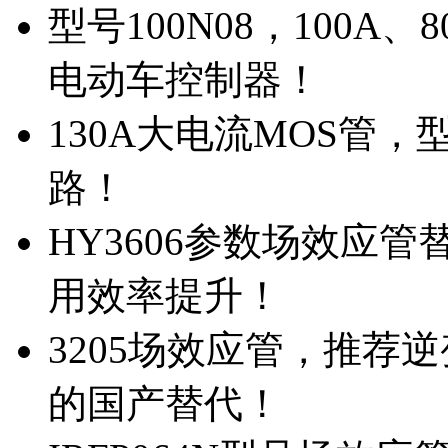
型号100N08，100A
电动车控制器！
130A大电流MOS管，
路！
HY3606参数场效应
用效率提升！
3205场效应管，推荐
的国产替代！