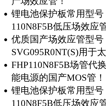
产场效应管！
锂电池保护板常用型号，除
110N8F5B低压场效应
优质国产场效应管型号，
SVG095R0NT(S)
FHP110N8F5B场管代
能电源的国产MOS管！
锂电池保护板常用型号，
110N8F5B低压场效应