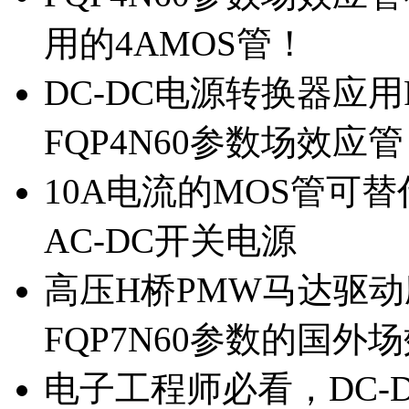
用的4AMOS管！
DC-DC电源转换器应用
FQP4N60参数场效应
10A电流的MOS管可替
AC-DC开关电源
高压H桥PMW马达驱动应
FQP7N60参数的国外
电子工程师必看，DC-D