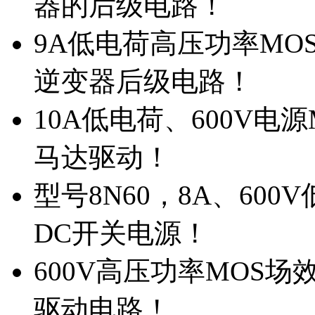
器的后级电路！
9A低电荷高压功率MO
逆变器后级电路！
10A低电荷、600V电
马达驱动！
型号8N60，8A、600
DC开关电源！
600V高压功率MOS场
驱动电路！