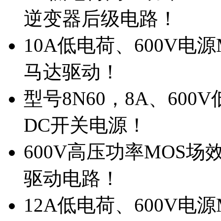
逆变器后级电路！
10A低电荷、600V电
马达驱动！
型号8N60，8A、600
DC开关电源！
600V高压功率MOS场
驱动电路！
12A低电荷、600V电