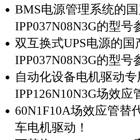
BMS电源管理系统的国产
IPP037N08N3G的型
双互换式UPS电源的国产
IPP037N08N3G的型
自动化设备电机驱动专
IPP126N10N3G场
60N1F10A场效应管替代
车电机驱动！