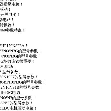
变器后级电路！
达驱动！
DC开关电源！
驱动电路！
源转换器！
N60参数特点！
P170N8F3A！
37N08N3G的型号参数！
37N08N3G的型号参数！
N3G场效应管很重要！
车电机驱动！
0A 型号参数。
50N10F7的型号参数！
B045N10N3G的型号参数！
42N10NS1B的型号参数！
数，用于5G电源！
4N06N3的型号参数！
256PBF的型号参数！
用于BLDC电机驱动电路！