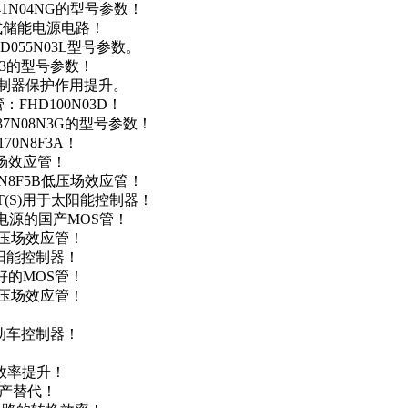
41N04NG的型号参数！
便携式储能电源电路！
D055N03L型号参数。
03的型号参数！
灯控制器保护作用提升。
FHD100N03D！
37N08N3G的型号参数！
0N8F3A！
产场效应管！
0N8F5B低压场效应管！
NT(S)用于太阳能控制器！
储能电源的国产MOS管！
低压场效应管！
太阳能控制器！
友好的MOS管！
低压场效应管！
电动车控制器！
！
效率提升！
国产替代！