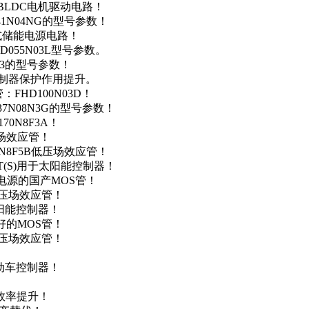
用于BLDC电机驱动电路！
41N04NG的型号参数！
便携式储能电源电路！
D055N03L型号参数。
03的型号参数！
灯控制器保护作用提升。
FHD100N03D！
37N08N3G的型号参数！
0N8F3A！
产场效应管！
0N8F5B低压场效应管！
NT(S)用于太阳能控制器！
储能电源的国产MOS管！
低压场效应管！
太阳能控制器！
友好的MOS管！
低压场效应管！
电动车控制器！
！
效率提升！