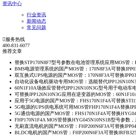
资讯中心
行业资讯
新闻动态
常见问题

服务热线
400-831-6077
推荐文章
替换STP170N8F7型号参数在电池管理系统应用MOS管：FH
BMS电源管理系统的国产MOS管：170N8F3A可替换IPP0
双互换式UPS电源的国产MOS管：170N8F3A可替换IPP0
自动化设备电机驱动专用MOS管：选能替代IPP126N10
60N1F10A场效应管替代IPP126N10N3G型号用于电动
可替换IPP126N10N3G应用在逆变器的MOS管：60N1F1
应用于5G电源的国产MOS管：FHS170N1F4A可替换STI1
5G电源的UPS供电系统可用MOS管FHP170N1F4A替换IP
5G通信电源的国产MOS管：FHS170N1F4A可替换HYG0
FHP170N1F4A MOS管替换HYG045N10NS1B型号参
无刷直流电机的国产MOS管：FHP200N6F3A可替换IPP0
BLDC电机的国产MOS管：FHP200N6F3A可替换IRFB3