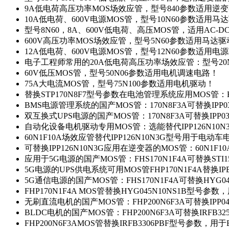
9A低电荷高压功率MOS场效应管，型号840参数适用逆
10A低电荷、600V电源MOS管，型号10N60参数适用马
型号8N60，8A、600V低电荷、高压MOS管，适用AC-
600V高压功率MOS场效应管，型号5N60参数适用马达
12A低电荷、600V电源MOS管，型号12N60参数适用电
电子工程师常用的20A低电荷高压功率场效应管：型号20
60V低压MOS管，型号50N06参数适用电机调速电路！
75A大电流MOS管，型号75N100参数适用电机驱动！
替换STP170N8F7型号参数在电池管理系统应用MOS管：FH
BMS电源管理系统的国产MOS管：170N8F3A可替换IPP0
双互换式UPS电源的国产MOS管：170N8F3A可替换IPP0
自动化设备电机驱动专用MOS管：选能替代IPP126N10
60N1F10A场效应管替代IPP126N10N3G型号用于电动
可替换IPP126N10N3G应用在逆变器的MOS管：60N1F1
应用于5G电源的国产MOS管：FHS170N1F4A可替换STI1
5G电源的UPS供电系统可用MOS管FHP170N1F4A替换IP
5G通信电源的国产MOS管：FHS170N1F4A可替换HYG0
FHP170N1F4A MOS管替换HYG045N10NS1B型号参
无刷直流电机的国产MOS管：FHP200N6F3A可替换IPP0
BLDC电机的国产MOS管：FHP200N6F3A可替换IRFB3
FHP200N6F3AMOS管替换IRFB3306PBF型号参数，