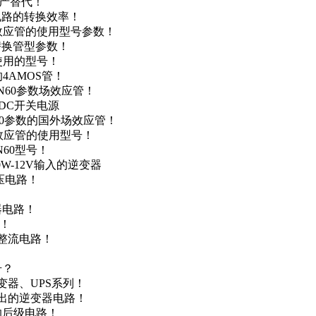
国产替代！
级电路的转换效率！
场效应管的使用型号参数！
的替换管型参数！
A使用的型号！
4AMOS管！
4N60参数场效应管！
-DC开关电源
N60参数的国外场效应管！
场效应管的使用型号！
N60型号！
0W-12V输入的逆变器
升压电路！
器电路！
点！
步整流电路！
号？
变器、UPS系列！
输出的逆变器电路！
器的后级电路！