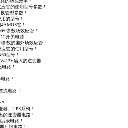
级电路的转换效率！
场效应管的使用型号参数！
的替换管型参数！
A使用的型号！
4AMOS管！
4N60参数场效应管！
-DC开关电源
N60参数的国外场效应管！
场效应管的使用型号！
N60型号！
0W-12V输入的逆变器
升压电路！
器电路！
点！
步整流电路！
号？
变器、UPS系列！
输出的逆变器电路！
器的后级电路！
变器后级电路！