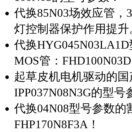
代换85N03场效应管，
灯控制器保护作用提升
代换HYG045N03L
MOS管：FHD100N03
起草皮机电机驱动的国产M
IPP037N08N3G的型
代换04N08型号参数
FHP170N8F3A！