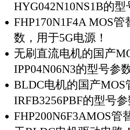
HYG042N10NS1B的
FHP170N1F4A MOS
数，用于5G电源！
无刷直流电机的国产MOS
IPP04N06N3的型号参
BLDC电机的国产MOS管
IRFB3256PBF的型号
FHP200N6F3AMOS