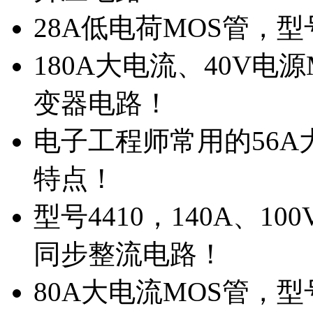
28A低电荷MOS管，
180A大电流、40V电
变器电路！
电子工程师常用的56A大
特点！
型号4410，140A、1
同步整流电路！
80A大电流MOS管，型