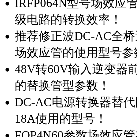
IRFP064N型号场效
级电路的转换效率！
推荐修正波DC-AC全桥
场效应管的使用型号参
48V转60V输入逆变器
的替换管型参数！
DC-AC电源转换器替代国
18A使用的型号！
FQP4N60参数场效