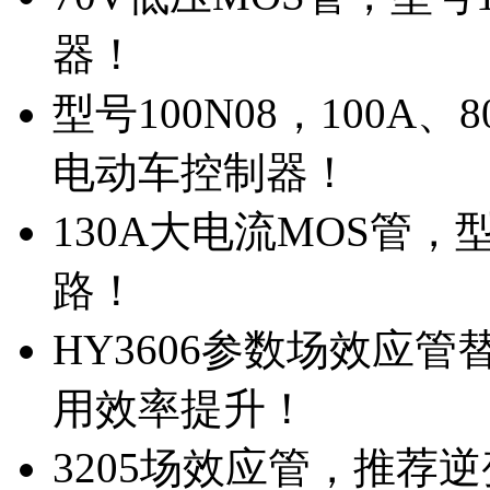
器！
型号100N08，100A
电动车控制器！
130A大电流MOS管，
路！
HY3606参数场效应
用效率提升！
3205场效应管，推荐