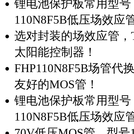
锂电池保护板常用型号，
110N8F5B低压场效应
选对封装的场效应管，TO
太阳能控制器！
FHP110N8F5B场管
友好的MOS管！
锂电池保护板常用型号，
110N8F5B低压场效应
70V低压MOS管，型号