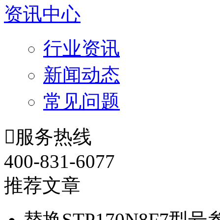
资讯中心
行业资讯
新闻动态
常见问题

服务热线
400-831-6077
推荐文章
替换STP170N8F7