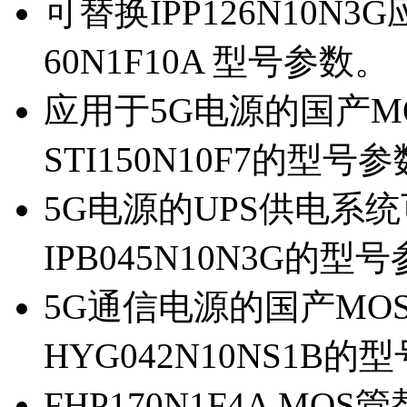
可替换IPP126N10N
60N1F10A 型号参数。
应用于5G电源的国产MOS
STI150N10F7的型号
5G电源的UPS供电系统可
IPB045N10N3G的型
5G通信电源的国产MOS管
HYG042N10NS1B的
FHP170N1F4A MOS