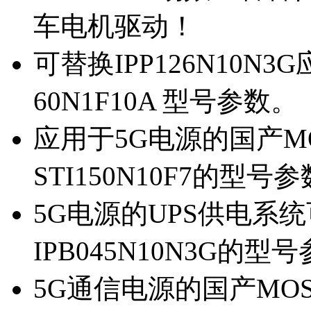
车电机驱动！
可替换IPP126N10N
60N1F10A 型号参数。
应用于5G电源的国产MOS
STI150N10F7的型号
5G电源的UPS供电系统可
IPB045N10N3G的型
5G通信电源的国产MOS管