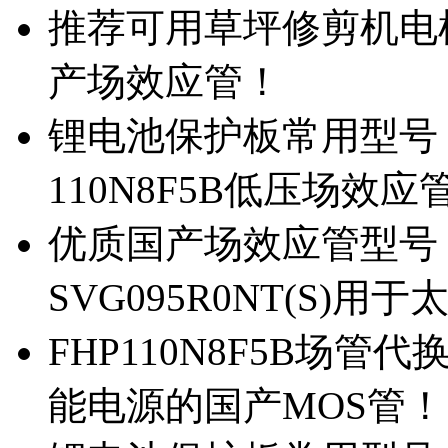
推荐可用草坪修剪机电机驱
产场效应管！
锂电池保护板常用型号，除
110N8F5B低压场效应
优质国产场效应管型号，
SVG095R0NT(S)
FHP110N8F5B场管代
能电源的国产MOS管！