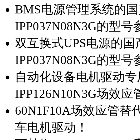
BMS电源管理系统的国产
IPP037N08N3G的型
双互换式UPS电源的国产
IPP037N08N3G的型
自动化设备电机驱动专
IPP126N10N3G场
60N1F10A场效应管替代
车电机驱动！