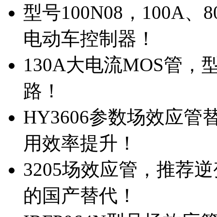
型号100N08，100A
电动车控制器！
130A大电流MOS管，
路！
HY3606参数场效应
用效率提升！
3205场效应管，推荐
的国产替代！