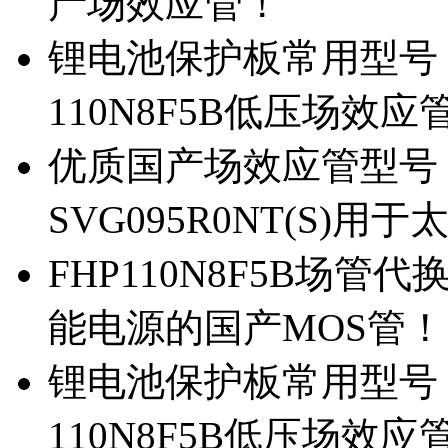
产场效应管！
锂电池保护板常用型号，除
110N8F5B低压场效应
优质国产场效应管型号，
SVG095R0NT(S)
FHP110N8F5B场管代
能电源的国产MOS管！
锂电池保护板常用型号，
110N8F5B低压场效应