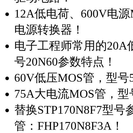
12A低电荷、600V电
电源转换器！
电子工程师常用的20
号20N60参数特点！
60V低压MOS管，型号
75A大电流MOS管，型
替换STP170N8F7
管：FHP170N8F3A！