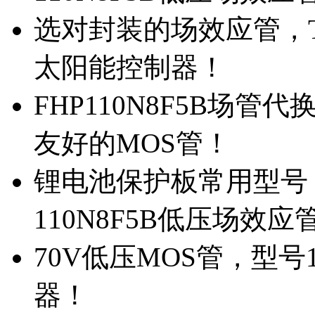
选对封装的场效应管，TO
太阳能控制器！
FHP110N8F5B场管
友好的MOS管！
锂电池保护板常用型号，
110N8F5B低压场效应
70V低压MOS管，型号
器！