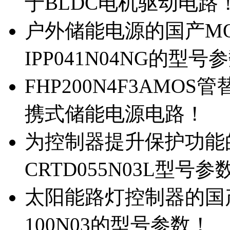
于BLDC电机驱动电路
户外储能电源的国产MOS
IPP041N04NG的型号
FHP200N4F3AMOS
携式储能电源电路！
为控制器提升保护功能的M
CRTD055N03L型号参
太阳能路灯控制器的国产M
100N03的型号参数！