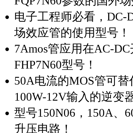
FQP7N60参数的国外
电子工程师必看，DC-D
场效应管的使用型号！
7Amos管应用在AC-D
FHP7N60型号！
50A电流的MOS管可替
100W-12V输入的逆变
型号150N06，150A
升压电路！