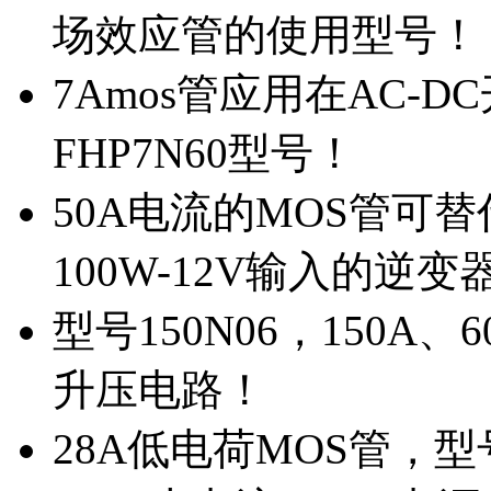
场效应管的使用型号！
7Amos管应用在AC-D
FHP7N60型号！
50A电流的MOS管可替
100W-12V输入的逆变
型号150N06，150A
升压电路！
28A低电荷MOS管，