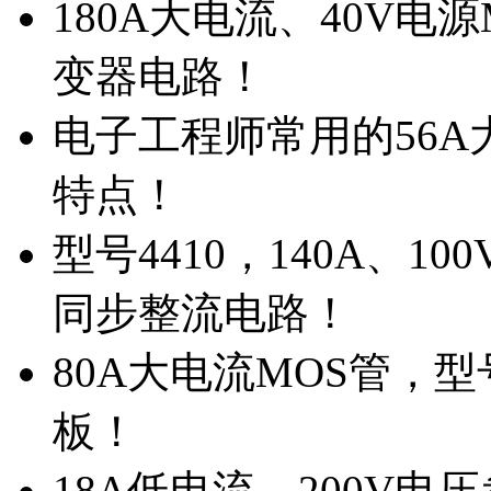
180A大电流、40V电
变器电路！
电子工程师常用的56A大
特点！
型号4410，140A、1
同步整流电路！
80A大电流MOS管，型
板！
18A低电流，200V