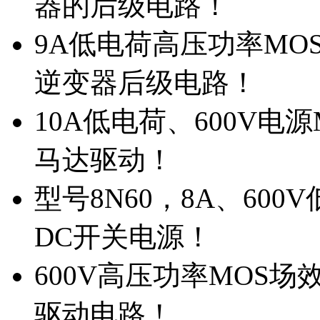
器的后级电路！
9A低电荷高压功率MO
逆变器后级电路！
10A低电荷、600V电
马达驱动！
型号8N60，8A、600
DC开关电源！
600V高压功率MOS场
驱动电路！