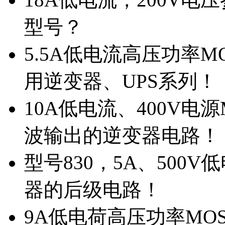
型号？
5.5A低电流高压功率M
用逆变器、UPS系列！
10A低电流、400V电
波输出的逆变器电路！
型号830，5A、500
器的后级电路！
9A低电荷高压功率MO