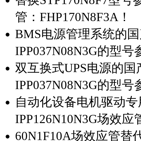
管：FHP170N8F3A！
BMS电源管理系统的国产
IPP037N08N3G的型
双互换式UPS电源的国产
IPP037N08N3G的型
自动化设备电机驱动专
IPP126N10N3G场
60N1F10A场效应管替代