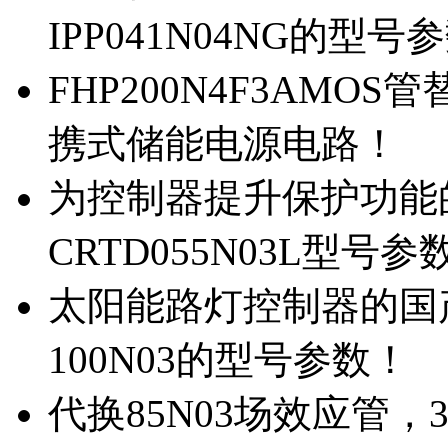
IPP041N04NG的型号
FHP200N4F3AMOS
携式储能电源电路！
为控制器提升保护功能的M
CRTD055N03L型号参
太阳能路灯控制器的国产M
100N03的型号参数！
代换85N03场效应管，