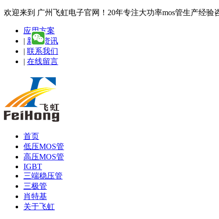
欢迎来到 广州飞虹电子官网！20年专注大功率mos管生产经验咨询热线
应用方案
|
新闻资讯
|
联系我们
|
在线留言
首页
低压MOS管
高压MOS管
IGBT
三端稳压管
三极管
肖特基
关于飞虹