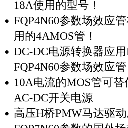
18A使用的型号！
FQP4N60参数场效
用的4AMOS管！
DC-DC电源转换器应用
FQP4N60参数场效应
10A电流的MOS管可替
AC-DC开关电源
高压H桥PMW马达驱动应