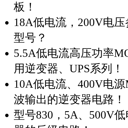
板！
18A低电流，200V
型号？
5.5A低电流高压功率M
用逆变器、UPS系列！
10A低电流、400V电
波输出的逆变器电路！
型号830，5A、500