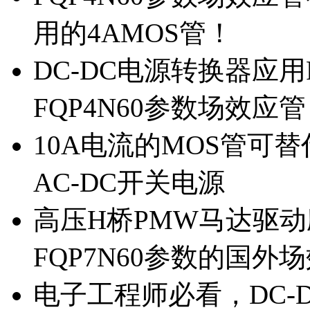
用的4AMOS管！
DC-DC电源转换器应用
FQP4N60参数场效应
10A电流的MOS管可替
AC-DC开关电源
高压H桥PMW马达驱动应
FQP7N60参数的国外
电子工程师必看，DC-D