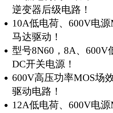
逆变器后级电路！
10A低电荷、600V电
马达驱动！
型号8N60，8A、600
DC开关电源！
600V高压功率MOS场
驱动电路！
12A低电荷、600V电