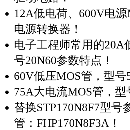
12A低电荷、600V电
电源转换器！
电子工程师常用的20
号20N60参数特点！
60V低压MOS管，型号
75A大电流MOS管，型
替换STP170N8F7
管：FHP170N8F3A！