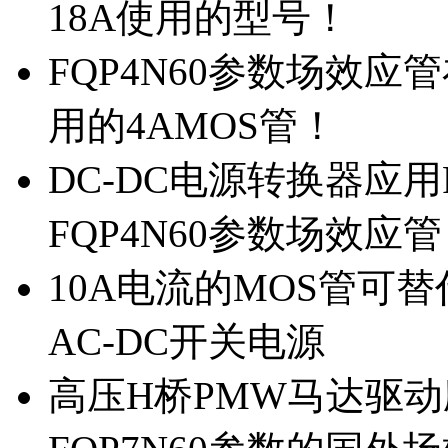
18A使用的型号！
FQP4N60参数场效
用的4AMOS管！
DC-DC电源转换器应用
FQP4N60参数场效应
10A电流的MOS管可替
AC-DC开关电源
高压H桥PMW马达驱动应