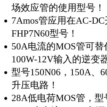
场效应管的使用型号！
7Amos管应用在AC-D
FHP7N60型号！
50A电流的MOS管可替
100W-12V输入的逆变
型号150N06，150A
升压电路！
28A低电荷MOS管，