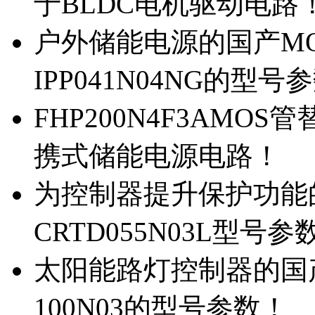
于BLDC电机驱动电路
户外储能电源的国产MOS
IPP041N04NG的型号
FHP200N4F3AMOS
携式储能电源电路！
为控制器提升保护功能的M
CRTD055N03L型号参
太阳能路灯控制器的国产M
100N03的型号参数！