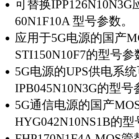
可替换IPP126N10N
60N1F10A 型号参数。
应用于5G电源的国产MOS
STI150N10F7的型号
5G电源的UPS供电系统可
IPB045N10N3G的型
5G通信电源的国产MOS管
HYG042N10NS1B的
FHP170N1F4A MOS