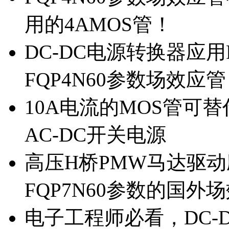
用的4AMOS管！
DC-DC电源转换器应用
FQP4N60参数场效应
10A电流的MOS管可替
AC-DC开关电源
高压H桥PMW马达驱动应
FQP7N60参数的国外
电子工程师必看，DC-D