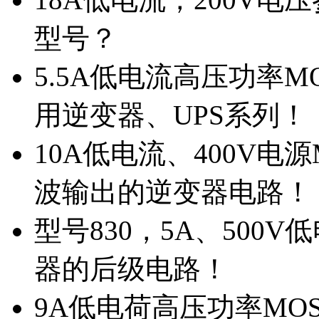
型号？
5.5A低电流高压功率M
用逆变器、UPS系列！
10A低电流、400V电
波输出的逆变器电路！
型号830，5A、500
器的后级电路！
9A低电荷高压功率MO