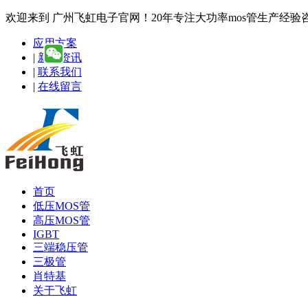
欢迎来到 广州飞虹电子官网！20年专注大功率mos管生产经验咨询热线
应用方案
|
新闻资讯
|
联系我们
|
在线留言
首页
低压MOS管
高压MOS管
IGBT
三端稳压管
三极管
肖特基
关于飞虹