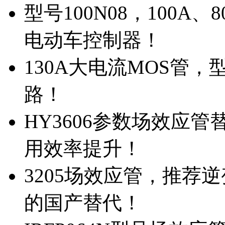
型号100N08，100A
电动车控制器！
130A大电流MOS管，
路！
HY3606参数场效应
用效率提升！
3205场效应管，推荐
的国产替代！