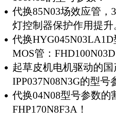
代换85N03场效应管，
灯控制器保护作用提升
代换HYG045N03L
MOS管：FHD100N03
起草皮机电机驱动的国产M
IPP037N08N3G的型
代换04N08型号参数
FHP170N8F3A！