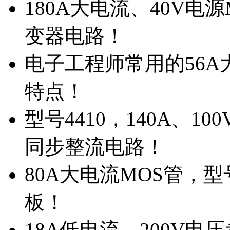
180A大电流、40V电
变器电路！
电子工程师常用的56A大
特点！
型号4410，140A、1
同步整流电路！
80A大电流MOS管，型
板！
18A低电流，200V