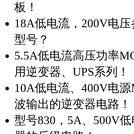
板！
18A低电流，200V
型号？
5.5A低电流高压功率M
用逆变器、UPS系列！
10A低电流、400V电
波输出的逆变器电路！
型号830，5A、500