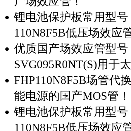
产场效应管！
锂电池保护板常用型号，除
110N8F5B低压场效应
优质国产场效应管型号，
SVG095R0NT(S)
FHP110N8F5B场管代
能电源的国产MOS管！
锂电池保护板常用型号，
110N8F5B低压场效应