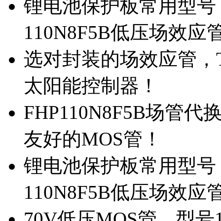
锂电池保护板常用型号，
110N8F5B低压场效应
选对封装的场效应管，TO
太阳能控制器！
FHP110N8F5B场管
友好的MOS管！
锂电池保护板常用型号，
110N8F5B低压场效应
70V低压MOS管，型号