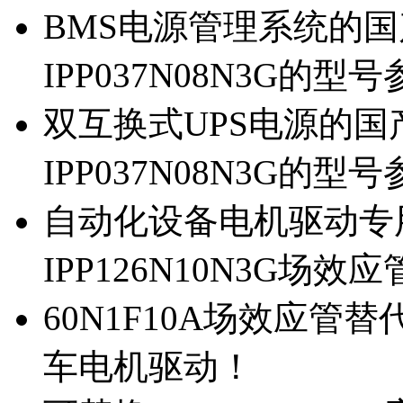
BMS电源管理系统的国产
IPP037N08N3G的型
双互换式UPS电源的国产
IPP037N08N3G的型
自动化设备电机驱动专
IPP126N10N3G场
60N1F10A场效应管替代
车电机驱动！