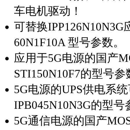
车电机驱动！
可替换IPP126N10N
60N1F10A 型号参数。
应用于5G电源的国产MOS
STI150N10F7的型号
5G电源的UPS供电系统可
IPB045N10N3G的型
5G通信电源的国产MOS管