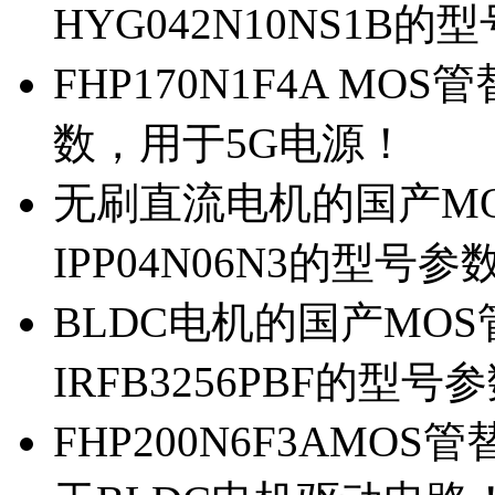
HYG042N10NS1B的
FHP170N1F4A MOS
数，用于5G电源！
无刷直流电机的国产MOS
IPP04N06N3的型号参
BLDC电机的国产MOS管
IRFB3256PBF的型号
FHP200N6F3AMOS