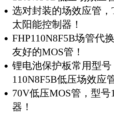
选对封装的场效应管，TO
太阳能控制器！
FHP110N8F5B场管
友好的MOS管！
锂电池保护板常用型号，
110N8F5B低压场效应
70V低压MOS管，型号
器！