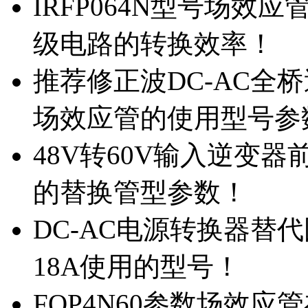
IRFP064N型号场效
级电路的转换效率！
推荐修正波DC-AC全桥
场效应管的使用型号参
48V转60V输入逆变器
的替换管型参数！
DC-AC电源转换器替代国
18A使用的型号！
FQP4N60参数场效