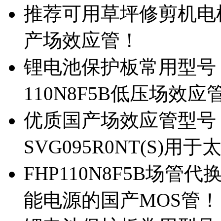
推荐可用草坪修剪机电机驱
产场效应管！
锂电池保护板常用型号，除
110N8F5B低压场效应
优质国产场效应管型号，
SVG095R0NT(S)
FHP110N8F5B场管代
能电源的国产MOS管！