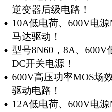
逆变器后级电路！
10A低电荷、600V电
马达驱动！
型号8N60，8A、600
DC开关电源！
600V高压功率MOS场
驱动电路！
12A低电荷、600V电