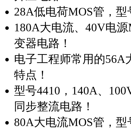
28A低电荷MOS管，
180A大电流、40V电
变器电路！
电子工程师常用的56A大
特点！
型号4410，140A、1
同步整流电路！
80A大电流MOS管，型