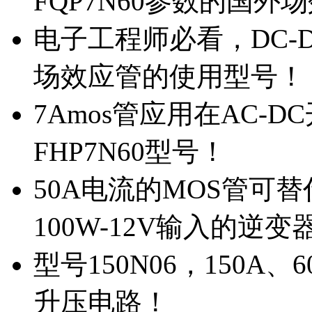
FQP7N60参数的国外
电子工程师必看，DC-D
场效应管的使用型号！
7Amos管应用在AC-D
FHP7N60型号！
50A电流的MOS管可替
100W-12V输入的逆变
型号150N06，150A
升压电路！