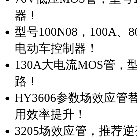
器！
型号100N08，100A
电动车控制器！
130A大电流MOS管，
路！
HY3606参数场效应
用效率提升！
3205场效应管，推荐