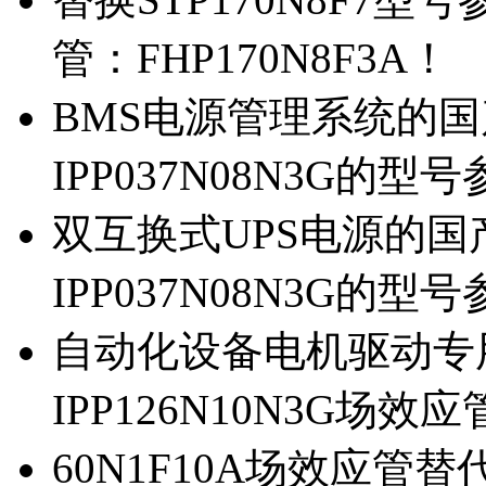
管：FHP170N8F3A！
BMS电源管理系统的国产
IPP037N08N3G的型
双互换式UPS电源的国产
IPP037N08N3G的型
自动化设备电机驱动专
IPP126N10N3G场
60N1F10A场效应管替代