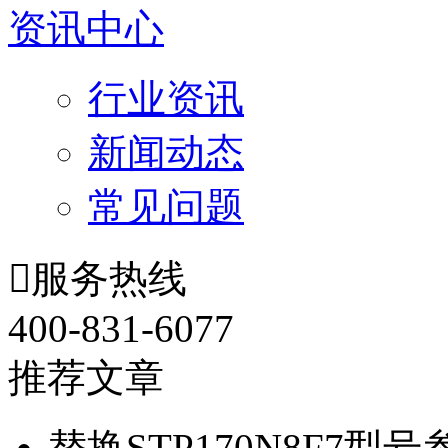
资讯中心
行业资讯
新闻动态
常见问题

服务热线
400-831-6077
推荐文章
替换STP170N8F7