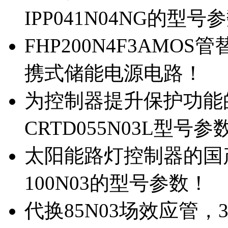
IPP041N04NG的型号
FHP200N4F3AMOS
携式储能电源电路！
为控制器提升保护功能的M
CRTD055N03L型号参
太阳能路灯控制器的国产M
100N03的型号参数！
代换85N03场效应管，