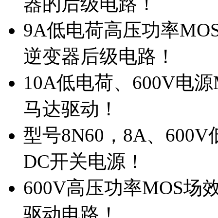
器的后级电路！
9A低电荷高压功率MO
逆变器后级电路！
10A低电荷、600V电
马达驱动！
型号8N60，8A、600
DC开关电源！
600V高压功率MOS场
驱动电路！