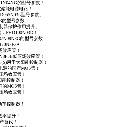
41N04NG的型号参数！
便携式储能电源电路！
D055N03L型号参数。
03的型号参数！
灯控制器保护作用提升。
FHD100N03D！
37N08N3G的型号参数！
0N8F3A！
产场效应管！
0N8F5B低压场效应管！
NT(S)用于太阳能控制器！
储能电源的国产MOS管！
低压场效应管！
太阳能控制器！
友好的MOS管！
低压场效应管！
电动车控制器！
！
效率提升！
国产替代！