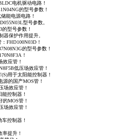
用于BLDC电机驱动电路！
41N04NG的型号参数！
便携式储能电源电路！
D055N03L型号参数。
03的型号参数！
灯控制器保护作用提升。
FHD100N03D！
37N08N3G的型号参数！
0N8F3A！
产场效应管！
0N8F5B低压场效应管！
NT(S)用于太阳能控制器！
储能电源的国产MOS管！
低压场效应管！
太阳能控制器！
友好的MOS管！
低压场效应管！
电动车控制器！
！
效率提升！