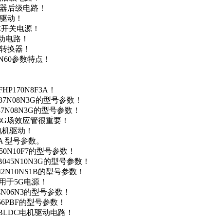
变器后级电路！
达驱动！
DC开关电源！
驱动电路！
源转换器！
N60参数特点！
P170N8F3A！
37N08N3G的型号参数！
37N08N3G的型号参数！
N3G场效应管很重要！
车电机驱动！
0A 型号参数。
50N10F7的型号参数！
B045N10N3G的型号参数！
42N10NS1B的型号参数！
数，用于5G电源！
4N06N3的型号参数！
256PBF的型号参数！
用于BLDC电机驱动电路！