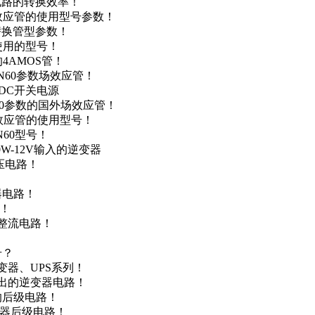
级电路的转换效率！
场效应管的使用型号参数！
的替换管型参数！
A使用的型号！
4AMOS管！
4N60参数场效应管！
-DC开关电源
N60参数的国外场效应管！
场效应管的使用型号！
N60型号！
0W-12V输入的逆变器
升压电路！
器电路！
点！
步整流电路！
号？
变器、UPS系列！
输出的逆变器电路！
器的后级电路！
变器后级电路！