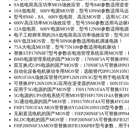
9A低电荷高压功率MOS场效应管，型号840参数适用逆
10A低电荷、600V电源MOS管，型号10N60参数适用马
型号8N60，8A、600V低电荷、高压MOS管，适用AC-
600V高压功率MOS场效应管，型号5N60参数适用马达
12A低电荷、600V电源MOS管，型号12N60参数适用电
电子工程师常用的20A低电荷高压功率场效应管：型号20
60V低压MOS管，型号50N06参数适用电机调速电路！
75A大电流MOS管，型号75N100参数适用电机驱动！
替换STP170N8F7型号参数在电池管理系统应用MOS管：FH
BMS电源管理系统的国产MOS管：170N8F3A可替换IPP0
双互换式UPS电源的国产MOS管：170N8F3A可替换IPP0
自动化设备电机驱动专用MOS管：选能替代IPP126N10
60N1F10A场效应管替代IPP126N10N3G型号用于电动
可替换IPP126N10N3G应用在逆变器的MOS管：60N1F1
应用于5G电源的国产MOS管：FHS170N1F4A可替换STI1
5G电源的UPS供电系统可用MOS管FHP170N1F4A替换IP
5G通信电源的国产MOS管：FHS170N1F4A可替换HYG0
FHP170N1F4A MOS管替换HYG045N10NS1B型号参
无刷直流电机的国产MOS管：FHP200N6F3A可替换IPP0
BLDC电机的国产MOS管：FHP200N6F3A可替换IRFB3
FHP200N6F3AMOS管替换IRFB3306PBF型号参数，