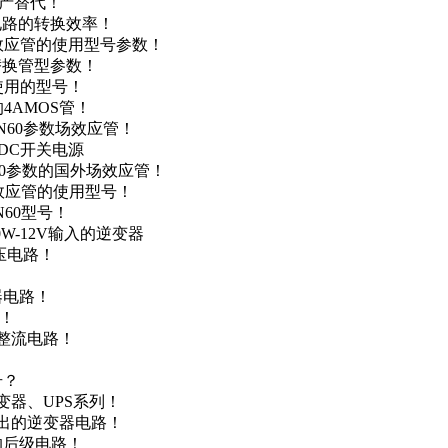
国产替代！
级电路的转换效率！
场效应管的使用型号参数！
的替换管型参数！
A使用的型号！
4AMOS管！
4N60参数场效应管！
-DC开关电源
N60参数的国外场效应管！
场效应管的使用型号！
N60型号！
0W-12V输入的逆变器
升压电路！
器电路！
点！
步整流电路！
号？
变器、UPS系列！
输出的逆变器电路！
器的后级电路！