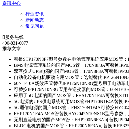
资讯中心
行业资讯
新闻动态
常见问题

服务热线
400-831-6077
推荐文章
替换STP170N8F7型号参数在电池管理系统应用MOS管：FH
BMS电源管理系统的国产MOS管：170N8F3A可替换IPP0
双互换式UPS电源的国产MOS管：170N8F3A可替换IPP0
自动化设备电机驱动专用MOS管：选能替代IPP126N10
60N1F10A场效应管替代IPP126N10N3G型号用于电动
可替换IPP126N10N3G应用在逆变器的MOS管：60N1F1
应用于5G电源的国产MOS管：FHS170N1F4A可替换STI1
5G电源的UPS供电系统可用MOS管FHP170N1F4A替换IP
5G通信电源的国产MOS管：FHS170N1F4A可替换HYG0
FHP170N1F4A MOS管替换HYG045N10NS1B型号参
无刷直流电机的国产MOS管：FHP200N6F3A可替换IPP0
BLDC电机的国产MOS管：FHP200N6F3A可替换IRFB3