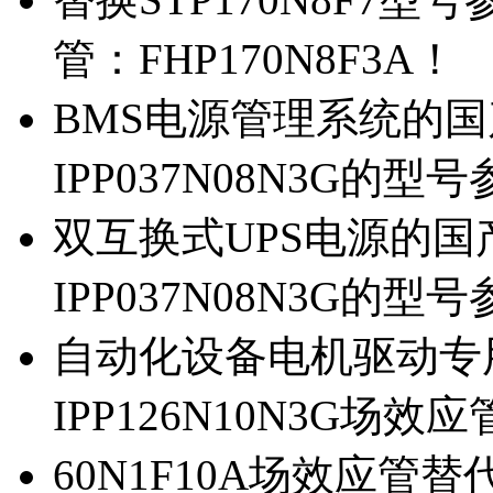
管：FHP170N8F3A！
BMS电源管理系统的国产
IPP037N08N3G的型
双互换式UPS电源的国产
IPP037N08N3G的型
自动化设备电机驱动专
IPP126N10N3G场
60N1F10A场效应管替代