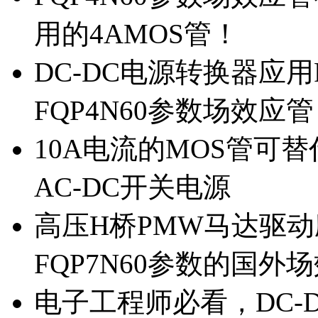
用的4AMOS管！
DC-DC电源转换器应用
FQP4N60参数场效应
10A电流的MOS管可替
AC-DC开关电源
高压H桥PMW马达驱动应
FQP7N60参数的国外
电子工程师必看，DC-D