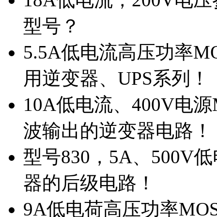
型号？
5.5A低电流高压功率M
用逆变器、UPS系列！
10A低电流、400V电
波输出的逆变器电路！
型号830，5A、500
器的后级电路！
9A低电荷高压功率MO