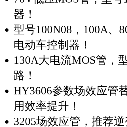
器！
型号100N08，100A
电动车控制器！
130A大电流MOS管，
路！
HY3606参数场效应
用效率提升！
3205场效应管，推荐