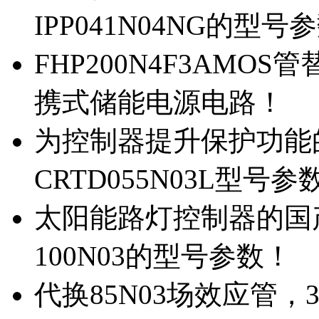
IPP041N04NG的型号
FHP200N4F3AMOS
携式储能电源电路！
为控制器提升保护功能的M
CRTD055N03L型号参
太阳能路灯控制器的国产M
100N03的型号参数！
代换85N03场效应管，