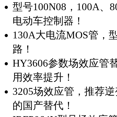
型号100N08，100A
电动车控制器！
130A大电流MOS管，
路！
HY3606参数场效应
用效率提升！
3205场效应管，推荐
的国产替代！