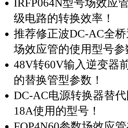
IRFP064N型号场效
级电路的转换效率！
推荐修正波DC-AC全桥
场效应管的使用型号参
48V转60V输入逆变器
的替换管型参数！
DC-AC电源转换器替代国
18A使用的型号！
FQP4N60参数场效