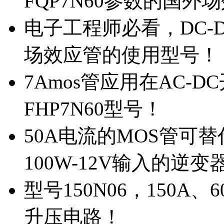
FQP7N60参数的国外
电子工程师必看，DC-D
场效应管的使用型号！
7Amos管应用在AC-D
FHP7N60型号！
50A电流的MOS管可替
100W-12V输入的逆变
型号150N06，150A
升压电路！