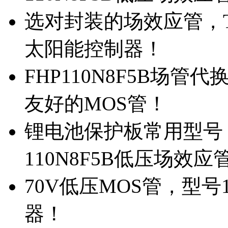
选对封装的场效应管，TO
太阳能控制器！
FHP110N8F5B场管
友好的MOS管！
锂电池保护板常用型号，
110N8F5B低压场效应
70V低压MOS管，型号
器！