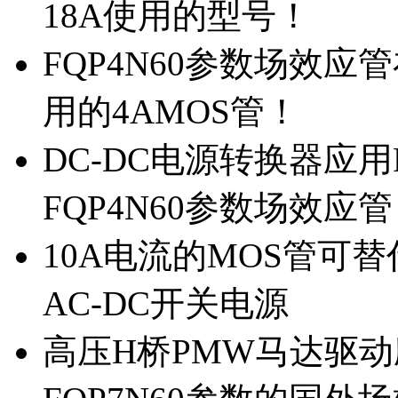
18A使用的型号！
FQP4N60参数场效
用的4AMOS管！
DC-DC电源转换器应用
FQP4N60参数场效应
10A电流的MOS管可替
AC-DC开关电源
高压H桥PMW马达驱动应