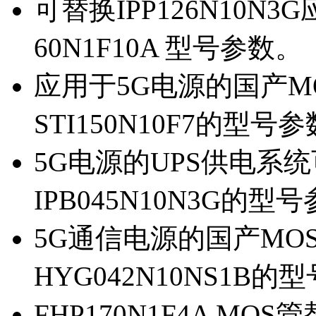
可替换IPP126N10N
60N1F10A 型号参数。
应用于5G电源的国产MOS
STI150N10F7的型号
5G电源的UPS供电系统可
IPB045N10N3G的型
5G通信电源的国产MOS管
HYG042N10NS1B的
FHP170N1F4A MOS