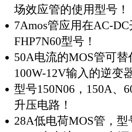
场效应管的使用型号！
7Amos管应用在AC-D
FHP7N60型号！
50A电流的MOS管可替
100W-12V输入的逆变
型号150N06，150A
升压电路！
28A低电荷MOS管，