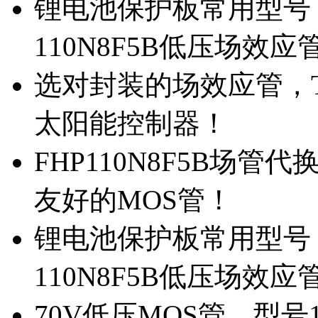
锂电池保护板常用型号，
110N8F5B低压场效应
选对封装的场效应管，TO
太阳能控制器！
FHP110N8F5B场管
友好的MOS管！
锂电池保护板常用型号，
110N8F5B低压场效应
70V低压MOS管，型号