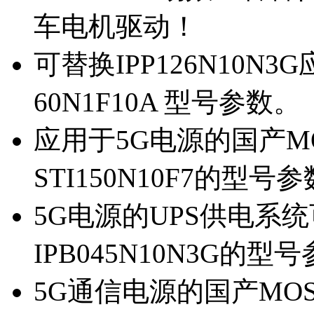
车电机驱动！
可替换IPP126N10N
60N1F10A 型号参数。
应用于5G电源的国产MOS
STI150N10F7的型号
5G电源的UPS供电系统可
IPB045N10N3G的型
5G通信电源的国产MOS管