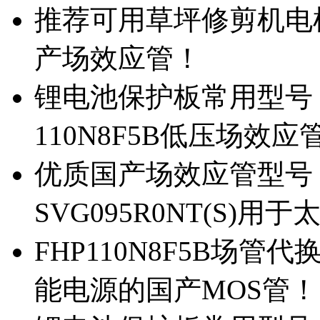
推荐可用草坪修剪机电机驱
产场效应管！
锂电池保护板常用型号，除
110N8F5B低压场效应
优质国产场效应管型号，
SVG095R0NT(S)
FHP110N8F5B场管代
能电源的国产MOS管！