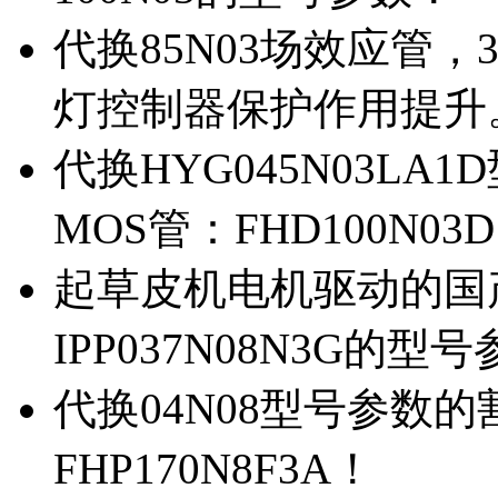
代换85N03场效应管，
灯控制器保护作用提升
代换HYG045N03L
MOS管：FHD100N03
起草皮机电机驱动的国产M
IPP037N08N3G的型
代换04N08型号参数
FHP170N8F3A！