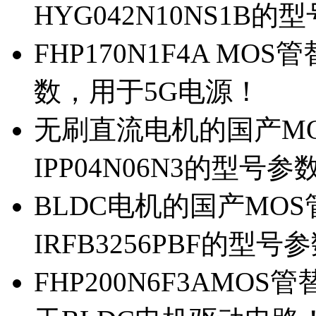
HYG042N10NS1B的
FHP170N1F4A MOS
数，用于5G电源！
无刷直流电机的国产MOS
IPP04N06N3的型号参
BLDC电机的国产MOS管
IRFB3256PBF的型号
FHP200N6F3AMOS