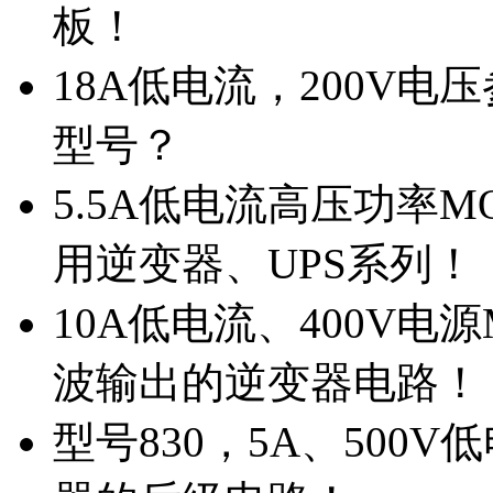
板！
18A低电流，200V
型号？
5.5A低电流高压功率M
用逆变器、UPS系列！
10A低电流、400V电
波输出的逆变器电路！
型号830，5A、500