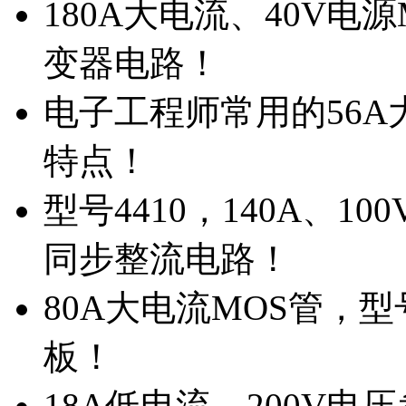
180A大电流、40V电
变器电路！
电子工程师常用的56A大
特点！
型号4410，140A、1
同步整流电路！
80A大电流MOS管，型
板！
18A低电流，200V