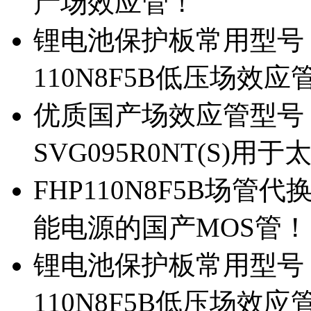
产场效应管！
锂电池保护板常用型号，除
110N8F5B低压场效应
优质国产场效应管型号，
SVG095R0NT(S)
FHP110N8F5B场管代
能电源的国产MOS管！
锂电池保护板常用型号，
110N8F5B低压场效应