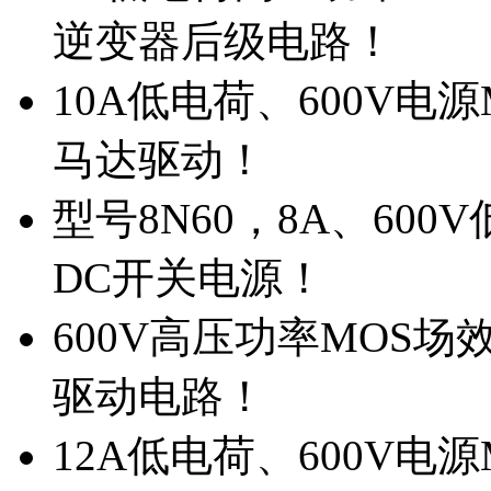
逆变器后级电路！
10A低电荷、600V电
马达驱动！
型号8N60，8A、600
DC开关电源！
600V高压功率MOS场
驱动电路！
12A低电荷、600V电