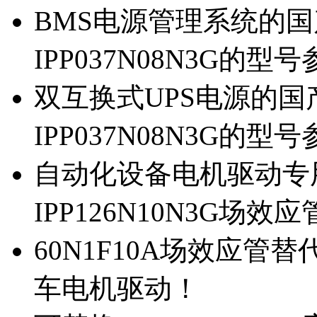
BMS电源管理系统的国产
IPP037N08N3G的型
双互换式UPS电源的国产
IPP037N08N3G的型
自动化设备电机驱动专
IPP126N10N3G场
60N1F10A场效应管替代
车电机驱动！