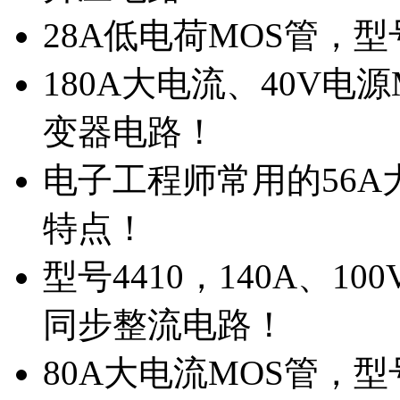
28A低电荷MOS管，
180A大电流、40V电
变器电路！
电子工程师常用的56A大
特点！
型号4410，140A、1
同步整流电路！
80A大电流MOS管，型