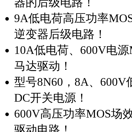
器的后级电路！
9A低电荷高压功率MO
逆变器后级电路！
10A低电荷、600V电
马达驱动！
型号8N60，8A、600
DC开关电源！
600V高压功率MOS场
驱动电路！