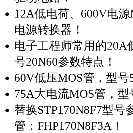
12A低电荷、600V电
电源转换器！
电子工程师常用的20
号20N60参数特点！
60V低压MOS管，型号
75A大电流MOS管，型
替换STP170N8F7
管：FHP170N8F3A！