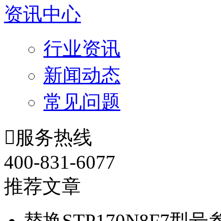
资讯中心
行业资讯
新闻动态
常见问题

服务热线
400-831-6077
推荐文章
替换STP170N8F7