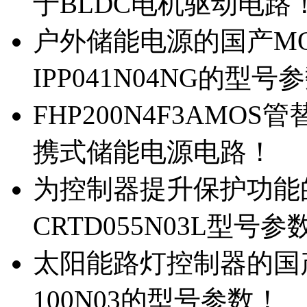
于BLDC电机驱动电路
户外储能电源的国产MOS
IPP041N04NG的型号
FHP200N4F3AMOS
携式储能电源电路！
为控制器提升保护功能的M
CRTD055N03L型号参
太阳能路灯控制器的国产M
100N03的型号参数！