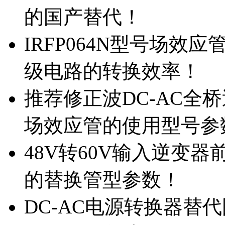
的国产替代！
IRFP064N型号场效
级电路的转换效率！
推荐修正波DC-AC全桥
场效应管的使用型号参
48V转60V输入逆变器
的替换管型参数！
DC-AC电源转换器替代国