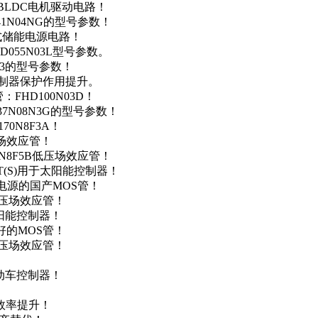
用于BLDC电机驱动电路！
41N04NG的型号参数！
便携式储能电源电路！
D055N03L型号参数。
03的型号参数！
灯控制器保护作用提升。
FHD100N03D！
37N08N3G的型号参数！
0N8F3A！
产场效应管！
0N8F5B低压场效应管！
NT(S)用于太阳能控制器！
储能电源的国产MOS管！
低压场效应管！
太阳能控制器！
友好的MOS管！
低压场效应管！
电动车控制器！
！
效率提升！