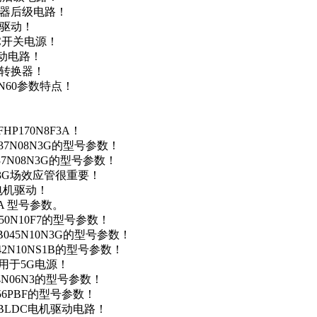
变器后级电路！
达驱动！
DC开关电源！
驱动电路！
源转换器！
N60参数特点！
P170N8F3A！
37N08N3G的型号参数！
37N08N3G的型号参数！
N3G场效应管很重要！
车电机驱动！
0A 型号参数。
50N10F7的型号参数！
B045N10N3G的型号参数！
42N10NS1B的型号参数！
数，用于5G电源！
4N06N3的型号参数！
256PBF的型号参数！
用于BLDC电机驱动电路！