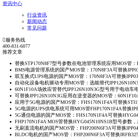
资讯中心
行业资讯
新闻动态
常见问题

服务热线
400-831-6077
推荐文章
替换STP170N8F7型号参数在电池管理系统应用MOS管：FH
BMS电源管理系统的国产MOS管：170N8F3A可替换IPP0
双互换式UPS电源的国产MOS管：170N8F3A可替换IPP0
自动化设备电机驱动专用MOS管：选能替代IPP126N10
60N1F10A场效应管替代IPP126N10N3G型号用于电动
可替换IPP126N10N3G应用在逆变器的MOS管：60N1F1
应用于5G电源的国产MOS管：FHS170N1F4A可替换STI1
5G电源的UPS供电系统可用MOS管FHP170N1F4A替换IP
5G通信电源的国产MOS管：FHS170N1F4A可替换HYG0
FHP170N1F4A MOS管替换HYG045N10NS1B型号参
无刷直流电机的国产MOS管：FHP200N6F3A可替换IPP0
BLDC电机的国产MOS管：FHP200N6F3A可替换IRFB3