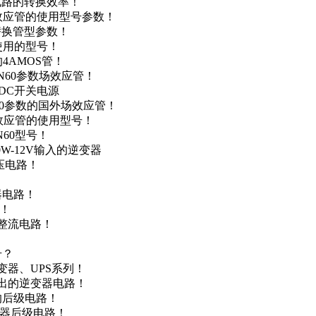
级电路的转换效率！
场效应管的使用型号参数！
的替换管型参数！
A使用的型号！
4AMOS管！
4N60参数场效应管！
-DC开关电源
N60参数的国外场效应管！
场效应管的使用型号！
N60型号！
0W-12V输入的逆变器
升压电路！
器电路！
点！
步整流电路！
号？
变器、UPS系列！
输出的逆变器电路！
器的后级电路！
变器后级电路！