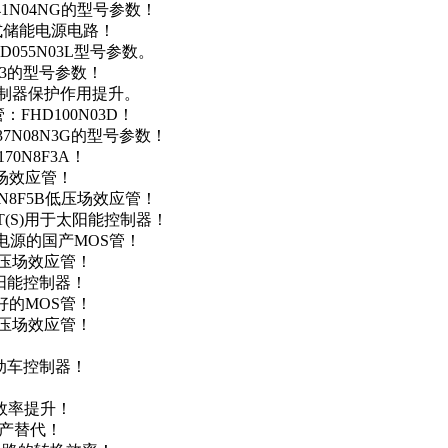
41N04NG的型号参数！
便携式储能电源电路！
D055N03L型号参数。
03的型号参数！
灯控制器保护作用提升。
FHD100N03D！
37N08N3G的型号参数！
0N8F3A！
产场效应管！
0N8F5B低压场效应管！
NT(S)用于太阳能控制器！
储能电源的国产MOS管！
低压场效应管！
太阳能控制器！
友好的MOS管！
低压场效应管！
电动车控制器！
！
效率提升！
国产替代！