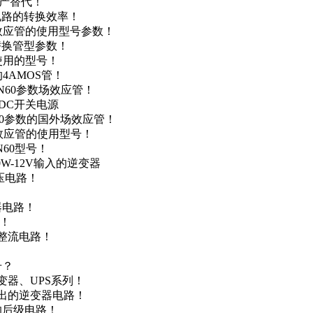
国产替代！
级电路的转换效率！
场效应管的使用型号参数！
的替换管型参数！
A使用的型号！
4AMOS管！
4N60参数场效应管！
-DC开关电源
N60参数的国外场效应管！
场效应管的使用型号！
N60型号！
0W-12V输入的逆变器
升压电路！
器电路！
点！
步整流电路！
号？
变器、UPS系列！
输出的逆变器电路！
器的后级电路！