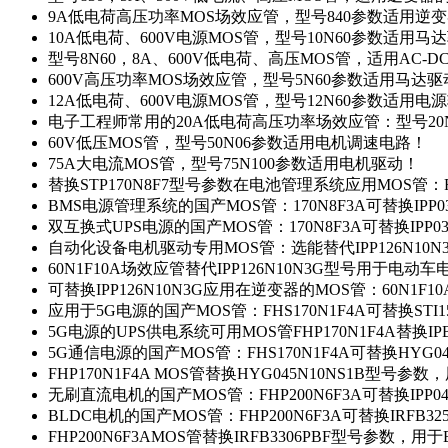
9A低电荷高压功率MOS场效应管，型号840参数适用逆
10A低电荷、600V电源MOS管，型号10N60参数适用马
型号8N60，8A、600V低电荷、高压MOS管，适用AC-
600V高压功率MOS场效应管，型号5N60参数适用马达
12A低电荷、600V电源MOS管，型号12N60参数适用电
电子工程师常用的20A低电荷高压功率场效应管：型号20
60V低压MOS管，型号50N06参数适用电机调速电路！
75A大电流MOS管，型号75N100参数适用电机驱动！
替换STP170N8F7型号参数在电池管理系统应用MOS管：FH
BMS电源管理系统的国产MOS管：170N8F3A可替换IPP0
双互换式UPS电源的国产MOS管：170N8F3A可替换IPP0
自动化设备电机驱动专用MOS管：选能替代IPP126N10
60N1F10A场效应管替代IPP126N10N3G型号用于电动
可替换IPP126N10N3G应用在逆变器的MOS管：60N1F1
应用于5G电源的国产MOS管：FHS170N1F4A可替换STI1
5G电源的UPS供电系统可用MOS管FHP170N1F4A替换IP
5G通信电源的国产MOS管：FHS170N1F4A可替换HYG0
FHP170N1F4A MOS管替换HYG045N10NS1B型号参
无刷直流电机的国产MOS管：FHP200N6F3A可替换IPP0
BLDC电机的国产MOS管：FHP200N6F3A可替换IRFB3
FHP200N6F3AMOS管替换IRFB3306PBF型号参数，