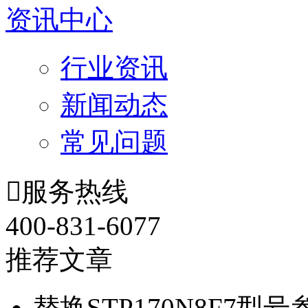
资讯中心
行业资讯
新闻动态
常见问题

服务热线
400-831-6077
推荐文章
替换STP170N8F7