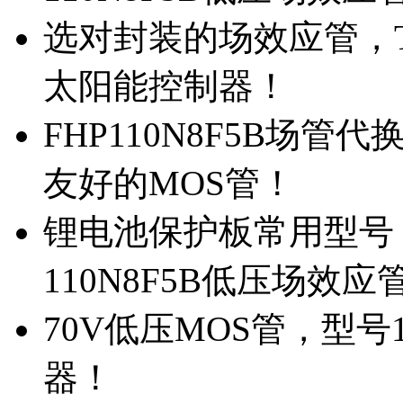
选对封装的场效应管，TO
太阳能控制器！
FHP110N8F5B场管
友好的MOS管！
锂电池保护板常用型号，
110N8F5B低压场效应
70V低压MOS管，型号
器！