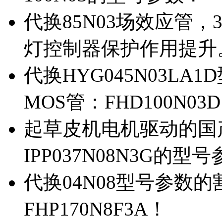
代换85N03场效应管，
灯控制器保护作用提升
代换HYG045N03L
MOS管：FHD100N03
起草皮机电机驱动的国产M
IPP037N08N3G的型
代换04N08型号参数
FHP170N8F3A！