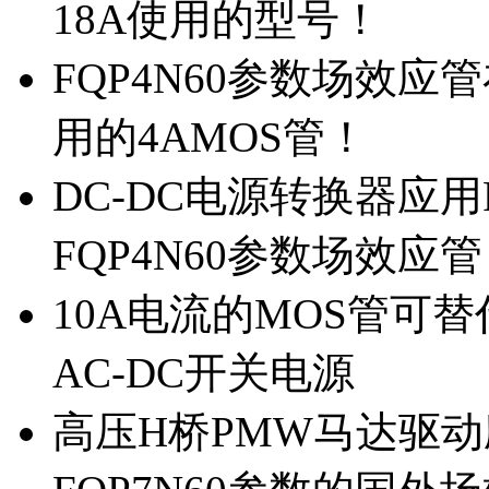
18A使用的型号！
FQP4N60参数场效
用的4AMOS管！
DC-DC电源转换器应用
FQP4N60参数场效应
10A电流的MOS管可替
AC-DC开关电源
高压H桥PMW马达驱动应