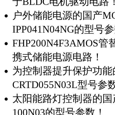
于BLDC电机驱动电路
户外储能电源的国产MOS
IPP041N04NG的型号
FHP200N4F3AMOS
携式储能电源电路！
为控制器提升保护功能的M
CRTD055N03L型号参
太阳能路灯控制器的国产M
100N03的型号参数！