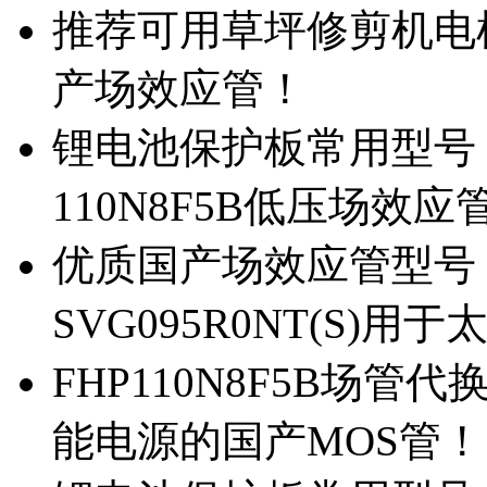
推荐可用草坪修剪机电机驱
产场效应管！
锂电池保护板常用型号，除
110N8F5B低压场效应
优质国产场效应管型号，
SVG095R0NT(S)
FHP110N8F5B场管代
能电源的国产MOS管！