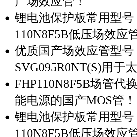
产场效应管！
锂电池保护板常用型号，除
110N8F5B低压场效应
优质国产场效应管型号，
SVG095R0NT(S)
FHP110N8F5B场管代
能电源的国产MOS管！
锂电池保护板常用型号，
110N8F5B低压场效应