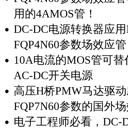
用的4AMOS管！
DC-DC电源转换器应用
FQP4N60参数场效应
10A电流的MOS管可替
AC-DC开关电源
高压H桥PMW马达驱动应
FQP7N60参数的国外
电子工程师必看，DC-D