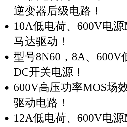
逆变器后级电路！
10A低电荷、600V电
马达驱动！
型号8N60，8A、600
DC开关电源！
600V高压功率MOS场
驱动电路！
12A低电荷、600V电