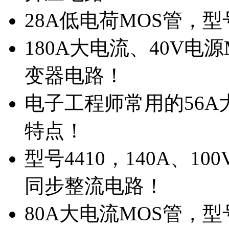
28A低电荷MOS管，
180A大电流、40V电
变器电路！
电子工程师常用的56A大
特点！
型号4410，140A、1
同步整流电路！
80A大电流MOS管，型