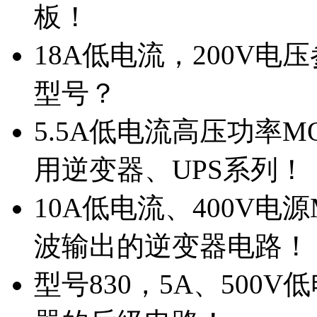
板！
18A低电流，200V
型号？
5.5A低电流高压功率M
用逆变器、UPS系列！
10A低电流、400V电
波输出的逆变器电路！
型号830，5A、500