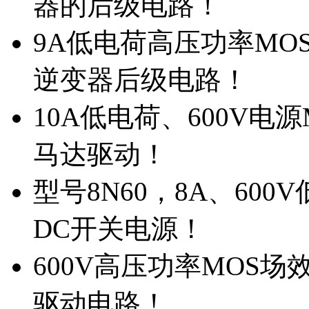
器的后级电路！
9A低电荷高压功率MO
逆变器后级电路！
10A低电荷、600V电
马达驱动！
型号8N60，8A、600
DC开关电源！
600V高压功率MOS场
驱动电路！