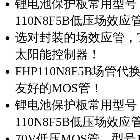
锂电池保护板常用型号，
110N8F5B低压场效应
选对封装的场效应管，TO
太阳能控制器！
FHP110N8F5B场管
友好的MOS管！
锂电池保护板常用型号，
110N8F5B低压场效应
70V低压MOS管，型号