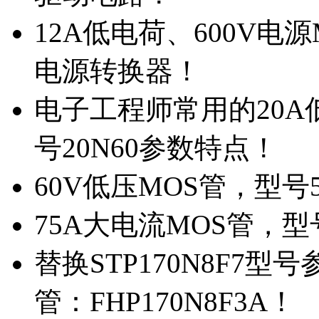
12A低电荷、600V电
电源转换器！
电子工程师常用的20
号20N60参数特点！
60V低压MOS管，型号
75A大电流MOS管，型
替换STP170N8F7
管：FHP170N8F3A！