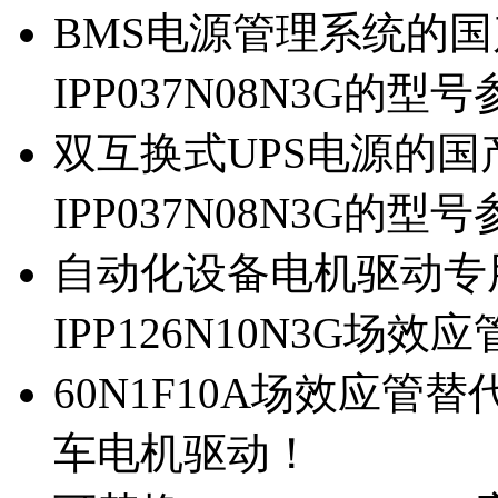
BMS电源管理系统的国产
IPP037N08N3G的型
双互换式UPS电源的国产
IPP037N08N3G的型
自动化设备电机驱动专
IPP126N10N3G场
60N1F10A场效应管替代
车电机驱动！