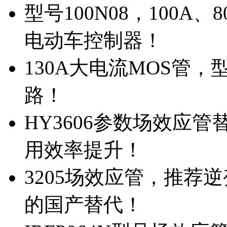
型号100N08，100A
电动车控制器！
130A大电流MOS管，
路！
HY3606参数场效应
用效率提升！
3205场效应管，推荐
的国产替代！