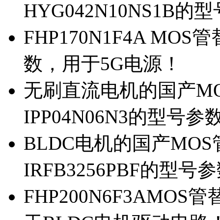
HYG042N10NS1B的
FHP170N1F4A MOS
数，用于5G电源！
无刷直流电机的国产MOS
IPP04N06N3的型号参
BLDC电机的国产MOS管
IRFB3256PBF的型号
FHP200N6F3AMOS