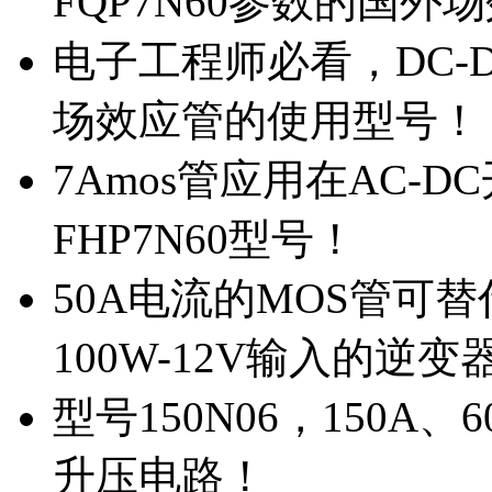
FQP7N60参数的国外
电子工程师必看，DC-D
场效应管的使用型号！
7Amos管应用在AC-D
FHP7N60型号！
50A电流的MOS管可替
100W-12V输入的逆变
型号150N06，150A
升压电路！