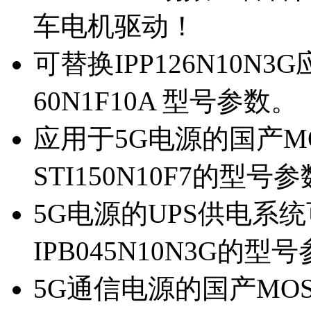
车电机驱动！
可替换IPP126N10N
60N1F10A 型号参数。
应用于5G电源的国产MOS
STI150N10F7的型号
5G电源的UPS供电系统可
IPB045N10N3G的型
5G通信电源的国产MOS管