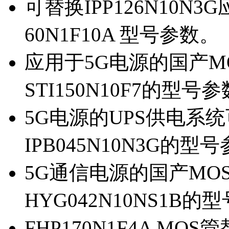
可替换IPP126N10N
60N1F10A 型号参数。
应用于5G电源的国产MOS
STI150N10F7的型号
5G电源的UPS供电系统可
IPB045N10N3G的型
5G通信电源的国产MOS管
HYG042N10NS1B的
FHP170N1F4A MOS