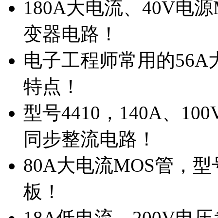
180A大电流、40V电
变器电路！
电子工程师常用的56A大
特点！
型号4410，140A、1
同步整流电路！
80A大电流MOS管，型
板！
18A低电流，200V