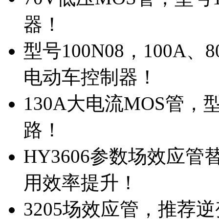
器！
型号100N08，100A
电动车控制器！
130A大电流MOS管，
路！
HY3606参数场效应
用效率提升！
3205场效应管，推荐