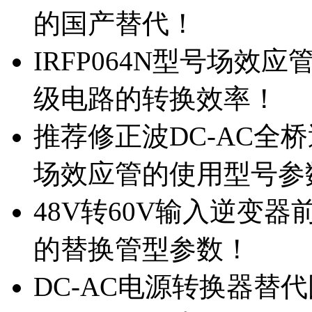
的国产替代！
IRFP064N型号场效
级电路的转换效率！
推荐修正波DC-AC全桥
场效应管的使用型号参
48V转60V输入逆变器
的替换管型参数！
DC-AC电源转换器替代国