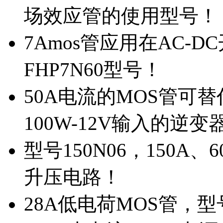
场效应管的使用型号！
7Amos管应用在AC-D
FHP7N60型号！
50A电流的MOS管可替
100W-12V输入的逆变
型号150N06，150A
升压电路！
28A低电荷MOS管，