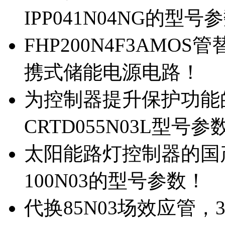
IPP041N04NG的型号
FHP200N4F3AMOS
携式储能电源电路！
为控制器提升保护功能的M
CRTD055N03L型号参
太阳能路灯控制器的国产M
100N03的型号参数！
代换85N03场效应管，