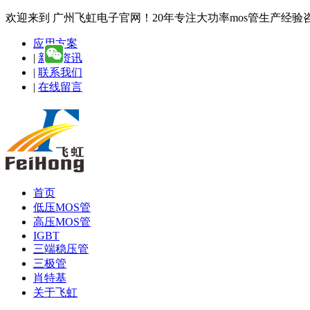
欢迎来到 广州飞虹电子官网！20年专注大功率mos管生产经验咨询热线
应用方案
|
新闻资讯
|
联系我们
|
在线留言
首页
低压MOS管
高压MOS管
IGBT
三端稳压管
三极管
肖特基
关于飞虹