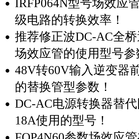
IRFP064N型号场效
级电路的转换效率！
推荐修正波DC-AC全桥
场效应管的使用型号参
48V转60V输入逆变器
的替换管型参数！
DC-AC电源转换器替代国
18A使用的型号！
FQP4N60参数场效