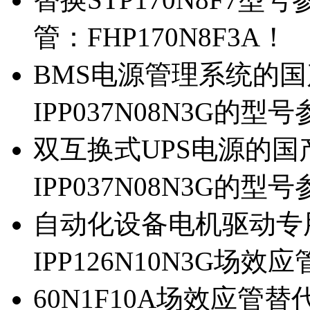
管：FHP170N8F3A！
BMS电源管理系统的国产
IPP037N08N3G的型
双互换式UPS电源的国产
IPP037N08N3G的型
自动化设备电机驱动专
IPP126N10N3G场
60N1F10A场效应管替代