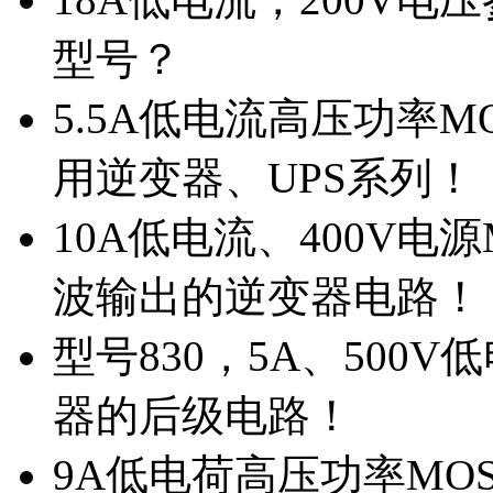
型号？
5.5A低电流高压功率M
用逆变器、UPS系列！
10A低电流、400V电
波输出的逆变器电路！
型号830，5A、500
器的后级电路！
9A低电荷高压功率MO