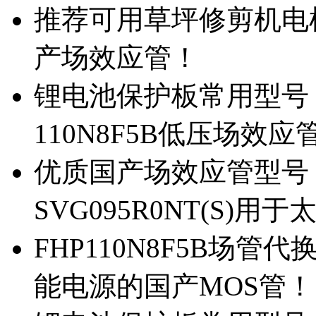
推荐可用草坪修剪机电机驱
产场效应管！
锂电池保护板常用型号，除
110N8F5B低压场效应
优质国产场效应管型号，
SVG095R0NT(S)
FHP110N8F5B场管代
能电源的国产MOS管！