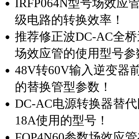
IRFP064N型号场效
级电路的转换效率！
推荐修正波DC-AC全桥
场效应管的使用型号参
48V转60V输入逆变器
的替换管型参数！
DC-AC电源转换器替代国
18A使用的型号！
FQP4N60参数场效