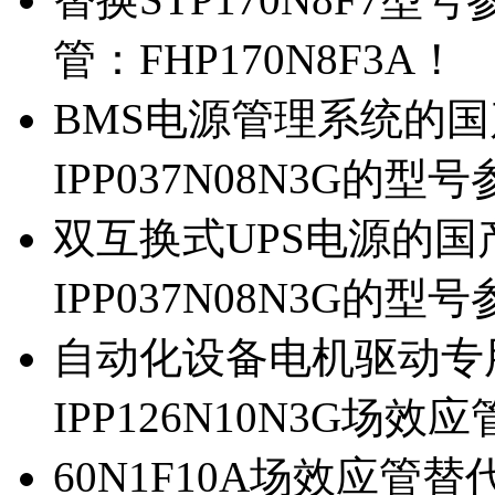
管：FHP170N8F3A！
BMS电源管理系统的国产
IPP037N08N3G的型
双互换式UPS电源的国产
IPP037N08N3G的型
自动化设备电机驱动专
IPP126N10N3G场
60N1F10A场效应管替代