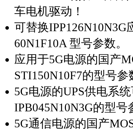
车电机驱动！
可替换IPP126N10N
60N1F10A 型号参数。
应用于5G电源的国产MOS
STI150N10F7的型号
5G电源的UPS供电系统可
IPB045N10N3G的型
5G通信电源的国产MOS管