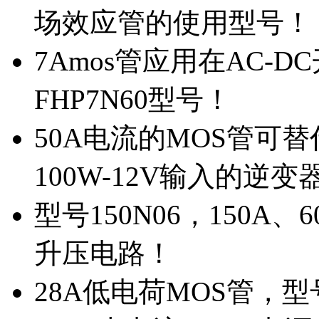
场效应管的使用型号！
7Amos管应用在AC-D
FHP7N60型号！
50A电流的MOS管可替
100W-12V输入的逆变
型号150N06，150A
升压电路！
28A低电荷MOS管，