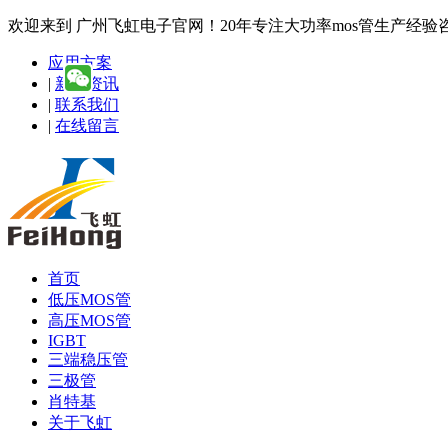
欢迎来到 广州飞虹电子官网！20年专注大功率mos管生产经验咨询热线
应用方案
|
新闻资讯
|
联系我们
|
在线留言
首页
低压MOS管
高压MOS管
IGBT
三端稳压管
三极管
肖特基
关于飞虹