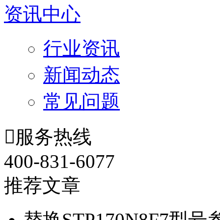
资讯中心
行业资讯
新闻动态
常见问题

服务热线
400-831-6077
推荐文章
替换STP170N8F7