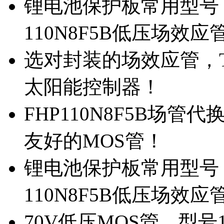
锂电池保护板常用型号，
110N8F5B低压场效应
选对封装的场效应管，TO
太阳能控制器！
FHP110N8F5B场管
友好的MOS管！
锂电池保护板常用型号，
110N8F5B低压场效应
70V低压MOS管，型号