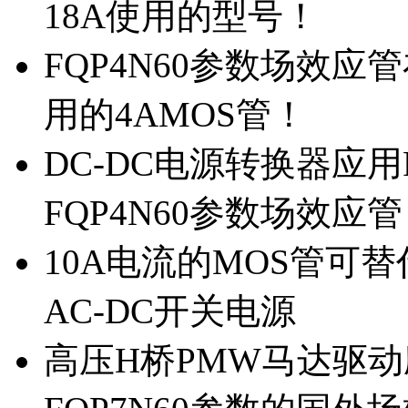
18A使用的型号！
FQP4N60参数场效
用的4AMOS管！
DC-DC电源转换器应用
FQP4N60参数场效应
10A电流的MOS管可替
AC-DC开关电源
高压H桥PMW马达驱动应