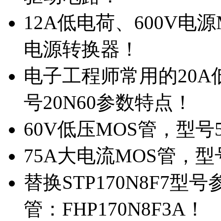
12A低电荷、600V电
电源转换器！
电子工程师常用的20
号20N60参数特点！
60V低压MOS管，型号
75A大电流MOS管，型
替换STP170N8F7
管：FHP170N8F3A！