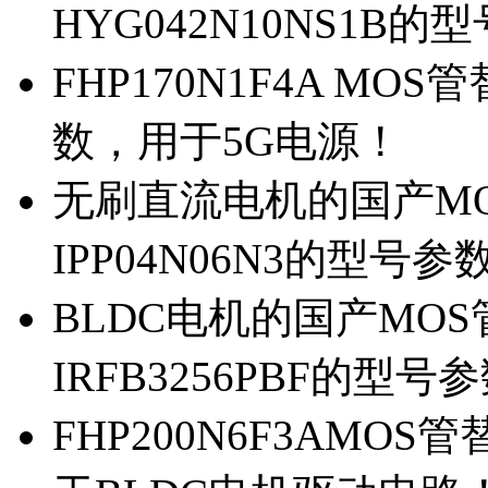
HYG042N10NS1B的
FHP170N1F4A MOS
数，用于5G电源！
无刷直流电机的国产MOS
IPP04N06N3的型号参
BLDC电机的国产MOS管
IRFB3256PBF的型号
FHP200N6F3AMOS