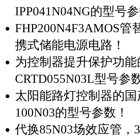
IPP041N04NG的型号
FHP200N4F3AMOS
携式储能电源电路！
为控制器提升保护功能的M
CRTD055N03L型号参
太阳能路灯控制器的国产M
100N03的型号参数！
代换85N03场效应管，