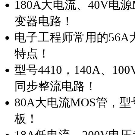
180A大电流、40V电
变器电路！
电子工程师常用的56A大
特点！
型号4410，140A、1
同步整流电路！
80A大电流MOS管，型
板！
18A低电流，200V