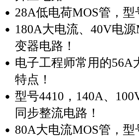
28A低电荷MOS管，
180A大电流、40V电
变器电路！
电子工程师常用的56A大
特点！
型号4410，140A、1
同步整流电路！
80A大电流MOS管，型