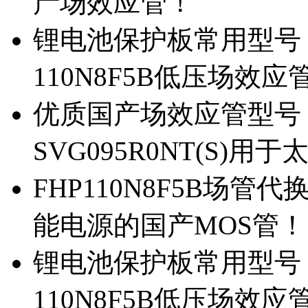
产场效应管！
锂电池保护板常用型号，除
110N8F5B低压场效应
优质国产场效应管型号，
SVG095R0NT(S)
FHP110N8F5B场管代
能电源的国产MOS管！
锂电池保护板常用型号，
110N8F5B低压场效应