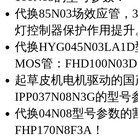
代换85N03场效应管，
灯控制器保护作用提升
代换HYG045N03L
MOS管：FHD100N03
起草皮机电机驱动的国产M
IPP037N08N3G的型
代换04N08型号参数
FHP170N8F3A！