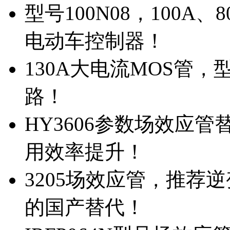
型号100N08，100A
电动车控制器！
130A大电流MOS管，
路！
HY3606参数场效应
用效率提升！
3205场效应管，推荐
的国产替代！