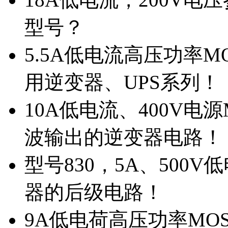
型号？
5.5A低电流高压功率M
用逆变器、UPS系列！
10A低电流、400V电
波输出的逆变器电路！
型号830，5A、500
器的后级电路！
9A低电荷高压功率MO