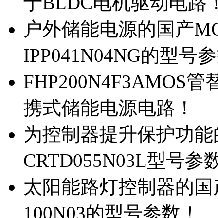
于BLDC电机驱动电路
户外储能电源的国产MOS
IPP041N04NG的型号
FHP200N4F3AMOS
携式储能电源电路！
为控制器提升保护功能的M
CRTD055N03L型号参
太阳能路灯控制器的国产M
100N03的型号参数！