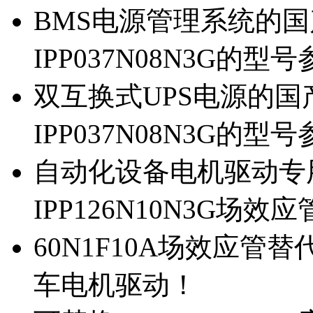
BMS电源管理系统的国产
IPP037N08N3G的型
双互换式UPS电源的国产
IPP037N08N3G的型
自动化设备电机驱动专
IPP126N10N3G场
60N1F10A场效应管替代
车电机驱动！