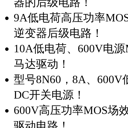
器的后级电路！
9A低电荷高压功率MO
逆变器后级电路！
10A低电荷、600V电
马达驱动！
型号8N60，8A、600
DC开关电源！
600V高压功率MOS场
驱动电路！