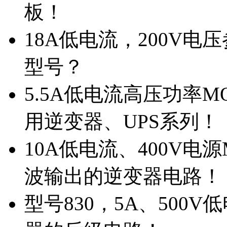
板！
18A低电流，200V
型号？
5.5A低电流高压功率M
用逆变器、UPS系列！
10A低电流、400V电
波输出的逆变器电路！
型号830，5A、500