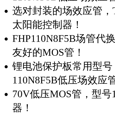
选对封装的场效应管，TO
太阳能控制器！
FHP110N8F5B场管
友好的MOS管！
锂电池保护板常用型号，
110N8F5B低压场效应
70V低压MOS管，型号
器！