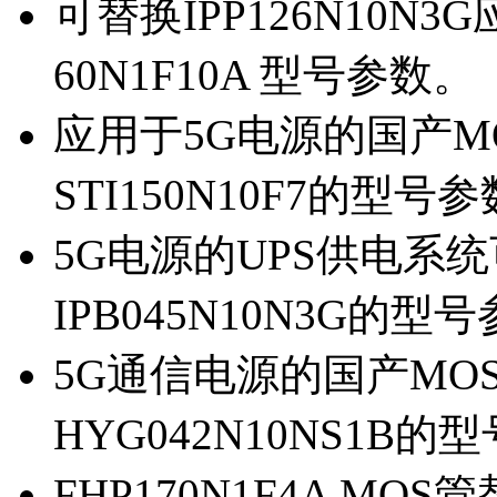
可替换IPP126N10N
60N1F10A 型号参数。
应用于5G电源的国产MOS
STI150N10F7的型号
5G电源的UPS供电系统可
IPB045N10N3G的型
5G通信电源的国产MOS管
HYG042N10NS1B的
FHP170N1F4A MOS