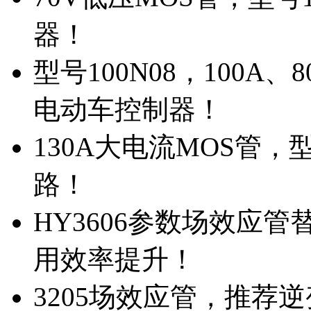
器！
型号100N08，100A
电动车控制器！
130A大电流MOS管，
路！
HY3606参数场效应
用效率提升！
3205场效应管，推荐