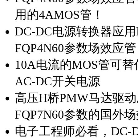
用的4AMOS管！
DC-DC电源转换器应用
FQP4N60参数场效应
10A电流的MOS管可替
AC-DC开关电源
高压H桥PMW马达驱动应
FQP7N60参数的国外
电子工程师必看，DC-D