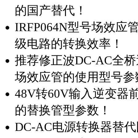
的国产替代！
IRFP064N型号场效
级电路的转换效率！
推荐修正波DC-AC全桥
场效应管的使用型号参
48V转60V输入逆变器
的替换管型参数！
DC-AC电源转换器替代国