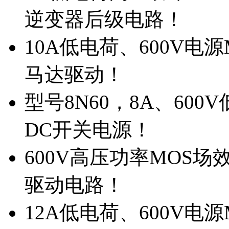
逆变器后级电路！
10A低电荷、600V电
马达驱动！
型号8N60，8A、600
DC开关电源！
600V高压功率MOS场
驱动电路！
12A低电荷、600V电