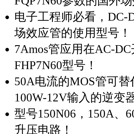
FQP7N60参数的国外
电子工程师必看，DC-D
场效应管的使用型号！
7Amos管应用在AC-D
FHP7N60型号！
50A电流的MOS管可替
100W-12V输入的逆变
型号150N06，150A
升压电路！