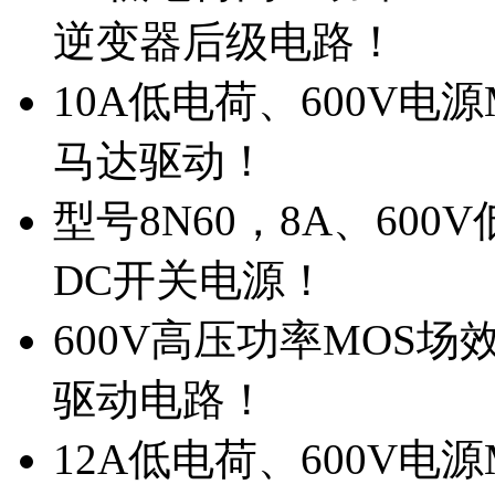
逆变器后级电路！
10A低电荷、600V电
马达驱动！
型号8N60，8A、600
DC开关电源！
600V高压功率MOS场
驱动电路！
12A低电荷、600V电