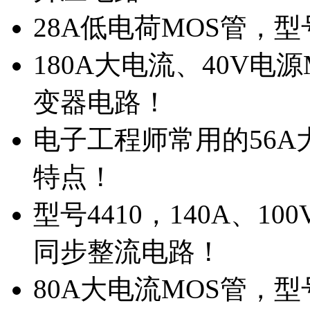
28A低电荷MOS管，
180A大电流、40V电
变器电路！
电子工程师常用的56A大
特点！
型号4410，140A、1
同步整流电路！
80A大电流MOS管，型