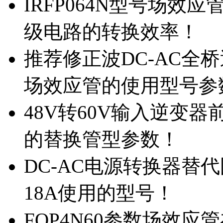
IRFP064N型号场效
级电路的转换效率！
推荐修正波DC-AC全桥
场效应管的使用型号参
48V转60V输入逆变器
的替换管型参数！
DC-AC电源转换器替代国
18A使用的型号！
FQP4N60参数场效