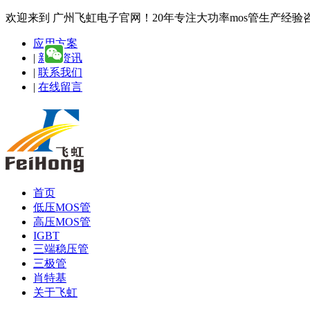
欢迎来到 广州飞虹电子官网！20年专注大功率mos管生产经验咨询热线
应用方案
|
新闻资讯
|
联系我们
|
在线留言
首页
低压MOS管
高压MOS管
IGBT
三端稳压管
三极管
肖特基
关于飞虹