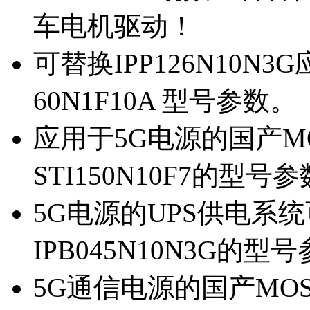
车电机驱动！
可替换IPP126N10N
60N1F10A 型号参数。
应用于5G电源的国产MOS
STI150N10F7的型号
5G电源的UPS供电系统可
IPB045N10N3G的型
5G通信电源的国产MOS管