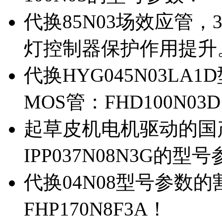
代换85N03场效应管，
灯控制器保护作用提升
代换HYG045N03L
MOS管：FHD100N03
起草皮机电机驱动的国产M
IPP037N08N3G的型
代换04N08型号参数
FHP170N8F3A！