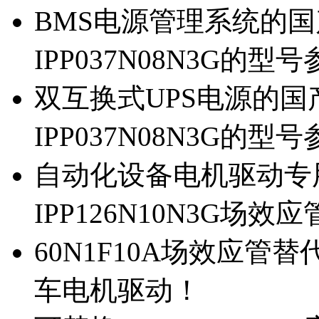
BMS电源管理系统的国产
IPP037N08N3G的型
双互换式UPS电源的国产
IPP037N08N3G的型
自动化设备电机驱动专
IPP126N10N3G场
60N1F10A场效应管替代
车电机驱动！