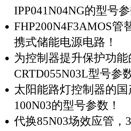
IPP041N04NG的型号
FHP200N4F3AMOS
携式储能电源电路！
为控制器提升保护功能的M
CRTD055N03L型号参
太阳能路灯控制器的国产M
100N03的型号参数！
代换85N03场效应管，