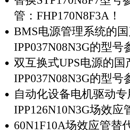
管：FHP170N8F3A！
BMS电源管理系统的国产
IPP037N08N3G的型
双互换式UPS电源的国产
IPP037N08N3G的型
自动化设备电机驱动专
IPP126N10N3G场
60N1F10A场效应管替代