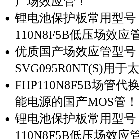
产场效应管！
锂电池保护板常用型号，除
110N8F5B低压场效应
优质国产场效应管型号，
SVG095R0NT(S)
FHP110N8F5B场管代
能电源的国产MOS管！
锂电池保护板常用型号，
110N8F5B低压场效应