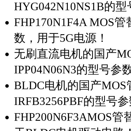
HYG042N10NS1B的
FHP170N1F4A MOS
数，用于5G电源！
无刷直流电机的国产MOS
IPP04N06N3的型号参
BLDC电机的国产MOS管
IRFB3256PBF的型号
FHP200N6F3AMOS