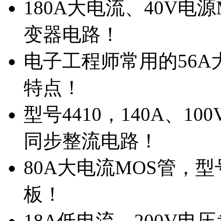
180A大电流、40V电
变器电路！
电子工程师常用的56A大
特点！
型号4410，140A、1
同步整流电路！
80A大电流MOS管，型
板！
18A低电流，200V