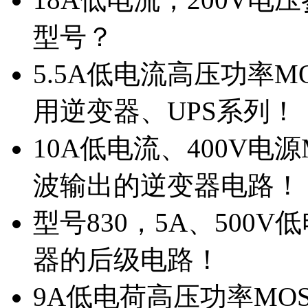
型号？
5.5A低电流高压功率M
用逆变器、UPS系列！
10A低电流、400V电
波输出的逆变器电路！
型号830，5A、500
器的后级电路！
9A低电荷高压功率MO