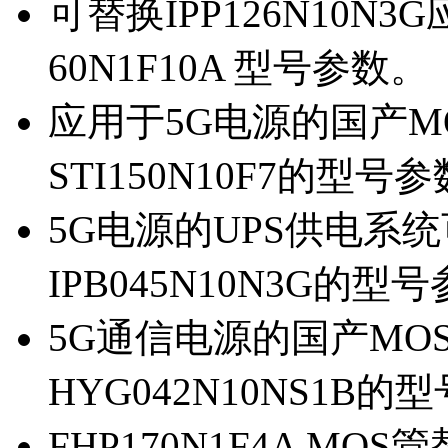
可替换IPP126N10N
60N1F10A 型号参数。
应用于5G电源的国产MOS
STI150N10F7的型号
5G电源的UPS供电系统可
IPB045N10N3G的型
5G通信电源的国产MOS管
HYG042N10NS1B的
FHP170N1F4A MOS