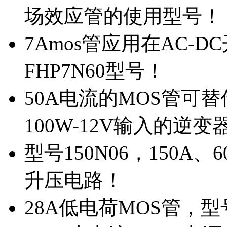
场效应管的使用型号！
7Amos管应用在AC-D
FHP7N60型号！
50A电流的MOS管可替
100W-12V输入的逆变
型号150N06，150A
升压电路！
28A低电荷MOS管，