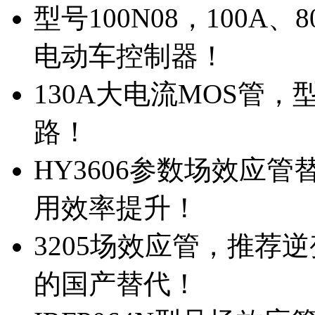
型号100N08，100A
电动车控制器！
130A大电流MOS管，
路！
HY3606参数场效应
用效率提升！
3205场效应管，推荐
的国产替代！