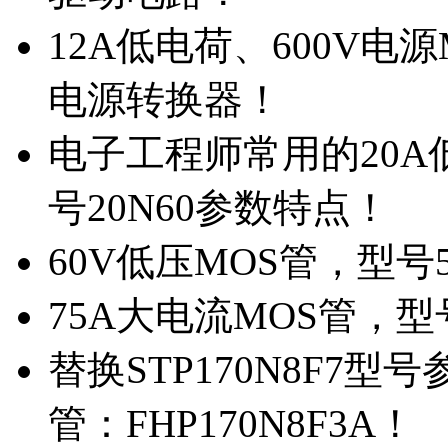
12A低电荷、600V电
电源转换器！
电子工程师常用的20
号20N60参数特点！
60V低压MOS管，型号
75A大电流MOS管，型
替换STP170N8F7
管：FHP170N8F3A！