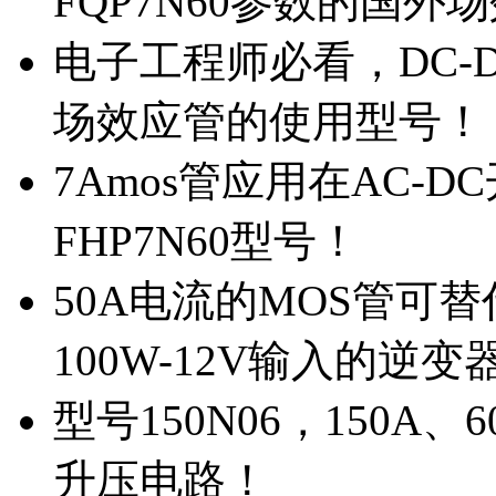
FQP7N60参数的国外
电子工程师必看，DC-D
场效应管的使用型号！
7Amos管应用在AC-D
FHP7N60型号！
50A电流的MOS管可替
100W-12V输入的逆变
型号150N06，150A
升压电路！