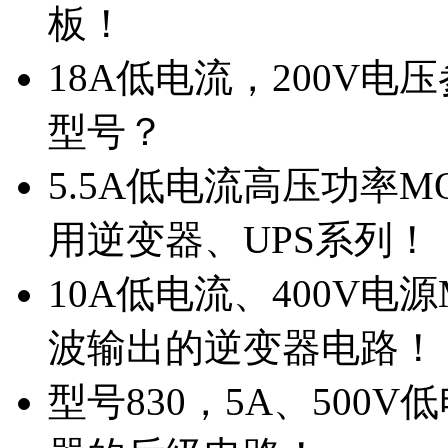
板！
18A低电流，200V
型号？
5.5A低电流高压功率M
用逆变器、UPS系列！
10A低电流、400V电
波输出的逆变器电路！
型号830，5A、500