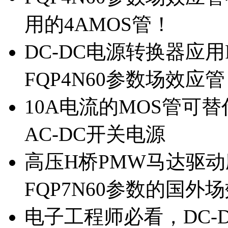
用的4AMOS管！
DC-DC电源转换器应用
FQP4N60参数场效应
10A电流的MOS管可替
AC-DC开关电源
高压H桥PMW马达驱动应
FQP7N60参数的国外
电子工程师必看，DC-D