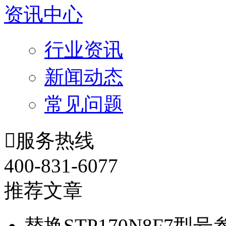
资讯中心
行业资讯
新闻动态
常见问题

服务热线
400-831-6077
推荐文章
替换STP170N8F7