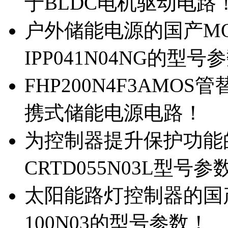
于BLDC电机驱动电路
户外储能电源的国产MOS
IPP041N04NG的型号
FHP200N4F3AMOS
携式储能电源电路！
为控制器提升保护功能的M
CRTD055N03L型号参
太阳能路灯控制器的国产M
100N03的型号参数！