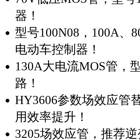
器！
型号100N08，100A
电动车控制器！
130A大电流MOS管，
路！
HY3606参数场效应
用效率提升！
3205场效应管，推荐