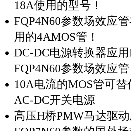
18A使用的型号！
FQP4N60参数场效
用的4AMOS管！
DC-DC电源转换器应用
FQP4N60参数场效应
10A电流的MOS管可替
AC-DC开关电源
高压H桥PMW马达驱动应