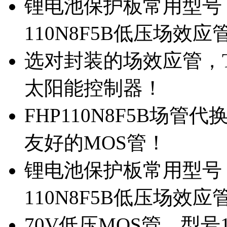
锂电池保护板常用型号，
110N8F5B低压场效应
选对封装的场效应管，TO
太阳能控制器！
FHP110N8F5B场管
友好的MOS管！
锂电池保护板常用型号，
110N8F5B低压场效应
70V低压MOS管，型号