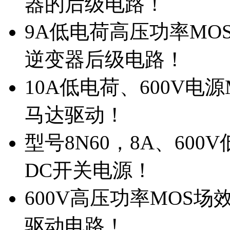
器的后级电路！
9A低电荷高压功率MO
逆变器后级电路！
10A低电荷、600V电
马达驱动！
型号8N60，8A、600
DC开关电源！
600V高压功率MOS场
驱动电路！