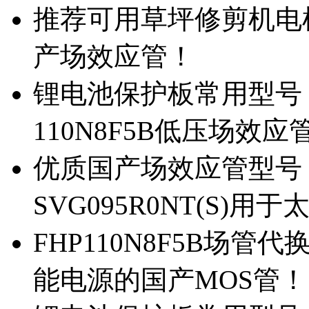
推荐可用草坪修剪机电机驱
产场效应管！
锂电池保护板常用型号，除
110N8F5B低压场效应
优质国产场效应管型号，
SVG095R0NT(S)
FHP110N8F5B场管代
能电源的国产MOS管！