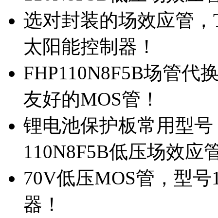
选对封装的场效应管，TO
太阳能控制器！
FHP110N8F5B场管
友好的MOS管！
锂电池保护板常用型号，
110N8F5B低压场效应
70V低压MOS管，型号
器！