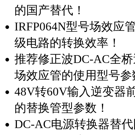
的国产替代！
IRFP064N型号场效
级电路的转换效率！
推荐修正波DC-AC全桥
场效应管的使用型号参
48V转60V输入逆变器
的替换管型参数！
DC-AC电源转换器替代国