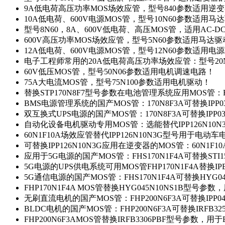
9A低电荷高压功率MOS场效应管，型号840参数适用逆
10A低电荷、600V电源MOS管，型号10N60参数适用马
型号8N60，8A、600V低电荷、高压MOS管，适用AC-
600V高压功率MOS场效应管，型号5N60参数适用马达
12A低电荷、600V电源MOS管，型号12N60参数适用电
电子工程师常用的20A低电荷高压功率场效应管：型号20
60V低压MOS管，型号50N06参数适用电机调速电路！
75A大电流MOS管，型号75N100参数适用电机驱动！
替换STP170N8F7型号参数在电池管理系统应用MOS管：FH
BMS电源管理系统的国产MOS管：170N8F3A可替换IPP0
双互换式UPS电源的国产MOS管：170N8F3A可替换IPP0
自动化设备电机驱动专用MOS管：选能替代IPP126N10
60N1F10A场效应管替代IPP126N10N3G型号用于电动
可替换IPP126N10N3G应用在逆变器的MOS管：60N1F1
应用于5G电源的国产MOS管：FHS170N1F4A可替换STI1
5G电源的UPS供电系统可用MOS管FHP170N1F4A替换IP
5G通信电源的国产MOS管：FHS170N1F4A可替换HYG0
FHP170N1F4A MOS管替换HYG045N10NS1B型号参
无刷直流电机的国产MOS管：FHP200N6F3A可替换IPP0
BLDC电机的国产MOS管：FHP200N6F3A可替换IRFB3
FHP200N6F3AMOS管替换IRFB3306PBF型号参数，