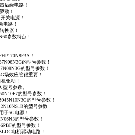
变器后级电路！
达驱动！
DC开关电源！
驱动电路！
源转换器！
N60参数特点！
P170N8F3A！
37N08N3G的型号参数！
37N08N3G的型号参数！
N3G场效应管很重要！
车电机驱动！
0A 型号参数。
50N10F7的型号参数！
B045N10N3G的型号参数！
42N10NS1B的型号参数！
数，用于5G电源！
4N06N3的型号参数！
256PBF的型号参数！
用于BLDC电机驱动电路！