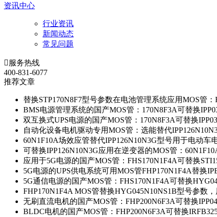
资讯中心
行业资讯
新闻动态
常见问题

服务热线
400-831-6077
推荐文章
替换STP170N8F7型号参数在电池管理系统应用MOS管：FH
BMS电源管理系统的国产MOS管：170N8F3A可替换IPP0
双互换式UPS电源的国产MOS管：170N8F3A可替换IPP0
自动化设备电机驱动专用MOS管：选能替代IPP126N10
60N1F10A场效应管替代IPP126N10N3G型号用于电动
可替换IPP126N10N3G应用在逆变器的MOS管：60N1F1
应用于5G电源的国产MOS管：FHS170N1F4A可替换STI1
5G电源的UPS供电系统可用MOS管FHP170N1F4A替换IP
5G通信电源的国产MOS管：FHS170N1F4A可替换HYG0
FHP170N1F4A MOS管替换HYG045N10NS1B型号参
无刷直流电机的国产MOS管：FHP200N6F3A可替换IPP0
BLDC电机的国产MOS管：FHP200N6F3A可替换IRFB3