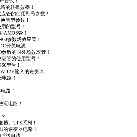
国产替代！
级电路的转换效率！
场效应管的使用型号参数！
的替换管型参数！
A使用的型号！
4AMOS管！
4N60参数场效应管！
-DC开关电源
N60参数的国外场效应管！
场效应管的使用型号！
N60型号！
0W-12V输入的逆变器
升压电路！
器电路！
点！
步整流电路！
号？
变器、UPS系列！
输出的逆变器电路！
器的后级电路！