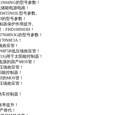
41N04NG的型号参数！
便携式储能电源电路！
D055N03L型号参数。
03的型号参数！
灯控制器保护作用提升。
FHD100N03D！
37N08N3G的型号参数！
0N8F3A！
产场效应管！
0N8F5B低压场效应管！
NT(S)用于太阳能控制器！
储能电源的国产MOS管！
低压场效应管！
太阳能控制器！
友好的MOS管！
低压场效应管！
电动车控制器！
！
效率提升！
国产替代！