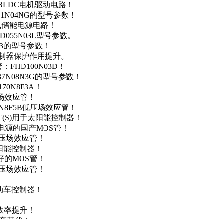
用于BLDC电机驱动电路！
41N04NG的型号参数！
便携式储能电源电路！
D055N03L型号参数。
03的型号参数！
灯控制器保护作用提升。
FHD100N03D！
37N08N3G的型号参数！
0N8F3A！
产场效应管！
0N8F5B低压场效应管！
NT(S)用于太阳能控制器！
储能电源的国产MOS管！
低压场效应管！
太阳能控制器！
友好的MOS管！
低压场效应管！
电动车控制器！
！
效率提升！