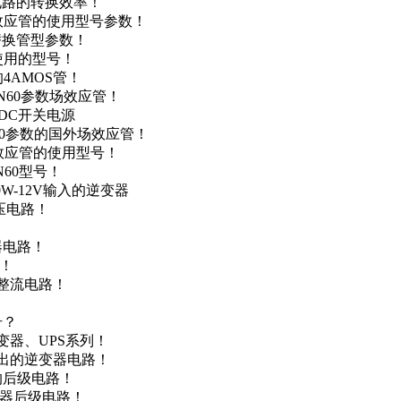
级电路的转换效率！
场效应管的使用型号参数！
的替换管型参数！
A使用的型号！
4AMOS管！
4N60参数场效应管！
-DC开关电源
N60参数的国外场效应管！
场效应管的使用型号！
N60型号！
0W-12V输入的逆变器
升压电路！
器电路！
点！
步整流电路！
号？
变器、UPS系列！
输出的逆变器电路！
器的后级电路！
变器后级电路！