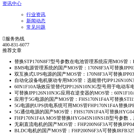
资讯中心
行业资讯
新闻动态
常见问题

服务热线
400-831-6077
推荐文章
替换STP170N8F7型号参数在电池管理系统应用MOS管：FH
BMS电源管理系统的国产MOS管：170N8F3A可替换IPP0
双互换式UPS电源的国产MOS管：170N8F3A可替换IPP0
自动化设备电机驱动专用MOS管：选能替代IPP126N10
60N1F10A场效应管替代IPP126N10N3G型号用于电动
可替换IPP126N10N3G应用在逆变器的MOS管：60N1F1
应用于5G电源的国产MOS管：FHS170N1F4A可替换STI1
5G电源的UPS供电系统可用MOS管FHP170N1F4A替换IP
5G通信电源的国产MOS管：FHS170N1F4A可替换HYG0
FHP170N1F4A MOS管替换HYG045N10NS1B型号参
无刷直流电机的国产MOS管：FHP200N6F3A可替换IPP0
BLDC电机的国产MOS管：FHP200N6F3A可替换IRFB3