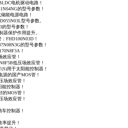
用于BLDC电机驱动电路！
41N04NG的型号参数！
便携式储能电源电路！
D055N03L型号参数。
03的型号参数！
灯控制器保护作用提升。
FHD100N03D！
37N08N3G的型号参数！
0N8F3A！
产场效应管！
0N8F5B低压场效应管！
NT(S)用于太阳能控制器！
储能电源的国产MOS管！
低压场效应管！
太阳能控制器！
友好的MOS管！
低压场效应管！
电动车控制器！
！
效率提升！