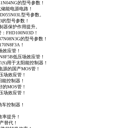
41N04NG的型号参数！
便携式储能电源电路！
D055N03L型号参数。
03的型号参数！
灯控制器保护作用提升。
FHD100N03D！
37N08N3G的型号参数！
0N8F3A！
产场效应管！
0N8F5B低压场效应管！
NT(S)用于太阳能控制器！
储能电源的国产MOS管！
低压场效应管！
太阳能控制器！
友好的MOS管！
低压场效应管！
电动车控制器！
！
效率提升！
国产替代！