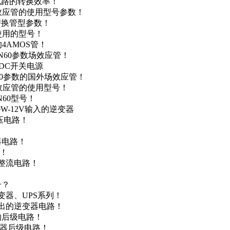
级电路的转换效率！
场效应管的使用型号参数！
的替换管型参数！
A使用的型号！
4AMOS管！
4N60参数场效应管！
-DC开关电源
N60参数的国外场效应管！
场效应管的使用型号！
N60型号！
0W-12V输入的逆变器
升压电路！
器电路！
点！
步整流电路！
号？
变器、UPS系列！
输出的逆变器电路！
器的后级电路！
变器后级电路！