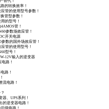
国产替代！
级电路的转换效率！
场效应管的使用型号参数！
的替换管型参数！
A使用的型号！
4AMOS管！
4N60参数场效应管！
-DC开关电源
N60参数的国外场效应管！
场效应管的使用型号！
N60型号！
0W-12V输入的逆变器
升压电路！
器电路！
点！
步整流电路！
号？
变器、UPS系列！
输出的逆变器电路！
器的后级电路！