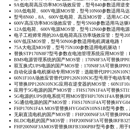
9A低电荷高压功率MOS场效应管，型号840参数适用逆
10A低电荷、600V电源MOS管，型号10N60参数适用马
型号8N60，8A、600V低电荷、高压MOS管，适用AC-
600V高压功率MOS场效应管，型号5N60参数适用马达
12A低电荷、600V电源MOS管，型号12N60参数适用电
电子工程师常用的20A低电荷高压功率场效应管：型号20
60V低压MOS管，型号50N06参数适用电机调速电路！
75A大电流MOS管，型号75N100参数适用电机驱动！
替换STP170N8F7型号参数在电池管理系统应用MOS管：FH
BMS电源管理系统的国产MOS管：170N8F3A可替换IPP0
双互换式UPS电源的国产MOS管：170N8F3A可替换IPP0
自动化设备电机驱动专用MOS管：选能替代IPP126N10
60N1F10A场效应管替代IPP126N10N3G型号用于电动
可替换IPP126N10N3G应用在逆变器的MOS管：60N1F1
应用于5G电源的国产MOS管：FHS170N1F4A可替换STI1
5G电源的UPS供电系统可用MOS管FHP170N1F4A替换IP
5G通信电源的国产MOS管：FHS170N1F4A可替换HYG0
FHP170N1F4A MOS管替换HYG045N10NS1B型号参
无刷直流电机的国产MOS管：FHP200N6F3A可替换IPP0
BLDC电机的国产MOS管：FHP200N6F3A可替换IRFB3
FHP200N6F3AMOS管替换IRFB3306PBF型号参数，