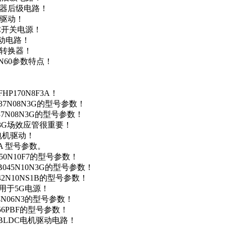
变器后级电路！
达驱动！
DC开关电源！
驱动电路！
源转换器！
N60参数特点！
P170N8F3A！
37N08N3G的型号参数！
37N08N3G的型号参数！
N3G场效应管很重要！
车电机驱动！
0A 型号参数。
50N10F7的型号参数！
B045N10N3G的型号参数！
42N10NS1B的型号参数！
数，用于5G电源！
4N06N3的型号参数！
256PBF的型号参数！
用于BLDC电机驱动电路！