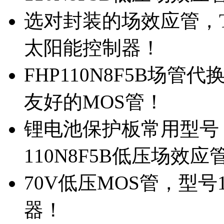
选对封装的场效应管，TO
太阳能控制器！
FHP110N8F5B场管
友好的MOS管！
锂电池保护板常用型号，
110N8F5B低压场效应
70V低压MOS管，型号
器！