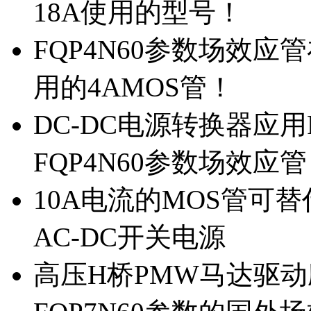
18A使用的型号！
FQP4N60参数场效
用的4AMOS管！
DC-DC电源转换器应用
FQP4N60参数场效应
10A电流的MOS管可替
AC-DC开关电源
高压H桥PMW马达驱动应