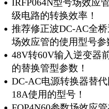
IRFP064N型号场效
级电路的转换效率！
推荐修正波DC-AC全桥
场效应管的使用型号参
48V转60V输入逆变器
的替换管型参数！
DC-AC电源转换器替代国
18A使用的型号！
FQP4N60参数场效