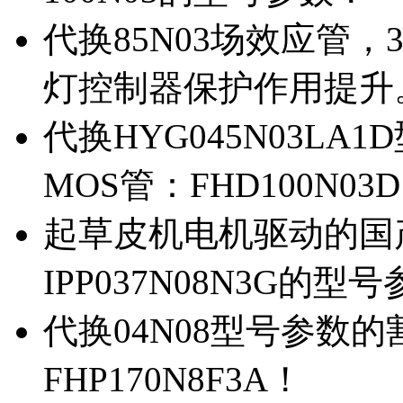
代换85N03场效应管，
灯控制器保护作用提升
代换HYG045N03L
MOS管：FHD100N03
起草皮机电机驱动的国产M
IPP037N08N3G的型
代换04N08型号参数
FHP170N8F3A！