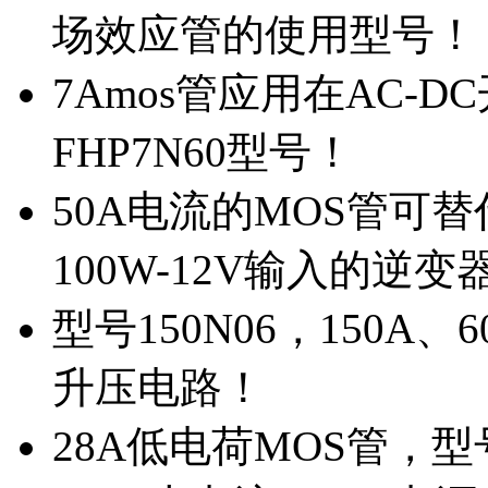
场效应管的使用型号！
7Amos管应用在AC-D
FHP7N60型号！
50A电流的MOS管可替
100W-12V输入的逆变
型号150N06，150A
升压电路！
28A低电荷MOS管，