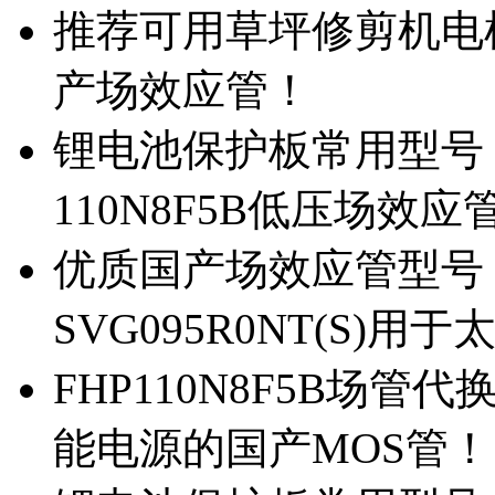
推荐可用草坪修剪机电机驱
产场效应管！
锂电池保护板常用型号，除
110N8F5B低压场效应
优质国产场效应管型号，
SVG095R0NT(S)
FHP110N8F5B场管代
能电源的国产MOS管！