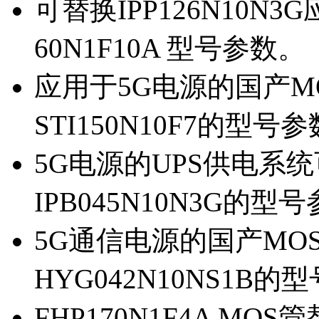
可替换IPP126N10N
60N1F10A 型号参数。
应用于5G电源的国产MOS
STI150N10F7的型号
5G电源的UPS供电系统可
IPB045N10N3G的型
5G通信电源的国产MOS管
HYG042N10NS1B的
FHP170N1F4A MOS