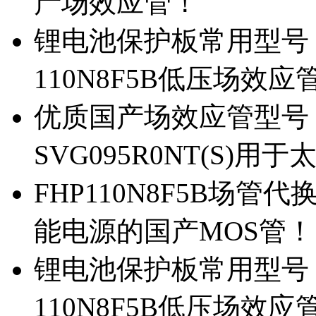
产场效应管！
锂电池保护板常用型号，除
110N8F5B低压场效应
优质国产场效应管型号，
SVG095R0NT(S)
FHP110N8F5B场管代
能电源的国产MOS管！
锂电池保护板常用型号，
110N8F5B低压场效应