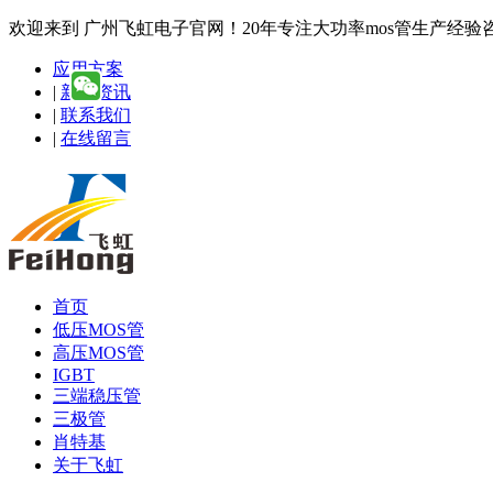
欢迎来到 广州飞虹电子官网！20年专注大功率mos管生产经验咨询热线
应用方案
|
新闻资讯
|
联系我们
|
在线留言
首页
低压MOS管
高压MOS管
IGBT
三端稳压管
三极管
肖特基
关于飞虹