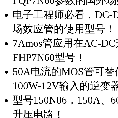
FQP7N60参数的国外
电子工程师必看，DC-D
场效应管的使用型号！
7Amos管应用在AC-D
FHP7N60型号！
50A电流的MOS管可替
100W-12V输入的逆变
型号150N06，150A
升压电路！