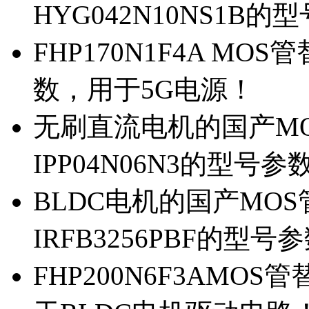
HYG042N10NS1B的
FHP170N1F4A MOS
数，用于5G电源！
无刷直流电机的国产MOS
IPP04N06N3的型号参
BLDC电机的国产MOS管
IRFB3256PBF的型号
FHP200N6F3AMOS