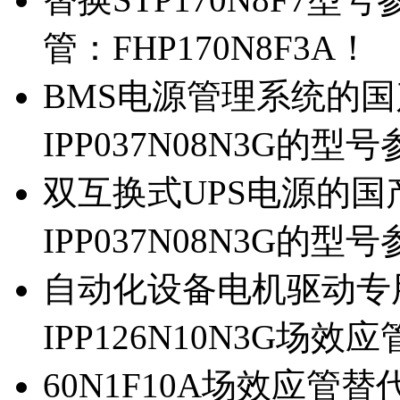
管：FHP170N8F3A！
BMS电源管理系统的国产
IPP037N08N3G的型
双互换式UPS电源的国产
IPP037N08N3G的型
自动化设备电机驱动专
IPP126N10N3G场
60N1F10A场效应管替代