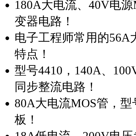
180A大电流、40V电
变器电路！
电子工程师常用的56A大
特点！
型号4410，140A、1
同步整流电路！
80A大电流MOS管，型
板！
18A低电流，200V