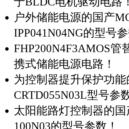
于BLDC电机驱动电路
户外储能电源的国产MOS
IPP041N04NG的型号
FHP200N4F3AMOS
携式储能电源电路！
为控制器提升保护功能的M
CRTD055N03L型号参
太阳能路灯控制器的国产M
100N03的型号参数！