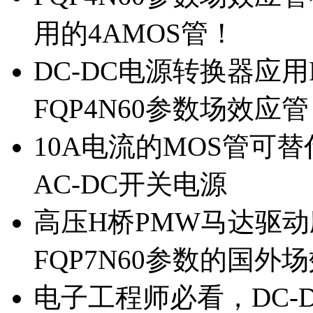
用的4AMOS管！
DC-DC电源转换器应用
FQP4N60参数场效应
10A电流的MOS管可替
AC-DC开关电源
高压H桥PMW马达驱动应
FQP7N60参数的国外
电子工程师必看，DC-D