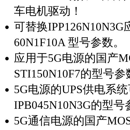
车电机驱动！
可替换IPP126N10N
60N1F10A 型号参数。
应用于5G电源的国产MOS
STI150N10F7的型号
5G电源的UPS供电系统可
IPB045N10N3G的型
5G通信电源的国产MOS管