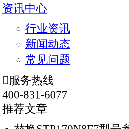
资讯中心
行业资讯
新闻动态
常见问题

服务热线
400-831-6077
推荐文章
替换STP170N8F7