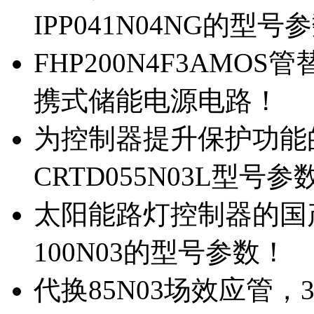
IPP041N04NG的型号
FHP200N4F3AMOS
携式储能电源电路！
为控制器提升保护功能的M
CRTD055N03L型号参
太阳能路灯控制器的国产M
100N03的型号参数！
代换85N03场效应管，