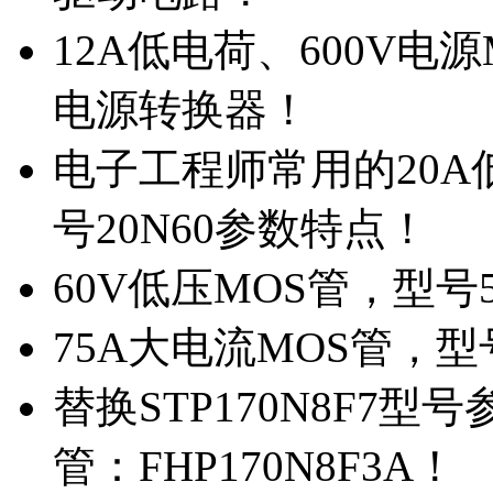
12A低电荷、600V电
电源转换器！
电子工程师常用的20
号20N60参数特点！
60V低压MOS管，型号
75A大电流MOS管，型
替换STP170N8F7
管：FHP170N8F3A！