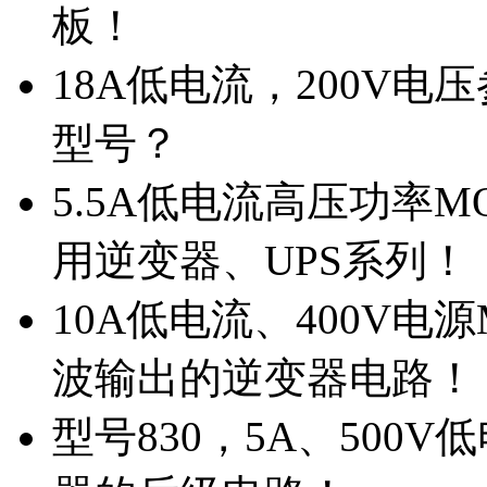
板！
18A低电流，200V
型号？
5.5A低电流高压功率M
用逆变器、UPS系列！
10A低电流、400V电
波输出的逆变器电路！
型号830，5A、500