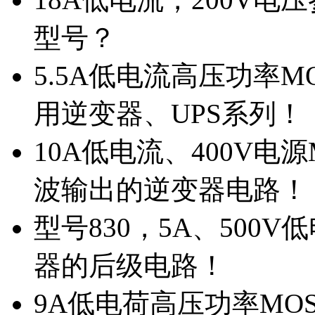
型号？
5.5A低电流高压功率M
用逆变器、UPS系列！
10A低电流、400V电
波输出的逆变器电路！
型号830，5A、500
器的后级电路！
9A低电荷高压功率MO