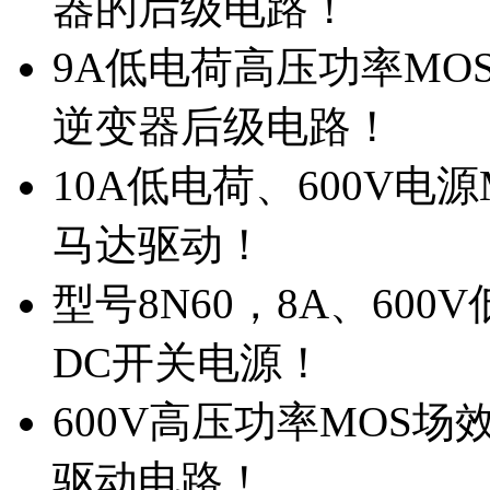
器的后级电路！
9A低电荷高压功率MO
逆变器后级电路！
10A低电荷、600V电
马达驱动！
型号8N60，8A、600
DC开关电源！
600V高压功率MOS场
驱动电路！