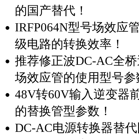
的国产替代！
IRFP064N型号场效
级电路的转换效率！
推荐修正波DC-AC全桥
场效应管的使用型号参
48V转60V输入逆变器
的替换管型参数！
DC-AC电源转换器替代国