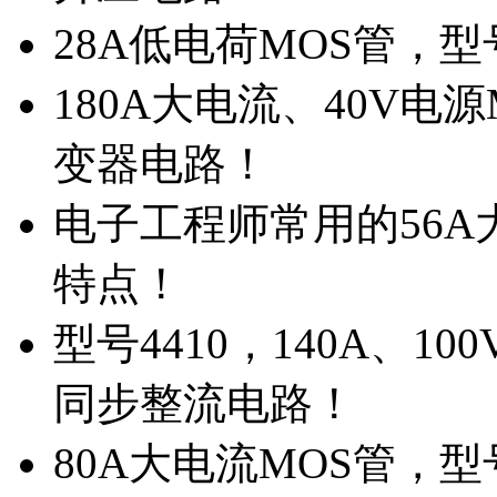
28A低电荷MOS管，
180A大电流、40V电
变器电路！
电子工程师常用的56A大
特点！
型号4410，140A、1
同步整流电路！
80A大电流MOS管，型