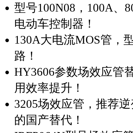
型号100N08，100A
电动车控制器！
130A大电流MOS管，
路！
HY3606参数场效应
用效率提升！
3205场效应管，推荐
的国产替代！