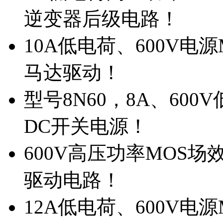
逆变器后级电路！
10A低电荷、600V电
马达驱动！
型号8N60，8A、600
DC开关电源！
600V高压功率MOS场
驱动电路！
12A低电荷、600V电