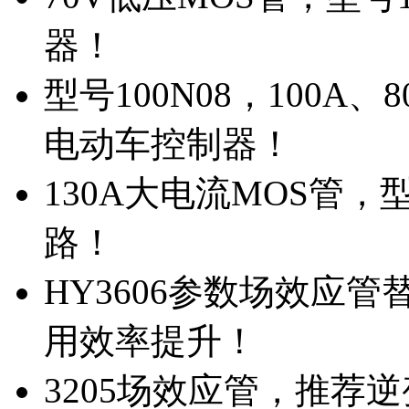
器！
型号100N08，100A
电动车控制器！
130A大电流MOS管，
路！
HY3606参数场效应
用效率提升！
3205场效应管，推荐