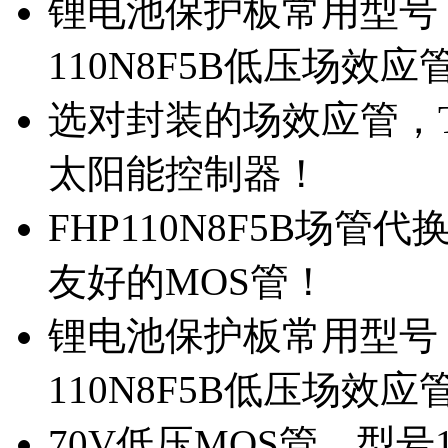
锂电池保护板常用型号，
110N8F5B低压场效应
选对封装的场效应管，TO
太阳能控制器！
FHP110N8F5B场管
友好的MOS管！
锂电池保护板常用型号，
110N8F5B低压场效应
70V低压MOS管，型号