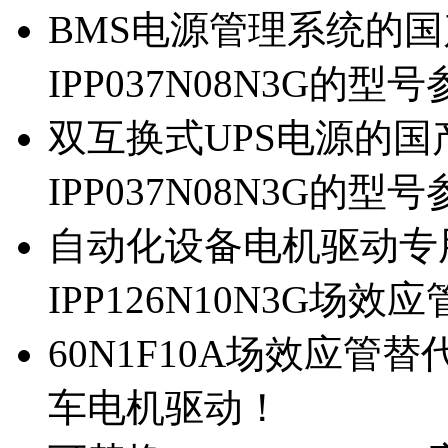
BMS电源管理系统的国产
IPP037N08N3G的型
双互换式UPS电源的国产
IPP037N08N3G的型
自动化设备电机驱动专
IPP126N10N3G场
60N1F10A场效应管替代
车电机驱动！