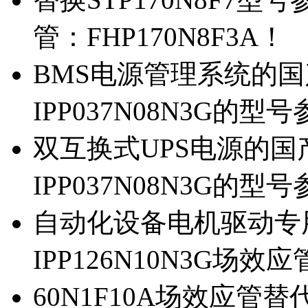
管：FHP170N8F3A！
BMS电源管理系统的国产
IPP037N08N3G的型
双互换式UPS电源的国产
IPP037N08N3G的型
自动化设备电机驱动专
IPP126N10N3G场
60N1F10A场效应管替代