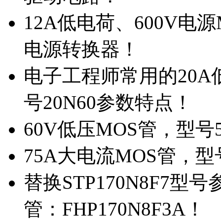
12A低电荷、600V电
电源转换器！
电子工程师常用的20
号20N60参数特点！
60V低压MOS管，型号
75A大电流MOS管，型
替换STP170N8F7
管：FHP170N8F3A！