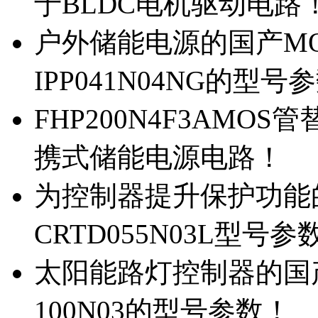
于BLDC电机驱动电路
户外储能电源的国产MOS
IPP041N04NG的型号
FHP200N4F3AMOS
携式储能电源电路！
为控制器提升保护功能的M
CRTD055N03L型号参
太阳能路灯控制器的国产M
100N03的型号参数！