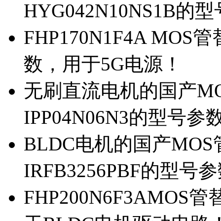
HYG042N10NS1B的
FHP170N1F4A MOS
数，用于5G电源！
无刷直流电机的国产MOS
IPP04N06N3的型号参
BLDC电机的国产MOS管
IRFB3256PBF的型号
FHP200N6F3AMOS