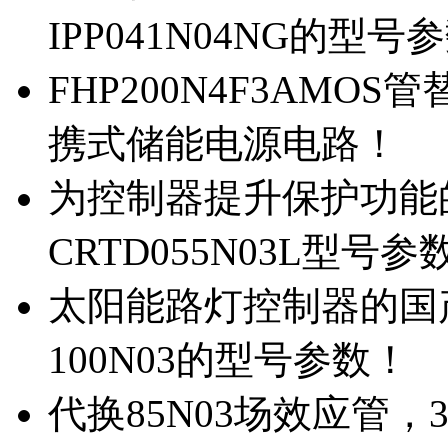
IPP041N04NG的型号
FHP200N4F3AMOS
携式储能电源电路！
为控制器提升保护功能的M
CRTD055N03L型号参
太阳能路灯控制器的国产M
100N03的型号参数！
代换85N03场效应管，