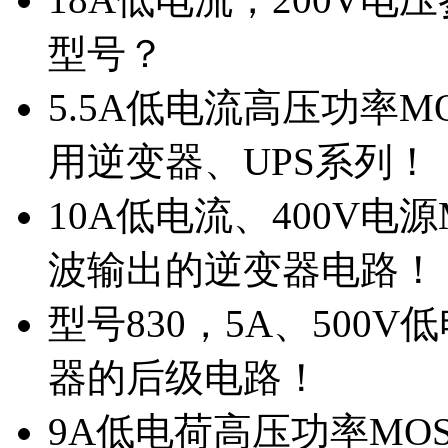
型号？
5.5A低电流高压功率M
用逆变器、UPS系列！
10A低电流、400V电
波输出的逆变器电路！
型号830，5A、500
器的后级电路！
9A低电荷高压功率MO