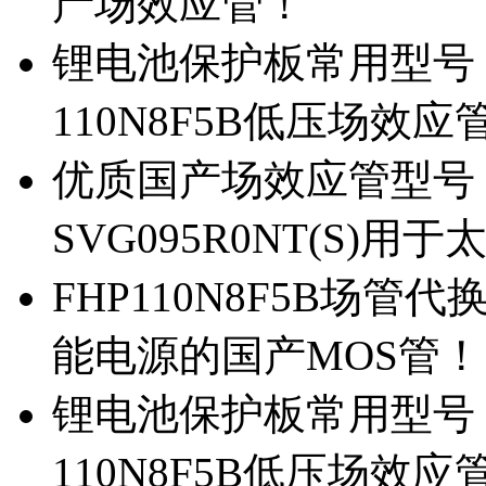
产场效应管！
锂电池保护板常用型号，除
110N8F5B低压场效应
优质国产场效应管型号，
SVG095R0NT(S)
FHP110N8F5B场管代
能电源的国产MOS管！
锂电池保护板常用型号，
110N8F5B低压场效应