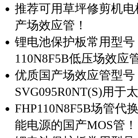
推荐可用草坪修剪机电机驱
产场效应管！
锂电池保护板常用型号，除
110N8F5B低压场效应
优质国产场效应管型号，
SVG095R0NT(S)
FHP110N8F5B场管代
能电源的国产MOS管！