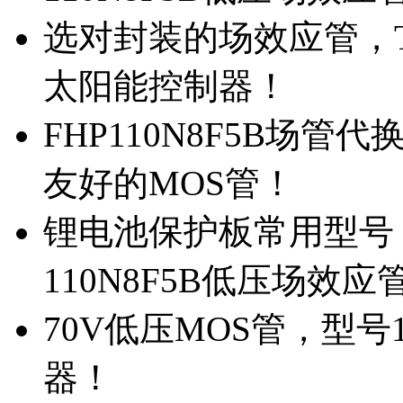
选对封装的场效应管，TO
太阳能控制器！
FHP110N8F5B场管
友好的MOS管！
锂电池保护板常用型号，
110N8F5B低压场效应
70V低压MOS管，型号
器！