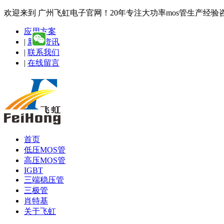
欢迎来到 广州飞虹电子官网！20年专注大功率mos管生产经验咨询热线
应用方案
|
新闻资讯
|
联系我们
|
在线留言
首页
低压MOS管
高压MOS管
IGBT
三端稳压管
三极管
肖特基
关于飞虹