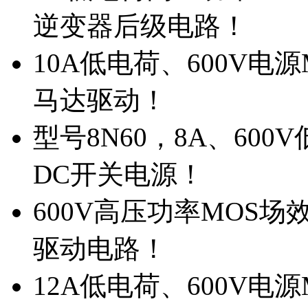
逆变器后级电路！
10A低电荷、600V电
马达驱动！
型号8N60，8A、600
DC开关电源！
600V高压功率MOS场
驱动电路！
12A低电荷、600V电