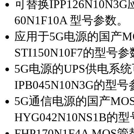
可替换IPP126N10N
60N1F10A 型号参数。
应用于5G电源的国产MOS
STI150N10F7的型号
5G电源的UPS供电系统可
IPB045N10N3G的型
5G通信电源的国产MOS管
HYG042N10NS1B的
FHP170N1F4A MOS