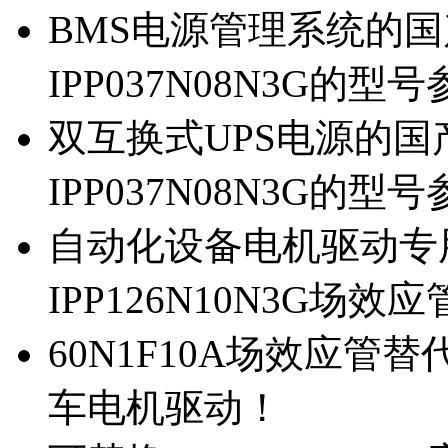
BMS电源管理系统的国产
IPP037N08N3G的型
双互换式UPS电源的国产
IPP037N08N3G的型
自动化设备电机驱动专
IPP126N10N3G场
60N1F10A场效应管替代
车电机驱动！