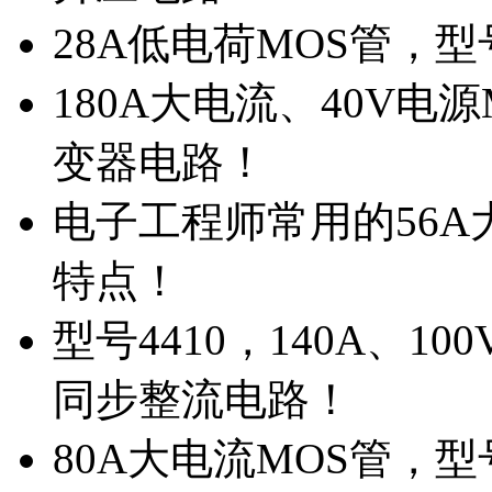
28A低电荷MOS管，
180A大电流、40V电
变器电路！
电子工程师常用的56A大
特点！
型号4410，140A、1
同步整流电路！
80A大电流MOS管，型