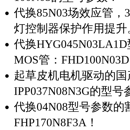
代换85N03场效应管，
灯控制器保护作用提升
代换HYG045N03L
MOS管：FHD100N03
起草皮机电机驱动的国产M
IPP037N08N3G的型
代换04N08型号参数
FHP170N8F3A！