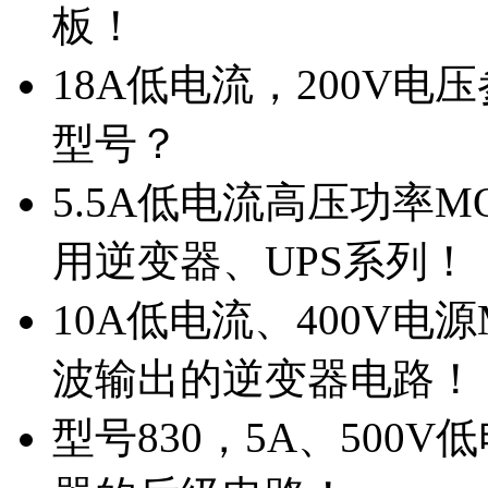
板！
18A低电流，200V
型号？
5.5A低电流高压功率M
用逆变器、UPS系列！
10A低电流、400V电
波输出的逆变器电路！
型号830，5A、500