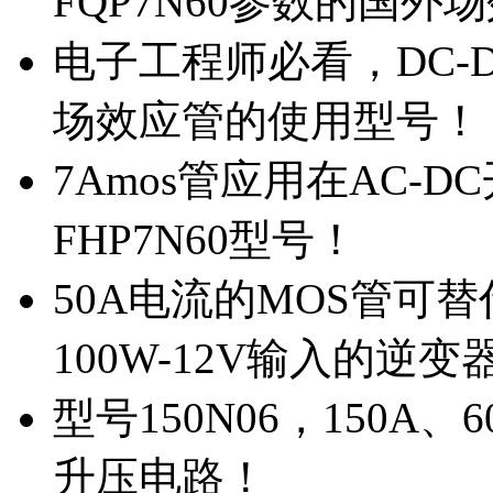
FQP7N60参数的国外
电子工程师必看，DC-D
场效应管的使用型号！
7Amos管应用在AC-D
FHP7N60型号！
50A电流的MOS管可替
100W-12V输入的逆变
型号150N06，150A
升压电路！