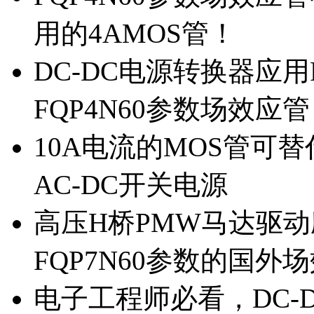
用的4AMOS管！
DC-DC电源转换器应用
FQP4N60参数场效应
10A电流的MOS管可替
AC-DC开关电源
高压H桥PMW马达驱动应
FQP7N60参数的国外
电子工程师必看，DC-D