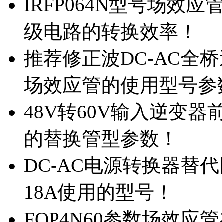
IRFP064N型号场效
级电路的转换效率！
推荐修正波DC-AC全桥
场效应管的使用型号参
48V转60V输入逆变器
的替换管型参数！
DC-AC电源转换器替代国
18A使用的型号！
FQP4N60参数场效