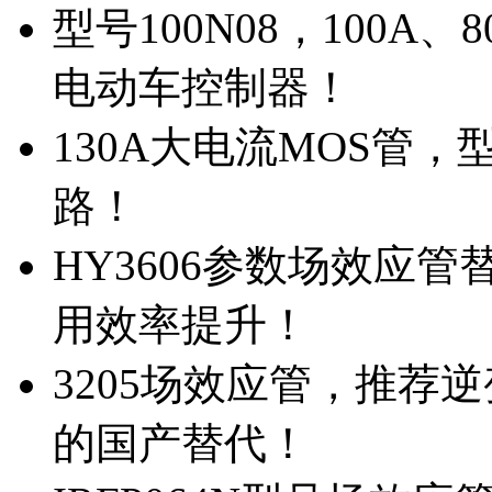
型号100N08，100A
电动车控制器！
130A大电流MOS管，
路！
HY3606参数场效应
用效率提升！
3205场效应管，推荐
的国产替代！