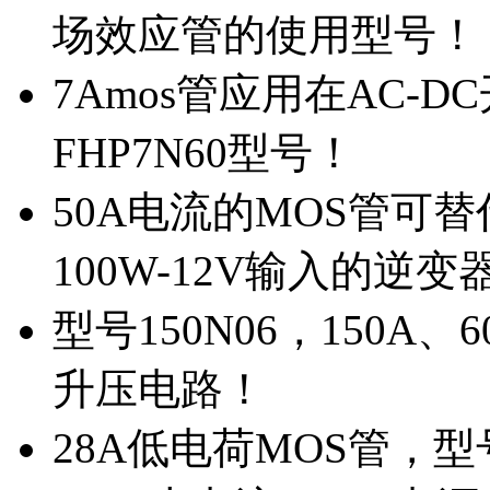
场效应管的使用型号！
7Amos管应用在AC-D
FHP7N60型号！
50A电流的MOS管可替
100W-12V输入的逆变
型号150N06，150A
升压电路！
28A低电荷MOS管，