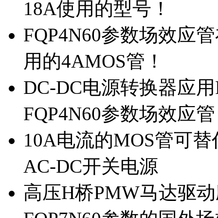
18A使用的型号！
FQP4N60参数场效
用的4AMOS管！
DC-DC电源转换器应用
FQP4N60参数场效应
10A电流的MOS管可替
AC-DC开关电源
高压H桥PMW马达驱动应