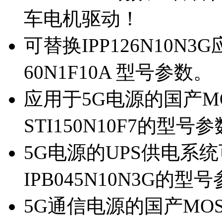
车电机驱动！
可替换IPP126N10N
60N1F10A 型号参数。
应用于5G电源的国产MOS
STI150N10F7的型号
5G电源的UPS供电系统可
IPB045N10N3G的型
5G通信电源的国产MOS管