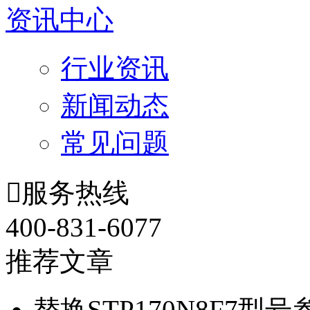
资讯中心
行业资讯
新闻动态
常见问题

服务热线
400-831-6077
推荐文章
替换STP170N8F7