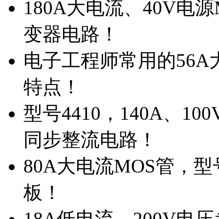
180A大电流、40V电
变器电路！
电子工程师常用的56A大
特点！
型号4410，140A、1
同步整流电路！
80A大电流MOS管，型
板！
18A低电流，200V