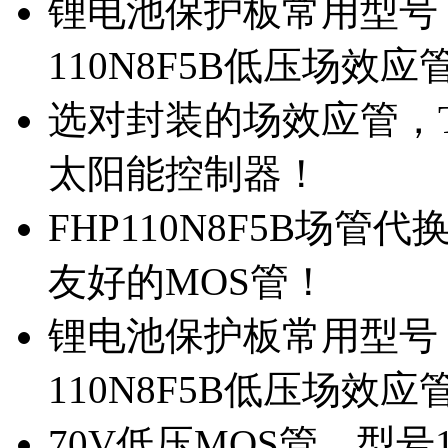
锂电池保护板常用型号，
110N8F5B低压场效应
选对封装的场效应管，TO
太阳能控制器！
FHP110N8F5B场管
友好的MOS管！
锂电池保护板常用型号，
110N8F5B低压场效应
70V低压MOS管，型号