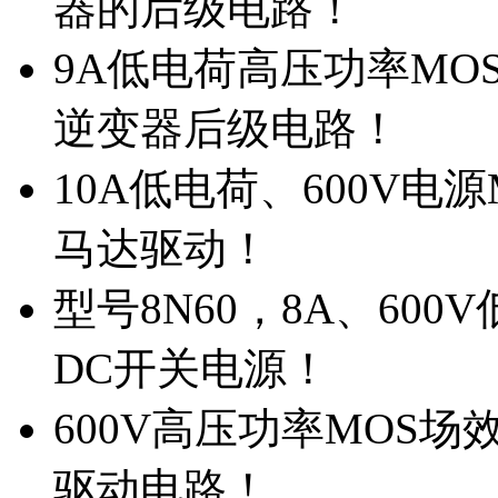
器的后级电路！
9A低电荷高压功率MO
逆变器后级电路！
10A低电荷、600V电
马达驱动！
型号8N60，8A、600
DC开关电源！
600V高压功率MOS场
驱动电路！