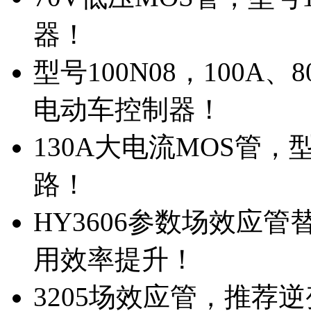
器！
型号100N08，100A
电动车控制器！
130A大电流MOS管，
路！
HY3606参数场效应
用效率提升！
3205场效应管，推荐