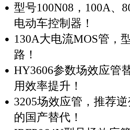
型号100N08，100A
电动车控制器！
130A大电流MOS管，
路！
HY3606参数场效应
用效率提升！
3205场效应管，推荐
的国产替代！