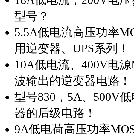
型号？
5.5A低电流高压功率M
用逆变器、UPS系列！
10A低电流、400V电
波输出的逆变器电路！
型号830，5A、500
器的后级电路！
9A低电荷高压功率MO