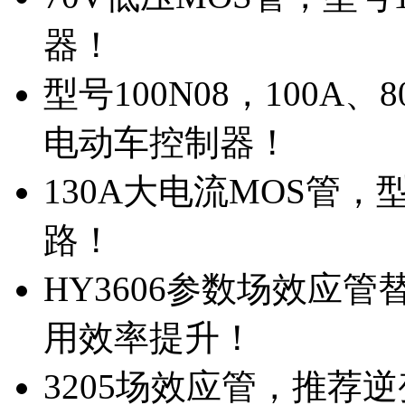
器！
型号100N08，100A
电动车控制器！
130A大电流MOS管，
路！
HY3606参数场效应
用效率提升！
3205场效应管，推荐