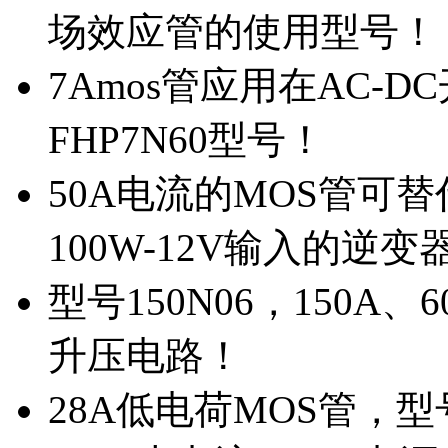
场效应管的使用型号！
7Amos管应用在AC-D
FHP7N60型号！
50A电流的MOS管可替
100W-12V输入的逆变
型号150N06，150A
升压电路！
28A低电荷MOS管，