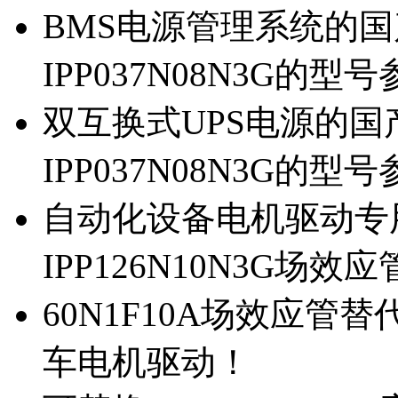
BMS电源管理系统的国产
IPP037N08N3G的型
双互换式UPS电源的国产
IPP037N08N3G的型
自动化设备电机驱动专
IPP126N10N3G场
60N1F10A场效应管替代
车电机驱动！