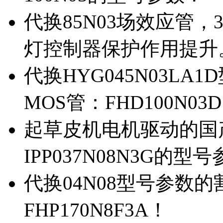
代换85N03场效应管，
灯控制器保护作用提升
代换HYG045N03L
MOS管：FHD100N03
起草皮机电机驱动的国产M
IPP037N08N3G的型
代换04N08型号参数
FHP170N8F3A！