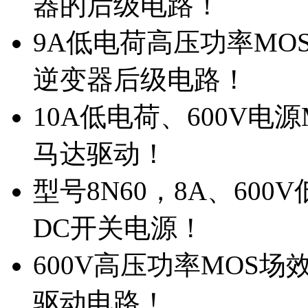
器的后级电路！
9A低电荷高压功率MO
逆变器后级电路！
10A低电荷、600V电
马达驱动！
型号8N60，8A、600
DC开关电源！
600V高压功率MOS场
驱动电路！