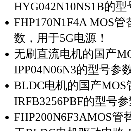
HYG042N10NS1B的
FHP170N1F4A MOS
数，用于5G电源！
无刷直流电机的国产MOS
IPP04N06N3的型号参
BLDC电机的国产MOS管
IRFB3256PBF的型号
FHP200N6F3AMOS