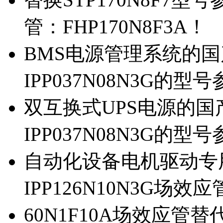
管：FHP170N8F3A！
BMS电源管理系统的国产
IPP037N08N3G的型
双互换式UPS电源的国产
IPP037N08N3G的型
自动化设备电机驱动专
IPP126N10N3G场
60N1F10A场效应管替代