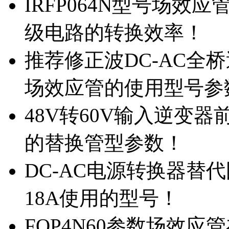
IRFP064N型号场效
级电路的转换效率！
推荐修正波DC-AC全桥
场效应管的使用型号参
48V转60V输入逆变器
的替换管型参数！
DC-AC电源转换器替代国
18A使用的型号！
FQP4N60参数场效