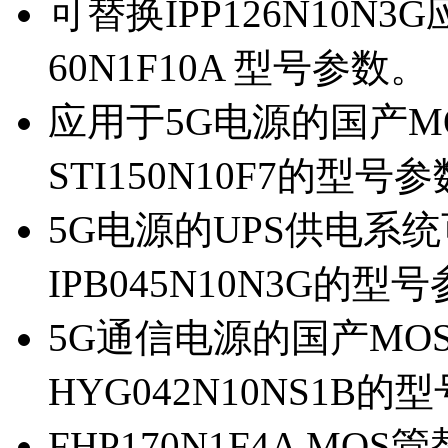
可替换IPP126N10N
60N1F10A 型号参数。
应用于5G电源的国产MOS
STI150N10F7的型号
5G电源的UPS供电系统可
IPB045N10N3G的型
5G通信电源的国产MOS管
HYG042N10NS1B的
FHP170N1F4A MOS