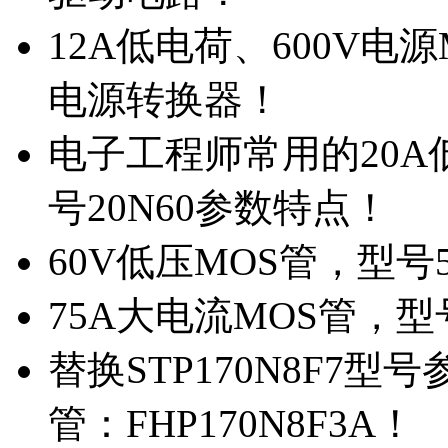
12A低电荷、600V电
电源转换器！
电子工程师常用的20
号20N60参数特点！
60V低压MOS管，型号
75A大电流MOS管，型
替换STP170N8F7
管：FHP170N8F3A！