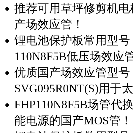
推荐可用草坪修剪机电机驱
产场效应管！
锂电池保护板常用型号，除
110N8F5B低压场效应
优质国产场效应管型号，
SVG095R0NT(S)
FHP110N8F5B场管代
能电源的国产MOS管！