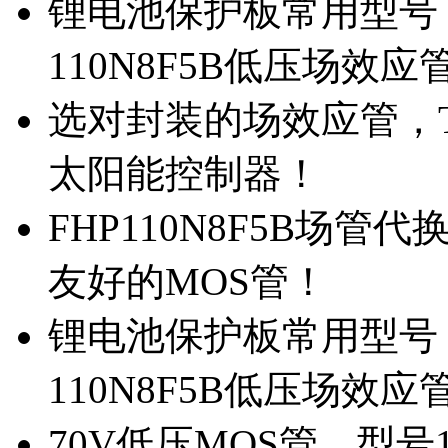
锂电池保护板常用型号，
110N8F5B低压场效应
选对封装的场效应管，TO
太阳能控制器！
FHP110N8F5B场管
友好的MOS管！
锂电池保护板常用型号，
110N8F5B低压场效应
70V低压MOS管，型号