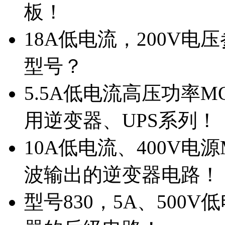
板！
18A低电流，200V
型号？
5.5A低电流高压功率M
用逆变器、UPS系列！
10A低电流、400V电
波输出的逆变器电路！
型号830，5A、500