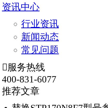
资讯中心
行业资讯
新闻动态
常见问题

服务热线
400-831-6077
推荐文章
替换STP170N8F7