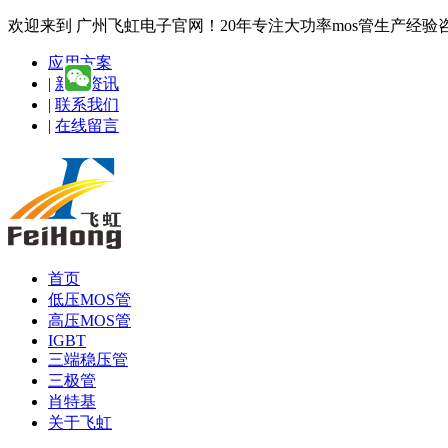
欢迎来到 广州飞虹电子官网！20年专注大功率mos管生产经验咨询热线
应用方案
|
新闻资讯
|
联系我们
|
在线留言
首页
低压MOS管
高压MOS管
IGBT
三端稳压管
三极管
肖特基
关于飞虹