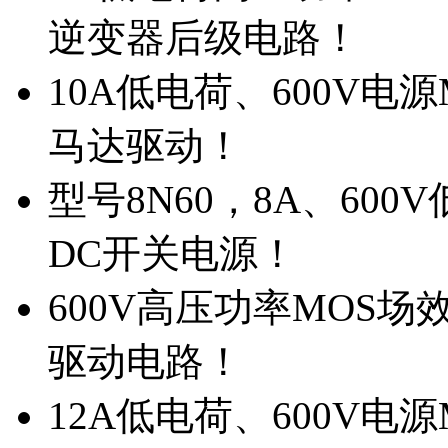
逆变器后级电路！
10A低电荷、600V电
马达驱动！
型号8N60，8A、600
DC开关电源！
600V高压功率MOS场
驱动电路！
12A低电荷、600V电