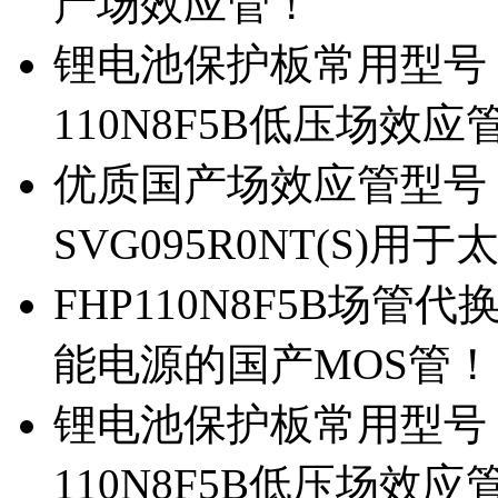
产场效应管！
锂电池保护板常用型号，除
110N8F5B低压场效应
优质国产场效应管型号，
SVG095R0NT(S)
FHP110N8F5B场管代
能电源的国产MOS管！
锂电池保护板常用型号，
110N8F5B低压场效应