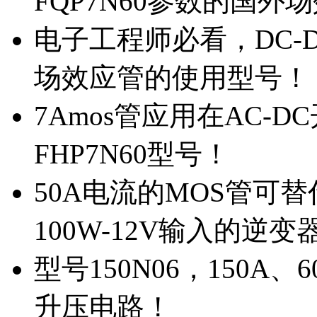
FQP7N60参数的国外
电子工程师必看，DC-D
场效应管的使用型号！
7Amos管应用在AC-D
FHP7N60型号！
50A电流的MOS管可替
100W-12V输入的逆变
型号150N06，150A
升压电路！