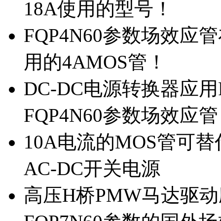
18A使用的型号！
FQP4N60参数场效
用的4AMOS管！
DC-DC电源转换器应用
FQP4N60参数场效应
10A电流的MOS管可替
AC-DC开关电源
高压H桥PMW马达驱动应