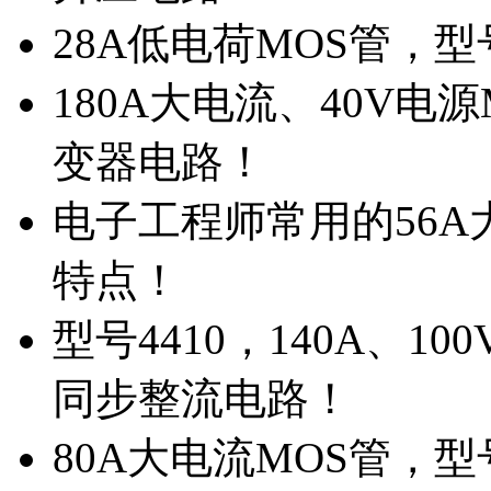
28A低电荷MOS管，
180A大电流、40V电
变器电路！
电子工程师常用的56A大
特点！
型号4410，140A、1
同步整流电路！
80A大电流MOS管，型