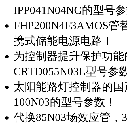
IPP041N04NG的型号
FHP200N4F3AMOS
携式储能电源电路！
为控制器提升保护功能的M
CRTD055N03L型号参
太阳能路灯控制器的国产M
100N03的型号参数！
代换85N03场效应管，