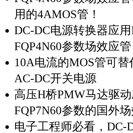
用的4AMOS管！
DC-DC电源转换器应用
FQP4N60参数场效应
10A电流的MOS管可替
AC-DC开关电源
高压H桥PMW马达驱动应
FQP7N60参数的国外
电子工程师必看，DC-D