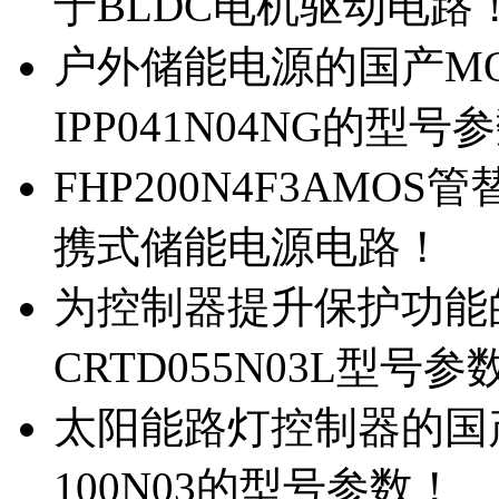
于BLDC电机驱动电路
户外储能电源的国产MOS
IPP041N04NG的型号
FHP200N4F3AMOS
携式储能电源电路！
为控制器提升保护功能的M
CRTD055N03L型号参
太阳能路灯控制器的国产M
100N03的型号参数！