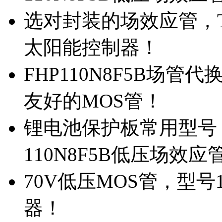
选对封装的场效应管，TO
太阳能控制器！
FHP110N8F5B场管
友好的MOS管！
锂电池保护板常用型号，
110N8F5B低压场效应
70V低压MOS管，型号
器！