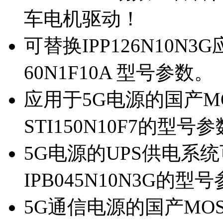
车电机驱动！
可替换IPP126N10N
60N1F10A 型号参数。
应用于5G电源的国产MOS
STI150N10F7的型号
5G电源的UPS供电系统可
IPB045N10N3G的型
5G通信电源的国产MOS管