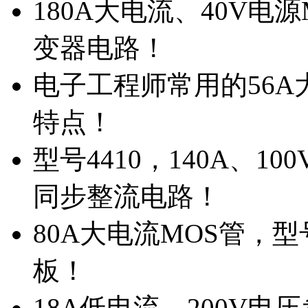
180A大电流、40V电
变器电路！
电子工程师常用的56A大
特点！
型号4410，140A、1
同步整流电路！
80A大电流MOS管，型
板！
18A低电流，200V