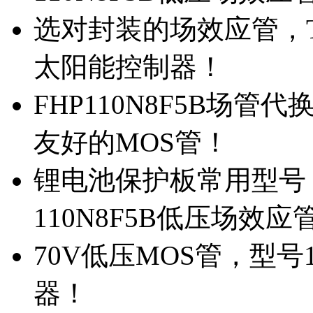
选对封装的场效应管，TO
太阳能控制器！
FHP110N8F5B场管
友好的MOS管！
锂电池保护板常用型号，
110N8F5B低压场效应
70V低压MOS管，型号
器！