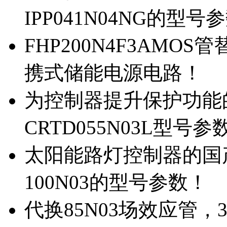
IPP041N04NG的型号
FHP200N4F3AMOS
携式储能电源电路！
为控制器提升保护功能的M
CRTD055N03L型号参
太阳能路灯控制器的国产M
100N03的型号参数！
代换85N03场效应管，