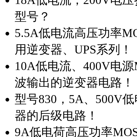
型号？
5.5A低电流高压功率M
用逆变器、UPS系列！
10A低电流、400V电
波输出的逆变器电路！
型号830，5A、500
器的后级电路！
9A低电荷高压功率MO