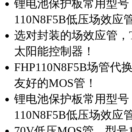
锂电池保护板常用型号，
110N8F5B低压场效应
选对封装的场效应管，TO
太阳能控制器！
FHP110N8F5B场管
友好的MOS管！
锂电池保护板常用型号，
110N8F5B低压场效应
70V低压MOS管，型号