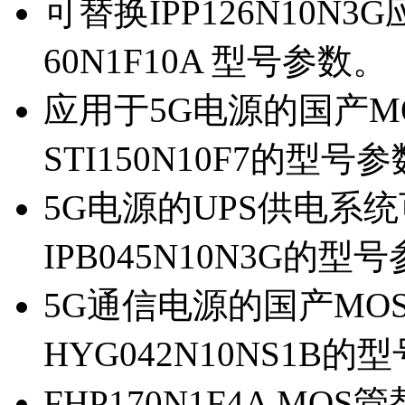
可替换IPP126N10N
60N1F10A 型号参数。
应用于5G电源的国产MOS
STI150N10F7的型号
5G电源的UPS供电系统可
IPB045N10N3G的型
5G通信电源的国产MOS管
HYG042N10NS1B的
FHP170N1F4A MOS