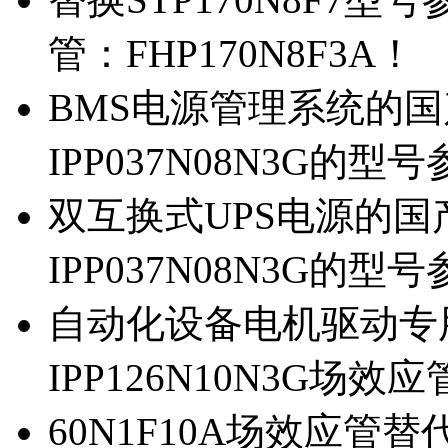
管：FHP170N8F3A！
BMS电源管理系统的国产
IPP037N08N3G的型
双互换式UPS电源的国产
IPP037N08N3G的型
自动化设备电机驱动专
IPP126N10N3G场
60N1F10A场效应管替代