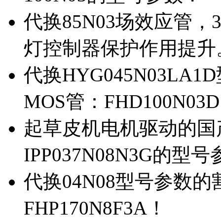
代换85N03场效应管，
灯控制器保护作用提升
代换HYG045N03L
MOS管：FHD100N03
起草皮机电机驱动的国产M
IPP037N08N3G的型
代换04N08型号参数
FHP170N8F3A！