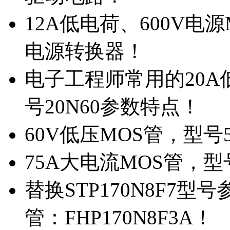
12A低电荷、600V电
电源转换器！
电子工程师常用的20
号20N60参数特点！
60V低压MOS管，型号
75A大电流MOS管，型
替换STP170N8F7
管：FHP170N8F3A！