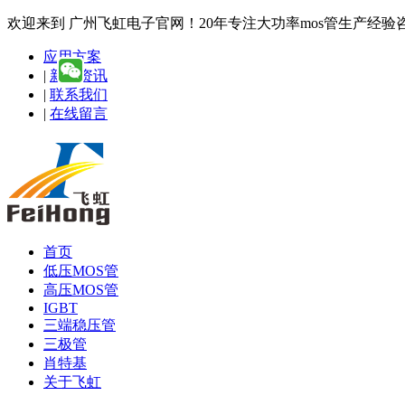
欢迎来到 广州飞虹电子官网！20年专注大功率mos管生产经验咨询热线
应用方案
|
新闻资讯
|
联系我们
|
在线留言
首页
低压MOS管
高压MOS管
IGBT
三端稳压管
三极管
肖特基
关于飞虹