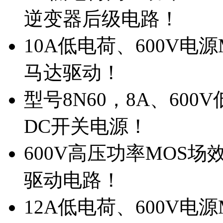
逆变器后级电路！
10A低电荷、600V电
马达驱动！
型号8N60，8A、600
DC开关电源！
600V高压功率MOS场
驱动电路！
12A低电荷、600V电