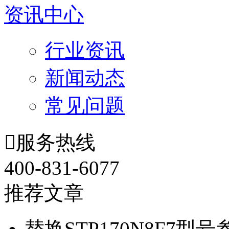
资讯中心
行业资讯
新闻动态
常见问题

服务热线
400-831-6077
推荐文章
替换STP170N8F7