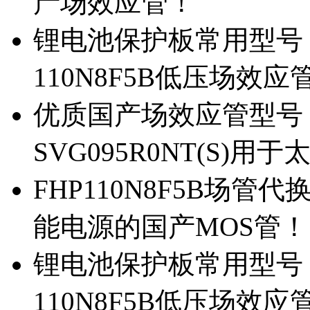
产场效应管！
锂电池保护板常用型号，除
110N8F5B低压场效应
优质国产场效应管型号，
SVG095R0NT(S)
FHP110N8F5B场管代
能电源的国产MOS管！
锂电池保护板常用型号，
110N8F5B低压场效应