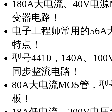
180A大电流、40V电
变器电路！
电子工程师常用的56A大
特点！
型号4410，140A、1
同步整流电路！
80A大电流MOS管，型
板！
18A低电流，200V