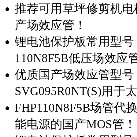
推荐可用草坪修剪机电机驱
产场效应管！
锂电池保护板常用型号，除
110N8F5B低压场效应
优质国产场效应管型号，
SVG095R0NT(S)
FHP110N8F5B场管代
能电源的国产MOS管！