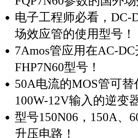
FQP7N60参数的国外
电子工程师必看，DC-D
场效应管的使用型号！
7Amos管应用在AC-D
FHP7N60型号！
50A电流的MOS管可替
100W-12V输入的逆变
型号150N06，150A
升压电路！