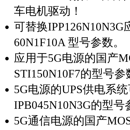
车电机驱动！
可替换IPP126N10N
60N1F10A 型号参数。
应用于5G电源的国产MOS
STI150N10F7的型号
5G电源的UPS供电系统可
IPB045N10N3G的型
5G通信电源的国产MOS管