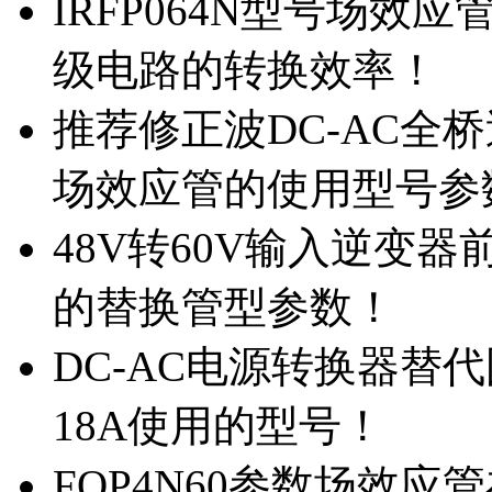
IRFP064N型号场效
级电路的转换效率！
推荐修正波DC-AC全桥
场效应管的使用型号参
48V转60V输入逆变器
的替换管型参数！
DC-AC电源转换器替代国
18A使用的型号！
FQP4N60参数场效