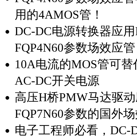
用的4AMOS管！
DC-DC电源转换器应用
FQP4N60参数场效应
10A电流的MOS管可替
AC-DC开关电源
高压H桥PMW马达驱动应
FQP7N60参数的国外
电子工程师必看，DC-D