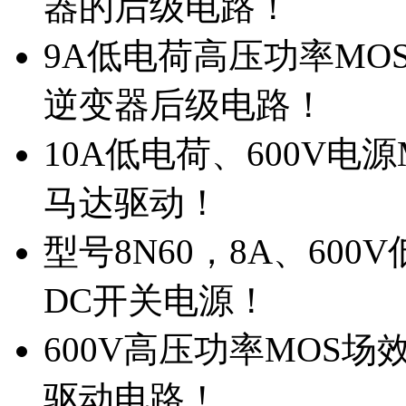
器的后级电路！
9A低电荷高压功率MO
逆变器后级电路！
10A低电荷、600V电
马达驱动！
型号8N60，8A、600
DC开关电源！
600V高压功率MOS场
驱动电路！