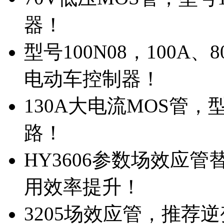
器！
型号100N08，100A
电动车控制器！
130A大电流MOS管，
路！
HY3606参数场效应
用效率提升！
3205场效应管，推荐