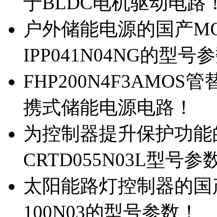
于BLDC电机驱动电路
户外储能电源的国产MOS
IPP041N04NG的型号
FHP200N4F3AMOS
携式储能电源电路！
为控制器提升保护功能的M
CRTD055N03L型号参
太阳能路灯控制器的国产M
100N03的型号参数！