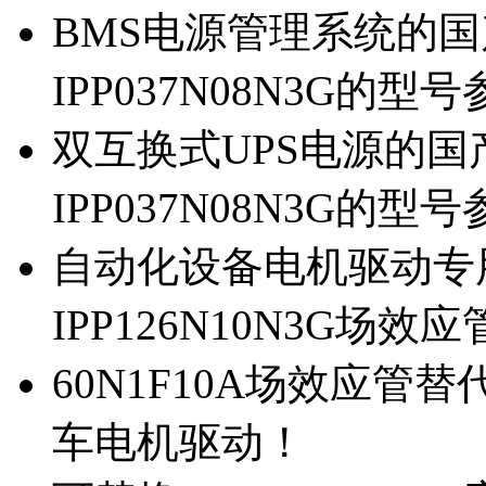
BMS电源管理系统的国产
IPP037N08N3G的型
双互换式UPS电源的国产
IPP037N08N3G的型
自动化设备电机驱动专
IPP126N10N3G场
60N1F10A场效应管替代
车电机驱动！