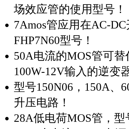
场效应管的使用型号！
7Amos管应用在AC-D
FHP7N60型号！
50A电流的MOS管可替
100W-12V输入的逆变
型号150N06，150A
升压电路！
28A低电荷MOS管，