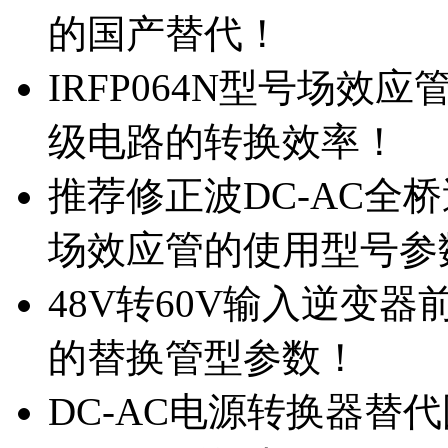
的国产替代！
IRFP064N型号场效
级电路的转换效率！
推荐修正波DC-AC全桥
场效应管的使用型号参
48V转60V输入逆变器
的替换管型参数！
DC-AC电源转换器替代国