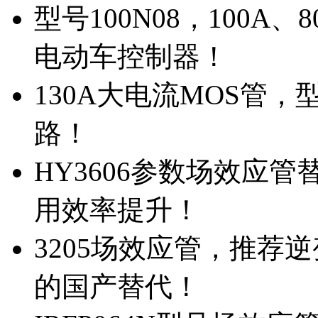
型号100N08，100A
电动车控制器！
130A大电流MOS管，
路！
HY3606参数场效应
用效率提升！
3205场效应管，推荐
的国产替代！