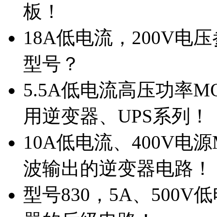
板！
18A低电流，200V
型号？
5.5A低电流高压功率M
用逆变器、UPS系列！
10A低电流、400V电
波输出的逆变器电路！
型号830，5A、500