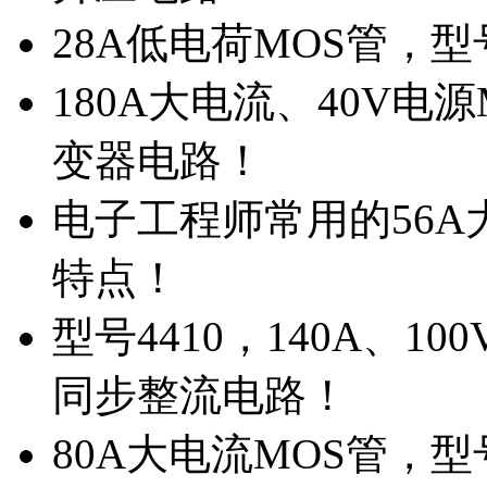
28A低电荷MOS管，
180A大电流、40V电
变器电路！
电子工程师常用的56A大
特点！
型号4410，140A、1
同步整流电路！
80A大电流MOS管，型