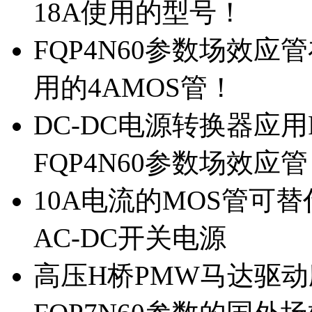
18A使用的型号！
FQP4N60参数场效
用的4AMOS管！
DC-DC电源转换器应用
FQP4N60参数场效应
10A电流的MOS管可替
AC-DC开关电源
高压H桥PMW马达驱动应