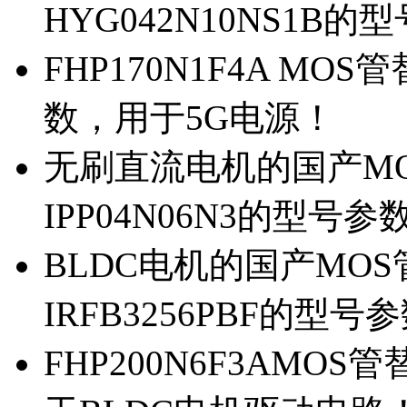
HYG042N10NS1B的
FHP170N1F4A MOS
数，用于5G电源！
无刷直流电机的国产MOS
IPP04N06N3的型号参
BLDC电机的国产MOS管
IRFB3256PBF的型号
FHP200N6F3AMOS