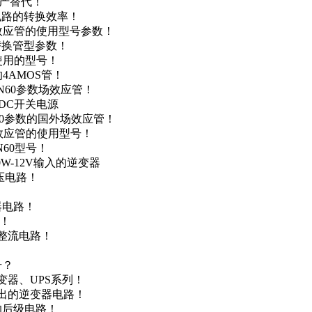
国产替代！
级电路的转换效率！
场效应管的使用型号参数！
的替换管型参数！
A使用的型号！
4AMOS管！
4N60参数场效应管！
-DC开关电源
N60参数的国外场效应管！
场效应管的使用型号！
N60型号！
0W-12V输入的逆变器
升压电路！
器电路！
点！
步整流电路！
号？
变器、UPS系列！
输出的逆变器电路！
器的后级电路！