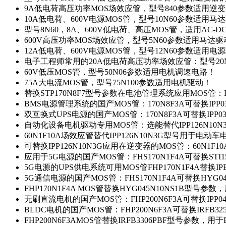
9A低电荷高压功率MOS场效应管，型号840参数适用逆
10A低电荷、600V电源MOS管，型号10N60参数适用马
型号8N60，8A、600V低电荷、高压MOS管，适用AC-
600V高压功率MOS场效应管，型号5N60参数适用马达
12A低电荷、600V电源MOS管，型号12N60参数适用电
电子工程师常用的20A低电荷高压功率场效应管：型号20
60V低压MOS管，型号50N06参数适用电机调速电路！
75A大电流MOS管，型号75N100参数适用电机驱动！
替换STP170N8F7型号参数在电池管理系统应用MOS管：FH
BMS电源管理系统的国产MOS管：170N8F3A可替换IPP0
双互换式UPS电源的国产MOS管：170N8F3A可替换IPP0
自动化设备电机驱动专用MOS管：选能替代IPP126N10
60N1F10A场效应管替代IPP126N10N3G型号用于电动
可替换IPP126N10N3G应用在逆变器的MOS管：60N1F1
应用于5G电源的国产MOS管：FHS170N1F4A可替换STI1
5G电源的UPS供电系统可用MOS管FHP170N1F4A替换IP
5G通信电源的国产MOS管：FHS170N1F4A可替换HYG0
FHP170N1F4A MOS管替换HYG045N10NS1B型号参
无刷直流电机的国产MOS管：FHP200N6F3A可替换IPP0
BLDC电机的国产MOS管：FHP200N6F3A可替换IRFB3
FHP200N6F3AMOS管替换IRFB3306PBF型号参数，