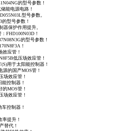
41N04NG的型号参数！
便携式储能电源电路！
D055N03L型号参数。
03的型号参数！
灯控制器保护作用提升。
FHD100N03D！
37N08N3G的型号参数！
0N8F3A！
产场效应管！
0N8F5B低压场效应管！
NT(S)用于太阳能控制器！
储能电源的国产MOS管！
低压场效应管！
太阳能控制器！
友好的MOS管！
低压场效应管！
电动车控制器！
！
效率提升！
国产替代！