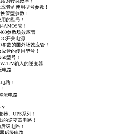
级电路的转换效率！
场效应管的使用型号参数！
的替换管型参数！
A使用的型号！
4AMOS管！
4N60参数场效应管！
-DC开关电源
N60参数的国外场效应管！
场效应管的使用型号！
N60型号！
0W-12V输入的逆变器
升压电路！
器电路！
点！
步整流电路！
号？
变器、UPS系列！
输出的逆变器电路！
器的后级电路！
变器后级电路！