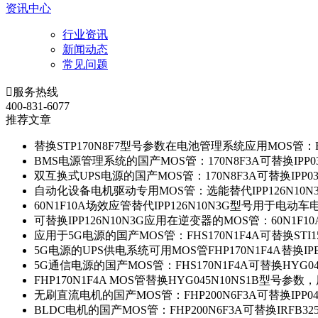
资讯中心
行业资讯
新闻动态
常见问题

服务热线
400-831-6077
推荐文章
替换STP170N8F7型号参数在电池管理系统应用MOS管：FH
BMS电源管理系统的国产MOS管：170N8F3A可替换IPP0
双互换式UPS电源的国产MOS管：170N8F3A可替换IPP0
自动化设备电机驱动专用MOS管：选能替代IPP126N10
60N1F10A场效应管替代IPP126N10N3G型号用于电动
可替换IPP126N10N3G应用在逆变器的MOS管：60N1F1
应用于5G电源的国产MOS管：FHS170N1F4A可替换STI1
5G电源的UPS供电系统可用MOS管FHP170N1F4A替换IP
5G通信电源的国产MOS管：FHS170N1F4A可替换HYG0
FHP170N1F4A MOS管替换HYG045N10NS1B型号参
无刷直流电机的国产MOS管：FHP200N6F3A可替换IPP0
BLDC电机的国产MOS管：FHP200N6F3A可替换IRFB3