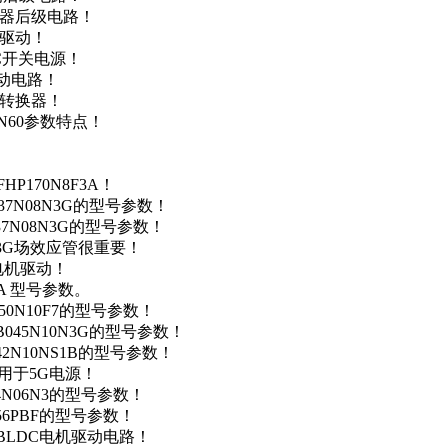
变器后级电路！
达驱动！
DC开关电源！
驱动电路！
源转换器！
N60参数特点！
P170N8F3A！
37N08N3G的型号参数！
37N08N3G的型号参数！
N3G场效应管很重要！
车电机驱动！
0A 型号参数。
50N10F7的型号参数！
B045N10N3G的型号参数！
42N10NS1B的型号参数！
数，用于5G电源！
4N06N3的型号参数！
256PBF的型号参数！
用于BLDC电机驱动电路！