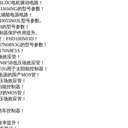
用于BLDC电机驱动电路！
41N04NG的型号参数！
便携式储能电源电路！
D055N03L型号参数。
03的型号参数！
灯控制器保护作用提升。
FHD100N03D！
37N08N3G的型号参数！
0N8F3A！
产场效应管！
0N8F5B低压场效应管！
NT(S)用于太阳能控制器！
储能电源的国产MOS管！
低压场效应管！
太阳能控制器！
友好的MOS管！
低压场效应管！
电动车控制器！
！
效率提升！