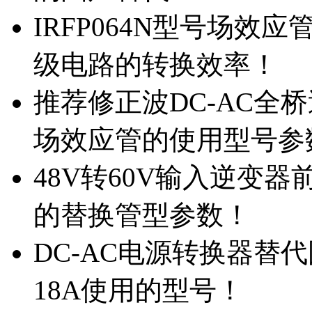
IRFP064N型号场效
级电路的转换效率！
推荐修正波DC-AC全桥
场效应管的使用型号参
48V转60V输入逆变器
的替换管型参数！
DC-AC电源转换器替代国
18A使用的型号！