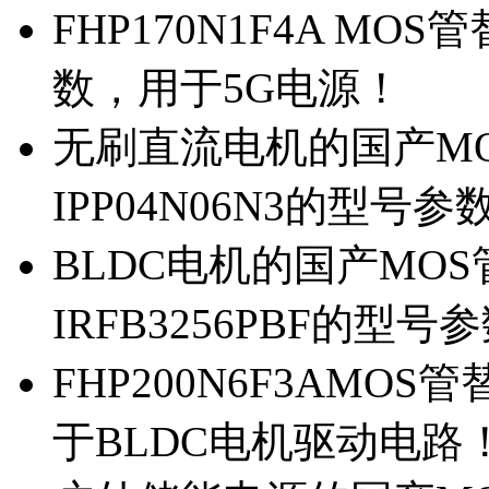
FHP170N1F4A MOS
数，用于5G电源！
无刷直流电机的国产MOS
IPP04N06N3的型号参
BLDC电机的国产MOS管
IRFB3256PBF的型号
FHP200N6F3AMOS
于BLDC电机驱动电路