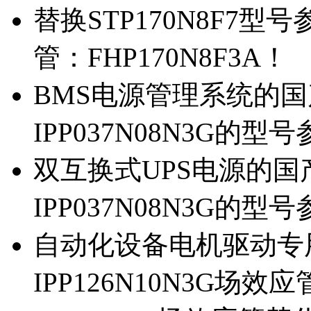
替换STP170N8F7
管：FHP170N8F3A！
BMS电源管理系统的国产
IPP037N08N3G的型
双互换式UPS电源的国产
IPP037N08N3G的型
自动化设备电机驱动专
IPP126N10N3G场