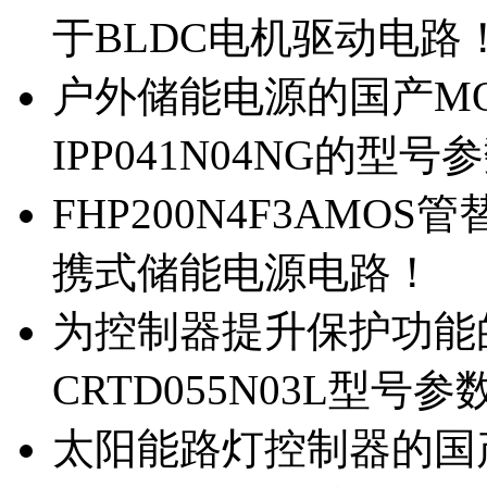
于BLDC电机驱动电路
户外储能电源的国产MOS
IPP041N04NG的型号
FHP200N4F3AMOS
携式储能电源电路！
为控制器提升保护功能的M
CRTD055N03L型号参
太阳能路灯控制器的国产M