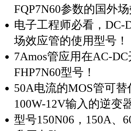
FQP7N60参数的国外
电子工程师必看，DC-D
场效应管的使用型号！
7Amos管应用在AC-D
FHP7N60型号！
50A电流的MOS管可替
100W-12V输入的逆变
型号150N06，150A