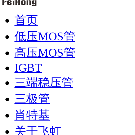
首页
低压MOS管
高压MOS管
IGBT
三端稳压管
三极管
肖特基
关于飞虹