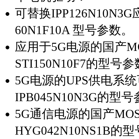
可替换IPP126N10N
60N1F10A 型号参数。
应用于5G电源的国产MOS
STI150N10F7的型号
5G电源的UPS供电系统可
IPB045N10N3G的型
5G通信电源的国产MOS管
HYG042N10NS1B的