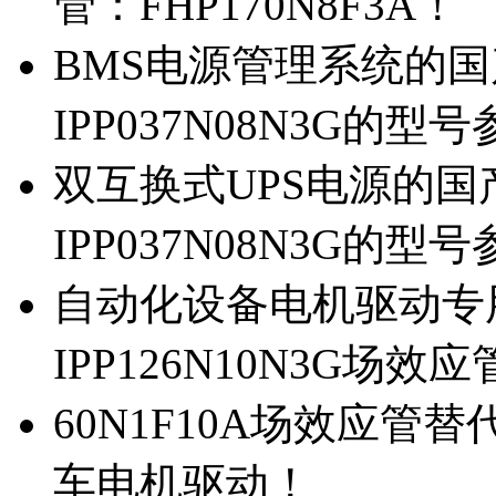
管：FHP170N8F3A！
BMS电源管理系统的国产
IPP037N08N3G的型
双互换式UPS电源的国产
IPP037N08N3G的型
自动化设备电机驱动专
IPP126N10N3G场
60N1F10A场效应管替代
车电机驱动！