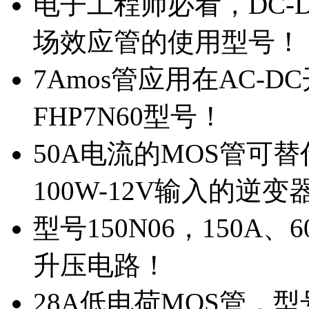
电子工程师必看，DC-D
场效应管的使用型号！
7Amos管应用在AC-D
FHP7N60型号！
50A电流的MOS管可替
100W-12V输入的逆变
型号150N06，150A
升压电路！
28A低电荷MOS管，