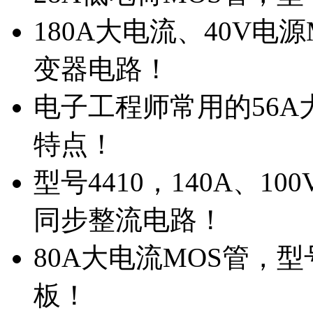
180A大电流、40V电
变器电路！
电子工程师常用的56A大
特点！
型号4410，140A、1
同步整流电路！
80A大电流MOS管，型
板！