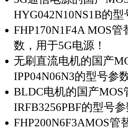
HYG042N10NS1B的
FHP170N1F4A MOS
数，用于5G电源！
无刷直流电机的国产MOS
IPP04N06N3的型号参
BLDC电机的国产MOS管
IRFB3256PBF的型号
FHP200N6F3AMOS