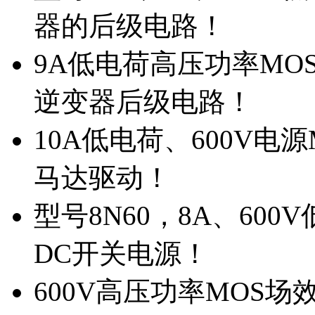
器的后级电路！
9A低电荷高压功率MO
逆变器后级电路！
10A低电荷、600V电
马达驱动！
型号8N60，8A、600
DC开关电源！
600V高压功率MOS场