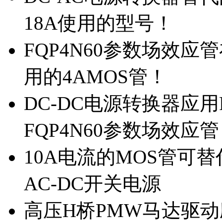
18A使用的型号！
FQP4N60参数场效
用的4AMOS管！
DC-DC电源转换器应用
FQP4N60参数场效应
10A电流的MOS管可替
AC-DC开关电源
高压H桥PMW马达驱动应