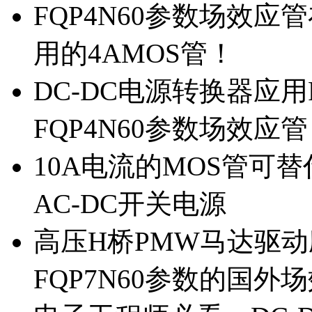
FQP4N60参数场效
用的4AMOS管！
DC-DC电源转换器应用
FQP4N60参数场效应
10A电流的MOS管可替
AC-DC开关电源
高压H桥PMW马达驱动应
FQP7N60参数的国外