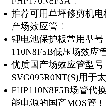
FHP170N8F3A！
推荐可用草坪修剪机电机驱
产场效应管！
锂电池保护板常用型号，除
110N8F5B低压场效应
优质国产场效应管型号，
SVG095R0NT(S)
FHP110N8F5B场管代
能电源的国产MOS管！