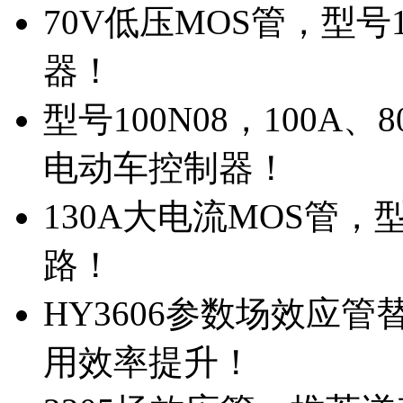
70V低压MOS管，型号
器！
型号100N08，100A
电动车控制器！
130A大电流MOS管，
路！
HY3606参数场效应
用效率提升！