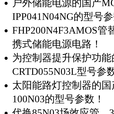
户外储能电源的国产MOS
IPP041N04NG的型号
FHP200N4F3AMOS
携式储能电源电路！
为控制器提升保护功能的M
CRTD055N03L型号参
太阳能路灯控制器的国产M
100N03的型号参数！
代换85N03场效应管，