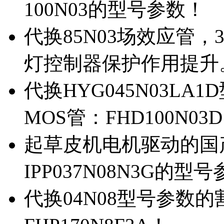
100N03的型号参数！
代换85N03场效应管，
灯控制器保护作用提升
代换HYG045N03L
MOS管：FHD100N03
起草皮机电机驱动的国产M
IPP037N08N3G的型
代换04N08型号参数