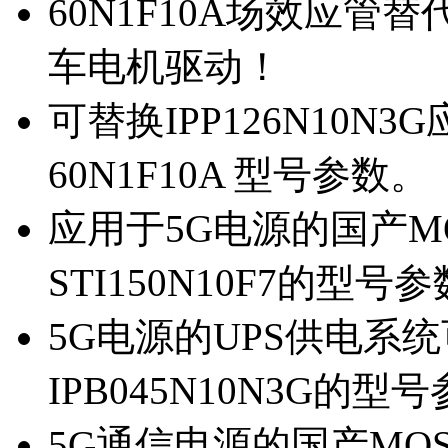
60N1F10A场效应管替代
车电机驱动！
可替换IPP126N10N
60N1F10A 型号参数。
应用于5G电源的国产MOS
STI150N10F7的型号
5G电源的UPS供电系统可
IPB045N10N3G的型
5G通信电源的国产MOS管