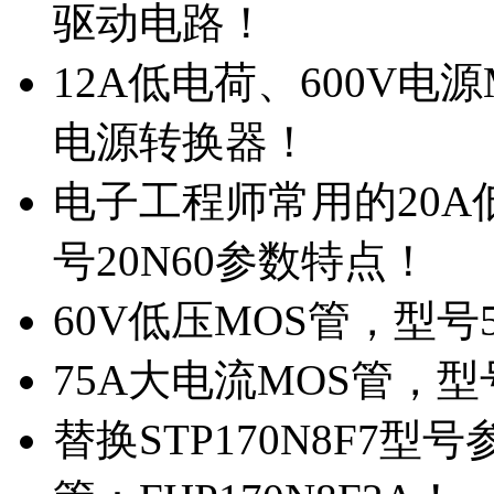
驱动电路！
12A低电荷、600V电
电源转换器！
电子工程师常用的20
号20N60参数特点！
60V低压MOS管，型号
75A大电流MOS管，型
替换STP170N8F7