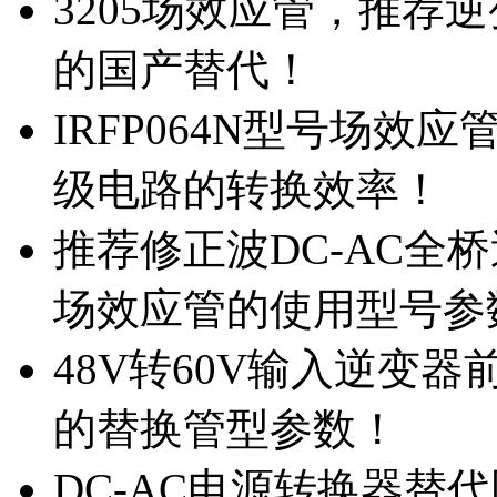
3205场效应管，推荐
的国产替代！
IRFP064N型号场效
级电路的转换效率！
推荐修正波DC-AC全桥
场效应管的使用型号参
48V转60V输入逆变器
的替换管型参数！
DC-AC电源转换器替代国