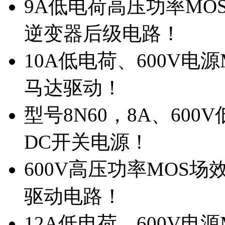
9A低电荷高压功率MO
逆变器后级电路！
10A低电荷、600V电
马达驱动！
型号8N60，8A、600
DC开关电源！
600V高压功率MOS场
驱动电路！
12A低电荷、600V电