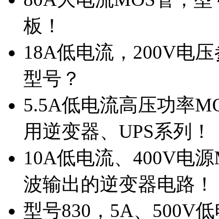
板！
18A低电流，200V
型号？
5.5A低电流高压功率M
用逆变器、UPS系列！
10A低电流、400V电
波输出的逆变器电路！
型号830，5A、500