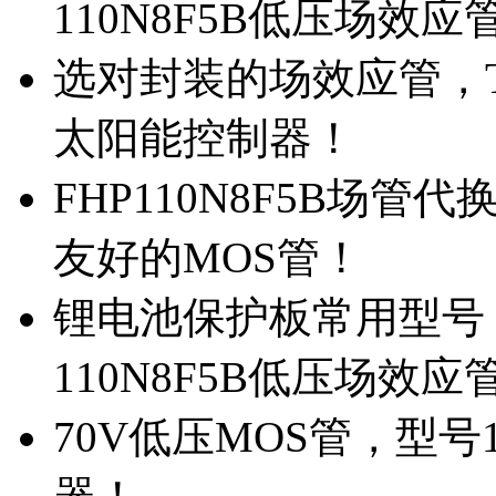
110N8F5B低压场效应
选对封装的场效应管，TO
太阳能控制器！
FHP110N8F5B场管
友好的MOS管！
锂电池保护板常用型号，
110N8F5B低压场效应
70V低压MOS管，型号