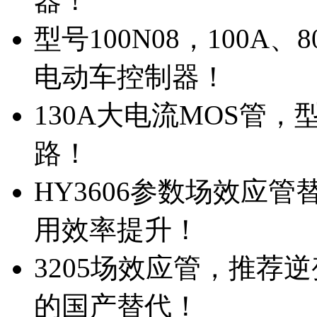
器！
型号100N08，100A
电动车控制器！
130A大电流MOS管，
路！
HY3606参数场效应
用效率提升！
3205场效应管，推荐
的国产替代！