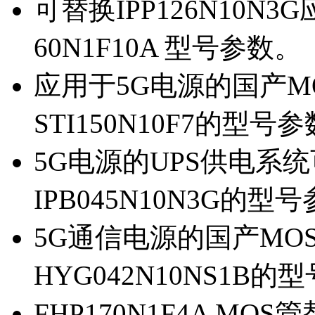
可替换IPP126N10N
60N1F10A 型号参数。
应用于5G电源的国产MOS
STI150N10F7的型号
5G电源的UPS供电系统可
IPB045N10N3G的型
5G通信电源的国产MOS管
HYG042N10NS1B的
FHP170N1F4A MOS