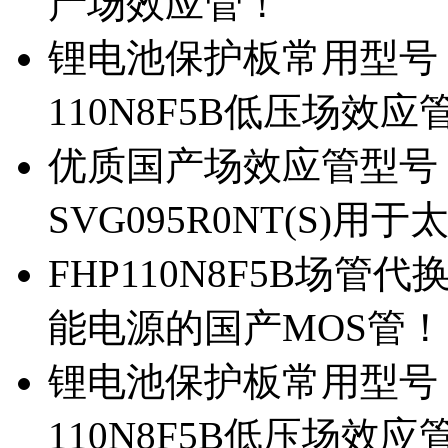
产场效应管！
锂电池保护板常用型号，除
110N8F5B低压场效应
优质国产场效应管型号，
SVG095R0NT(S)
FHP110N8F5B场管代
能电源的国产MOS管！
锂电池保护板常用型号，
110N8F5B低压场效应