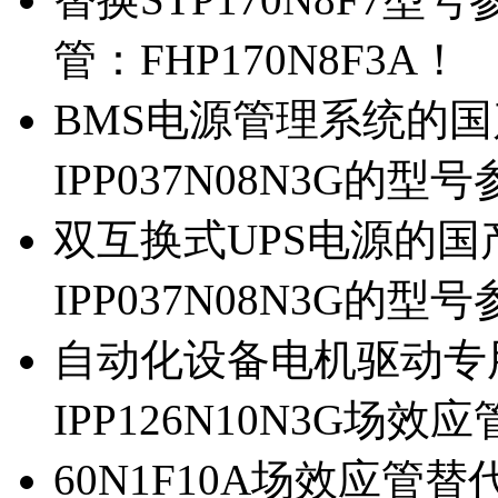
管：FHP170N8F3A！
BMS电源管理系统的国产
IPP037N08N3G的型
双互换式UPS电源的国产
IPP037N08N3G的型
自动化设备电机驱动专
IPP126N10N3G场
60N1F10A场效应管替代