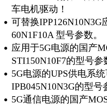
车电机驱动！
可替换IPP126N10N
60N1F10A 型号参数。
应用于5G电源的国产MOS
STI150N10F7的型号
5G电源的UPS供电系统可
IPB045N10N3G的型
5G通信电源的国产MOS管