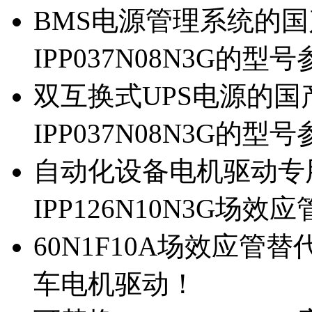
BMS电源管理系统的国产
IPP037N08N3G的型
双互换式UPS电源的国产
IPP037N08N3G的型
自动化设备电机驱动专
IPP126N10N3G场
60N1F10A场效应管替代
车电机驱动！