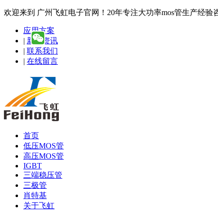
欢迎来到 广州飞虹电子官网！20年专注大功率mos管生产经验咨询热线
应用方案
|
新闻资讯
|
联系我们
|
在线留言
首页
低压MOS管
高压MOS管
IGBT
三端稳压管
三极管
肖特基
关于飞虹