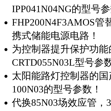
IPP041N04NG的型号
FHP200N4F3AMOS
携式储能电源电路！
为控制器提升保护功能的M
CRTD055N03L型号参
太阳能路灯控制器的国产M
100N03的型号参数！
代换85N03场效应管，