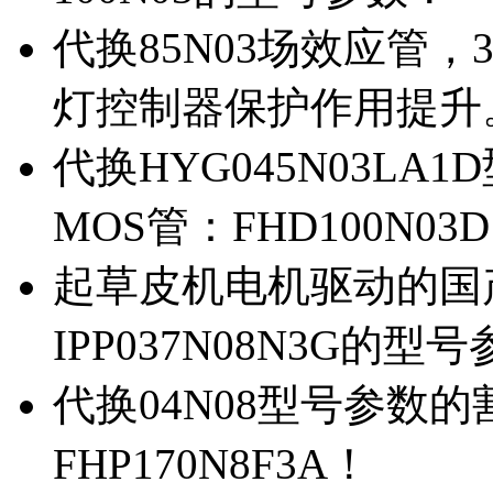
代换85N03场效应管，
灯控制器保护作用提升
代换HYG045N03L
MOS管：FHD100N03
起草皮机电机驱动的国产M
IPP037N08N3G的型
代换04N08型号参数
FHP170N8F3A！