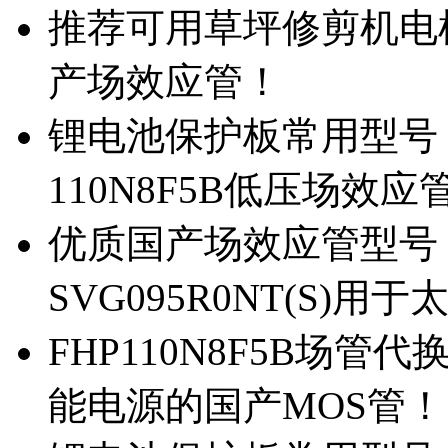
推荐可用草坪修剪机电机驱
产场效应管！
锂电池保护板常用型号，除
110N8F5B低压场效应
优质国产场效应管型号，
SVG095R0NT(S)
FHP110N8F5B场管代
能电源的国产MOS管！