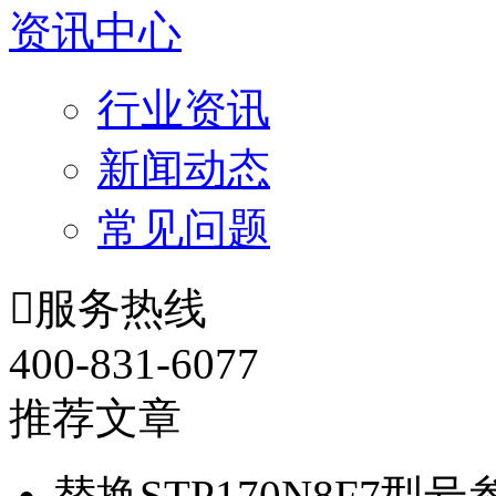
资讯中心
行业资讯
新闻动态
常见问题

服务热线
400-831-6077
推荐文章
替换STP170N8F7