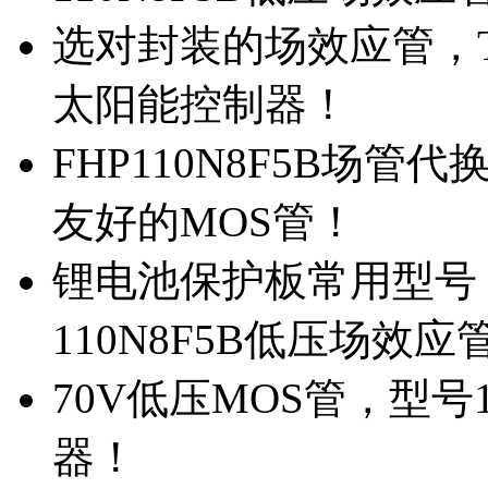
选对封装的场效应管，TO
太阳能控制器！
FHP110N8F5B场管
友好的MOS管！
锂电池保护板常用型号，
110N8F5B低压场效应
70V低压MOS管，型号
器！