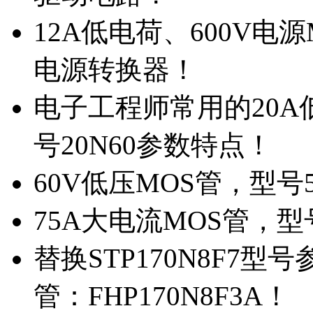
12A低电荷、600V电
电源转换器！
电子工程师常用的20
号20N60参数特点！
60V低压MOS管，型号
75A大电流MOS管，型
替换STP170N8F7
管：FHP170N8F3A！