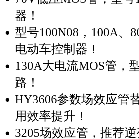
器！
型号100N08，100A
电动车控制器！
130A大电流MOS管，
路！
HY3606参数场效应
用效率提升！
3205场效应管，推荐