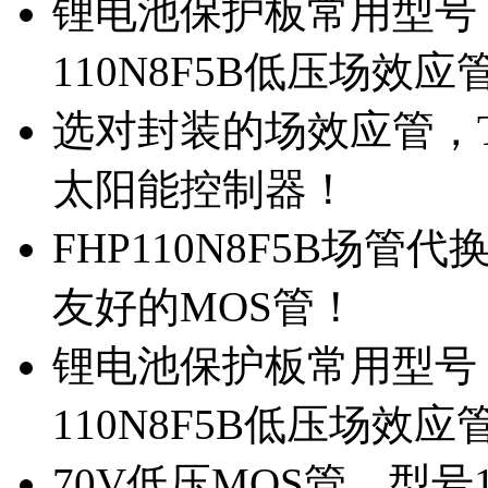
锂电池保护板常用型号，
110N8F5B低压场效应
选对封装的场效应管，TO
太阳能控制器！
FHP110N8F5B场管
友好的MOS管！
锂电池保护板常用型号，
110N8F5B低压场效应
70V低压MOS管，型号