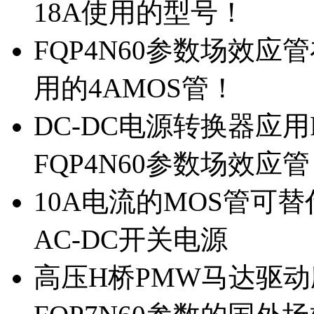
18A使用的型号！
FQP4N60参数场效
用的4AMOS管！
DC-DC电源转换器应用
FQP4N60参数场效应
10A电流的MOS管可替
AC-DC开关电源
高压H桥PMW马达驱动应