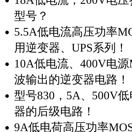
型号？
5.5A低电流高压功率M
用逆变器、UPS系列！
10A低电流、400V电
波输出的逆变器电路！
型号830，5A、500
器的后级电路！
9A低电荷高压功率MO