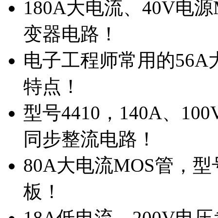
180A大电流、40V电
变器电路！
电子工程师常用的56A大
特点！
型号4410，140A、1
同步整流电路！
80A大电流MOS管，型
板！
18A低电流，200V