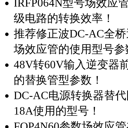
IRFP064N型号场效
级电路的转换效率！
推荐修正波DC-AC全桥
场效应管的使用型号参
48V转60V输入逆变器
的替换管型参数！
DC-AC电源转换器替代国
18A使用的型号！
FQP4N60参数场效