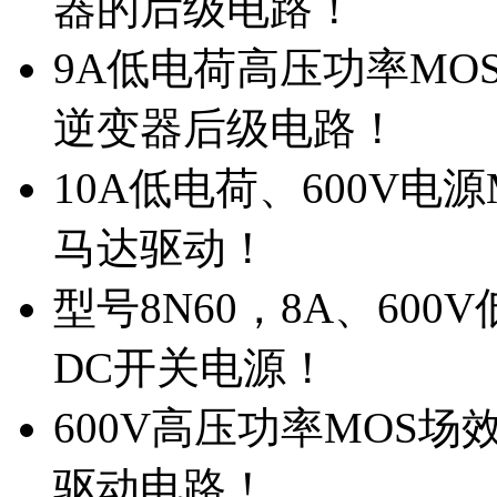
器的后级电路！
9A低电荷高压功率MO
逆变器后级电路！
10A低电荷、600V电
马达驱动！
型号8N60，8A、600
DC开关电源！
600V高压功率MOS场
驱动电路！