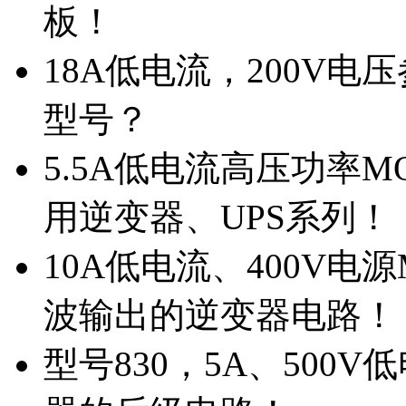
板！
18A低电流，200V
型号？
5.5A低电流高压功率M
用逆变器、UPS系列！
10A低电流、400V电
波输出的逆变器电路！
型号830，5A、500