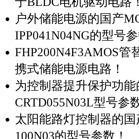
于BLDC电机驱动电路
户外储能电源的国产MOS
IPP041N04NG的型号
FHP200N4F3AMOS
携式储能电源电路！
为控制器提升保护功能的M
CRTD055N03L型号参
太阳能路灯控制器的国产M
100N03的型号参数！