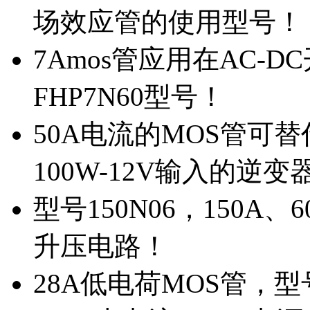
场效应管的使用型号！
7Amos管应用在AC-D
FHP7N60型号！
50A电流的MOS管可替
100W-12V输入的逆变
型号150N06，150A
升压电路！
28A低电荷MOS管，