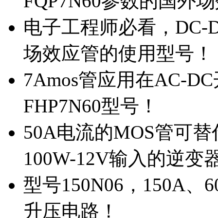
FQP7N60参数的国外
电子工程师必看，DC-D
场效应管的使用型号！
7Amos管应用在AC-D
FHP7N60型号！
50A电流的MOS管可替
100W-12V输入的逆变
型号150N06，150A
升压电路！