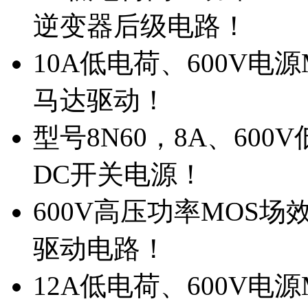
逆变器后级电路！
10A低电荷、600V电
马达驱动！
型号8N60，8A、600
DC开关电源！
600V高压功率MOS场
驱动电路！
12A低电荷、600V电