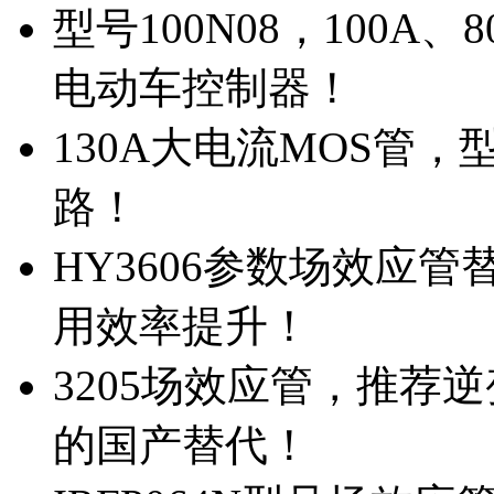
型号100N08，100A
电动车控制器！
130A大电流MOS管，
路！
HY3606参数场效应
用效率提升！
3205场效应管，推荐
的国产替代！