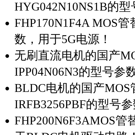
HYG042N10NS1B的
FHP170N1F4A MOS
数，用于5G电源！
无刷直流电机的国产MOS
IPP04N06N3的型号参
BLDC电机的国产MOS管
IRFB3256PBF的型号
FHP200N6F3AMOS