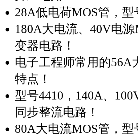
28A低电荷MOS管，
180A大电流、40V电
变器电路！
电子工程师常用的56A大
特点！
型号4410，140A、1
同步整流电路！
80A大电流MOS管，型