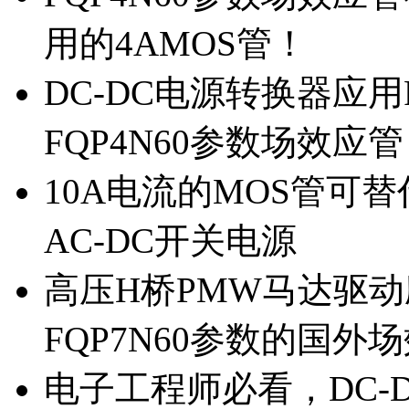
用的4AMOS管！
DC-DC电源转换器应用
FQP4N60参数场效应
10A电流的MOS管可替
AC-DC开关电源
高压H桥PMW马达驱动应
FQP7N60参数的国外
电子工程师必看，DC-D