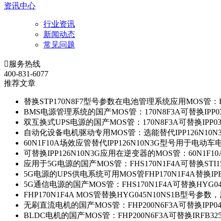
资讯中心
行业资讯
新闻动态
常见问题

服务热线
400-831-6077
推荐文章
替换STP170N8F7型号参数在电池管理系统应用MOS管：FH
BMS电源管理系统的国产MOS管：170N8F3A可替换IPP0
双互换式UPS电源的国产MOS管：170N8F3A可替换IPP0
自动化设备电机驱动专用MOS管：选能替代IPP126N10
60N1F10A场效应管替代IPP126N10N3G型号用于电动
可替换IPP126N10N3G应用在逆变器的MOS管：60N1F1
应用于5G电源的国产MOS管：FHS170N1F4A可替换STI1
5G电源的UPS供电系统可用MOS管FHP170N1F4A替换IP
5G通信电源的国产MOS管：FHS170N1F4A可替换HYG0
FHP170N1F4A MOS管替换HYG045N10NS1B型号参
无刷直流电机的国产MOS管：FHP200N6F3A可替换IPP0
BLDC电机的国产MOS管：FHP200N6F3A可替换IRFB3