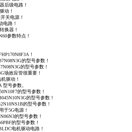
变器后级电路！
达驱动！
DC开关电源！
驱动电路！
源转换器！
N60参数特点！
P170N8F3A！
37N08N3G的型号参数！
37N08N3G的型号参数！
N3G场效应管很重要！
车电机驱动！
0A 型号参数。
50N10F7的型号参数！
B045N10N3G的型号参数！
42N10NS1B的型号参数！
数，用于5G电源！
4N06N3的型号参数！
256PBF的型号参数！
用于BLDC电机驱动电路！