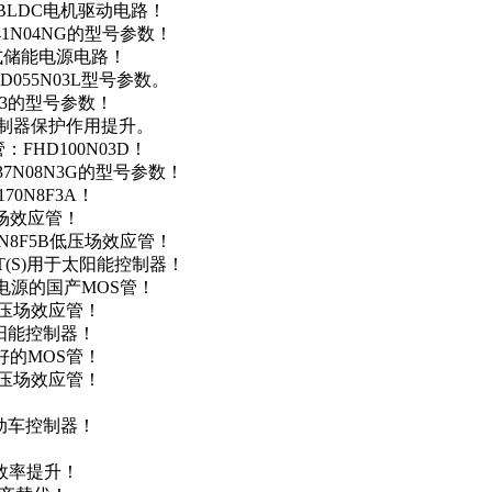
用于BLDC电机驱动电路！
41N04NG的型号参数！
便携式储能电源电路！
D055N03L型号参数。
03的型号参数！
灯控制器保护作用提升。
FHD100N03D！
37N08N3G的型号参数！
0N8F3A！
产场效应管！
0N8F5B低压场效应管！
NT(S)用于太阳能控制器！
储能电源的国产MOS管！
低压场效应管！
太阳能控制器！
友好的MOS管！
低压场效应管！
电动车控制器！
！
效率提升！