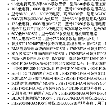
9A低电荷高压功率MOS场效应管，型号840参数适用逆
10A低电荷、600V电源MOS管，型号10N60参数适用马
型号8N60，8A、600V低电荷、高压MOS管，适用AC-
600V高压功率MOS场效应管，型号5N60参数适用马达
12A低电荷、600V电源MOS管，型号12N60参数适用电
电子工程师常用的20A低电荷高压功率场效应管：型号20
60V低压MOS管，型号50N06参数适用电机调速电路！
75A大电流MOS管，型号75N100参数适用电机驱动！
替换STP170N8F7型号参数在电池管理系统应用MOS管：FH
BMS电源管理系统的国产MOS管：170N8F3A可替换IPP0
双互换式UPS电源的国产MOS管：170N8F3A可替换IPP0
自动化设备电机驱动专用MOS管：选能替代IPP126N10
60N1F10A场效应管替代IPP126N10N3G型号用于电动
可替换IPP126N10N3G应用在逆变器的MOS管：60N1F1
应用于5G电源的国产MOS管：FHS170N1F4A可替换STI1
5G电源的UPS供电系统可用MOS管FHP170N1F4A替换IP
5G通信电源的国产MOS管：FHS170N1F4A可替换HYG0
FHP170N1F4A MOS管替换HYG045N10NS1B型号参
无刷直流电机的国产MOS管：FHP200N6F3A可替换IPP0
BLDC电机的国产MOS管：FHP200N6F3A可替换IRFB3
FHP200N6F3AMOS管替换IRFB3306PBF型号参数，