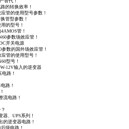
国产替代！
级电路的转换效率！
场效应管的使用型号参数！
的替换管型参数！
A使用的型号！
4AMOS管！
4N60参数场效应管！
-DC开关电源
N60参数的国外场效应管！
场效应管的使用型号！
N60型号！
0W-12V输入的逆变器
升压电路！
器电路！
点！
步整流电路！
号？
变器、UPS系列！
输出的逆变器电路！
器的后级电路！