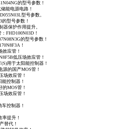
41N04NG的型号参数！
便携式储能电源电路！
D055N03L型号参数。
03的型号参数！
灯控制器保护作用提升。
FHD100N03D！
37N08N3G的型号参数！
0N8F3A！
产场效应管！
0N8F5B低压场效应管！
NT(S)用于太阳能控制器！
储能电源的国产MOS管！
低压场效应管！
太阳能控制器！
友好的MOS管！
低压场效应管！
电动车控制器！
！
效率提升！
国产替代！