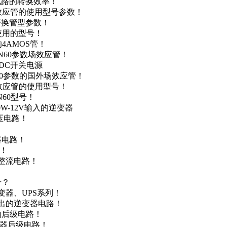
级电路的转换效率！
场效应管的使用型号参数！
的替换管型参数！
A使用的型号！
4AMOS管！
4N60参数场效应管！
-DC开关电源
N60参数的国外场效应管！
场效应管的使用型号！
N60型号！
0W-12V输入的逆变器
升压电路！
器电路！
点！
步整流电路！
号？
变器、UPS系列！
输出的逆变器电路！
器的后级电路！
变器后级电路！