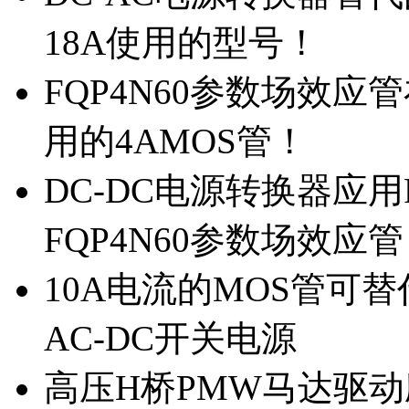
18A使用的型号！
FQP4N60参数场效
用的4AMOS管！
DC-DC电源转换器应用
FQP4N60参数场效应
10A电流的MOS管可替
AC-DC开关电源
高压H桥PMW马达驱动应