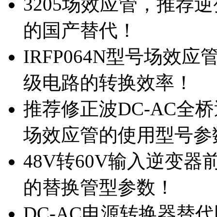
3205场效应管，推荐
的国产替代！
IRFP064N型号场效
级电路的转换效率！
推荐修正波DC-AC全桥
场效应管的使用型号参
48V转60V输入逆变器
的替换管型参数！
DC-AC电源转换器替代国