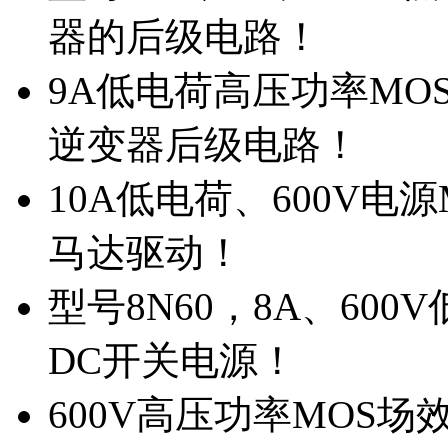
器的后级电路！
9A低电荷高压功率MO
逆变器后级电路！
10A低电荷、600V电
马达驱动！
型号8N60，8A、600
DC开关电源！
600V高压功率MOS场