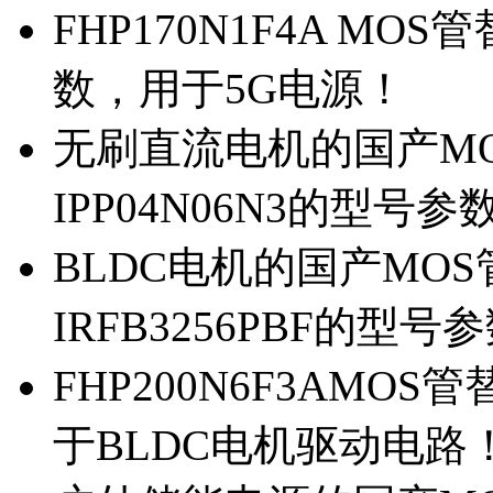
FHP170N1F4A MOS
数，用于5G电源！
无刷直流电机的国产MOS
IPP04N06N3的型号参
BLDC电机的国产MOS管
IRFB3256PBF的型号
FHP200N6F3AMOS
于BLDC电机驱动电路