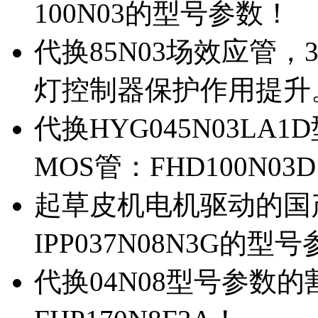
100N03的型号参数！
代换85N03场效应管，
灯控制器保护作用提升
代换HYG045N03L
MOS管：FHD100N03
起草皮机电机驱动的国产M
IPP037N08N3G的型
代换04N08型号参数