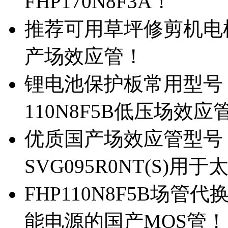
FHP170N8F3A！
推荐可用草坪修剪机电机驱
产场效应管！
锂电池保护板常用型号，除
110N8F5B低压场效应
优质国产场效应管型号，
SVG095R0NT(S)
FHP110N8F5B场管代
能电源的国产MOS管！