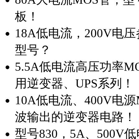
板！
18A低电流，200V
型号？
5.5A低电流高压功率M
用逆变器、UPS系列！
10A低电流、400V电
波输出的逆变器电路！
型号830，5A、500