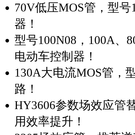
70V低压MOS管，型号
器！
型号100N08，100A
电动车控制器！
130A大电流MOS管，
路！
HY3606参数场效应
用效率提升！