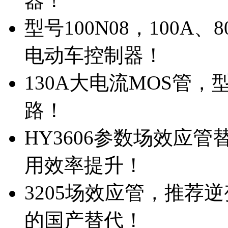
器！
型号100N08，100A
电动车控制器！
130A大电流MOS管，
路！
HY3606参数场效应
用效率提升！
3205场效应管，推荐
的国产替代！