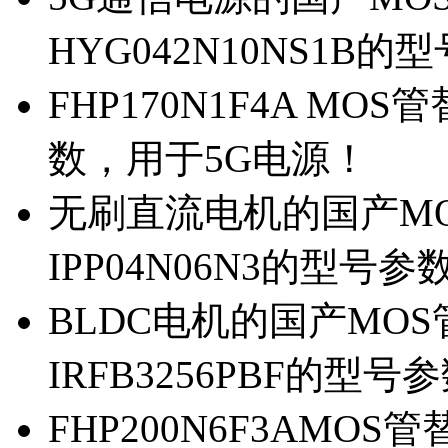
HYG042N10NS1B的
FHP170N1F4A MOS
数，用于5G电源！
无刷直流电机的国产MOS
IPP04N06N3的型号参
BLDC电机的国产MOS管
IRFB3256PBF的型号
FHP200N6F3AMOS