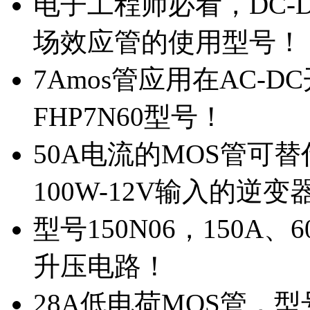
电子工程师必看，DC-D
场效应管的使用型号！
7Amos管应用在AC-D
FHP7N60型号！
50A电流的MOS管可替
100W-12V输入的逆变
型号150N06，150A
升压电路！
28A低电荷MOS管，