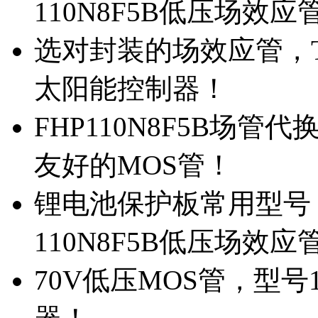
110N8F5B低压场效应
选对封装的场效应管，TO
太阳能控制器！
FHP110N8F5B场管
友好的MOS管！
锂电池保护板常用型号，
110N8F5B低压场效应
70V低压MOS管，型号