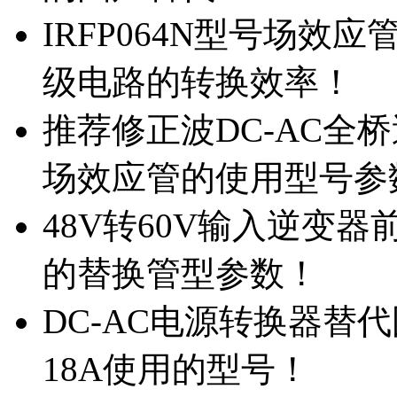
IRFP064N型号场效
级电路的转换效率！
推荐修正波DC-AC全桥
场效应管的使用型号参
48V转60V输入逆变器
的替换管型参数！
DC-AC电源转换器替代国
18A使用的型号！