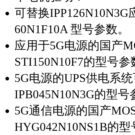
可替换IPP126N10N
60N1F10A 型号参数。
应用于5G电源的国产MOS
STI150N10F7的型号
5G电源的UPS供电系统可
IPB045N10N3G的型
5G通信电源的国产MOS管
HYG042N10NS1B的