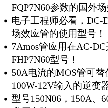
FQP7N60参数的国外
电子工程师必看，DC-D
场效应管的使用型号！
7Amos管应用在AC-D
FHP7N60型号！
50A电流的MOS管可替
100W-12V输入的逆变
型号150N06，150A