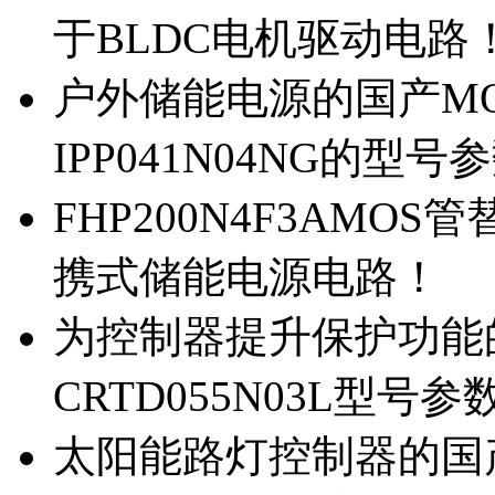
于BLDC电机驱动电路
户外储能电源的国产MOS
IPP041N04NG的型号
FHP200N4F3AMOS
携式储能电源电路！
为控制器提升保护功能的M
CRTD055N03L型号参
太阳能路灯控制器的国产M