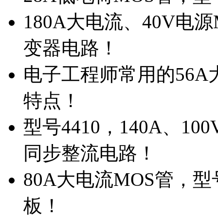
180A大电流、40V电
变器电路！
电子工程师常用的56A大
特点！
型号4410，140A、1
同步整流电路！
80A大电流MOS管，型
板！