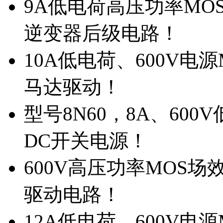
9A低电荷高压功率MO
逆变器后级电路！
10A低电荷、600V电
马达驱动！
型号8N60，8A、600
DC开关电源！
600V高压功率MOS场
驱动电路！
12A低电荷、600V电