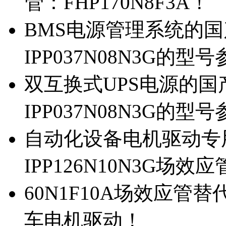
管：FHP170N8F3A！
BMS电源管理系统的国产
IPP037N08N3G的型
双互换式UPS电源的国产
IPP037N08N3G的型
自动化设备电机驱动专
IPP126N10N3G场
60N1F10A场效应管替代
车电机驱动！