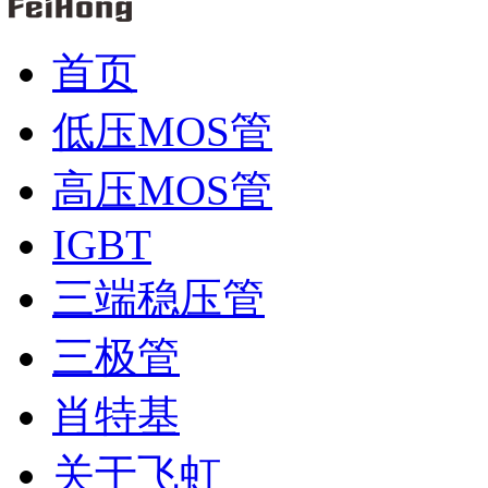
首页
低压MOS管
高压MOS管
IGBT
三端稳压管
三极管
肖特基
关于飞虹