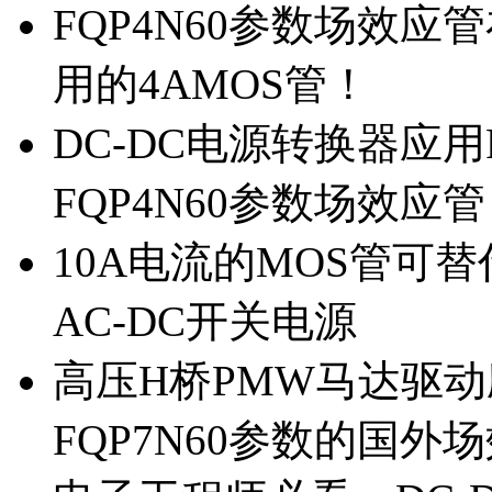
FQP4N60参数场效
用的4AMOS管！
DC-DC电源转换器应用
FQP4N60参数场效应
10A电流的MOS管可替
AC-DC开关电源
高压H桥PMW马达驱动应
FQP7N60参数的国外