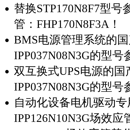
替换STP170N8F7
管：FHP170N8F3A！
BMS电源管理系统的国产
IPP037N08N3G的型
双互换式UPS电源的国产
IPP037N08N3G的型
自动化设备电机驱动专
IPP126N10N3G场