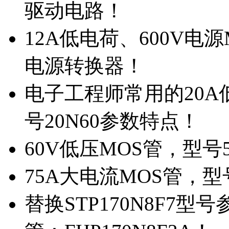
驱动电路！
12A低电荷、600V电
电源转换器！
电子工程师常用的20
号20N60参数特点！
60V低压MOS管，型号
75A大电流MOS管，型
替换STP170N8F7