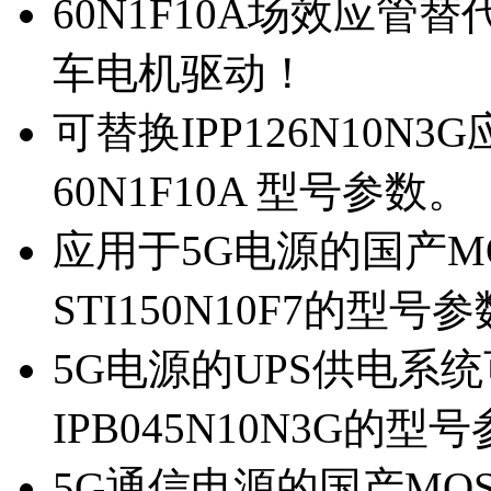
60N1F10A场效应管替代
车电机驱动！
可替换IPP126N10N
60N1F10A 型号参数。
应用于5G电源的国产MOS
STI150N10F7的型号
5G电源的UPS供电系统可
IPB045N10N3G的型
5G通信电源的国产MOS管