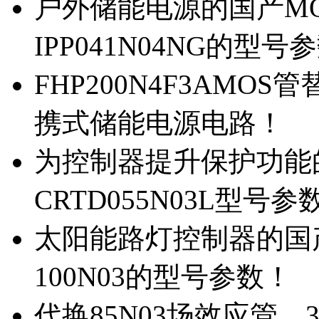
户外储能电源的国产MOS
IPP041N04NG的型号
FHP200N4F3AMOS
携式储能电源电路！
为控制器提升保护功能的M
CRTD055N03L型号参
太阳能路灯控制器的国产M
100N03的型号参数！
代换85N03场效应管，