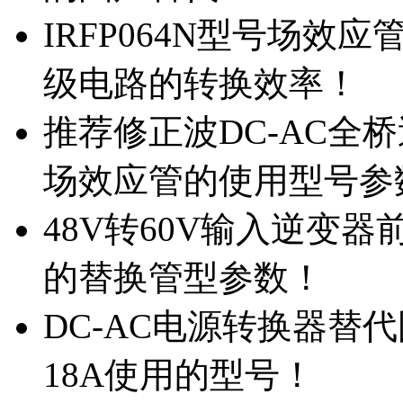
IRFP064N型号场效
级电路的转换效率！
推荐修正波DC-AC全桥
场效应管的使用型号参
48V转60V输入逆变器
的替换管型参数！
DC-AC电源转换器替代国
18A使用的型号！