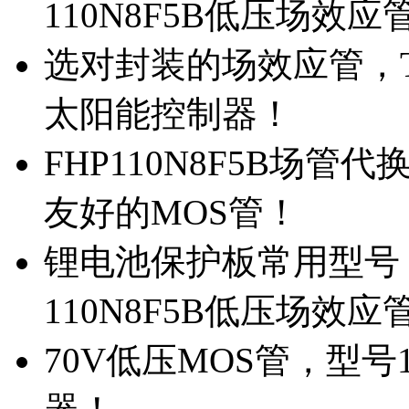
110N8F5B低压场效应
选对封装的场效应管，TO
太阳能控制器！
FHP110N8F5B场管
友好的MOS管！
锂电池保护板常用型号，
110N8F5B低压场效应
70V低压MOS管，型号