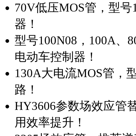
70V低压MOS管，型号
器！
型号100N08，100A
电动车控制器！
130A大电流MOS管，
路！
HY3606参数场效应
用效率提升！