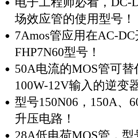
电子工程师必看，DC-D
场效应管的使用型号！
7Amos管应用在AC-D
FHP7N60型号！
50A电流的MOS管可替
100W-12V输入的逆变
型号150N06，150A
升压电路！
28A低电荷MOS管，