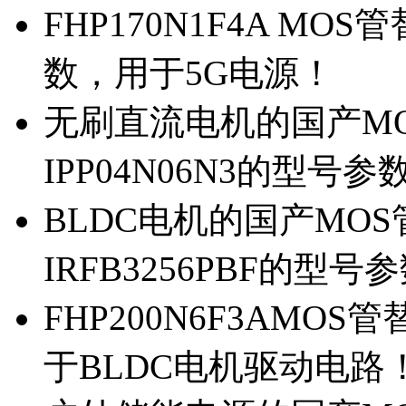
FHP170N1F4A MOS
数，用于5G电源！
无刷直流电机的国产MOS
IPP04N06N3的型号参
BLDC电机的国产MOS管
IRFB3256PBF的型号
FHP200N6F3AMOS
于BLDC电机驱动电路