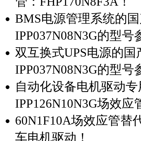
管：FHP170N8F3A！
BMS电源管理系统的国产
IPP037N08N3G的型
双互换式UPS电源的国产
IPP037N08N3G的型
自动化设备电机驱动专
IPP126N10N3G场
60N1F10A场效应管替代
车电机驱动！