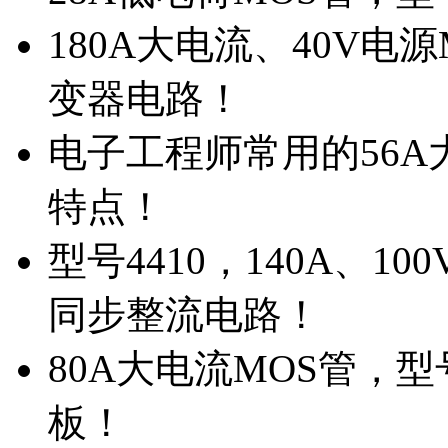
180A大电流、40V电
变器电路！
电子工程师常用的56A大
特点！
型号4410，140A、1
同步整流电路！
80A大电流MOS管，型
板！