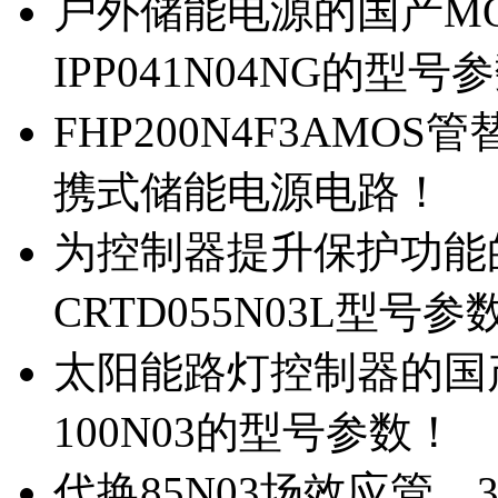
户外储能电源的国产MOS
IPP041N04NG的型号
FHP200N4F3AMOS
携式储能电源电路！
为控制器提升保护功能的M
CRTD055N03L型号参
太阳能路灯控制器的国产M
100N03的型号参数！
代换85N03场效应管，