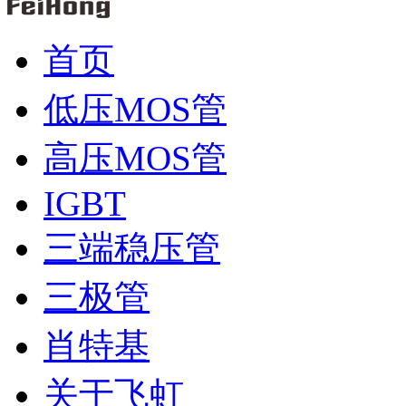
首页
低压MOS管
高压MOS管
IGBT
三端稳压管
三极管
肖特基
关于飞虹