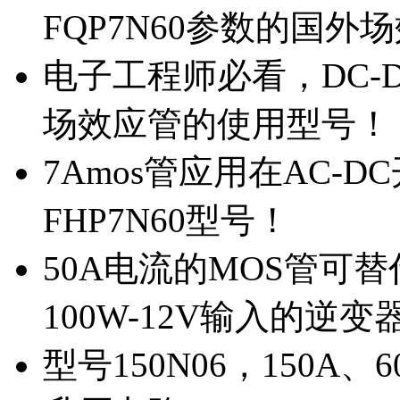
FQP7N60参数的国外
电子工程师必看，DC-D
场效应管的使用型号！
7Amos管应用在AC-D
FHP7N60型号！
50A电流的MOS管可替
100W-12V输入的逆变
型号150N06，150A