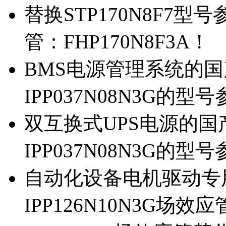
替换STP170N8F7
管：FHP170N8F3A！
BMS电源管理系统的国产
IPP037N08N3G的型
双互换式UPS电源的国产
IPP037N08N3G的型
自动化设备电机驱动专
IPP126N10N3G场