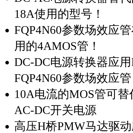
18A使用的型号！
FQP4N60参数场效
用的4AMOS管！
DC-DC电源转换器应用
FQP4N60参数场效应
10A电流的MOS管可替
AC-DC开关电源
高压H桥PMW马达驱动应