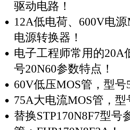
驱动电路！
12A低电荷、600V电
电源转换器！
电子工程师常用的20
号20N60参数特点！
60V低压MOS管，型号
75A大电流MOS管，型
替换STP170N8F7