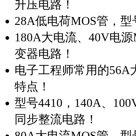
升压电路！
28A低电荷MOS管，
180A大电流、40V电
变器电路！
电子工程师常用的56A大
特点！
型号4410，140A、1
同步整流电路！
80A大电流MOS管，型