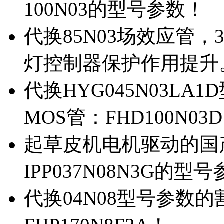
100N03的型号参数！
代换85N03场效应管，
灯控制器保护作用提升
代换HYG045N03L
MOS管：FHD100N03
起草皮机电机驱动的国产M
IPP037N08N3G的型
代换04N08型号参数