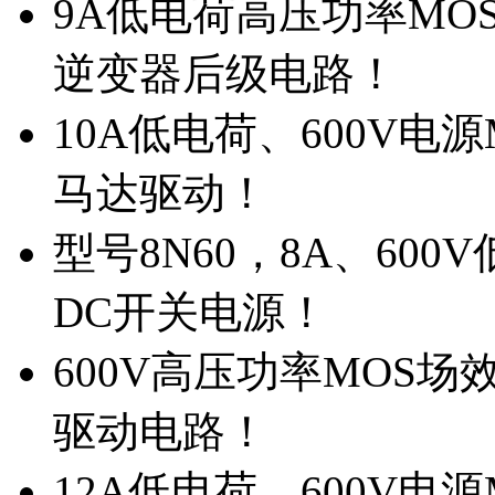
9A低电荷高压功率MO
逆变器后级电路！
10A低电荷、600V电
马达驱动！
型号8N60，8A、600
DC开关电源！
600V高压功率MOS场
驱动电路！
12A低电荷、600V电