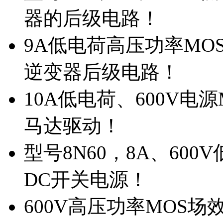
器的后级电路！
9A低电荷高压功率MO
逆变器后级电路！
10A低电荷、600V电
马达驱动！
型号8N60，8A、600
DC开关电源！
600V高压功率MOS场