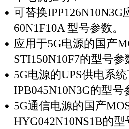
可替换IPP126N10N
60N1F10A 型号参数。
应用于5G电源的国产MOS
STI150N10F7的型号
5G电源的UPS供电系统可
IPB045N10N3G的型
5G通信电源的国产MOS管
HYG042N10NS1B的