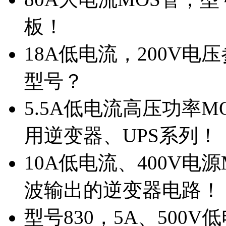
板！
18A低电流，200V
型号？
5.5A低电流高压功率M
用逆变器、UPS系列！
10A低电流、400V电
波输出的逆变器电路！
型号830，5A、500