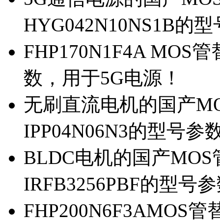
HYG042N10NS1B的
FHP170N1F4A MOS
数，用于5G电源！
无刷直流电机的国产MOS
IPP04N06N3的型号参
BLDC电机的国产MOS管
IRFB3256PBF的型号
FHP200N6F3AMOS