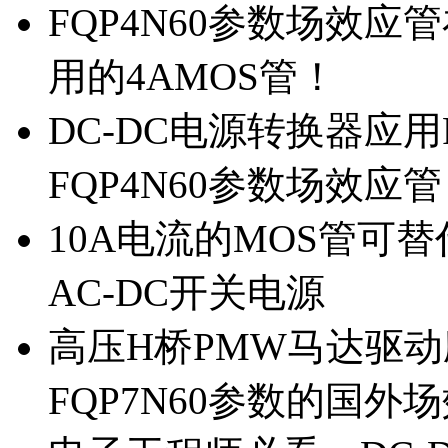
FQP4N60参数场效
用的4AMOS管！
DC-DC电源转换器应用
FQP4N60参数场效应
10A电流的MOS管可替
AC-DC开关电源
高压H桥PMW马达驱动应
FQP7N60参数的国外