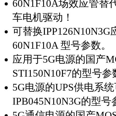
60N1F10A场效应管替代
车电机驱动！
可替换IPP126N10N
60N1F10A 型号参数。
应用于5G电源的国产MOS
STI150N10F7的型号
5G电源的UPS供电系统可
IPB045N10N3G的型
5G通信电源的国产MOS管