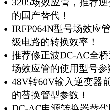
3205场效应管，推荐
的国产替代！
IRFP064N型号场效
级电路的转换效率！
推荐修正波DC-AC全桥
场效应管的使用型号参
48V转60V输入逆变器
的替换管型参数！
DC-AC电源转换器替代国