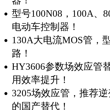
器！
型号100N08，100A
电动车控制器！
130A大电流MOS管，
路！
HY3606参数场效应
用效率提升！
3205场效应管，推荐
的国产替代！