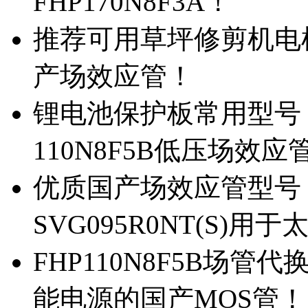
FHP170N8F3A！
推荐可用草坪修剪机电机驱
产场效应管！
锂电池保护板常用型号，除
110N8F5B低压场效应
优质国产场效应管型号，
SVG095R0NT(S)
FHP110N8F5B场管代
能电源的国产MOS管！