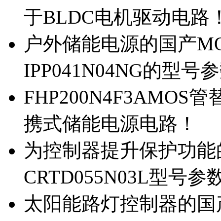
于BLDC电机驱动电路
户外储能电源的国产MOS
IPP041N04NG的型号
FHP200N4F3AMOS
携式储能电源电路！
为控制器提升保护功能的M
CRTD055N03L型号参
太阳能路灯控制器的国产M