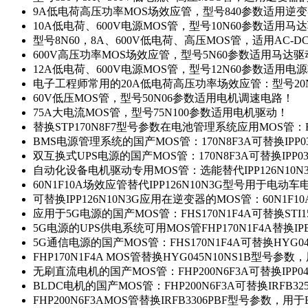
9A低电荷高压功率MOS场效应管，型号840参数适用逆
10A低电荷、600V电源MOS管，型号10N60参数适用马
型号8N60，8A、600V低电荷、高压MOS管，适用AC-
600V高压功率MOS场效应管，型号5N60参数适用马达
12A低电荷、600V电源MOS管，型号12N60参数适用电
电子工程师常用的20A低电荷高压功率场效应管：型号20
60V低压MOS管，型号50N06参数适用电机调速电路！
75A大电流MOS管，型号75N100参数适用电机驱动！
替换STP170N8F7型号参数在电池管理系统应用MOS管：FH
BMS电源管理系统的国产MOS管：170N8F3A可替换IPP0
双互换式UPS电源的国产MOS管：170N8F3A可替换IPP0
自动化设备电机驱动专用MOS管：选能替代IPP126N10
60N1F10A场效应管替代IPP126N10N3G型号用于电动
可替换IPP126N10N3G应用在逆变器的MOS管：60N1F1
应用于5G电源的国产MOS管：FHS170N1F4A可替换STI1
5G电源的UPS供电系统可用MOS管FHP170N1F4A替换IP
5G通信电源的国产MOS管：FHS170N1F4A可替换HYG0
FHP170N1F4A MOS管替换HYG045N10NS1B型号参
无刷直流电机的国产MOS管：FHP200N6F3A可替换IPP0
BLDC电机的国产MOS管：FHP200N6F3A可替换IRFB3
FHP200N6F3AMOS管替换IRFB3306PBF型号参数，