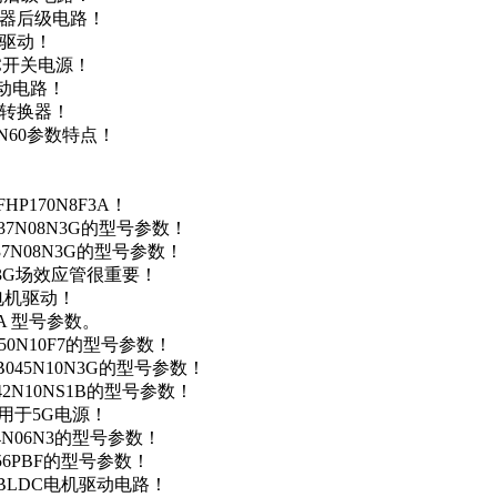
变器后级电路！
达驱动！
DC开关电源！
驱动电路！
源转换器！
N60参数特点！
P170N8F3A！
37N08N3G的型号参数！
37N08N3G的型号参数！
N3G场效应管很重要！
车电机驱动！
0A 型号参数。
50N10F7的型号参数！
B045N10N3G的型号参数！
42N10NS1B的型号参数！
数，用于5G电源！
4N06N3的型号参数！
256PBF的型号参数！
用于BLDC电机驱动电路！