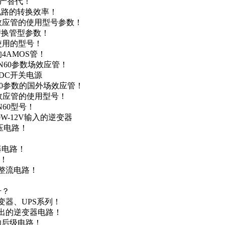
国产替代！
级电路的转换效率！
场效应管的使用型号参数！
的替换管型参数！
A使用的型号！
4AMOS管！
4N60参数场效应管！
-DC开关电源
N60参数的国外场效应管！
场效应管的使用型号！
N60型号！
0W-12V输入的逆变器
升压电路！
器电路！
点！
步整流电路！
号？
变器、UPS系列！
输出的逆变器电路！
器的后级电路！