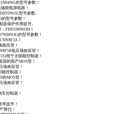
41N04NG的型号参数！
便携式储能电源电路！
D055N03L型号参数。
03的型号参数！
灯控制器保护作用提升。
FHD100N03D！
37N08N3G的型号参数！
0N8F3A！
产场效应管！
0N8F5B低压场效应管！
NT(S)用于太阳能控制器！
储能电源的国产MOS管！
低压场效应管！
太阳能控制器！
友好的MOS管！
低压场效应管！
电动车控制器！
！
效率提升！
国产替代！