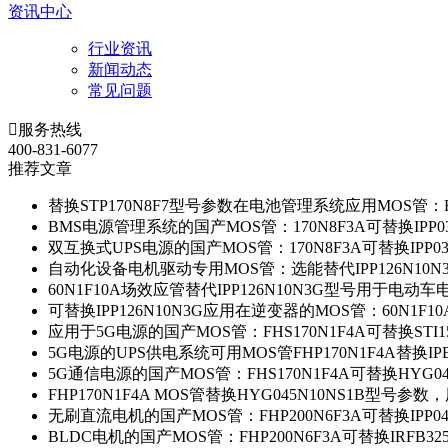
资讯中心
行业资讯
新闻动态
常见问题

服务热线
400-831-6077
推荐文章
替换STP170N8F7型号参数在电池管理系统应用MOS管：FH
BMS电源管理系统的国产MOS管：170N8F3A可替换IPP0
双互换式UPS电源的国产MOS管：170N8F3A可替换IPP0
自动化设备电机驱动专用MOS管：选能替代IPP126N10
60N1F10A场效应管替代IPP126N10N3G型号用于电动
可替换IPP126N10N3G应用在逆变器的MOS管：60N1F1
应用于5G电源的国产MOS管：FHS170N1F4A可替换STI1
5G电源的UPS供电系统可用MOS管FHP170N1F4A替换IP
5G通信电源的国产MOS管：FHS170N1F4A可替换HYG0
FHP170N1F4A MOS管替换HYG045N10NS1B型号参
无刷直流电机的国产MOS管：FHP200N6F3A可替换IPP0
BLDC电机的国产MOS管：FHP200N6F3A可替换IRFB3