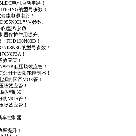
用于BLDC电机驱动电路！
41N04NG的型号参数！
便携式储能电源电路！
D055N03L型号参数。
03的型号参数！
灯控制器保护作用提升。
FHD100N03D！
37N08N3G的型号参数！
0N8F3A！
产场效应管！
0N8F5B低压场效应管！
NT(S)用于太阳能控制器！
储能电源的国产MOS管！
低压场效应管！
太阳能控制器！
友好的MOS管！
低压场效应管！
电动车控制器！
！
效率提升！