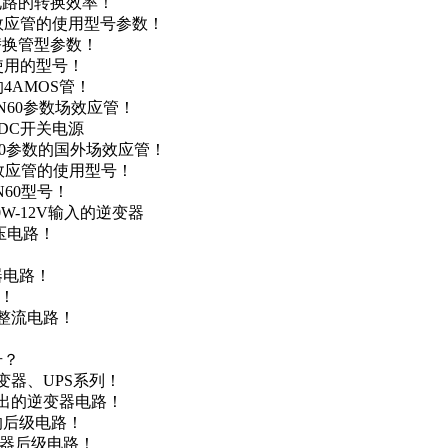
级电路的转换效率！
场效应管的使用型号参数！
的替换管型参数！
A使用的型号！
4AMOS管！
4N60参数场效应管！
-DC开关电源
N60参数的国外场效应管！
场效应管的使用型号！
N60型号！
0W-12V输入的逆变器
升压电路！
器电路！
点！
步整流电路！
号？
变器、UPS系列！
输出的逆变器电路！
器的后级电路！
变器后级电路！