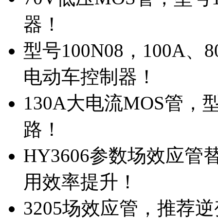
器！
型号100N08，100A
电动车控制器！
130A大电流MOS管，
路！
HY3606参数场效应
用效率提升！
3205场效应管，推荐