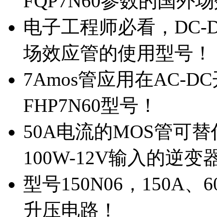
FQP7N60参数的国外
电子工程师必看，DC-D
场效应管的使用型号！
7Amos管应用在AC-D
FHP7N60型号！
50A电流的MOS管可替
100W-12V输入的逆变
型号150N06，150A
升压电路！