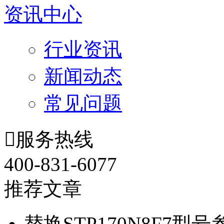
资讯中心
行业资讯
新闻动态
常见问题

服务热线
400-831-6077
推荐文章
替换STP170N8F7