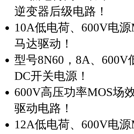
逆变器后级电路！
10A低电荷、600V电
马达驱动！
型号8N60，8A、600
DC开关电源！
600V高压功率MOS场
驱动电路！
12A低电荷、600V电