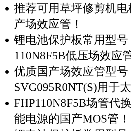
推荐可用草坪修剪机电机驱
产场效应管！
锂电池保护板常用型号，除
110N8F5B低压场效应
优质国产场效应管型号，
SVG095R0NT(S)
FHP110N8F5B场管代
能电源的国产MOS管！