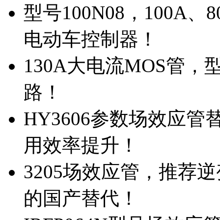
型号100N08，100A
电动车控制器！
130A大电流MOS管，
路！
HY3606参数场效应
用效率提升！
3205场效应管，推荐
的国产替代！