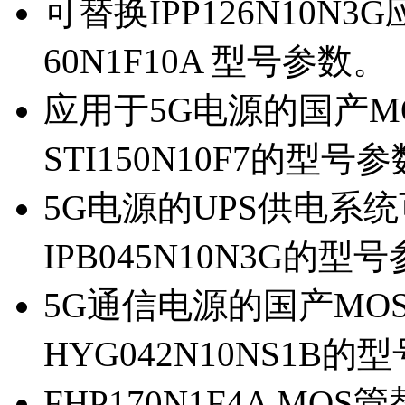
可替换IPP126N10N
60N1F10A 型号参数。
应用于5G电源的国产MOS
STI150N10F7的型号
5G电源的UPS供电系统可
IPB045N10N3G的型
5G通信电源的国产MOS管
HYG042N10NS1B的
FHP170N1F4A MOS