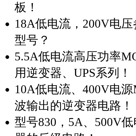
板！
18A低电流，200V
型号？
5.5A低电流高压功率M
用逆变器、UPS系列！
10A低电流、400V电
波输出的逆变器电路！
型号830，5A、500