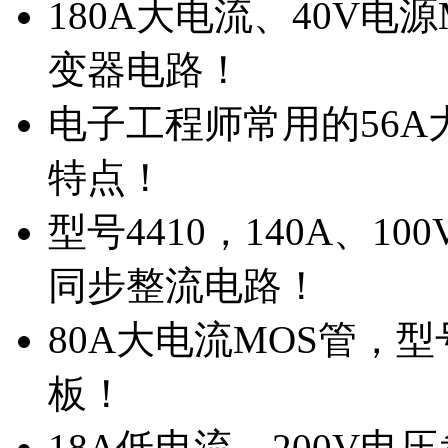
180A大电流、40V电
变器电路！
电子工程师常用的56A大
特点！
型号4410，140A、1
同步整流电路！
80A大电流MOS管，型
板！
18A低电流，200V