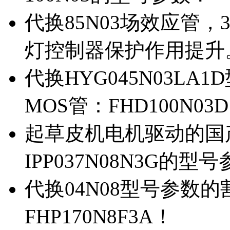
代换85N03场效应管，
灯控制器保护作用提升
代换HYG045N03L
MOS管：FHD100N03
起草皮机电机驱动的国产M
IPP037N08N3G的型
代换04N08型号参数
FHP170N8F3A！