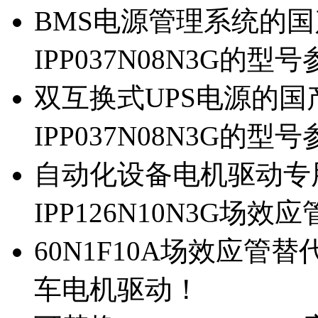
BMS电源管理系统的国产
IPP037N08N3G的型
双互换式UPS电源的国产
IPP037N08N3G的型
自动化设备电机驱动专
IPP126N10N3G场
60N1F10A场效应管替代
车电机驱动！