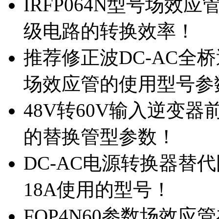
IRFP064N型号场效
级电路的转换效率！
推荐修正波DC-AC全桥
场效应管的使用型号参
48V转60V输入逆变器
的替换管型参数！
DC-AC电源转换器替代国
18A使用的型号！
FQP4N60参数场效