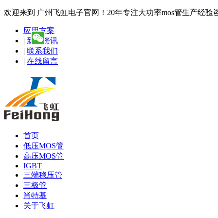
欢迎来到 广州飞虹电子官网！20年专注大功率mos管生产经验咨询热线
应用方案
|
新闻资讯
|
联系我们
|
在线留言
首页
低压MOS管
高压MOS管
IGBT
三端稳压管
三极管
肖特基
关于飞虹