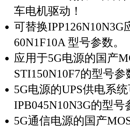
车电机驱动！
可替换IPP126N10N
60N1F10A 型号参数。
应用于5G电源的国产MOS
STI150N10F7的型号
5G电源的UPS供电系统可
IPB045N10N3G的型
5G通信电源的国产MOS管