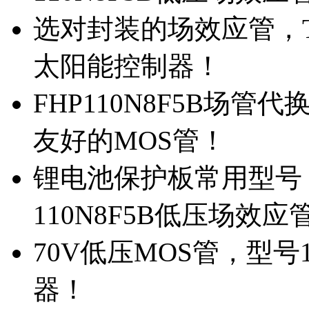
选对封装的场效应管，TO
太阳能控制器！
FHP110N8F5B场管
友好的MOS管！
锂电池保护板常用型号，
110N8F5B低压场效应
70V低压MOS管，型号
器！