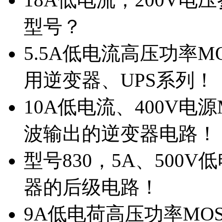
型号？
5.5A低电流高压功率M
用逆变器、UPS系列！
10A低电流、400V电
波输出的逆变器电路！
型号830，5A、500
器的后级电路！
9A低电荷高压功率MO