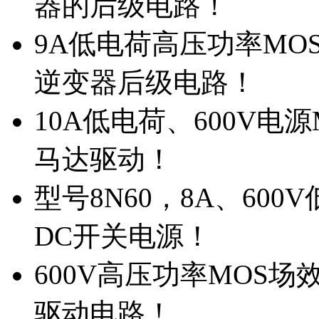
器的后级电路！
9A低电荷高压功率MO
逆变器后级电路！
10A低电荷、600V电
马达驱动！
型号8N60，8A、600
DC开关电源！
600V高压功率MOS场
驱动电路！