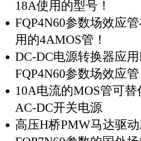
18A使用的型号！
FQP4N60参数场效
用的4AMOS管！
DC-DC电源转换器应用
FQP4N60参数场效应
10A电流的MOS管可替
AC-DC开关电源
高压H桥PMW马达驱动应