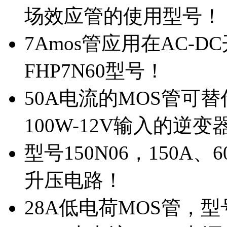
场效应管的使用型号！
7Amos管应用在AC-D
FHP7N60型号！
50A电流的MOS管可替
100W-12V输入的逆变
型号150N06，150A
升压电路！
28A低电荷MOS管，