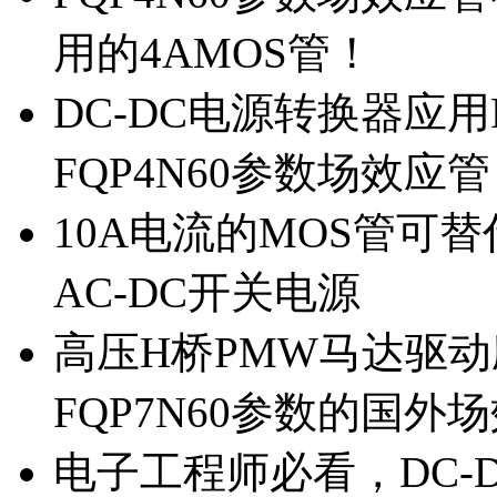
用的4AMOS管！
DC-DC电源转换器应用
FQP4N60参数场效应
10A电流的MOS管可替
AC-DC开关电源
高压H桥PMW马达驱动应
FQP7N60参数的国外
电子工程师必看，DC-D