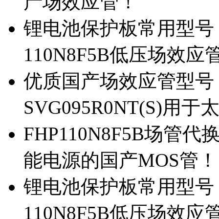
产场效应管！
锂电池保护板常用型号，除
110N8F5B低压场效应
优质国产场效应管型号，
SVG095R0NT(S)
FHP110N8F5B场管代
能电源的国产MOS管！
锂电池保护板常用型号，
110N8F5B低压场效应