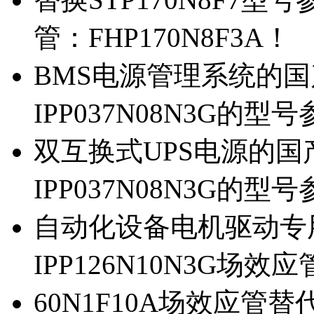
管：FHP170N8F3A！
BMS电源管理系统的国产
IPP037N08N3G的型
双互换式UPS电源的国产
IPP037N08N3G的型
自动化设备电机驱动专
IPP126N10N3G场
60N1F10A场效应管替代