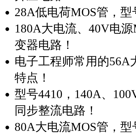
28A低电荷MOS管，
180A大电流、40V电
变器电路！
电子工程师常用的56A大
特点！
型号4410，140A、1
同步整流电路！
80A大电流MOS管，型