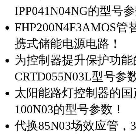
IPP041N04NG的型号
FHP200N4F3AMOS
携式储能电源电路！
为控制器提升保护功能的M
CRTD055N03L型号参
太阳能路灯控制器的国产M
100N03的型号参数！
代换85N03场效应管，