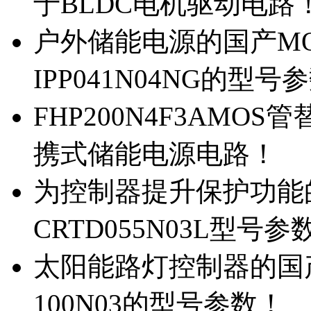
于BLDC电机驱动电路
户外储能电源的国产MOS
IPP041N04NG的型号
FHP200N4F3AMOS
携式储能电源电路！
为控制器提升保护功能的M
CRTD055N03L型号参
太阳能路灯控制器的国产M
100N03的型号参数！