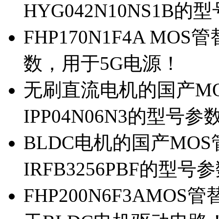
HYG042N10NS1B的
FHP170N1F4A MOS
数，用于5G电源！
无刷直流电机的国产MOS
IPP04N06N3的型号参
BLDC电机的国产MOS管
IRFB3256PBF的型号
FHP200N6F3AMOS