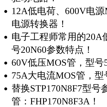
12A低电荷、600V电
电源转换器！
电子工程师常用的20
号20N60参数特点！
60V低压MOS管，型号
75A大电流MOS管，型
替换STP170N8F7
管：FHP170N8F3A！