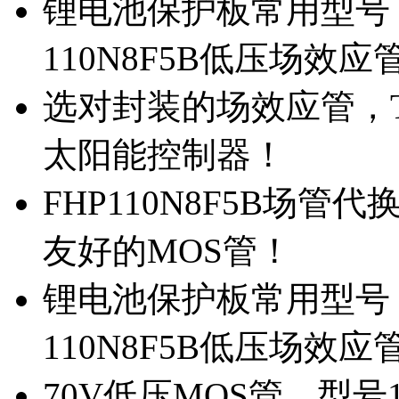
锂电池保护板常用型号，
110N8F5B低压场效应
选对封装的场效应管，TO
太阳能控制器！
FHP110N8F5B场管
友好的MOS管！
锂电池保护板常用型号，
110N8F5B低压场效应
70V低压MOS管，型号