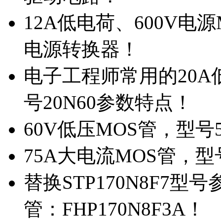
12A低电荷、600V电
电源转换器！
电子工程师常用的20
号20N60参数特点！
60V低压MOS管，型号
75A大电流MOS管，型
替换STP170N8F7
管：FHP170N8F3A！