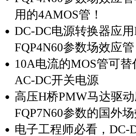
用的4AMOS管！
DC-DC电源转换器应用
FQP4N60参数场效应
10A电流的MOS管可替
AC-DC开关电源
高压H桥PMW马达驱动应
FQP7N60参数的国外
电子工程师必看，DC-D