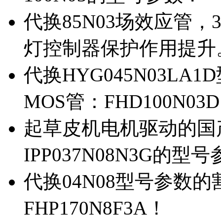
代换85N03场效应管，
灯控制器保护作用提升
代换HYG045N03L
MOS管：FHD100N03
起草皮机电机驱动的国产M
IPP037N08N3G的型
代换04N08型号参数
FHP170N8F3A！