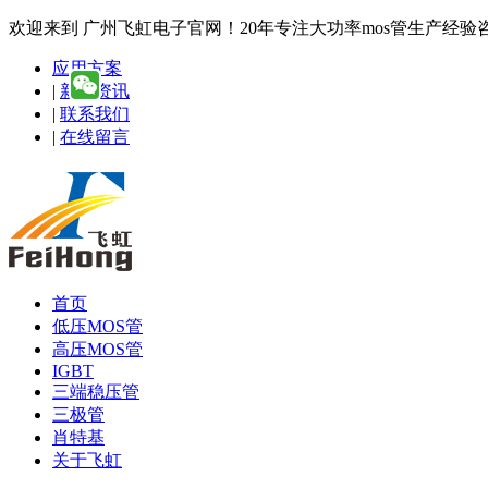
欢迎来到 广州飞虹电子官网！20年专注大功率mos管生产经验咨询热线
应用方案
|
新闻资讯
|
联系我们
|
在线留言
首页
低压MOS管
高压MOS管
IGBT
三端稳压管
三极管
肖特基
关于飞虹