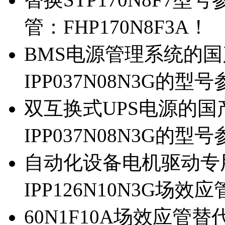
管：FHP170N8F3A！
BMS电源管理系统的国产
IPP037N08N3G的型
双互换式UPS电源的国产
IPP037N08N3G的型
自动化设备电机驱动专
IPP126N10N3G场
60N1F10A场效应管替代