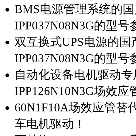
BMS电源管理系统的国产
IPP037N08N3G的型
双互换式UPS电源的国产
IPP037N08N3G的型
自动化设备电机驱动专
IPP126N10N3G场
60N1F10A场效应管替代
车电机驱动！