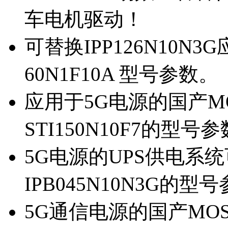
车电机驱动！
可替换IPP126N10N
60N1F10A 型号参数。
应用于5G电源的国产MOS
STI150N10F7的型号
5G电源的UPS供电系统可
IPB045N10N3G的型
5G通信电源的国产MOS管