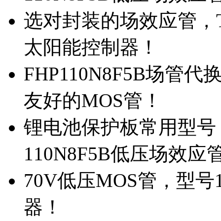
选对封装的场效应管，TO
太阳能控制器！
FHP110N8F5B场管
友好的MOS管！
锂电池保护板常用型号，
110N8F5B低压场效应
70V低压MOS管，型号
器！