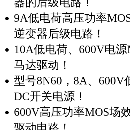
器的后级电路！
9A低电荷高压功率MO
逆变器后级电路！
10A低电荷、600V电
马达驱动！
型号8N60，8A、600
DC开关电源！
600V高压功率MOS场
驱动电路！