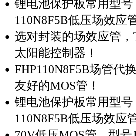
锂电池保护板常用型号，
110N8F5B低压场效应
选对封装的场效应管，TO
太阳能控制器！
FHP110N8F5B场管
友好的MOS管！
锂电池保护板常用型号，
110N8F5B低压场效应
70V低压MOS管，型号