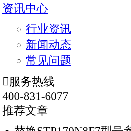
资讯中心
行业资讯
新闻动态
常见问题

服务热线
400-831-6077
推荐文章
替换STP170N8F7