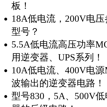
板！
18A低电流，200V
型号？
5.5A低电流高压功率M
用逆变器、UPS系列！
10A低电流、400V电
波输出的逆变器电路！
型号830，5A、500