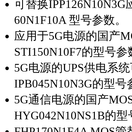
可替换IPP126N10N
60N1F10A 型号参数。
应用于5G电源的国产MOS
STI150N10F7的型号
5G电源的UPS供电系统可
IPB045N10N3G的型
5G通信电源的国产MOS管
HYG042N10NS1B的
FHP170N1F4A MOS