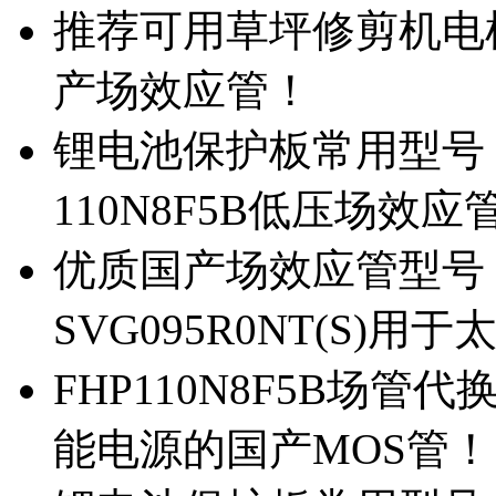
推荐可用草坪修剪机电机驱
产场效应管！
锂电池保护板常用型号，除
110N8F5B低压场效应
优质国产场效应管型号，
SVG095R0NT(S)
FHP110N8F5B场管代
能电源的国产MOS管！