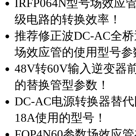
IRFP064N型号场效
级电路的转换效率！
推荐修正波DC-AC全桥
场效应管的使用型号参
48V转60V输入逆变器
的替换管型参数！
DC-AC电源转换器替代国
18A使用的型号！
FQP4N60参数场效