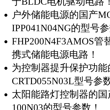
于BLDC电机驱动电路
户外储能电源的国产MOS
IPP041N04NG的型号
FHP200N4F3AMOS
携式储能电源电路！
为控制器提升保护功能的M
CRTD055N03L型号参
太阳能路灯控制器的国产M
100N03的型号参数！