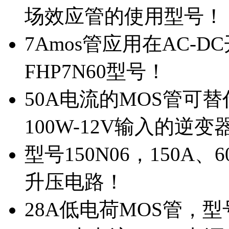
场效应管的使用型号！
7Amos管应用在AC-D
FHP7N60型号！
50A电流的MOS管可替
100W-12V输入的逆变
型号150N06，150A
升压电路！
28A低电荷MOS管，