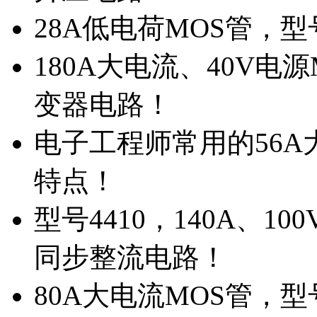
28A低电荷MOS管，
180A大电流、40V电
变器电路！
电子工程师常用的56A大
特点！
型号4410，140A、1
同步整流电路！
80A大电流MOS管，型