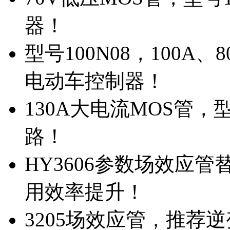
器！
型号100N08，100A
电动车控制器！
130A大电流MOS管，
路！
HY3606参数场效应
用效率提升！
3205场效应管，推荐