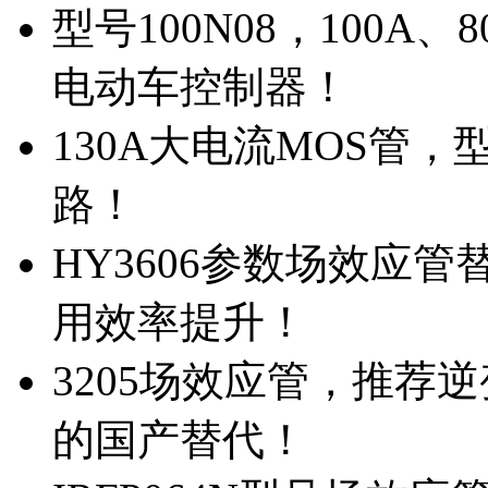
型号100N08，100A
电动车控制器！
130A大电流MOS管，
路！
HY3606参数场效应
用效率提升！
3205场效应管，推荐
的国产替代！