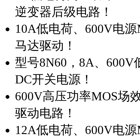
逆变器后级电路！
10A低电荷、600V电
马达驱动！
型号8N60，8A、600
DC开关电源！
600V高压功率MOS场
驱动电路！
12A低电荷、600V电