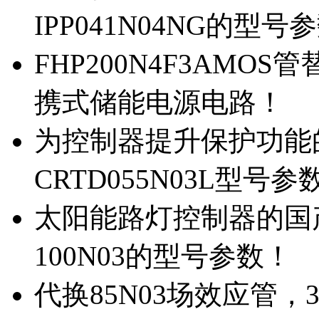
IPP041N04NG的型号
FHP200N4F3AMOS
携式储能电源电路！
为控制器提升保护功能的M
CRTD055N03L型号参
太阳能路灯控制器的国产M
100N03的型号参数！
代换85N03场效应管，