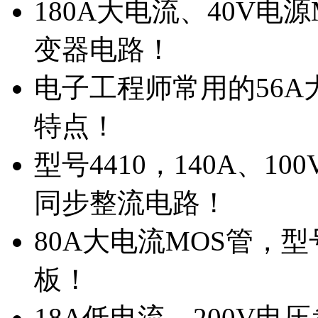
180A大电流、40V电
变器电路！
电子工程师常用的56A大
特点！
型号4410，140A、1
同步整流电路！
80A大电流MOS管，型
板！
18A低电流，200V