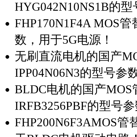
HYG042N10NS1B的
FHP170N1F4A MOS
数，用于5G电源！
无刷直流电机的国产MOS
IPP04N06N3的型号参
BLDC电机的国产MOS管
IRFB3256PBF的型号
FHP200N6F3AMOS