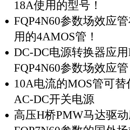
18A使用的型号！
FQP4N60参数场效
用的4AMOS管！
DC-DC电源转换器应用
FQP4N60参数场效应
10A电流的MOS管可替
AC-DC开关电源
高压H桥PMW马达驱动应