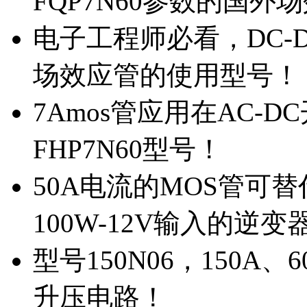
FQP7N60参数的国外
电子工程师必看，DC-D
场效应管的使用型号！
7Amos管应用在AC-D
FHP7N60型号！
50A电流的MOS管可替
100W-12V输入的逆变
型号150N06，150A
升压电路！