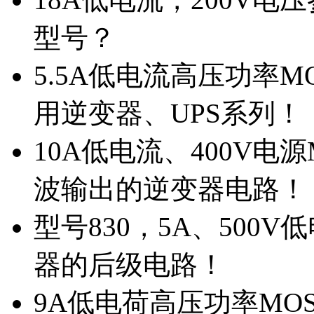
型号？
5.5A低电流高压功率M
用逆变器、UPS系列！
10A低电流、400V电
波输出的逆变器电路！
型号830，5A、500
器的后级电路！
9A低电荷高压功率MO