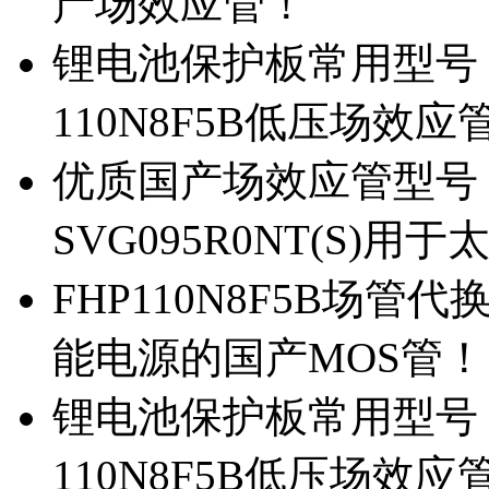
产场效应管！
锂电池保护板常用型号，除
110N8F5B低压场效应
优质国产场效应管型号，
SVG095R0NT(S)
FHP110N8F5B场管代
能电源的国产MOS管！
锂电池保护板常用型号，
110N8F5B低压场效应