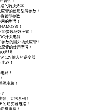
国产替代！
级电路的转换效率！
场效应管的使用型号参数！
的替换管型参数！
A使用的型号！
4AMOS管！
4N60参数场效应管！
-DC开关电源
N60参数的国外场效应管！
场效应管的使用型号！
N60型号！
0W-12V输入的逆变器
升压电路！
器电路！
点！
步整流电路！
号？
变器、UPS系列！
输出的逆变器电路！
器的后级电路！