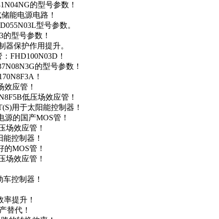
41N04NG的型号参数！
便携式储能电源电路！
D055N03L型号参数。
03的型号参数！
灯控制器保护作用提升。
FHD100N03D！
37N08N3G的型号参数！
0N8F3A！
产场效应管！
0N8F5B低压场效应管！
NT(S)用于太阳能控制器！
储能电源的国产MOS管！
低压场效应管！
太阳能控制器！
友好的MOS管！
低压场效应管！
电动车控制器！
！
效率提升！
国产替代！