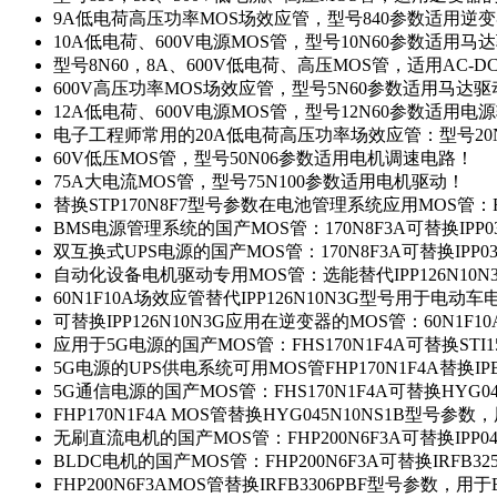
9A低电荷高压功率MOS场效应管，型号840参数适用逆
10A低电荷、600V电源MOS管，型号10N60参数适用马
型号8N60，8A、600V低电荷、高压MOS管，适用AC-
600V高压功率MOS场效应管，型号5N60参数适用马达
12A低电荷、600V电源MOS管，型号12N60参数适用电
电子工程师常用的20A低电荷高压功率场效应管：型号20
60V低压MOS管，型号50N06参数适用电机调速电路！
75A大电流MOS管，型号75N100参数适用电机驱动！
替换STP170N8F7型号参数在电池管理系统应用MOS管：FH
BMS电源管理系统的国产MOS管：170N8F3A可替换IPP0
双互换式UPS电源的国产MOS管：170N8F3A可替换IPP0
自动化设备电机驱动专用MOS管：选能替代IPP126N10
60N1F10A场效应管替代IPP126N10N3G型号用于电动
可替换IPP126N10N3G应用在逆变器的MOS管：60N1F1
应用于5G电源的国产MOS管：FHS170N1F4A可替换STI1
5G电源的UPS供电系统可用MOS管FHP170N1F4A替换IP
5G通信电源的国产MOS管：FHS170N1F4A可替换HYG0
FHP170N1F4A MOS管替换HYG045N10NS1B型号参
无刷直流电机的国产MOS管：FHP200N6F3A可替换IPP0
BLDC电机的国产MOS管：FHP200N6F3A可替换IRFB3
FHP200N6F3AMOS管替换IRFB3306PBF型号参数，