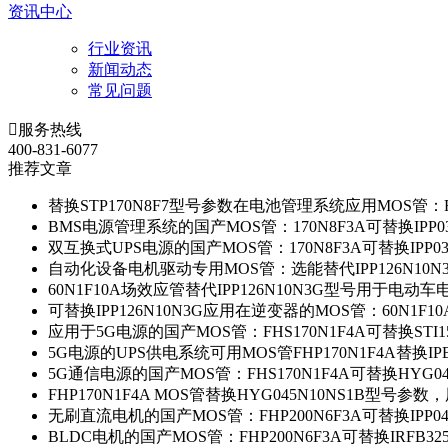
资讯中心
行业资讯
新闻动态
常见问题

服务热线
400-831-6077
推荐文章
替换STP170N8F7型号参数在电池管理系统应用MOS管：FH
BMS电源管理系统的国产MOS管：170N8F3A可替换IPP0
双互换式UPS电源的国产MOS管：170N8F3A可替换IPP0
自动化设备电机驱动专用MOS管：选能替代IPP126N10
60N1F10A场效应管替代IPP126N10N3G型号用于电动
可替换IPP126N10N3G应用在逆变器的MOS管：60N1F1
应用于5G电源的国产MOS管：FHS170N1F4A可替换STI1
5G电源的UPS供电系统可用MOS管FHP170N1F4A替换IP
5G通信电源的国产MOS管：FHS170N1F4A可替换HYG0
FHP170N1F4A MOS管替换HYG045N10NS1B型号参
无刷直流电机的国产MOS管：FHP200N6F3A可替换IPP0
BLDC电机的国产MOS管：FHP200N6F3A可替换IRFB3