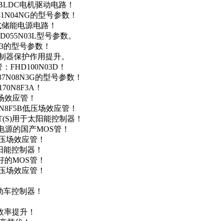
用于BLDC电机驱动电路！
41N04NG的型号参数！
便携式储能电源电路！
D055N03L型号参数。
03的型号参数！
灯控制器保护作用提升。
FHD100N03D！
37N08N3G的型号参数！
0N8F3A！
产场效应管！
0N8F5B低压场效应管！
NT(S)用于太阳能控制器！
储能电源的国产MOS管！
低压场效应管！
太阳能控制器！
友好的MOS管！
低压场效应管！
电动车控制器！
！
效率提升！