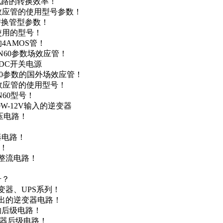
级电路的转换效率！
场效应管的使用型号参数！
的替换管型参数！
A使用的型号！
4AMOS管！
4N60参数场效应管！
-DC开关电源
N60参数的国外场效应管！
场效应管的使用型号！
N60型号！
0W-12V输入的逆变器
升压电路！
器电路！
点！
步整流电路！
号？
变器、UPS系列！
输出的逆变器电路！
器的后级电路！
变器后级电路！