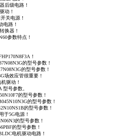
变器后级电路！
达驱动！
DC开关电源！
驱动电路！
源转换器！
N60参数特点！
P170N8F3A！
37N08N3G的型号参数！
37N08N3G的型号参数！
N3G场效应管很重要！
车电机驱动！
0A 型号参数。
50N10F7的型号参数！
B045N10N3G的型号参数！
42N10NS1B的型号参数！
数，用于5G电源！
4N06N3的型号参数！
256PBF的型号参数！
用于BLDC电机驱动电路！