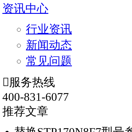
资讯中心
行业资讯
新闻动态
常见问题

服务热线
400-831-6077
推荐文章
替换STP170N8F7