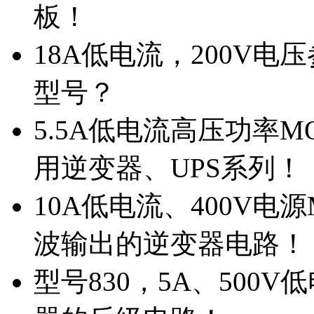
板！
18A低电流，200V
型号？
5.5A低电流高压功率M
用逆变器、UPS系列！
10A低电流、400V电
波输出的逆变器电路！
型号830，5A、500