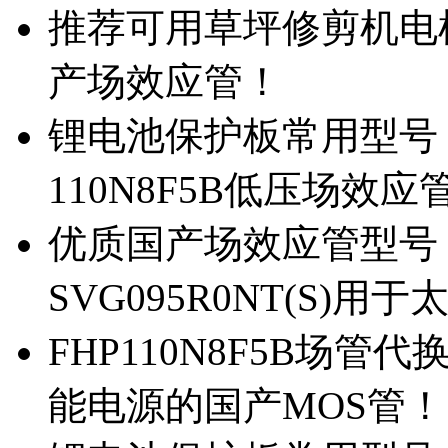
推荐可用草坪修剪机电机驱
产场效应管！
锂电池保护板常用型号，除
110N8F5B低压场效应
优质国产场效应管型号，
SVG095R0NT(S)
FHP110N8F5B场管代
能电源的国产MOS管！