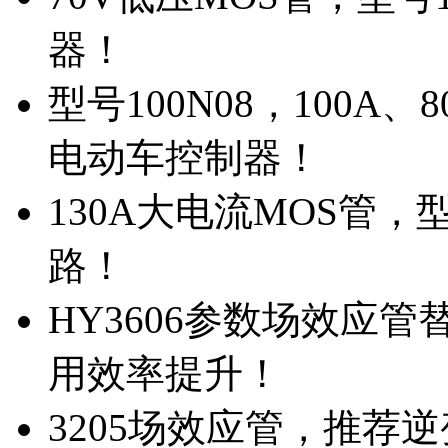
器！
型号100N08，100A
电动车控制器！
130A大电流MOS管，
路！
HY3606参数场效应
用效率提升！
3205场效应管，推荐