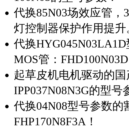
代换85N03场效应管，
灯控制器保护作用提升
代换HYG045N03L
MOS管：FHD100N03
起草皮机电机驱动的国产M
IPP037N08N3G的型
代换04N08型号参数
FHP170N8F3A！