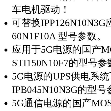
车电机驱动！
可替换IPP126N10N
60N1F10A 型号参数。
应用于5G电源的国产MOS
STI150N10F7的型号
5G电源的UPS供电系统可
IPB045N10N3G的型
5G通信电源的国产MOS管