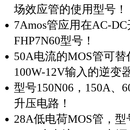
场效应管的使用型号！
7Amos管应用在AC-D
FHP7N60型号！
50A电流的MOS管可替
100W-12V输入的逆变
型号150N06，150A
升压电路！
28A低电荷MOS管，