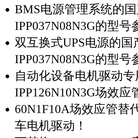
BMS电源管理系统的国产
IPP037N08N3G的型
双互换式UPS电源的国产
IPP037N08N3G的型
自动化设备电机驱动专
IPP126N10N3G场
60N1F10A场效应管替代
车电机驱动！