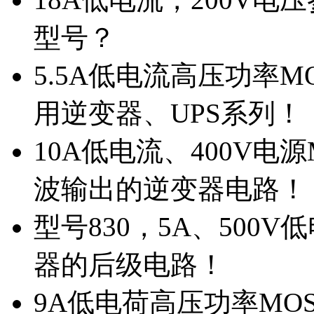
型号？
5.5A低电流高压功率M
用逆变器、UPS系列！
10A低电流、400V电
波输出的逆变器电路！
型号830，5A、500
器的后级电路！
9A低电荷高压功率MO