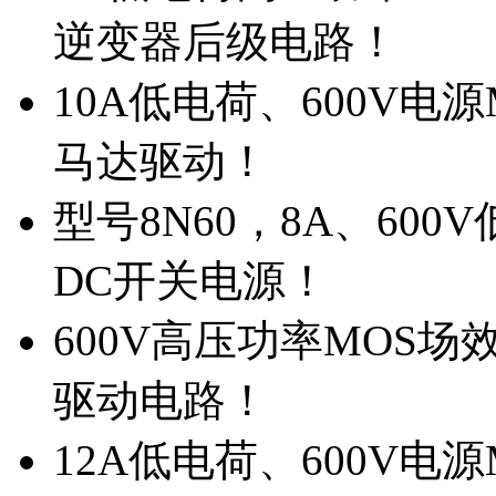
逆变器后级电路！
10A低电荷、600V电
马达驱动！
型号8N60，8A、600
DC开关电源！
600V高压功率MOS场
驱动电路！
12A低电荷、600V电