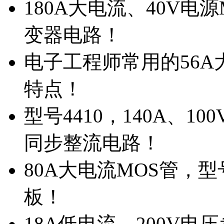
180A大电流、40V电
变器电路！
电子工程师常用的56A大
特点！
型号4410，140A、1
同步整流电路！
80A大电流MOS管，型
板！
18A低电流，200V