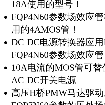
18A使用的型号！
FQP4N60参数场效
用的4AMOS管！
DC-DC电源转换器应用
FQP4N60参数场效应
10A电流的MOS管可替
AC-DC开关电源
高压H桥PMW马达驱动应