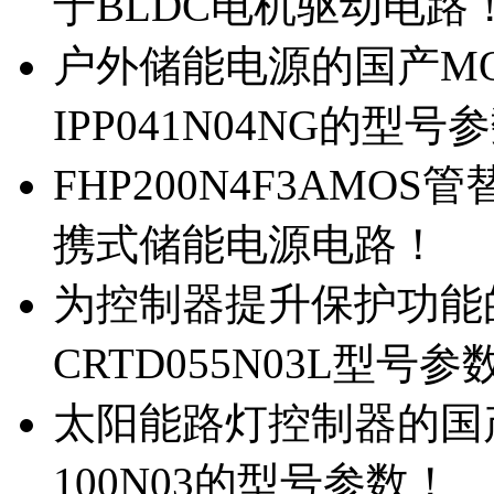
于BLDC电机驱动电路
户外储能电源的国产MOS
IPP041N04NG的型号
FHP200N4F3AMOS
携式储能电源电路！
为控制器提升保护功能的M
CRTD055N03L型号参
太阳能路灯控制器的国产M
100N03的型号参数！