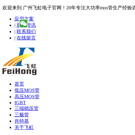
欢迎来到 广州飞虹电子官网！20年专注大功率mos管生产经验咨询热线
应用方案
|
新闻资讯
|
联系我们
|
在线留言
首页
低压MOS管
高压MOS管
IGBT
三端稳压管
三极管
肖特基
关于飞虹