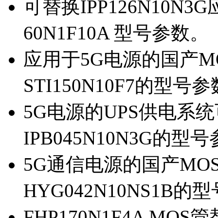
可替换IPP126N10N
60N1F10A 型号参数。
应用于5G电源的国产MOS
STI150N10F7的型号
5G电源的UPS供电系统可
IPB045N10N3G的型
5G通信电源的国产MOS管
HYG042N10NS1B的
FHP170N1F4A MOS