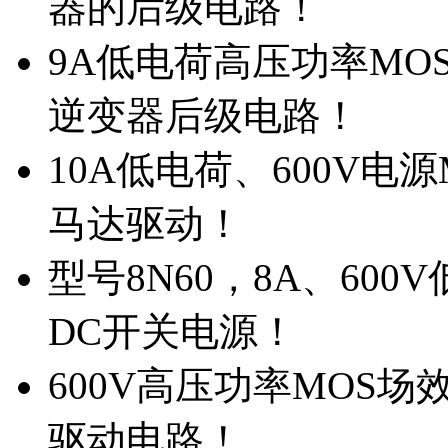
器的后级电路！
9A低电荷高压功率MO
逆变器后级电路！
10A低电荷、600V电
马达驱动！
型号8N60，8A、600
DC开关电源！
600V高压功率MOS场
驱动电路！