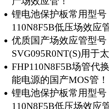
产场效应管！
锂电池保护板常用型号，除
110N8F5B低压场效应
优质国产场效应管型号，
SVG095R0NT(S)
FHP110N8F5B场管代
能电源的国产MOS管！
锂电池保护板常用型号，
110N8F5B低压场效应