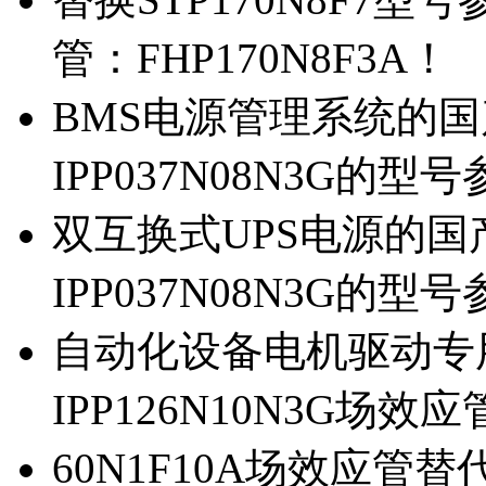
管：FHP170N8F3A！
BMS电源管理系统的国产
IPP037N08N3G的型
双互换式UPS电源的国产
IPP037N08N3G的型
自动化设备电机驱动专
IPP126N10N3G场
60N1F10A场效应管替代