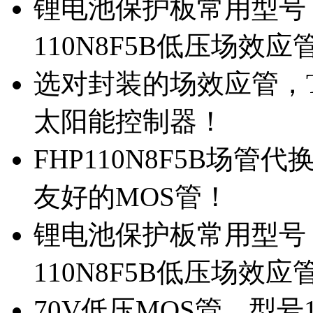
锂电池保护板常用型号，
110N8F5B低压场效应
选对封装的场效应管，TO
太阳能控制器！
FHP110N8F5B场管
友好的MOS管！
锂电池保护板常用型号，
110N8F5B低压场效应
70V低压MOS管，型号