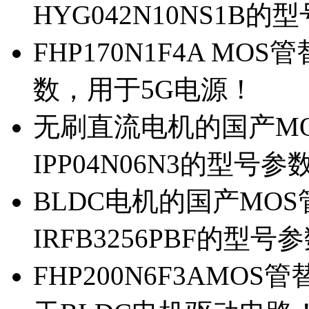
HYG042N10NS1B的
FHP170N1F4A MOS
数，用于5G电源！
无刷直流电机的国产MOS
IPP04N06N3的型号参
BLDC电机的国产MOS管
IRFB3256PBF的型号
FHP200N6F3AMOS