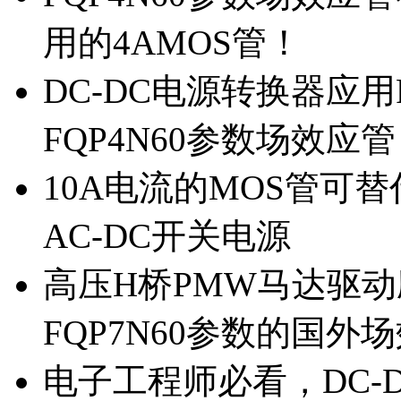
用的4AMOS管！
DC-DC电源转换器应用
FQP4N60参数场效应
10A电流的MOS管可替
AC-DC开关电源
高压H桥PMW马达驱动应
FQP7N60参数的国外
电子工程师必看，DC-D