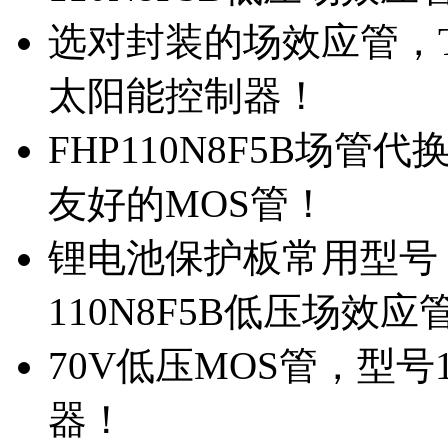
选对封装的场效应管，TO
太阳能控制器！
FHP110N8F5B场管
友好的MOS管！
锂电池保护板常用型号，
110N8F5B低压场效应
70V低压MOS管，型号
器！