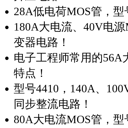
28A低电荷MOS管，
180A大电流、40V电
变器电路！
电子工程师常用的56A大
特点！
型号4410，140A、1
同步整流电路！
80A大电流MOS管，型