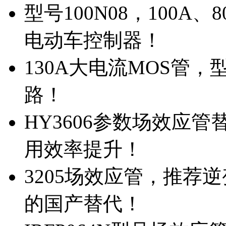
型号100N08，100A
电动车控制器！
130A大电流MOS管，
路！
HY3606参数场效应
用效率提升！
3205场效应管，推荐
的国产替代！