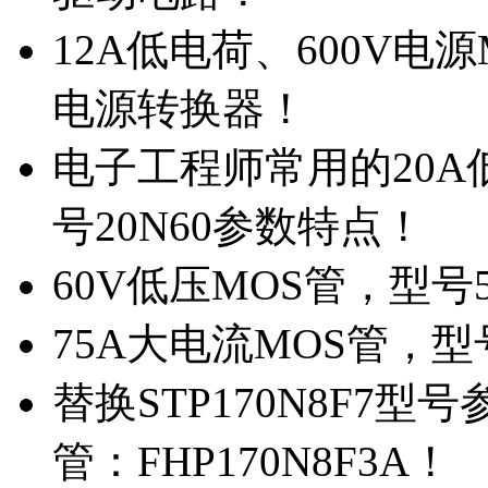
12A低电荷、600V电
电源转换器！
电子工程师常用的20
号20N60参数特点！
60V低压MOS管，型号
75A大电流MOS管，型
替换STP170N8F7
管：FHP170N8F3A！