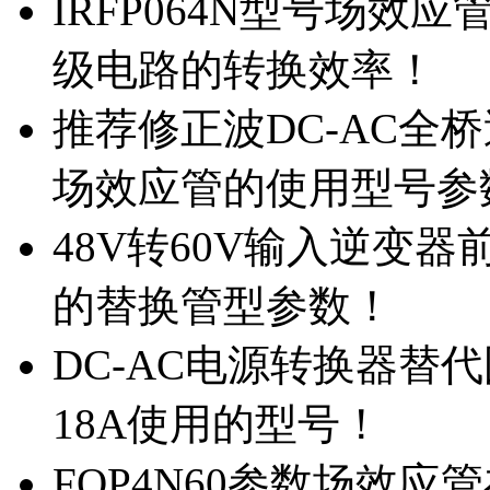
IRFP064N型号场效
级电路的转换效率！
推荐修正波DC-AC全桥
场效应管的使用型号参
48V转60V输入逆变器
的替换管型参数！
DC-AC电源转换器替代国
18A使用的型号！
FQP4N60参数场效