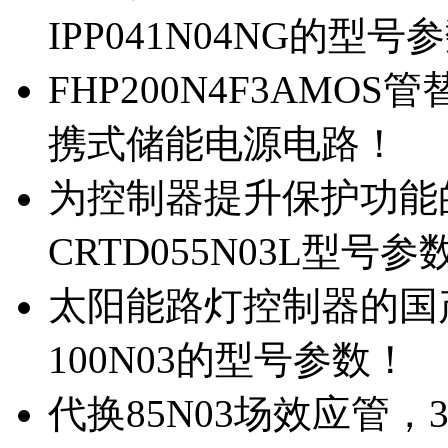
IPP041N04NG的型号
FHP200N4F3AMOS
携式储能电源电路！
为控制器提升保护功能的M
CRTD055N03L型号参
太阳能路灯控制器的国产M
100N03的型号参数！
代换85N03场效应管，