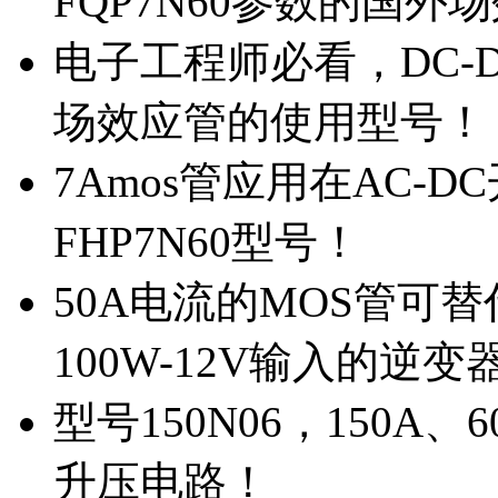
FQP7N60参数的国外
电子工程师必看，DC-D
场效应管的使用型号！
7Amos管应用在AC-D
FHP7N60型号！
50A电流的MOS管可替
100W-12V输入的逆变
型号150N06，150A
升压电路！