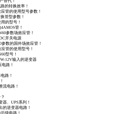
国产替代！
级电路的转换效率！
场效应管的使用型号参数！
的替换管型参数！
A使用的型号！
4AMOS管！
4N60参数场效应管！
-DC开关电源
N60参数的国外场效应管！
场效应管的使用型号！
N60型号！
0W-12V输入的逆变器
升压电路！
器电路！
点！
步整流电路！
号？
变器、UPS系列！
输出的逆变器电路！
器的后级电路！