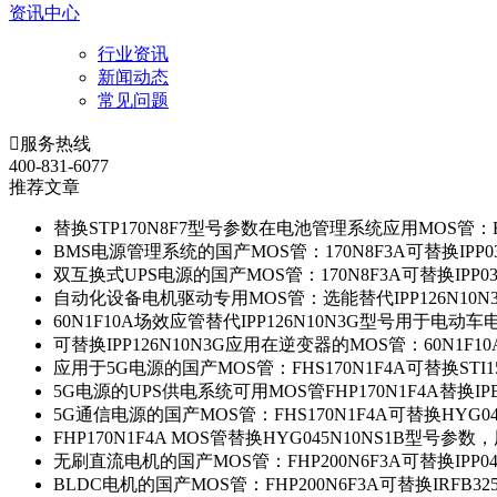
资讯中心
行业资讯
新闻动态
常见问题

服务热线
400-831-6077
推荐文章
替换STP170N8F7型号参数在电池管理系统应用MOS管：FH
BMS电源管理系统的国产MOS管：170N8F3A可替换IPP0
双互换式UPS电源的国产MOS管：170N8F3A可替换IPP0
自动化设备电机驱动专用MOS管：选能替代IPP126N10
60N1F10A场效应管替代IPP126N10N3G型号用于电动
可替换IPP126N10N3G应用在逆变器的MOS管：60N1F1
应用于5G电源的国产MOS管：FHS170N1F4A可替换STI1
5G电源的UPS供电系统可用MOS管FHP170N1F4A替换IP
5G通信电源的国产MOS管：FHS170N1F4A可替换HYG0
FHP170N1F4A MOS管替换HYG045N10NS1B型号参
无刷直流电机的国产MOS管：FHP200N6F3A可替换IPP0
BLDC电机的国产MOS管：FHP200N6F3A可替换IRFB3