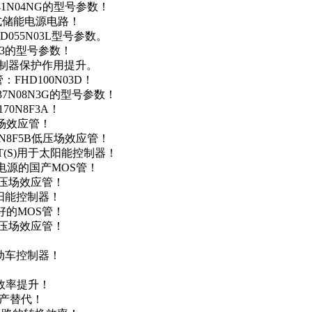
41N04NG的型号参数！
便携式储能电源电路！
D055N03L型号参数。
03的型号参数！
灯控制器保护作用提升。
FHD100N03D！
37N08N3G的型号参数！
0N8F3A！
产场效应管！
0N8F5B低压场效应管！
NT(S)用于太阳能控制器！
储能电源的国产MOS管！
低压场效应管！
太阳能控制器！
友好的MOS管！
低压场效应管！
电动车控制器！
！
效率提升！
国产替代！