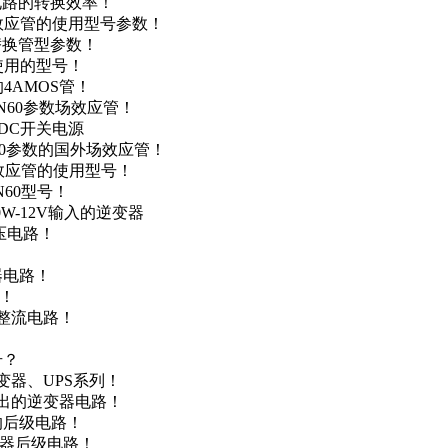
级电路的转换效率！
场效应管的使用型号参数！
的替换管型参数！
A使用的型号！
4AMOS管！
4N60参数场效应管！
-DC开关电源
N60参数的国外场效应管！
场效应管的使用型号！
N60型号！
0W-12V输入的逆变器
升压电路！
器电路！
点！
步整流电路！
号？
变器、UPS系列！
输出的逆变器电路！
器的后级电路！
变器后级电路！