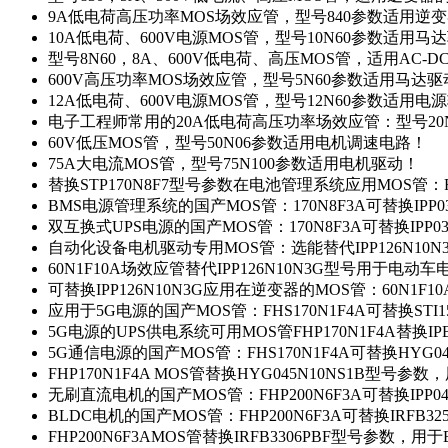
9A低电荷高压功率MOS场效应管，型号840参数适用逆
10A低电荷、600V电源MOS管，型号10N60参数适用马
型号8N60，8A、600V低电荷、高压MOS管，适用AC-
600V高压功率MOS场效应管，型号5N60参数适用马达
12A低电荷、600V电源MOS管，型号12N60参数适用电
电子工程师常用的20A低电荷高压功率场效应管：型号20
60V低压MOS管，型号50N06参数适用电机调速电路！
75A大电流MOS管，型号75N100参数适用电机驱动！
替换STP170N8F7型号参数在电池管理系统应用MOS管：FH
BMS电源管理系统的国产MOS管：170N8F3A可替换IPP0
双互换式UPS电源的国产MOS管：170N8F3A可替换IPP0
自动化设备电机驱动专用MOS管：选能替代IPP126N10
60N1F10A场效应管替代IPP126N10N3G型号用于电动
可替换IPP126N10N3G应用在逆变器的MOS管：60N1F1
应用于5G电源的国产MOS管：FHS170N1F4A可替换STI1
5G电源的UPS供电系统可用MOS管FHP170N1F4A替换IP
5G通信电源的国产MOS管：FHS170N1F4A可替换HYG0
FHP170N1F4A MOS管替换HYG045N10NS1B型号参
无刷直流电机的国产MOS管：FHP200N6F3A可替换IPP0
BLDC电机的国产MOS管：FHP200N6F3A可替换IRFB3
FHP200N6F3AMOS管替换IRFB3306PBF型号参数，