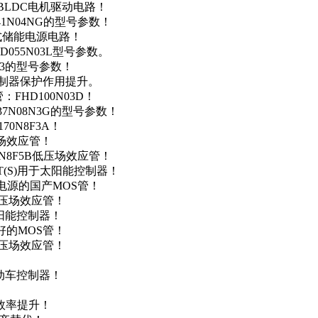
用于BLDC电机驱动电路！
41N04NG的型号参数！
便携式储能电源电路！
D055N03L型号参数。
03的型号参数！
灯控制器保护作用提升。
FHD100N03D！
37N08N3G的型号参数！
0N8F3A！
产场效应管！
0N8F5B低压场效应管！
NT(S)用于太阳能控制器！
储能电源的国产MOS管！
低压场效应管！
太阳能控制器！
友好的MOS管！
低压场效应管！
电动车控制器！
！
效率提升！