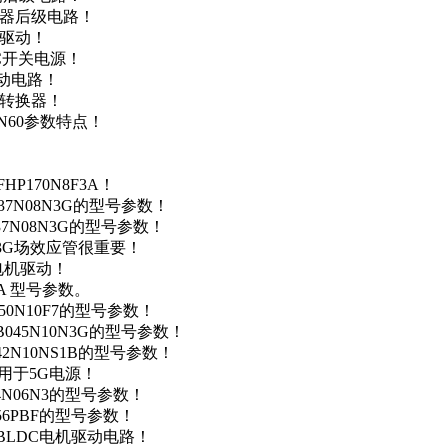
变器后级电路！
达驱动！
DC开关电源！
驱动电路！
源转换器！
N60参数特点！
P170N8F3A！
37N08N3G的型号参数！
37N08N3G的型号参数！
N3G场效应管很重要！
车电机驱动！
0A 型号参数。
50N10F7的型号参数！
B045N10N3G的型号参数！
42N10NS1B的型号参数！
数，用于5G电源！
4N06N3的型号参数！
256PBF的型号参数！
用于BLDC电机驱动电路！